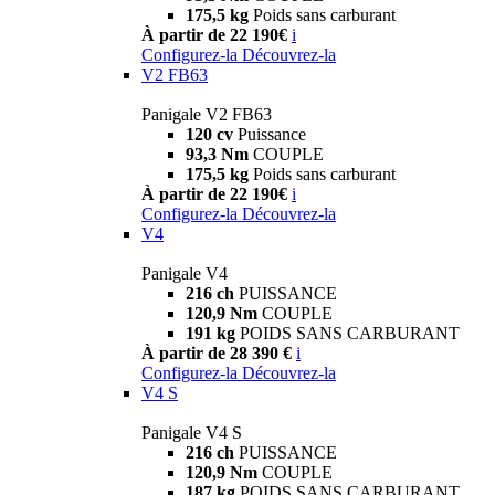
175,5 kg
Poids sans carburant
À partir de 22 190€
i
Configurez-la
Découvrez-la
V2 FB63
Panigale V2 FB63
120 cv
Puissance
93,3 Nm
COUPLE
175,5 kg
Poids sans carburant
À partir de 22 190€
i
Configurez-la
Découvrez-la
V4
Panigale V4
216 ch
PUISSANCE
120,9 Nm
COUPLE
191 kg
POIDS SANS CARBURANT
À partir de 28 390 €
i
Configurez-la
Découvrez-la
V4 S
Panigale V4 S
216 ch
PUISSANCE
120,9 Nm
COUPLE
187 kg
POIDS SANS CARBURANT