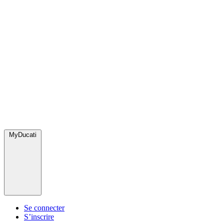
MyDucati
Se connecter
S’inscrire