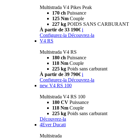
Multistrada V4 Pikes Peak
170 ch
Puissance
125 Nm
Couple
227 kg
POIDS SANS CARBURANT
À partir de 33 190€
i
Configurez-la
Découvrez-la
V4 RS
Multistrada V4 RS
180 ch
Puissance
118 Nm
Couple
225 kg
Poids sans carburant
À partir de 39 790€
i
Configurez-la
Découvrez-la
new
V4 RS 100
Multistrada V4 RS 100
180 CV
Puissance
118 Nm
Couple
225 kg
Poids sans carburant
Découvrez-la
4Ever Ducati
Multistrada