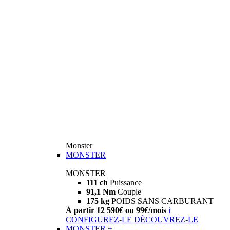
Monster
MONSTER
MONSTER
111 ch
Puissance
91,1 Nm
Couple
175 kg
POIDS SANS CARBURANT
À partir 12 590€ ou 99€/mois
i
CONFIGUREZ-LE
DÉCOUVREZ-LE
MONSTER +