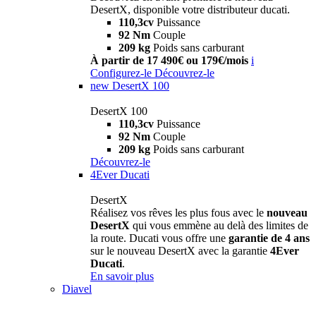
DesertX, disponible votre distributeur ducati.
110,3cv
Puissance
92 Nm
Couple
209 kg
Poids sans carburant
À partir de 17 490€ ou 179€/mois
i
Configurez-le
Découvrez-le
new
DesertX 100
DesertX 100
110,3cv
Puissance
92 Nm
Couple
209 kg
Poids sans carburant
Découvrez-le
4Ever Ducati
DesertX
Réalisez vos rêves les plus fous avec le
nouveau
DesertX
qui vous emmène au delà des limites de
la route. Ducati vous offre une
garantie de 4 ans
sur le nouveau DesertX avec la garantie
4Ever
Ducati
.
En savoir plus
Diavel