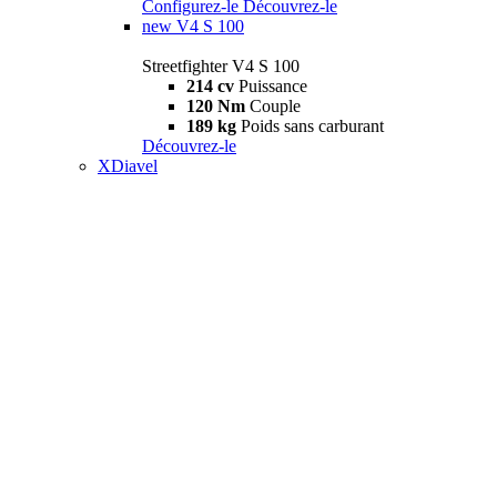
Configurez-le
Découvrez-le
new
V4 S 100
Streetfighter V4 S 100
214 cv
Puissance
120 Nm
Couple
189 kg
Poids sans carburant
Découvrez-le
XDiavel