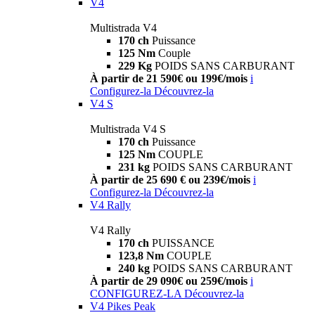
V4
Multistrada V4
170 ch
Puissance
125 Nm
Couple
229 Kg
POIDS SANS CARBURANT
À partir de 21 590€ ou 199€/mois
i
Configurez-la
Découvrez-la
V4 S
Multistrada V4 S
170 ch
Puissance
125 Nm
COUPLE
231 kg
POIDS SANS CARBURANT
À partir de 25 690 € ou 239€/mois
i
Configurez-la
Découvrez-la
V4 Rally
V4 Rally
170 ch
PUISSANCE
123,8 Nm
COUPLE
240 kg
POIDS SANS CARBURANT
À partir de 29 090€ ou 259€/mois
i
CONFIGUREZ-LA
Découvrez-la
V4 Pikes Peak