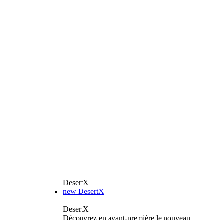
DesertX
new
DesertX
DesertX
Découvrez en avant-première le nouveau