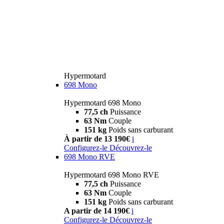
Hypermotard
698 Mono
Hypermotard 698 Mono
77,5 ch
Puissance
63 Nm
Couple
151 kg
Poids sans carburant
À partir de 13 190€
i
Configurez-le
Découvrez-le
698 Mono RVE
Hypermotard 698 Mono RVE
77,5 ch
Puissance
63 Nm
Couple
151 kg
Poids sans carburant
A partir de 14 190€
i
Configurez-le
Découvrez-le