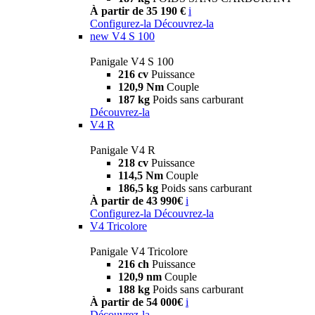
À partir de 35 190 €
i
Configurez-la
Découvrez-la
new
V4 S 100
Panigale V4 S 100
216 cv
Puissance
120,9 Nm
Couple
187 kg
Poids sans carburant
Découvrez-la
V4 R
Panigale V4 R
218 cv
Puissance
114,5 Nm
Couple
186,5 kg
Poids sans carburant
À partir de 43 990€
i
Configurez-la
Découvrez-la
V4 Tricolore
Panigale V4 Tricolore
216 ch
Puissance
120,9 nm
Couple
188 kg
Poids sans carburant
À partir de 54 000€
i
Découvrez-la