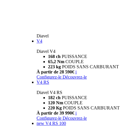
Diavel
V4
Diavel V4
168 ch
PUISSANCE
65,2 Nm
COUPLE
223 kg
POIDS SANS CARBURANT
À partir de 28 590€
i
Configurez-le
Découvrez-le
V4 RS
Diavel V4 RS
182 ch
PUISSANCE
120 Nm
COUPLE
220 Kg
POIDS SANS CARBURANT
À partir de 39 990€
i
Configurez-le
Découvrez-le
new
V4 RS 100