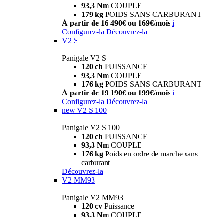
93,3 Nm
COUPLE
179 kg
POIDS SANS CARBURANT
À partir de 16 490€ ou 169€/mois
i
Configurez-la
Découvrez-la
V2 S
Panigale V2 S
120 ch
PUISSANCE
93,3 Nm
COUPLE
176 kg
POIDS SANS CARBURANT
À partir de 19 190€ ou 199€/mois
i
Configurez-la
Découvrez-la
new
V2 S 100
Panigale V2 S 100
120 ch
PUISSANCE
93,3 Nm
COUPLE
176 kg
Poids en ordre de marche sans
carburant
Découvrez-la
V2 MM93
Panigale V2 MM93
120 cv
Puissance
93,3 Nm
COUPLE