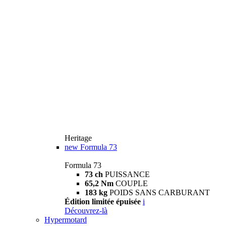
Heritage
new
Formula 73
Formula 73
73 ch
PUISSANCE
65,2 Nm
COUPLE
183 kg
POIDS SANS CARBURANT
Édition limitée épuisée
i
Découvrez-là
Hypermotard