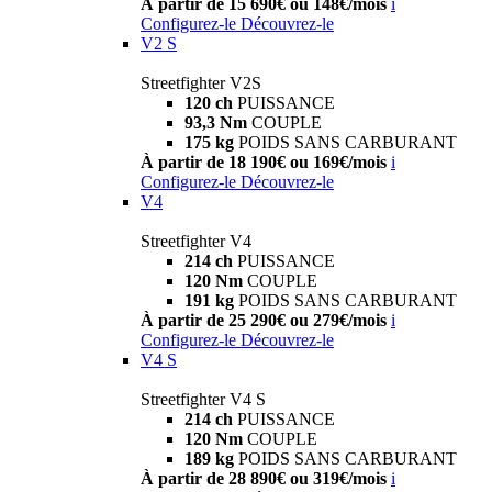
À partir de 15 690€ ou 148€/mois
i
Configurez-le
Découvrez-le
V2 S
Streetfighter V2S
120 ch
PUISSANCE
93,3 Nm
COUPLE
175 kg
POIDS SANS CARBURANT
À partir de 18 190€ ou 169€/mois
i
Configurez-le
Découvrez-le
V4
Streetfighter V4
214 ch
PUISSANCE
120 Nm
COUPLE
191 kg
POIDS SANS CARBURANT
À partir de 25 290€ ou 279€/mois
i
Configurez-le
Découvrez-le
V4 S
Streetfighter V4 S
214 ch
PUISSANCE
120 Nm
COUPLE
189 kg
POIDS SANS CARBURANT
À partir de 28 890€ ou 319€/mois
i