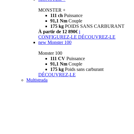
MONSTER +
111 ch
Puissance
91,1 Nm
Couple
175 kg
POIDS SANS CARBURANT
À partir de 12 890€
i
CONFIGUREZ-LE
DÉCOUVREZ-LE
new
Monster 100
Monster 100
111 CV
Puissance
91,1 Nm
Couple
175 kg
Poids sans carburant
DÉCOUVREZ-LE
Multistrada