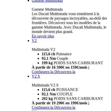
Gamme Multistrada
Gamme Multistrada
Les Ducati Multistrada vous emmènent à la
découverte de paysages incroyables, au-delà des
frontières. Découvrez tous les modèles de la
gamme Multistrada. Avec Ducati Multistrada, le
monde devient plus grand.
En savoir plus
V2
Multistrada V2
115,6 ch
Puissance
92,1 Nm
Couple
199 kg
POIDS SANS CARBURANT
À partir de 16 590€ ou 159€/mois
i
Configurez-la
Découvrez-la
V2 S
Multistrada V2 S
115,6 ch
PUISSANCE
92,1 Nm
COUPLE
202 kg
POIDS SANS CARBURANT
À partir de 19 290€ ou 199€/mois
i
Configurez-la
Découvrez-la