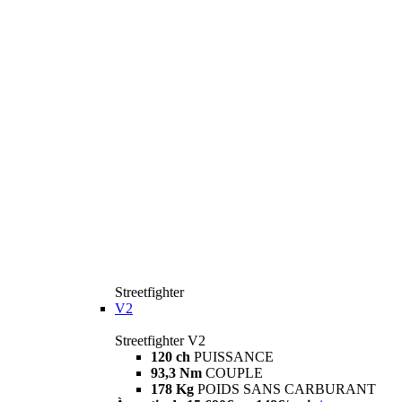
Streetfighter
V2
Streetfighter V2
120 ch
PUISSANCE
93,3 Nm
COUPLE
178 Kg
POIDS SANS CARBURANT