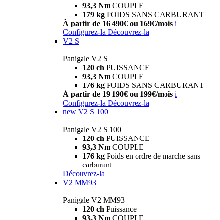
93,3 Nm
COUPLE
179 kg
POIDS SANS CARBURANT
À partir de 16 490€ ou 169€/mois
i
Configurez-la
Découvrez-la
V2 S
Panigale V2 S
120 ch
PUISSANCE
93,3 Nm
COUPLE
176 kg
POIDS SANS CARBURANT
À partir de 19 190€ ou 199€/mois
i
Configurez-la
Découvrez-la
new
V2 S 100
Panigale V2 S 100
120 ch
PUISSANCE
93,3 Nm
COUPLE
176 kg
Poids en ordre de marche sans
carburant
Découvrez-la
V2 MM93
Panigale V2 MM93
120 ch
Puissance
93,3 Nm
COUPLE