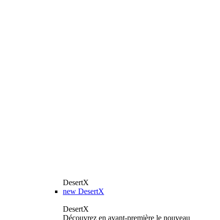
DesertX
new
DesertX
DesertX
Découvrez en avant-première le nouveau