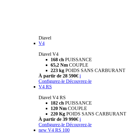
Diavel
V4
Diavel V4
168 ch
PUISSANCE
65,2 Nm
COUPLE
223 kg
POIDS SANS CARBURANT
À partir de 28 590€
i
Configurez-le
Découvrez-le
V4 RS
Diavel V4 RS
182 ch
PUISSANCE
120 Nm
COUPLE
220 Kg
POIDS SANS CARBURANT
À partir de 39 990€
i
Configurez-le
Découvrez-le
new
V4 RS 100