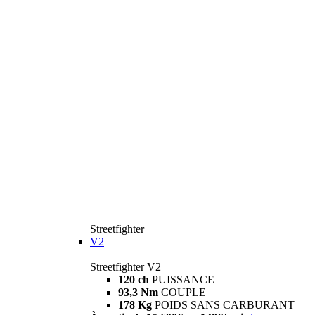
Streetfighter
V2
Streetfighter V2
120 ch
PUISSANCE
93,3 Nm
COUPLE
178 Kg
POIDS SANS CARBURANT