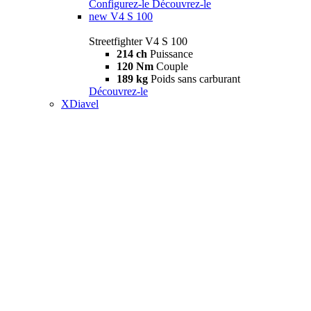
Configurez-le
Découvrez-le
new
V4 S 100
Streetfighter V4 S 100
214 ch
Puissance
120 Nm
Couple
189 kg
Poids sans carburant
Découvrez-le
XDiavel