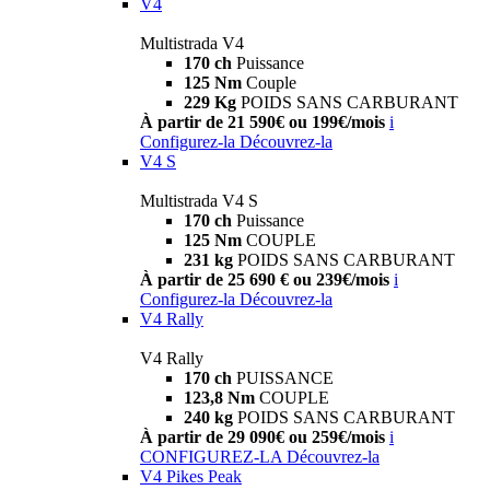
V4
Multistrada V4
170 ch
Puissance
125 Nm
Couple
229 Kg
POIDS SANS CARBURANT
À partir de 21 590€ ou 199€/mois
i
Configurez-la
Découvrez-la
V4 S
Multistrada V4 S
170 ch
Puissance
125 Nm
COUPLE
231 kg
POIDS SANS CARBURANT
À partir de 25 690 € ou 239€/mois
i
Configurez-la
Découvrez-la
V4 Rally
V4 Rally
170 ch
PUISSANCE
123,8 Nm
COUPLE
240 kg
POIDS SANS CARBURANT
À partir de 29 090€ ou 259€/mois
i
CONFIGUREZ-LA
Découvrez-la
V4 Pikes Peak