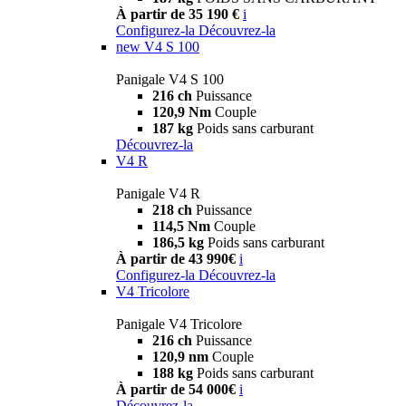
À partir de 35 190 €
i
Configurez-la
Découvrez-la
new
V4 S 100
Panigale V4 S 100
216 ch
Puissance
120,9 Nm
Couple
187 kg
Poids sans carburant
Découvrez-la
V4 R
Panigale V4 R
218 ch
Puissance
114,5 Nm
Couple
186,5 kg
Poids sans carburant
À partir de 43 990€
i
Configurez-la
Découvrez-la
V4 Tricolore
Panigale V4 Tricolore
216 ch
Puissance
120,9 nm
Couple
188 kg
Poids sans carburant
À partir de 54 000€
i
Découvrez-la