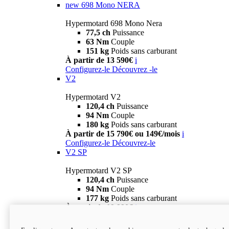
new
698 Mono NERA
Hypermotard 698 Mono Nera
77,5 ch
Puissance
63 Nm
Couple
151 kg
Poids sans carburant
À partir de 13 590€
i
Configurez-le
Découvrez -le
V2
Hypermotard V2
120,4 ch
Puissance
94 Nm
Couple
180 kg
Poids sans carburant
À partir de 15 790€ ou 149€/mois
i
Configurez-le
Découvrez-le
V2 SP
Hypermotard V2 SP
120,4 ch
Puissance
94 Nm
Couple
177 kg
Poids sans carburant
À partir de 19 990€
i
Configurez-le
Découvrez-le
new
V2 SP 100