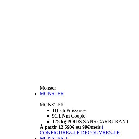
Monster
MONSTER
MONSTER
111 ch
Puissance
91,1 Nm
Couple
175 kg
POIDS SANS CARBURANT
À partir 12 590€ ou 99€/mois
i
CONFIGUREZ-LE
DÉCOUVREZ-LE
MONSTER +