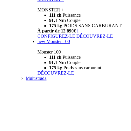
MONSTER +
111 ch
Puissance
91,1 Nm
Couple
175 kg
POIDS SANS CARBURANT
À partir de 12 890€
i
CONFIGUREZ-LE
DÉCOUVREZ-LE
new
Monster 100
Monster 100
111 ch
Puissance
91,1 Nm
Couple
175 kg
Poids sans carburant
DÉCOUVREZ-LE
Multistrada