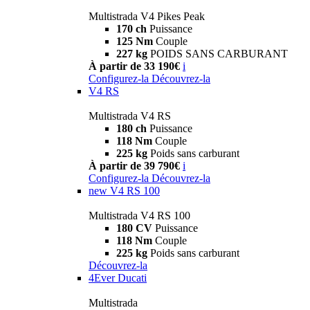
Multistrada V4 Pikes Peak
170 ch
Puissance
125 Nm
Couple
227 kg
POIDS SANS CARBURANT
À partir de 33 190€
i
Configurez-la
Découvrez-la
V4 RS
Multistrada V4 RS
180 ch
Puissance
118 Nm
Couple
225 kg
Poids sans carburant
À partir de 39 790€
i
Configurez-la
Découvrez-la
new
V4 RS 100
Multistrada V4 RS 100
180 CV
Puissance
118 Nm
Couple
225 kg
Poids sans carburant
Découvrez-la
4Ever Ducati
Multistrada