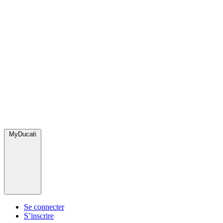
MyDucati
Se connecter
S’inscrire