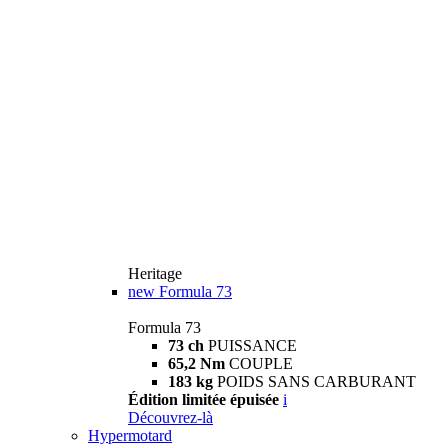
Heritage
new
Formula 73
Formula 73
73 ch
PUISSANCE
65,2 Nm
COUPLE
183 kg
POIDS SANS CARBURANT
Édition limitée épuisée
i
Découvrez-là
Hypermotard