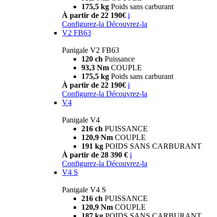
175,5 kg
Poids sans carburant
À partir de 22 190€
i
Configurez-la
Découvrez-la
V2 FB63
Panigale V2 FB63
120 ch
Puissance
93,3 Nm
COUPLE
175,5 kg
Poids sans carburant
À partir de 22 190€
i
Configurez-la
Découvrez-la
V4
Panigale V4
216 ch
PUISSANCE
120,9 Nm
COUPLE
191 kg
POIDS SANS CARBURANT
À partir de 28 390 €
i
Configurez-la
Découvrez-la
V4 S
Panigale V4 S
216 ch
PUISSANCE
120,9 Nm
COUPLE
187 kg
POIDS SANS CARBURANT