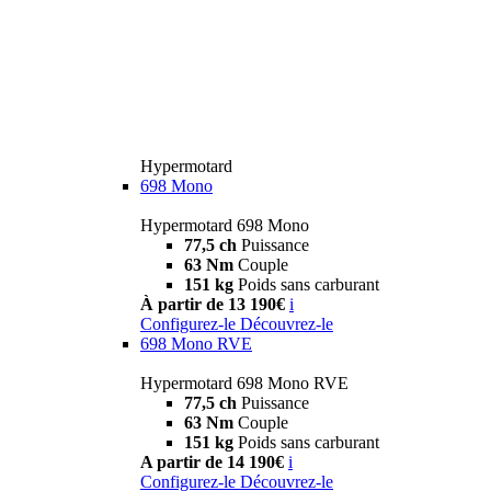
Hypermotard
698 Mono
Hypermotard 698 Mono
77,5 ch
Puissance
63 Nm
Couple
151 kg
Poids sans carburant
À partir de 13 190€
i
Configurez-le
Découvrez-le
698 Mono RVE
Hypermotard 698 Mono RVE
77,5 ch
Puissance
63 Nm
Couple
151 kg
Poids sans carburant
A partir de 14 190€
i
Configurez-le
Découvrez-le