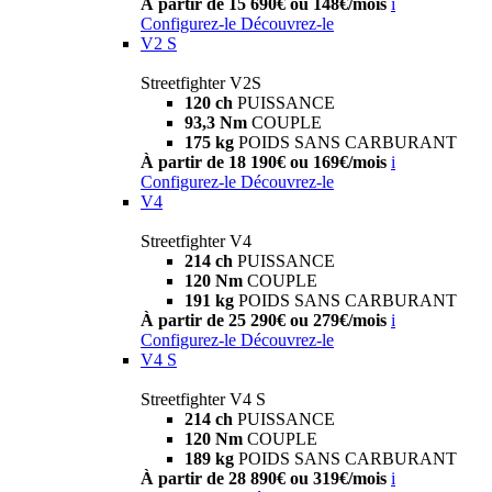
À partir de 15 690€ ou 148€/mois
i
Configurez-le
Découvrez-le
V2 S
Streetfighter V2S
120 ch
PUISSANCE
93,3 Nm
COUPLE
175 kg
POIDS SANS CARBURANT
À partir de 18 190€ ou 169€/mois
i
Configurez-le
Découvrez-le
V4
Streetfighter V4
214 ch
PUISSANCE
120 Nm
COUPLE
191 kg
POIDS SANS CARBURANT
À partir de 25 290€ ou 279€/mois
i
Configurez-le
Découvrez-le
V4 S
Streetfighter V4 S
214 ch
PUISSANCE
120 Nm
COUPLE
189 kg
POIDS SANS CARBURANT
À partir de 28 890€ ou 319€/mois
i