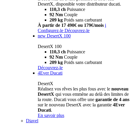
DesertX, disponible votre distributeur ducati.
110,3 ch
Puissance
92 Nm
Couple
209 kg
Poids sans carburant
À partir de 17 490€ ou 179€/mois
i
Configurez-le
Découvrez-le
new
DesertX 100
DesertX 100
110,3 ch
Puissance
92 Nm
Couple
209 kg
Poids sans carburant
Découvrez-le
4Ever Ducati
DesertX
Réalisez vos rêves les plus fous avec le
nouveau
DesertX
qui vous emmène au delà des limites de
la route. Ducati vous offre une
garantie de 4 ans
sur le nouveau DesertX avec la garantie
4Ever
Ducati
.
En savoir plus
Diavel