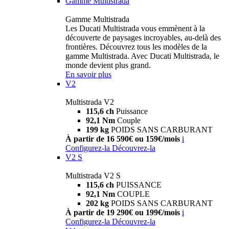
Gamme Multistrada
Gamme Multistrada
Les Ducati Multistrada vous emmènent à la
découverte de paysages incroyables, au-delà des
frontières. Découvrez tous les modèles de la
gamme Multistrada. Avec Ducati Multistrada, le
monde devient plus grand.
En savoir plus
V2
Multistrada V2
115,6 ch
Puissance
92,1 Nm
Couple
199 kg
POIDS SANS CARBURANT
À partir de 16 590€ ou 159€/mois
i
Configurez-la
Découvrez-la
V2 S
Multistrada V2 S
115,6 ch
PUISSANCE
92,1 Nm
COUPLE
202 kg
POIDS SANS CARBURANT
À partir de 19 290€ ou 199€/mois
i
Configurez-la
Découvrez-la