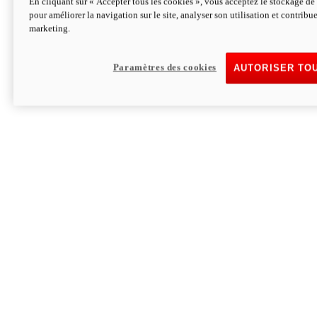
En cliquant sur « Accepter tous les cookies », vous acceptez le stockage de 
pour améliorer la navigation sur le site, analyser son utilisation et contribue
Hypermotard V2 SP 100
marketing.
120,4cv
Puissance
94 Nm
Couple
177 kg
Poids sans carburant
Paramètres des cookies
AUTORISER TO
Découvrez-le
Monster