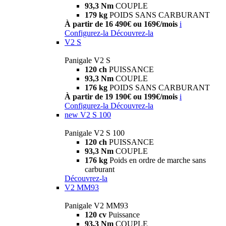
93,3 Nm
COUPLE
179 kg
POIDS SANS CARBURANT
À partir de 16 490€ ou 169€/mois
i
Configurez-la
Découvrez-la
V2 S
Panigale V2 S
120 ch
PUISSANCE
93,3 Nm
COUPLE
176 kg
POIDS SANS CARBURANT
À partir de 19 190€ ou 199€/mois
i
Configurez-la
Découvrez-la
new
V2 S 100
Panigale V2 S 100
120 ch
PUISSANCE
93,3 Nm
COUPLE
176 kg
Poids en ordre de marche sans
carburant
Découvrez-la
V2 MM93
Panigale V2 MM93
120 cv
Puissance
93,3 Nm
COUPLE