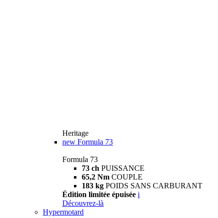
Heritage
new
Formula 73
Formula 73
73 ch
PUISSANCE
65,2 Nm
COUPLE
183 kg
POIDS SANS CARBURANT
Édition limitée épuisée
i
Découvrez-là
Hypermotard