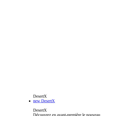
DesertX
new
DesertX
DesertX
Découvrez en avant-première le nouveau