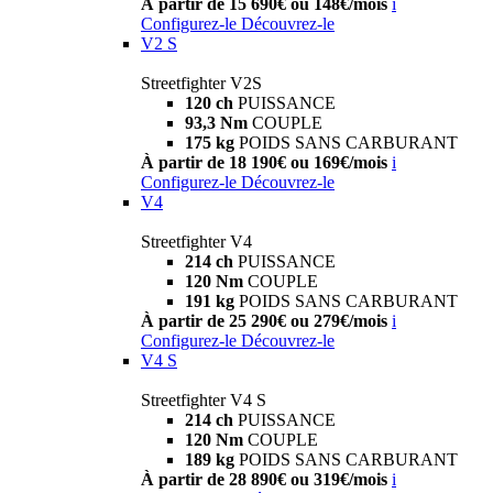
À partir de 15 690€ ou 148€/mois
i
Configurez-le
Découvrez-le
V2 S
Streetfighter V2S
120 ch
PUISSANCE
93,3 Nm
COUPLE
175 kg
POIDS SANS CARBURANT
À partir de 18 190€ ou 169€/mois
i
Configurez-le
Découvrez-le
V4
Streetfighter V4
214 ch
PUISSANCE
120 Nm
COUPLE
191 kg
POIDS SANS CARBURANT
À partir de 25 290€ ou 279€/mois
i
Configurez-le
Découvrez-le
V4 S
Streetfighter V4 S
214 ch
PUISSANCE
120 Nm
COUPLE
189 kg
POIDS SANS CARBURANT
À partir de 28 890€ ou 319€/mois
i