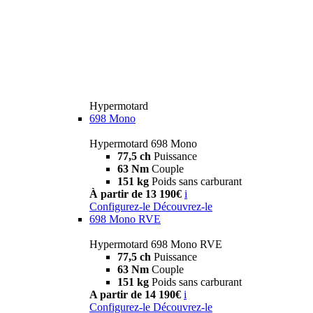
Hypermotard
698 Mono
Hypermotard 698 Mono
77,5 ch
Puissance
63 Nm
Couple
151 kg
Poids sans carburant
À partir de 13 190€
i
Configurez-le
Découvrez-le
698 Mono RVE
Hypermotard 698 Mono RVE
77,5 ch
Puissance
63 Nm
Couple
151 kg
Poids sans carburant
A partir de 14 190€
i
Configurez-le
Découvrez-le