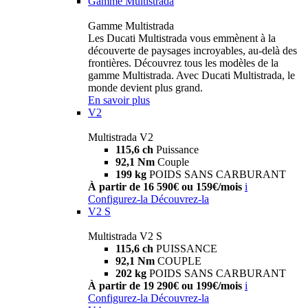
Gamme Multistrada
Gamme Multistrada
Les Ducati Multistrada vous emmènent à la
découverte de paysages incroyables, au-delà des
frontières. Découvrez tous les modèles de la
gamme Multistrada. Avec Ducati Multistrada, le
monde devient plus grand.
En savoir plus
V2
Multistrada V2
115,6 ch
Puissance
92,1 Nm
Couple
199 kg
POIDS SANS CARBURANT
À partir de 16 590€ ou 159€/mois
i
Configurez-la
Découvrez-la
V2 S
Multistrada V2 S
115,6 ch
PUISSANCE
92,1 Nm
COUPLE
202 kg
POIDS SANS CARBURANT
À partir de 19 290€ ou 199€/mois
i
Configurez-la
Découvrez-la