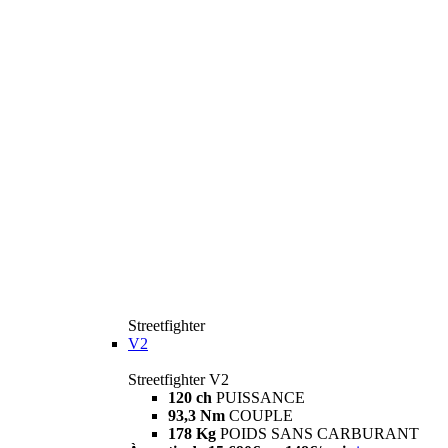
Streetfighter
V2
Streetfighter V2
120 ch
PUISSANCE
93,3 Nm
COUPLE
178 Kg
POIDS SANS CARBURANT