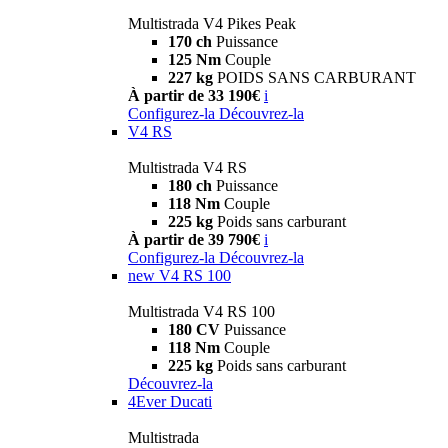
Multistrada V4 Pikes Peak
170 ch
Puissance
125 Nm
Couple
227 kg
POIDS SANS CARBURANT
À partir de 33 190€
i
Configurez-la
Découvrez-la
V4 RS
Multistrada V4 RS
180 ch
Puissance
118 Nm
Couple
225 kg
Poids sans carburant
À partir de 39 790€
i
Configurez-la
Découvrez-la
new
V4 RS 100
Multistrada V4 RS 100
180 CV
Puissance
118 Nm
Couple
225 kg
Poids sans carburant
Découvrez-la
4Ever Ducati
Multistrada