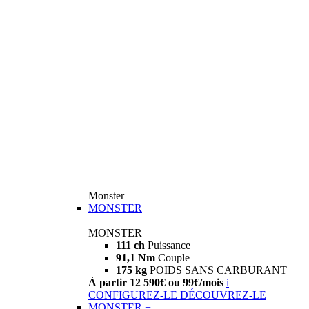
Monster
MONSTER
MONSTER
111 ch
Puissance
91,1 Nm
Couple
175 kg
POIDS SANS CARBURANT
À partir 12 590€ ou 99€/mois
i
CONFIGUREZ-LE
DÉCOUVREZ-LE
MONSTER +