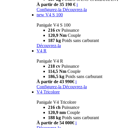
À partir de 35 190 €
i
Configurez-la
Découvrez-la
new
V4 S 100
Panigale V4 S 100
216 cv
Puissance
120,9 Nm
Couple
187 kg
Poids sans carburant
Découvrez-la
V4 R
Panigale V4 R
218 cv
Puissance
114,5 Nm
Couple
186,5 kg
Poids sans carburant
À partir de 43 990€
i
Configurez-la
Découvrez-la
V4 Tricolore
Panigale V4 Tricolore
216 ch
Puissance
120,9 nm
Couple
188 kg
Poids sans carburant
À partir de 54 000€
i
Découvrez-la