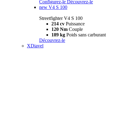
Configurez-le
Découvrez-le
new
V4 S 100
Streetfighter V4 S 100
214 cv
Puissance
120 Nm
Couple
189 kg
Poids sans carburant
Découvrez-le
XDiavel