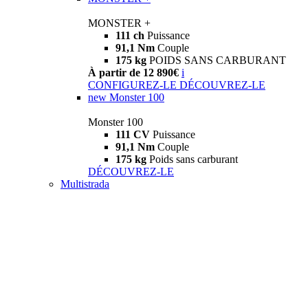
MONSTER +
111 ch
Puissance
91,1 Nm
Couple
175 kg
POIDS SANS CARBURANT
À partir de 12 890€
i
CONFIGUREZ-LE
DÉCOUVREZ-LE
new
Monster 100
Monster 100
111 CV
Puissance
91,1 Nm
Couple
175 kg
Poids sans carburant
DÉCOUVREZ-LE
Multistrada