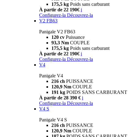
175,5 kg
Poids sans carburant
À partir de 22 190€
i
Configurez-la
Découvrez-la
V2 FB63
Panigale V2 FB63
120 cv
Puissance
93,3 Nm
COUPLE
175,5 kg
Poids sans carburant
À partir de 22 190€
i
Configurez-la
Découvrez-la
V4
Panigale V4
216 ch
PUISSANCE
120,9 Nm
COUPLE
191 kg
POIDS SANS CARBURANT
À partir de 28 390 €
i
Configurez-la
Découvrez-la
V4 S
Panigale V4 S
216 ch
PUISSANCE
120,9 Nm
COUPLE
187 kg
POIDS SANS CARBURANT