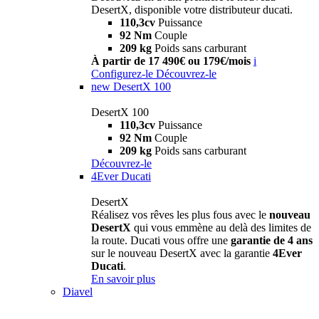
DesertX, disponible votre distributeur ducati.
110,3cv
Puissance
92 Nm
Couple
209 kg
Poids sans carburant
À partir de 17 490€ ou 179€/mois
i
Configurez-le
Découvrez-le
new
DesertX 100
DesertX 100
110,3cv
Puissance
92 Nm
Couple
209 kg
Poids sans carburant
Découvrez-le
4Ever Ducati
DesertX
Réalisez vos rêves les plus fous avec le
nouveau
DesertX
qui vous emmène au delà des limites de
la route. Ducati vous offre une
garantie de 4 ans
sur le nouveau DesertX avec la garantie
4Ever
Ducati
.
En savoir plus
Diavel