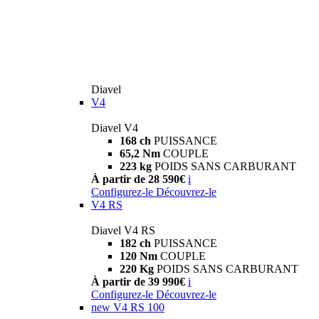
Diavel
V4
Diavel V4
168 ch
PUISSANCE
65,2 Nm
COUPLE
223 kg
POIDS SANS CARBURANT
À partir de 28 590€
i
Configurez-le
Découvrez-le
V4 RS
Diavel V4 RS
182 ch
PUISSANCE
120 Nm
COUPLE
220 Kg
POIDS SANS CARBURANT
À partir de 39 990€
i
Configurez-le
Découvrez-le
new
V4 RS 100