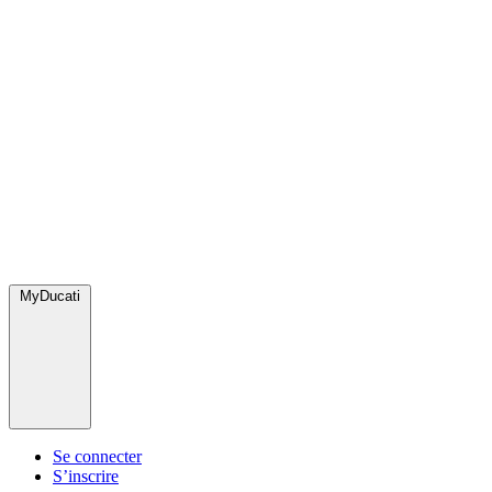
MyDucati
Se connecter
S’inscrire