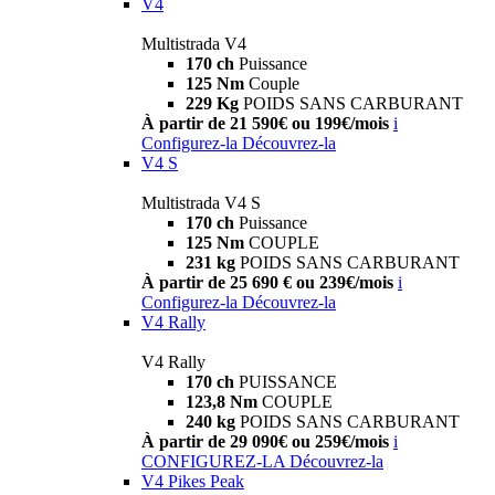
V4
Multistrada V4
170 ch
Puissance
125 Nm
Couple
229 Kg
POIDS SANS CARBURANT
À partir de 21 590€ ou 199€/mois
i
Configurez-la
Découvrez-la
V4 S
Multistrada V4 S
170 ch
Puissance
125 Nm
COUPLE
231 kg
POIDS SANS CARBURANT
À partir de 25 690 € ou 239€/mois
i
Configurez-la
Découvrez-la
V4 Rally
V4 Rally
170 ch
PUISSANCE
123,8 Nm
COUPLE
240 kg
POIDS SANS CARBURANT
À partir de 29 090€ ou 259€/mois
i
CONFIGUREZ-LA
Découvrez-la
V4 Pikes Peak