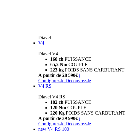
Diavel
V4
Diavel V4
168 ch
PUISSANCE
65,2 Nm
COUPLE
223 kg
POIDS SANS CARBURANT
À partir de 28 590€
i
Configurez-le
Découvrez-le
V4 RS
Diavel V4 RS
182 ch
PUISSANCE
120 Nm
COUPLE
220 Kg
POIDS SANS CARBURANT
À partir de 39 990€
i
Configurez-le
Découvrez-le
new
V4 RS 100