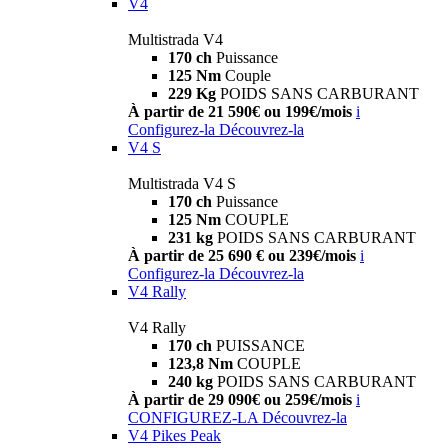
V4
Multistrada V4
170 ch
Puissance
125 Nm
Couple
229 Kg
POIDS SANS CARBURANT
À partir de 21 590€ ou 199€/mois
i
Configurez-la
Découvrez-la
V4 S
Multistrada V4 S
170 ch
Puissance
125 Nm
COUPLE
231 kg
POIDS SANS CARBURANT
À partir de 25 690 € ou 239€/mois
i
Configurez-la
Découvrez-la
V4 Rally
V4 Rally
170 ch
PUISSANCE
123,8 Nm
COUPLE
240 kg
POIDS SANS CARBURANT
À partir de 29 090€ ou 259€/mois
i
CONFIGUREZ-LA
Découvrez-la
V4 Pikes Peak