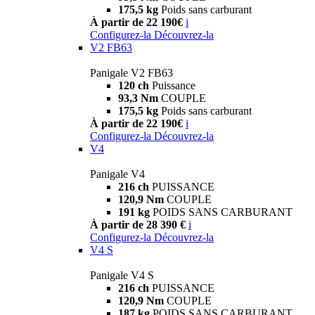
175,5 kg
Poids sans carburant
À partir de 22 190€
i
Configurez-la
Découvrez-la
V2 FB63
Panigale V2 FB63
120 ch
Puissance
93,3 Nm
COUPLE
175,5 kg
Poids sans carburant
À partir de 22 190€
i
Configurez-la
Découvrez-la
V4
Panigale V4
216 ch
PUISSANCE
120,9 Nm
COUPLE
191 kg
POIDS SANS CARBURANT
À partir de 28 390 €
i
Configurez-la
Découvrez-la
V4 S
Panigale V4 S
216 ch
PUISSANCE
120,9 Nm
COUPLE
187 kg
POIDS SANS CARBURANT