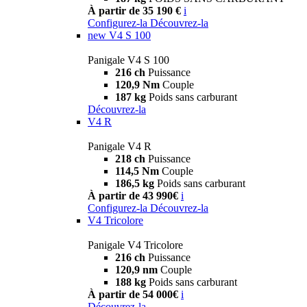
À partir de 35 190 €
i
Configurez-la
Découvrez-la
new
V4 S 100
Panigale V4 S 100
216 ch
Puissance
120,9 Nm
Couple
187 kg
Poids sans carburant
Découvrez-la
V4 R
Panigale V4 R
218 ch
Puissance
114,5 Nm
Couple
186,5 kg
Poids sans carburant
À partir de 43 990€
i
Configurez-la
Découvrez-la
V4 Tricolore
Panigale V4 Tricolore
216 ch
Puissance
120,9 nm
Couple
188 kg
Poids sans carburant
À partir de 54 000€
i
Découvrez-la