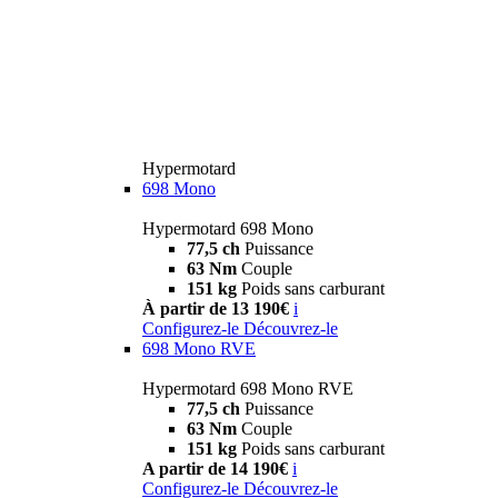
Hypermotard
698 Mono
Hypermotard 698 Mono
77,5 ch
Puissance
63 Nm
Couple
151 kg
Poids sans carburant
À partir de 13 190€
i
Configurez-le
Découvrez-le
698 Mono RVE
Hypermotard 698 Mono RVE
77,5 ch
Puissance
63 Nm
Couple
151 kg
Poids sans carburant
A partir de 14 190€
i
Configurez-le
Découvrez-le