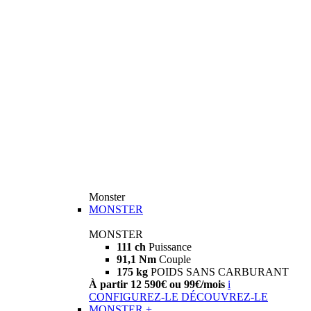
Monster
MONSTER
MONSTER
111 ch
Puissance
91,1 Nm
Couple
175 kg
POIDS SANS CARBURANT
À partir 12 590€ ou 99€/mois
i
CONFIGUREZ-LE
DÉCOUVREZ-LE
MONSTER +