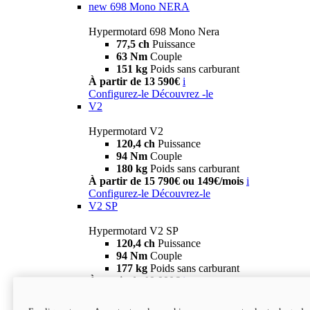
new
698 Mono NERA
Hypermotard 698 Mono Nera
77,5 ch
Puissance
63 Nm
Couple
151 kg
Poids sans carburant
À partir de 13 590€
i
Configurez-le
Découvrez -le
V2
Hypermotard V2
120,4 ch
Puissance
94 Nm
Couple
180 kg
Poids sans carburant
À partir de 15 790€ ou 149€/mois
i
Configurez-le
Découvrez-le
V2 SP
Hypermotard V2 SP
120,4 ch
Puissance
94 Nm
Couple
177 kg
Poids sans carburant
À partir de 19 990€
i
Configurez-le
Découvrez-le
new
V2 SP 100