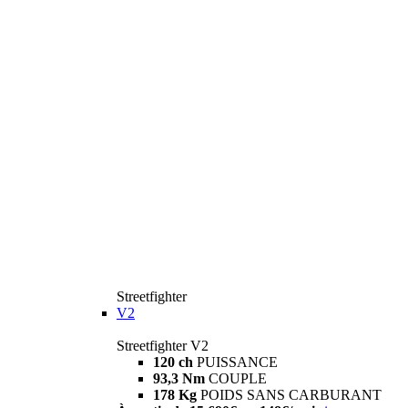
Streetfighter
V2
Streetfighter V2
120 ch
PUISSANCE
93,3 Nm
COUPLE
178 Kg
POIDS SANS CARBURANT