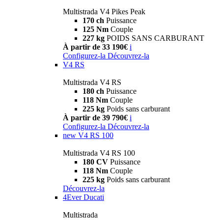
Multistrada V4 Pikes Peak
170 ch
Puissance
125 Nm
Couple
227 kg
POIDS SANS CARBURANT
À partir de 33 190€
i
Configurez-la
Découvrez-la
V4 RS
Multistrada V4 RS
180 ch
Puissance
118 Nm
Couple
225 kg
Poids sans carburant
À partir de 39 790€
i
Configurez-la
Découvrez-la
new
V4 RS 100
Multistrada V4 RS 100
180 CV
Puissance
118 Nm
Couple
225 kg
Poids sans carburant
Découvrez-la
4Ever Ducati
Multistrada