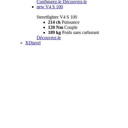
Configurez-le
Découvrez-le
new
V4 S 100
Streetfighter V4 S 100
214 ch
Puissance
120 Nm
Couple
189 kg
Poids sans carburant
Découvrez-le
XDiavel