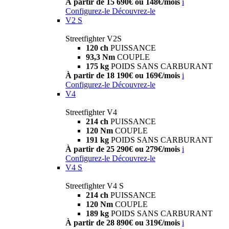
À partir de 15 690€ ou 148€/mois
i
Configurez-le
Découvrez-le
V2 S
Streetfighter V2S
120 ch
PUISSANCE
93,3 Nm
COUPLE
175 kg
POIDS SANS CARBURANT
À partir de 18 190€ ou 169€/mois
i
Configurez-le
Découvrez-le
V4
Streetfighter V4
214 ch
PUISSANCE
120 Nm
COUPLE
191 kg
POIDS SANS CARBURANT
À partir de 25 290€ ou 279€/mois
i
Configurez-le
Découvrez-le
V4 S
Streetfighter V4 S
214 ch
PUISSANCE
120 Nm
COUPLE
189 kg
POIDS SANS CARBURANT
À partir de 28 890€ ou 319€/mois
i