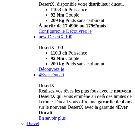
DesertX, disponible votre distributeur ducati.
110,3 ch
Puissance
92 Nm
Couple
209 kg
Poids sans carburant
À partir de 17 490€ ou 179€/mois
i
Configurez-le
Découvrez-le
new
DesertX 100
DesertX 100
110,3 ch
Puissance
92 Nm
Couple
209 kg
Poids sans carburant
Découvrez-le
4Ever Ducati
DesertX
Réalisez vos rêves les plus fous avec le
nouveau
DesertX
qui vous emmène au delà des limites de
la route. Ducati vous offre une
garantie de 4 ans
sur le nouveau DesertX avec la garantie
4Ever
Ducati
.
En savoir plus
Diavel