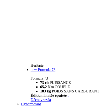
Heritage
new
Formula 73
Formula 73
73 ch
PUISSANCE
65,2 Nm
COUPLE
183 kg
POIDS SANS CARBURANT
Édition limitée épuisée
i
Découvrez-là
Hypermotard