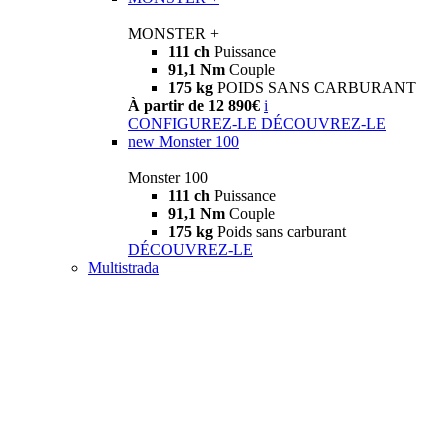
MONSTER +
111 ch
Puissance
91,1 Nm
Couple
175 kg
POIDS SANS CARBURANT
À partir de 12 890€
i
CONFIGUREZ-LE
DÉCOUVREZ-LE
new
Monster 100
Monster 100
111 ch
Puissance
91,1 Nm
Couple
175 kg
Poids sans carburant
DÉCOUVREZ-LE
Multistrada