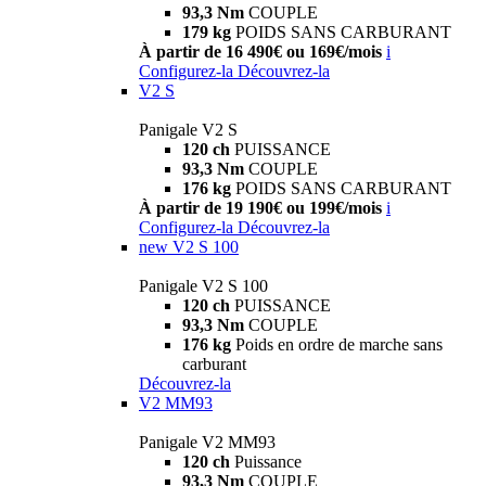
93,3 Nm
COUPLE
179 kg
POIDS SANS CARBURANT
À partir de 16 490€ ou 169€/mois
i
Configurez-la
Découvrez-la
V2 S
Panigale V2 S
120 ch
PUISSANCE
93,3 Nm
COUPLE
176 kg
POIDS SANS CARBURANT
À partir de 19 190€ ou 199€/mois
i
Configurez-la
Découvrez-la
new
V2 S 100
Panigale V2 S 100
120 ch
PUISSANCE
93,3 Nm
COUPLE
176 kg
Poids en ordre de marche sans
carburant
Découvrez-la
V2 MM93
Panigale V2 MM93
120 ch
Puissance
93,3 Nm
COUPLE