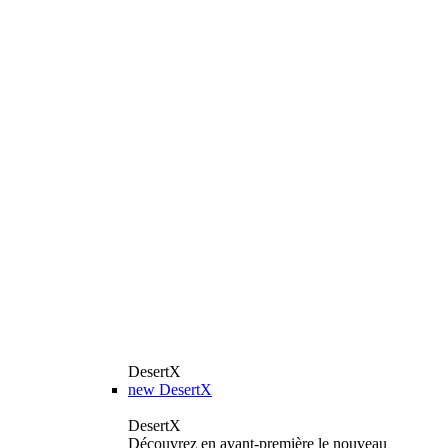
DesertX
new
DesertX
DesertX
Découvrez en avant-première le nouveau