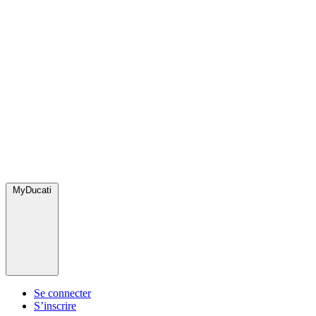
MyDucati
Se connecter
S’inscrire