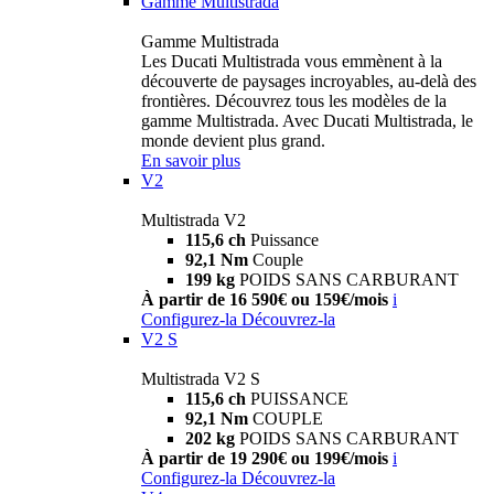
Gamme Multistrada
Gamme Multistrada
Les Ducati Multistrada vous emmènent à la
découverte de paysages incroyables, au-delà des
frontières. Découvrez tous les modèles de la
gamme Multistrada. Avec Ducati Multistrada, le
monde devient plus grand.
En savoir plus
V2
Multistrada V2
115,6 ch
Puissance
92,1 Nm
Couple
199 kg
POIDS SANS CARBURANT
À partir de 16 590€ ou 159€/mois
i
Configurez-la
Découvrez-la
V2 S
Multistrada V2 S
115,6 ch
PUISSANCE
92,1 Nm
COUPLE
202 kg
POIDS SANS CARBURANT
À partir de 19 290€ ou 199€/mois
i
Configurez-la
Découvrez-la