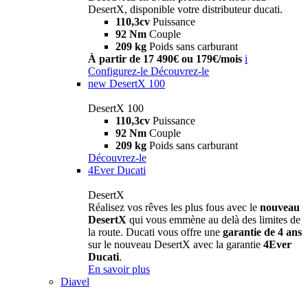
DesertX, disponible votre distributeur ducati.
110,3cv
Puissance
92 Nm
Couple
209 kg
Poids sans carburant
À partir de 17 490€ ou 179€/mois
i
Configurez-le
Découvrez-le
new
DesertX 100
DesertX 100
110,3cv
Puissance
92 Nm
Couple
209 kg
Poids sans carburant
Découvrez-le
4Ever Ducati
DesertX
Réalisez vos rêves les plus fous avec le
nouveau
DesertX
qui vous emmène au delà des limites de
la route. Ducati vous offre une
garantie de 4 ans
sur le nouveau DesertX avec la garantie
4Ever
Ducati
.
En savoir plus
Diavel