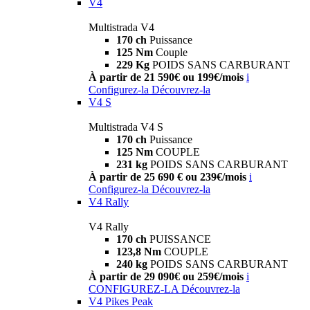
V4
Multistrada V4
170 ch
Puissance
125 Nm
Couple
229 Kg
POIDS SANS CARBURANT
À partir de 21 590€ ou 199€/mois
i
Configurez-la
Découvrez-la
V4 S
Multistrada V4 S
170 ch
Puissance
125 Nm
COUPLE
231 kg
POIDS SANS CARBURANT
À partir de 25 690 € ou 239€/mois
i
Configurez-la
Découvrez-la
V4 Rally
V4 Rally
170 ch
PUISSANCE
123,8 Nm
COUPLE
240 kg
POIDS SANS CARBURANT
À partir de 29 090€ ou 259€/mois
i
CONFIGUREZ-LA
Découvrez-la
V4 Pikes Peak