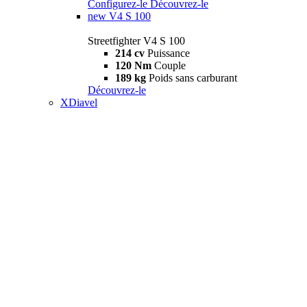
Configurez-le
Découvrez-le
new
V4 S 100
Streetfighter V4 S 100
214 cv
Puissance
120 Nm
Couple
189 kg
Poids sans carburant
Découvrez-le
XDiavel