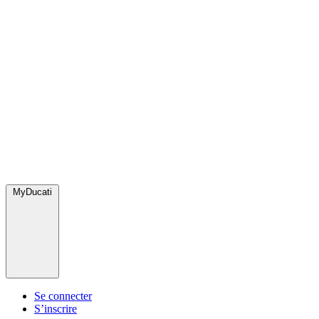
MyDucati
Se connecter
S’inscrire