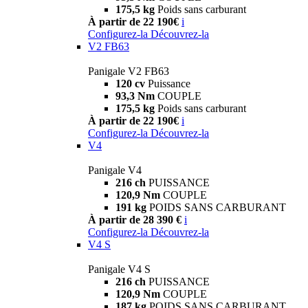
175,5 kg
Poids sans carburant
À partir de 22 190€
i
Configurez-la
Découvrez-la
V2 FB63
Panigale V2 FB63
120 cv
Puissance
93,3 Nm
COUPLE
175,5 kg
Poids sans carburant
À partir de 22 190€
i
Configurez-la
Découvrez-la
V4
Panigale V4
216 ch
PUISSANCE
120,9 Nm
COUPLE
191 kg
POIDS SANS CARBURANT
À partir de 28 390 €
i
Configurez-la
Découvrez-la
V4 S
Panigale V4 S
216 ch
PUISSANCE
120,9 Nm
COUPLE
187 kg
POIDS SANS CARBURANT