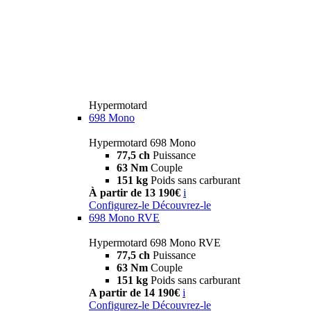
Hypermotard
698 Mono
Hypermotard 698 Mono
77,5 ch
Puissance
63 Nm
Couple
151 kg
Poids sans carburant
À partir de 13 190€
i
Configurez-le
Découvrez-le
698 Mono RVE
Hypermotard 698 Mono RVE
77,5 ch
Puissance
63 Nm
Couple
151 kg
Poids sans carburant
A partir de 14 190€
i
Configurez-le
Découvrez-le