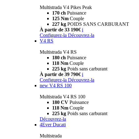
Multistrada V4 Pikes Peak
170 ch
Puissance
125 Nm
Couple
227 kg
POIDS SANS CARBURANT
À partir de 33 190€
i
Configurez-la
Découvrez-la
V4 RS
Multistrada V4 RS
180 ch
Puissance
118 Nm
Couple
225 kg
Poids sans carburant
À partir de 39 790€
i
Configurez-la
Découvrez-la
new
V4 RS 100
Multistrada V4 RS 100
180 CV
Puissance
118 Nm
Couple
225 kg
Poids sans carburant
Découvrez-la
4Ever Ducati
Multistrada