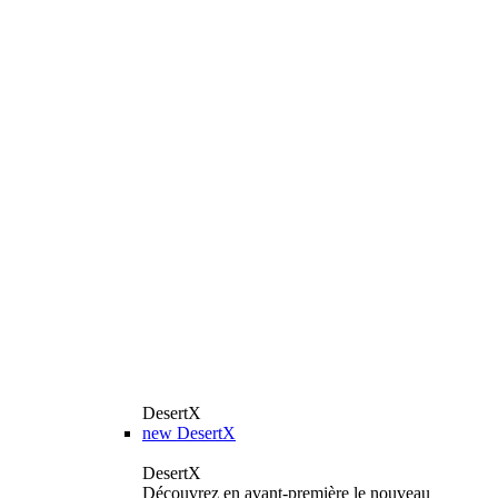
DesertX
new
DesertX
DesertX
Découvrez en avant-première le nouveau