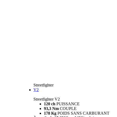
Streetfighter
V2
Streetfighter V2
120 ch
PUISSANCE
93,3 Nm
COUPLE
178 Kg
POIDS SANS CARBURANT