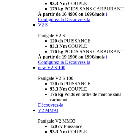
93,3 Nm
COUPLE
179 kg
POIDS SANS CARBURANT
À partir de 16 490€ ou 169€/mois
i
Configurez-la
Découvrez-la
V2 S
Panigale V2 S
120 ch
PUISSANCE
93,3 Nm
COUPLE
176 kg
POIDS SANS CARBURANT
À partir de 19 190€ ou 199€/mois
i
Configurez-la
Découvrez-la
new
V2 S 100
Panigale V2 S 100
120 ch
PUISSANCE
93,3 Nm
COUPLE
176 kg
Poids en ordre de marche sans
carburant
Découvrez-la
V2 MM93
Panigale V2 MM93
120 cv
Puissance
93,3 Nm
COUPLE