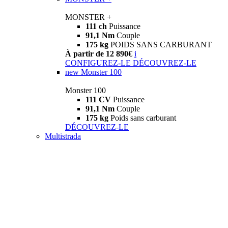
MONSTER +
111 ch
Puissance
91,1 Nm
Couple
175 kg
POIDS SANS CARBURANT
À partir de 12 890€
i
CONFIGUREZ-LE
DÉCOUVREZ-LE
new
Monster 100
Monster 100
111 CV
Puissance
91,1 Nm
Couple
175 kg
Poids sans carburant
DÉCOUVREZ-LE
Multistrada