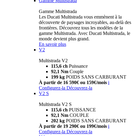
Gamme Multistrada
Gamme Multistrada
Les Ducati Multistrada vous emmènent à la
découverte de paysages incroyables, au-delà des
frontières. Découvrez tous les modèles de la
gamme Multistrada. Avec Ducati Multistrada, le
monde devient plus grand.
En savoir plus
V2
Multistrada V2
115,6 ch
Puissance
92,1 Nm
Couple
199 kg
POIDS SANS CARBURANT
À partir de 16 590€ ou 159€/mois
i
Configurez-la
Découvrez-la
V2 S
Multistrada V2 S
115,6 ch
PUISSANCE
92,1 Nm
COUPLE
202 kg
POIDS SANS CARBURANT
À partir de 19 290€ ou 199€/mois
i
Configurez-la
Découvrez-la