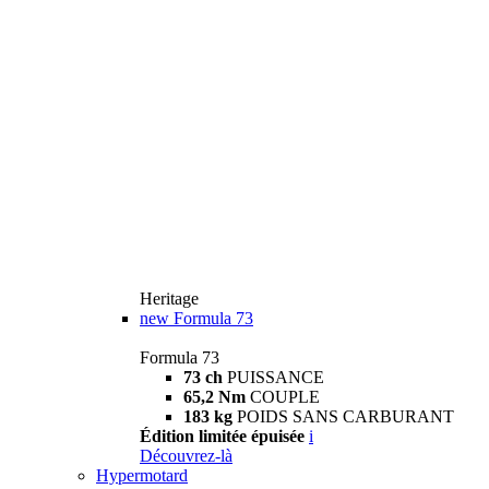
Heritage
new
Formula 73
Formula 73
73 ch
PUISSANCE
65,2 Nm
COUPLE
183 kg
POIDS SANS CARBURANT
Édition limitée épuisée
i
Découvrez-là
Hypermotard