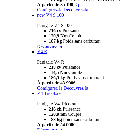
À partir de 35 190 €
i
Configurez-la
Découvrez-la
new
V4 S 100
Panigale V4 S 100
216 cv
Puissance
120,9 Nm
Couple
187 kg
Poids sans carburant
Découvrez-la
V4 R
Panigale V4 R
218 cv
Puissance
114,5 Nm
Couple
186,5 kg
Poids sans carburant
À partir de 43 990€
i
Configurez-la
Découvrez-la
V4 Tricolore
Panigale V4 Tricolore
216 ch
Puissance
120,9 nm
Couple
188 kg
Poids sans carburant
À partir de 54 000€
i
Découvrez-la