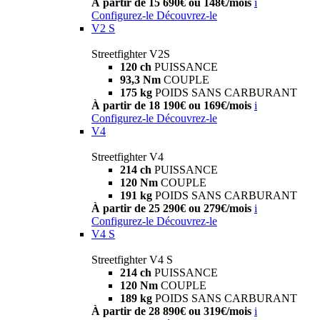
À partir de 15 690€ ou 148€/mois
i
Configurez-le
Découvrez-le
V2 S
Streetfighter V2S
120 ch
PUISSANCE
93,3 Nm
COUPLE
175 kg
POIDS SANS CARBURANT
À partir de 18 190€ ou 169€/mois
i
Configurez-le
Découvrez-le
V4
Streetfighter V4
214 ch
PUISSANCE
120 Nm
COUPLE
191 kg
POIDS SANS CARBURANT
À partir de 25 290€ ou 279€/mois
i
Configurez-le
Découvrez-le
V4 S
Streetfighter V4 S
214 ch
PUISSANCE
120 Nm
COUPLE
189 kg
POIDS SANS CARBURANT
À partir de 28 890€ ou 319€/mois
i