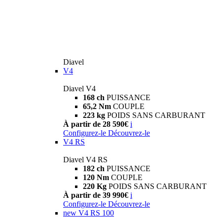
Diavel
V4
Diavel V4
168 ch
PUISSANCE
65,2 Nm
COUPLE
223 kg
POIDS SANS CARBURANT
À partir de 28 590€
i
Configurez-le
Découvrez-le
V4 RS
Diavel V4 RS
182 ch
PUISSANCE
120 Nm
COUPLE
220 Kg
POIDS SANS CARBURANT
À partir de 39 990€
i
Configurez-le
Découvrez-le
new
V4 RS 100