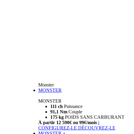
Monster
MONSTER
MONSTER
111 ch
Puissance
91,1 Nm
Couple
175 kg
POIDS SANS CARBURANT
À partir 12 590€ ou 99€/mois
i
CONFIGUREZ-LE
DÉCOUVREZ-LE
MONSTER +