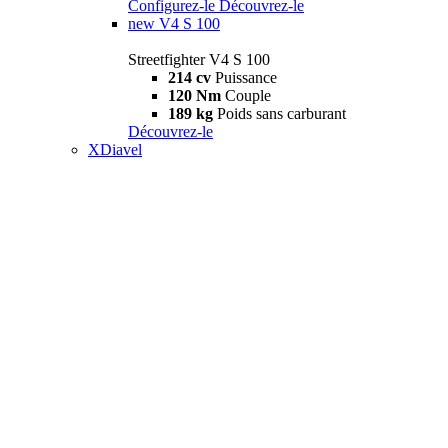
Configurez-le
Découvrez-le
new
V4 S 100
Streetfighter V4 S 100
214 cv
Puissance
120 Nm
Couple
189 kg
Poids sans carburant
Découvrez-le
XDiavel