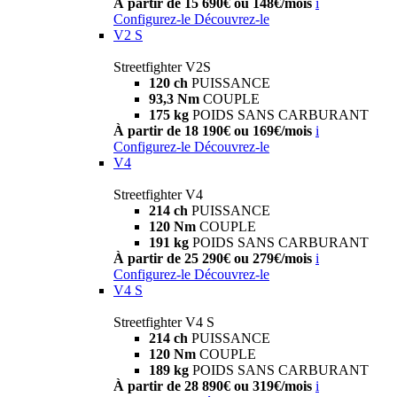
À partir de 15 690€ ou 148€/mois
i
Configurez-le
Découvrez-le
V2 S
Streetfighter V2S
120 ch
PUISSANCE
93,3 Nm
COUPLE
175 kg
POIDS SANS CARBURANT
À partir de 18 190€ ou 169€/mois
i
Configurez-le
Découvrez-le
V4
Streetfighter V4
214 ch
PUISSANCE
120 Nm
COUPLE
191 kg
POIDS SANS CARBURANT
À partir de 25 290€ ou 279€/mois
i
Configurez-le
Découvrez-le
V4 S
Streetfighter V4 S
214 ch
PUISSANCE
120 Nm
COUPLE
189 kg
POIDS SANS CARBURANT
À partir de 28 890€ ou 319€/mois
i