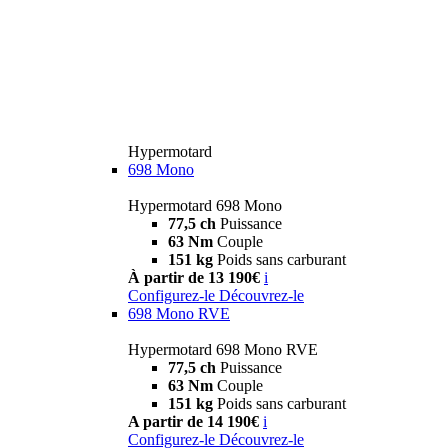
Hypermotard
698 Mono
Hypermotard 698 Mono
77,5 ch
Puissance
63 Nm
Couple
151 kg
Poids sans carburant
À partir de 13 190€
i
Configurez-le
Découvrez-le
698 Mono RVE
Hypermotard 698 Mono RVE
77,5 ch
Puissance
63 Nm
Couple
151 kg
Poids sans carburant
A partir de 14 190€
i
Configurez-le
Découvrez-le