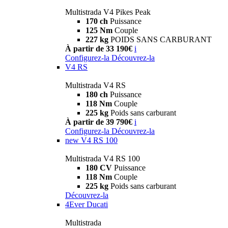
Multistrada V4 Pikes Peak
170 ch
Puissance
125 Nm
Couple
227 kg
POIDS SANS CARBURANT
À partir de 33 190€
i
Configurez-la
Découvrez-la
V4 RS
Multistrada V4 RS
180 ch
Puissance
118 Nm
Couple
225 kg
Poids sans carburant
À partir de 39 790€
i
Configurez-la
Découvrez-la
new
V4 RS 100
Multistrada V4 RS 100
180 CV
Puissance
118 Nm
Couple
225 kg
Poids sans carburant
Découvrez-la
4Ever Ducati
Multistrada