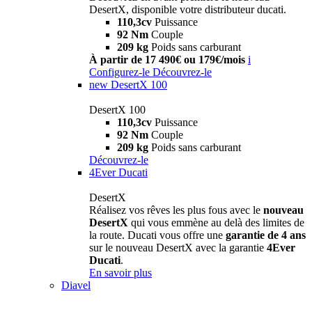
DesertX, disponible votre distributeur ducati.
110,3cv
Puissance
92 Nm
Couple
209 kg
Poids sans carburant
À partir de 17 490€ ou 179€/mois
i
Configurez-le
Découvrez-le
new
DesertX 100
DesertX 100
110,3cv
Puissance
92 Nm
Couple
209 kg
Poids sans carburant
Découvrez-le
4Ever Ducati
DesertX
Réalisez vos rêves les plus fous avec le
nouveau
DesertX
qui vous emmène au delà des limites de
la route. Ducati vous offre une
garantie de 4 ans
sur le nouveau DesertX avec la garantie
4Ever
Ducati
.
En savoir plus
Diavel