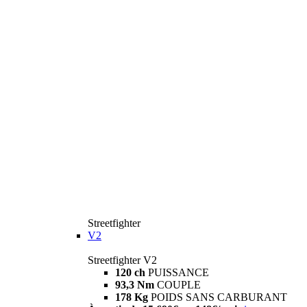
Streetfighter
V2
Streetfighter V2
120 ch
PUISSANCE
93,3 Nm
COUPLE
178 Kg
POIDS SANS CARBURANT