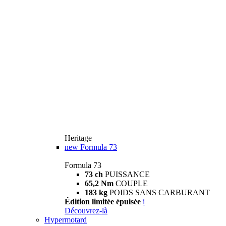
Heritage
new
Formula 73
Formula 73
73 ch
PUISSANCE
65,2 Nm
COUPLE
183 kg
POIDS SANS CARBURANT
Édition limitée épuisée
i
Découvrez-là
Hypermotard