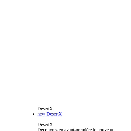
DesertX
new
DesertX
DesertX
Découvrez en avant-première le nouveau