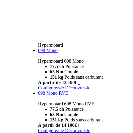
Hypermotard
698 Mono
Hypermotard 698 Mono
77,5 ch
Puissance
63 Nm
Couple
151 kg
Poids sans carburant
À partir de 13 190€
i
Configurez-le
Découvrez-le
698 Mono RVE
Hypermotard 698 Mono RVE
77,5 ch
Puissance
63 Nm
Couple
151 kg
Poids sans carburant
A partir de 14 190€
i
Configurez-le
Découvrez-le