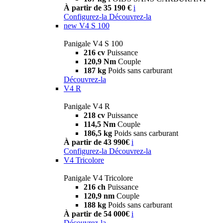
À partir de 35 190 €
i
Configurez-la
Découvrez-la
new
V4 S 100
Panigale V4 S 100
216 cv
Puissance
120,9 Nm
Couple
187 kg
Poids sans carburant
Découvrez-la
V4 R
Panigale V4 R
218 cv
Puissance
114,5 Nm
Couple
186,5 kg
Poids sans carburant
À partir de 43 990€
i
Configurez-la
Découvrez-la
V4 Tricolore
Panigale V4 Tricolore
216 ch
Puissance
120,9 nm
Couple
188 kg
Poids sans carburant
À partir de 54 000€
i
Découvrez-la