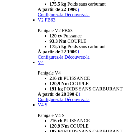
175,5 kg
Poids sans carburant
À partir de 22 190€
i
Configurez-la
Découvrez-la
V2 FB63
Panigale V2 FB63
120 cv
Puissance
93,3 Nm
COUPLE
175,5 kg
Poids sans carburant
À partir de 22 190€
i
Configurez-la
Découvrez-la
V4
Panigale V4
216 ch
PUISSANCE
120,9 Nm
COUPLE
191 kg
POIDS SANS CARBURANT
À partir de 28 390 €
i
Configurez-la
Découvrez-la
V4 S
Panigale V4 S
216 ch
PUISSANCE
120,9 Nm
COUPLE
187 kg
POIDS SANS CARBURANT