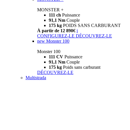
MONSTER +
111 ch
Puissance
91,1 Nm
Couple
175 kg
POIDS SANS CARBURANT
À partir de 12 890€
i
CONFIGUREZ-LE
DÉCOUVREZ-LE
new
Monster 100
Monster 100
111 CV
Puissance
91,1 Nm
Couple
175 kg
Poids sans carburant
DÉCOUVREZ-LE
Multistrada