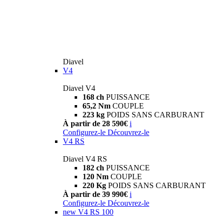
Diavel
V4
Diavel V4
168 ch
PUISSANCE
65,2 Nm
COUPLE
223 kg
POIDS SANS CARBURANT
À partir de 28 590€
i
Configurez-le
Découvrez-le
V4 RS
Diavel V4 RS
182 ch
PUISSANCE
120 Nm
COUPLE
220 Kg
POIDS SANS CARBURANT
À partir de 39 990€
i
Configurez-le
Découvrez-le
new
V4 RS 100