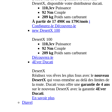
DesertX, disponible votre distributeur ducati.
110,3cv
Puissance
92 Nm
Couple
209 kg
Poids sans carburant
À partir de 17 490€ ou 179€/mois
i
Configurez-le
Découvrez-le
new
DesertX 100
DesertX 100
110,3cv
Puissance
92 Nm
Couple
209 kg
Poids sans carburant
Découvrez-le
4Ever Ducati
DesertX
Réalisez vos rêves les plus fous avec le
nouveau
DesertX
qui vous emmène au delà des limites de
la route. Ducati vous offre une
garantie de 4 ans
sur le nouveau DesertX avec la garantie
4Ever
Ducati
.
En savoir plus
Diavel