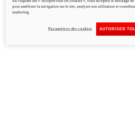
En cliquant sur « Accepter tous les cookies », vous acceptez le stockage de 
pour améliorer la navigation sur le site, analyser son utilisation et contribue
Hypermotard V2 SP 100
marketing.
120,4cv
Puissance
94 Nm
Couple
177 kg
Poids sans carburant
Paramètres des cookies
AUTORISER TO
Découvrez-le
Monster