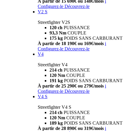
À partir de 15 690€ ou 148€/mois
i
Configurez-le
Découvrez-le
V2 S
Streetfighter V2S
120 ch
PUISSANCE
93,3 Nm
COUPLE
175 kg
POIDS SANS CARBURANT
À partir de 18 190€ ou 169€/mois
i
Configurez-le
Découvrez-le
V4
Streetfighter V4
214 ch
PUISSANCE
120 Nm
COUPLE
191 kg
POIDS SANS CARBURANT
À partir de 25 290€ ou 279€/mois
i
Configurez-le
Découvrez-le
V4 S
Streetfighter V4 S
214 ch
PUISSANCE
120 Nm
COUPLE
189 kg
POIDS SANS CARBURANT
À partir de 28 890€ ou 319€/mois
i