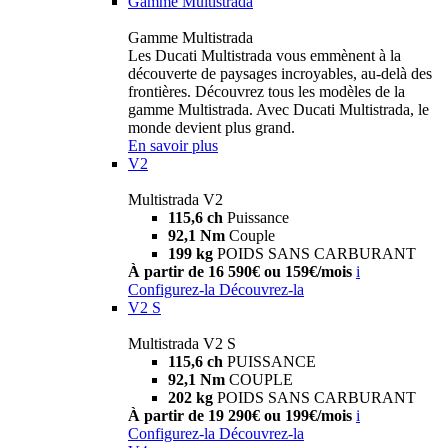
Gamme Multistrada
Gamme Multistrada
Les Ducati Multistrada vous emmènent à la
découverte de paysages incroyables, au-delà des
frontières. Découvrez tous les modèles de la
gamme Multistrada. Avec Ducati Multistrada, le
monde devient plus grand.
En savoir plus
V2
Multistrada V2
115,6 ch
Puissance
92,1 Nm
Couple
199 kg
POIDS SANS CARBURANT
À partir de 16 590€ ou 159€/mois
i
Configurez-la
Découvrez-la
V2 S
Multistrada V2 S
115,6 ch
PUISSANCE
92,1 Nm
COUPLE
202 kg
POIDS SANS CARBURANT
À partir de 19 290€ ou 199€/mois
i
Configurez-la
Découvrez-la