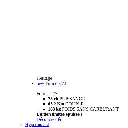
Heritage
new
Formula 73
Formula 73
73 ch
PUISSANCE
65,2 Nm
COUPLE
183 kg
POIDS SANS CARBURANT
Édition limitée épuisée
i
Découvrez-là
Hypermotard