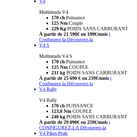
V4
Multistrada V4
170 ch
Puissance
125 Nm
Couple
229 Kg
POIDS SANS CARBURANT
À partir de 21 590€ ou 199€/mois
i
Configurez-la
Découvrez-la
V4 S
Multistrada V4 S
170 ch
Puissance
125 Nm
COUPLE
231 kg
POIDS SANS CARBURANT
À partir de 25 690 € ou 239€/mois
i
Configurez-la
Découvrez-la
V4 Rally
V4 Rally
170 ch
PUISSANCE
123,8 Nm
COUPLE
240 kg
POIDS SANS CARBURANT
À partir de 29 090€ ou 259€/mois
i
CONFIGUREZ-LA
Découvrez-la
V4 Pikes Peak