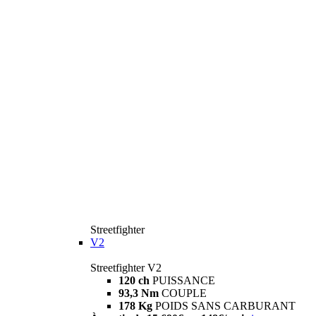
Streetfighter
V2
Streetfighter V2
120 ch
PUISSANCE
93,3 Nm
COUPLE
178 Kg
POIDS SANS CARBURANT