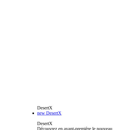
DesertX
new
DesertX
DesertX
Découvrez en avant-première le nouveau