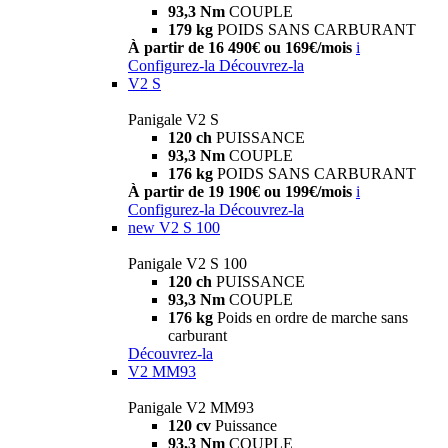
93,3 Nm
COUPLE
179 kg
POIDS SANS CARBURANT
À partir de 16 490€ ou 169€/mois
i
Configurez-la
Découvrez-la
V2 S
Panigale V2 S
120 ch
PUISSANCE
93,3 Nm
COUPLE
176 kg
POIDS SANS CARBURANT
À partir de 19 190€ ou 199€/mois
i
Configurez-la
Découvrez-la
new
V2 S 100
Panigale V2 S 100
120 ch
PUISSANCE
93,3 Nm
COUPLE
176 kg
Poids en ordre de marche sans
carburant
Découvrez-la
V2 MM93
Panigale V2 MM93
120 cv
Puissance
93,3 Nm
COUPLE