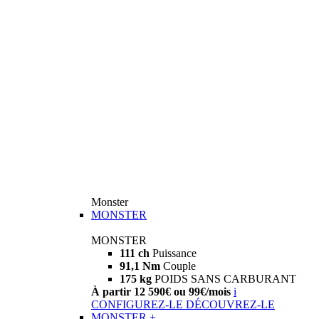
Monster
MONSTER
MONSTER
111 ch
Puissance
91,1 Nm
Couple
175 kg
POIDS SANS CARBURANT
À partir 12 590€ ou 99€/mois
i
CONFIGUREZ-LE
DÉCOUVREZ-LE
MONSTER +