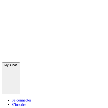
MyDucati
Se connecter
S’inscrire