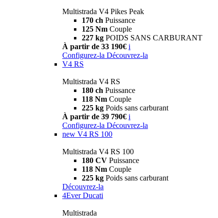
Multistrada V4 Pikes Peak
170 ch
Puissance
125 Nm
Couple
227 kg
POIDS SANS CARBURANT
À partir de 33 190€
i
Configurez-la
Découvrez-la
V4 RS
Multistrada V4 RS
180 ch
Puissance
118 Nm
Couple
225 kg
Poids sans carburant
À partir de 39 790€
i
Configurez-la
Découvrez-la
new
V4 RS 100
Multistrada V4 RS 100
180 CV
Puissance
118 Nm
Couple
225 kg
Poids sans carburant
Découvrez-la
4Ever Ducati
Multistrada