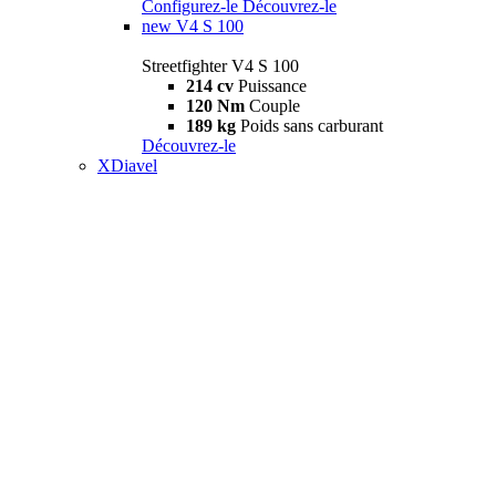
Configurez-le
Découvrez-le
new
V4 S 100
Streetfighter V4 S 100
214 cv
Puissance
120 Nm
Couple
189 kg
Poids sans carburant
Découvrez-le
XDiavel