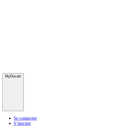
MyDucati
Se connecter
S’inscrire