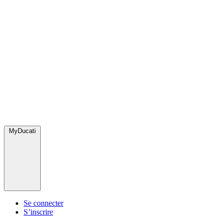
MyDucati
Se connecter
S’inscrire