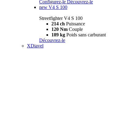
Configurez-le
Découvrez-le
new
V4 S 100
Streetfighter V4 S 100
214 ch
Puissance
120 Nm
Couple
189 kg
Poids sans carburant
Découvrez-le
XDiavel