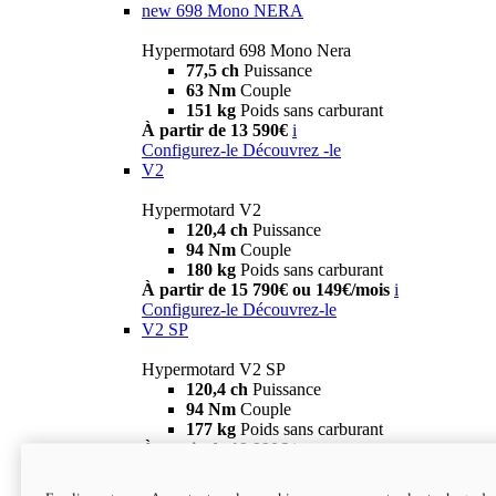
new
698 Mono NERA
Hypermotard 698 Mono Nera
77,5 ch
Puissance
63 Nm
Couple
151 kg
Poids sans carburant
À partir de 13 590€
i
Configurez-le
Découvrez -le
V2
Hypermotard V2
120,4 ch
Puissance
94 Nm
Couple
180 kg
Poids sans carburant
À partir de 15 790€ ou 149€/mois
i
Configurez-le
Découvrez-le
V2 SP
Hypermotard V2 SP
120,4 ch
Puissance
94 Nm
Couple
177 kg
Poids sans carburant
À partir de 19 990€
i
Configurez-le
Découvrez-le
new
V2 SP 100