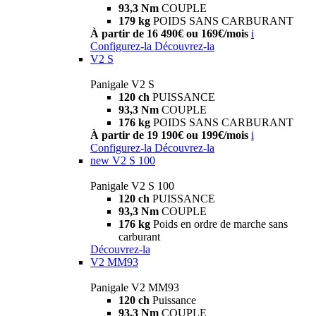
93,3 Nm
COUPLE
179 kg
POIDS SANS CARBURANT
À partir de 16 490€ ou 169€/mois
i
Configurez-la
Découvrez-la
V2 S
Panigale V2 S
120 ch
PUISSANCE
93,3 Nm
COUPLE
176 kg
POIDS SANS CARBURANT
À partir de 19 190€ ou 199€/mois
i
Configurez-la
Découvrez-la
new
V2 S 100
Panigale V2 S 100
120 ch
PUISSANCE
93,3 Nm
COUPLE
176 kg
Poids en ordre de marche sans
carburant
Découvrez-la
V2 MM93
Panigale V2 MM93
120 ch
Puissance
93,3 Nm
COUPLE