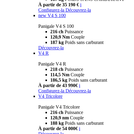
À partir de 35 190 €
i
Configurez-la
Découvrez-la
new
V4 S 100
Panigale V4 S 100
216 ch
Puissance
120,9 Nm
Couple
187 kg
Poids sans carburant
Découvrez-la
V4 R
Panigale V4 R
218 ch
Puissance
114,5 Nm
Couple
186,5 kg
Poids sans carburant
À partir de 43 990€
i
Configurez-la
Découvrez-la
V4 Tricolore
Panigale V4 Tricolore
216 ch
Puissance
120,9 nm
Couple
188 kg
Poids sans carburant
À partir de 54 000€
i
Découvrez-la