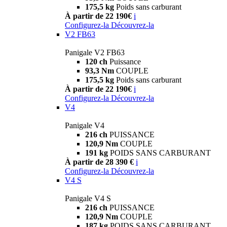
175,5 kg
Poids sans carburant
À partir de 22 190€
i
Configurez-la
Découvrez-la
V2 FB63
Panigale V2 FB63
120 ch
Puissance
93,3 Nm
COUPLE
175,5 kg
Poids sans carburant
À partir de 22 190€
i
Configurez-la
Découvrez-la
V4
Panigale V4
216 ch
PUISSANCE
120,9 Nm
COUPLE
191 kg
POIDS SANS CARBURANT
À partir de 28 390 €
i
Configurez-la
Découvrez-la
V4 S
Panigale V4 S
216 ch
PUISSANCE
120,9 Nm
COUPLE
187 kg
POIDS SANS CARBURANT