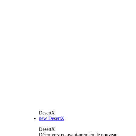
DesertX
new
DesertX
DesertX
Découvrez en avant-première le nouveau