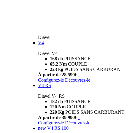
Diavel
V4
Diavel V4
168 ch
PUISSANCE
65,2 Nm
COUPLE
223 kg
POIDS SANS CARBURANT
À partir de 28 590€
i
Configurez-le
Découvrez-le
V4 RS
Diavel V4 RS
182 ch
PUISSANCE
120 Nm
COUPLE
220 Kg
POIDS SANS CARBURANT
À partir de 39 990€
i
Configurez-le
Découvrez-le
new
V4 RS 100