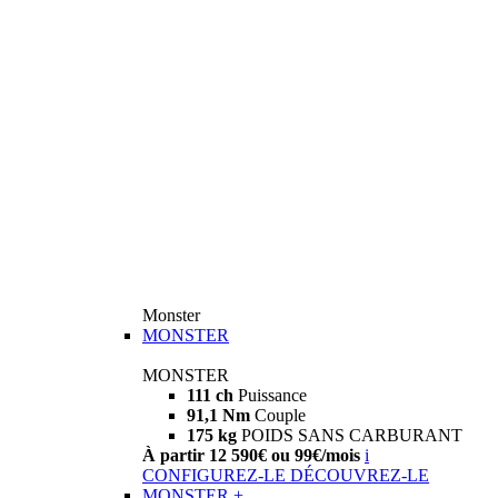
Monster
MONSTER
MONSTER
111 ch
Puissance
91,1 Nm
Couple
175 kg
POIDS SANS CARBURANT
À partir 12 590€ ou 99€/mois
i
CONFIGUREZ-LE
DÉCOUVREZ-LE
MONSTER +