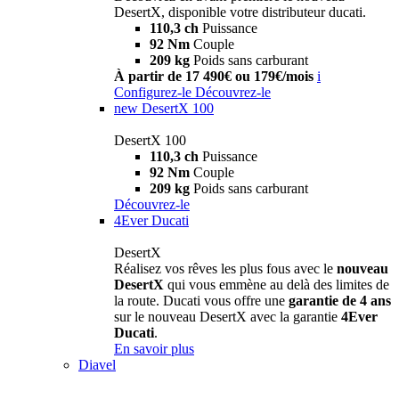
DesertX, disponible votre distributeur ducati.
110,3 ch
Puissance
92 Nm
Couple
209 kg
Poids sans carburant
À partir de 17 490€ ou 179€/mois
i
Configurez-le
Découvrez-le
new
DesertX 100
DesertX 100
110,3 ch
Puissance
92 Nm
Couple
209 kg
Poids sans carburant
Découvrez-le
4Ever Ducati
DesertX
Réalisez vos rêves les plus fous avec le
nouveau
DesertX
qui vous emmène au delà des limites de
la route. Ducati vous offre une
garantie de 4 ans
sur le nouveau DesertX avec la garantie
4Ever
Ducati
.
En savoir plus
Diavel