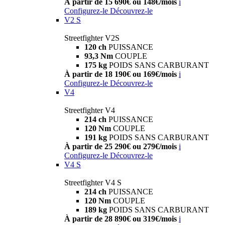
À partir de 15 690€ ou 148€/mois
i
Configurez-le
Découvrez-le
V2 S
Streetfighter V2S
120 ch
PUISSANCE
93,3 Nm
COUPLE
175 kg
POIDS SANS CARBURANT
À partir de 18 190€ ou 169€/mois
i
Configurez-le
Découvrez-le
V4
Streetfighter V4
214 ch
PUISSANCE
120 Nm
COUPLE
191 kg
POIDS SANS CARBURANT
À partir de 25 290€ ou 279€/mois
i
Configurez-le
Découvrez-le
V4 S
Streetfighter V4 S
214 ch
PUISSANCE
120 Nm
COUPLE
189 kg
POIDS SANS CARBURANT
À partir de 28 890€ ou 319€/mois
i