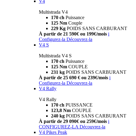
V4
Multistrada V4
170 ch
Puissance
125 Nm
Couple
229 Kg
POIDS SANS CARBURANT
À partir de 21 590€ ou 199€/mois
i
Configurez-la
Découvrez-la
V4 S
Multistrada V4 S
170 ch
Puissance
125 Nm
COUPLE
231 kg
POIDS SANS CARBURANT
À partir de 25 690 € ou 239€/mois
i
Configurez-la
Découvrez-la
V4 Rally
V4 Rally
170 ch
PUISSANCE
123,8 Nm
COUPLE
240 kg
POIDS SANS CARBURANT
À partir de 29 090€ ou 259€/mois
i
CONFIGUREZ-LA
Découvrez-la
V4 Pikes Peak