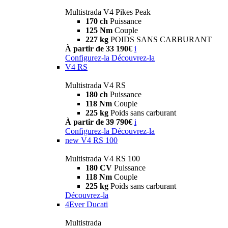
Multistrada V4 Pikes Peak
170 ch
Puissance
125 Nm
Couple
227 kg
POIDS SANS CARBURANT
À partir de 33 190€
i
Configurez-la
Découvrez-la
V4 RS
Multistrada V4 RS
180 ch
Puissance
118 Nm
Couple
225 kg
Poids sans carburant
À partir de 39 790€
i
Configurez-la
Découvrez-la
new
V4 RS 100
Multistrada V4 RS 100
180 CV
Puissance
118 Nm
Couple
225 kg
Poids sans carburant
Découvrez-la
4Ever Ducati
Multistrada