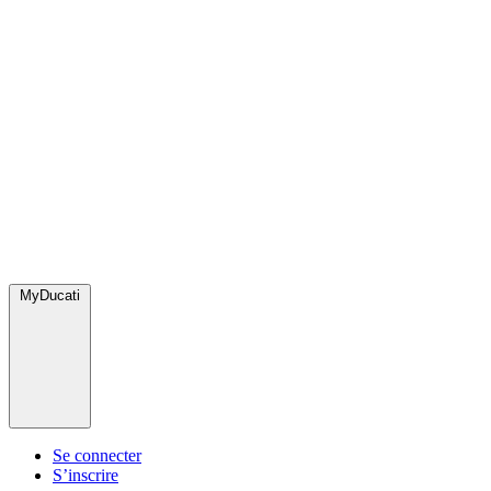
MyDucati
Se connecter
S’inscrire