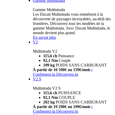
Gamme Multistrada
Gamme Multistrada
Les Ducati Multistrada vous emmènent à la
découverte de paysages incroyables, au-delà des
frontières. Découvrez tous les modèles de la
gamme Multistrada. Avec Ducati Multistrada, le
monde devient plus grand.
En savoir plus
V2
Multistrada V2
115,6 ch
Puissance
92,1 Nm
Couple
199 kg
POIDS SANS CARBURANT
À partir de 16 590€ ou 159€/mois
i
Configurez-la
Découvrez-la
V2 S
Multistrada V2 S
115,6 ch
PUISSANCE
92,1 Nm
COUPLE
202 kg
POIDS SANS CARBURANT
À partir de 19 290€ ou 199€/mois
i
Configurez-la
Découvrez-la