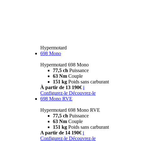
Hypermotard
698 Mono
Hypermotard 698 Mono
77,5 ch
Puissance
63 Nm
Couple
151 kg
Poids sans carburant
À partir de 13 190€
i
Configurez-le
Découvrez-le
698 Mono RVE
Hypermotard 698 Mono RVE
77,5 ch
Puissance
63 Nm
Couple
151 kg
Poids sans carburant
A partir de 14 190€
i
Configurez-le
Découvrez-le