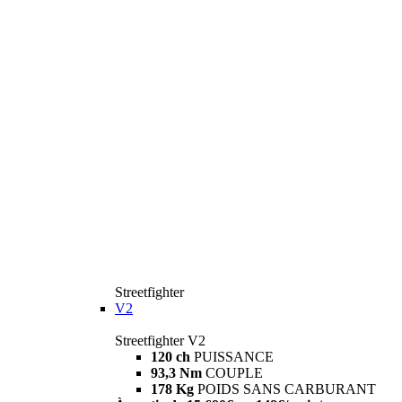
Streetfighter
V2
Streetfighter V2
120 ch
PUISSANCE
93,3 Nm
COUPLE
178 Kg
POIDS SANS CARBURANT