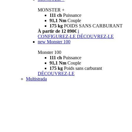
MONSTER +
111 ch
Puissance
91,1 Nm
Couple
175 kg
POIDS SANS CARBURANT
À partir de 12 890€
i
CONFIGUREZ-LE
DÉCOUVREZ-LE
new
Monster 100
Monster 100
111 ch
Puissance
91,1 Nm
Couple
175 kg
Poids sans carburant
DÉCOUVREZ-LE
Multistrada