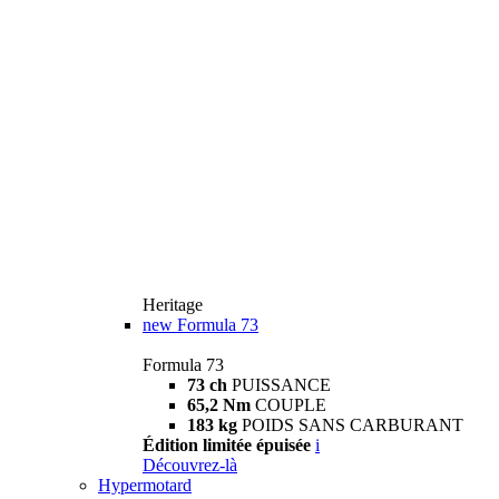
Heritage
new
Formula 73
Formula 73
73 ch
PUISSANCE
65,2 Nm
COUPLE
183 kg
POIDS SANS CARBURANT
Édition limitée épuisée
i
Découvrez-là
Hypermotard