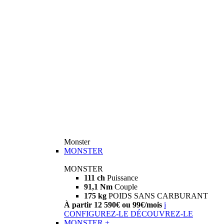
Monster
MONSTER
MONSTER
111 ch
Puissance
91,1 Nm
Couple
175 kg
POIDS SANS CARBURANT
À partir 12 590€ ou 99€/mois
i
CONFIGUREZ-LE
DÉCOUVREZ-LE
MONSTER +