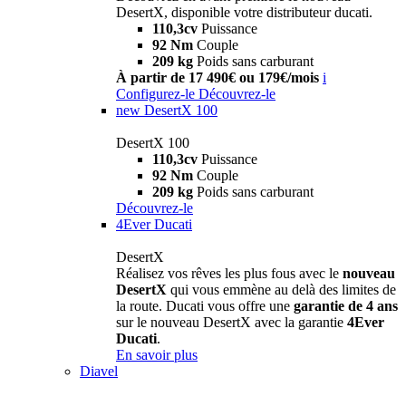
DesertX, disponible votre distributeur ducati.
110,3cv
Puissance
92 Nm
Couple
209 kg
Poids sans carburant
À partir de 17 490€ ou 179€/mois
i
Configurez-le
Découvrez-le
new
DesertX 100
DesertX 100
110,3cv
Puissance
92 Nm
Couple
209 kg
Poids sans carburant
Découvrez-le
4Ever Ducati
DesertX
Réalisez vos rêves les plus fous avec le
nouveau
DesertX
qui vous emmène au delà des limites de
la route. Ducati vous offre une
garantie de 4 ans
sur le nouveau DesertX avec la garantie
4Ever
Ducati
.
En savoir plus
Diavel