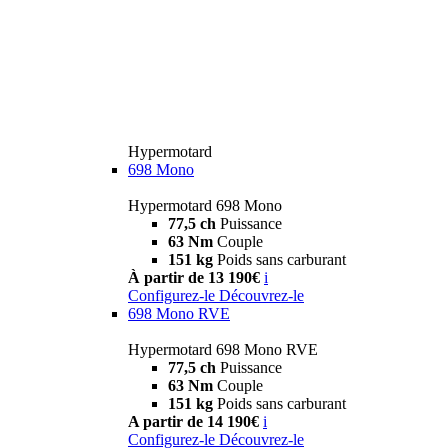
Hypermotard
698 Mono
Hypermotard 698 Mono
77,5 ch
Puissance
63 Nm
Couple
151 kg
Poids sans carburant
À partir de 13 190€
i
Configurez-le
Découvrez-le
698 Mono RVE
Hypermotard 698 Mono RVE
77,5 ch
Puissance
63 Nm
Couple
151 kg
Poids sans carburant
A partir de 14 190€
i
Configurez-le
Découvrez-le