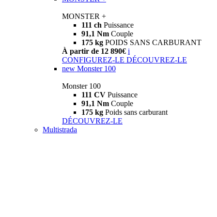
MONSTER +
111 ch
Puissance
91,1 Nm
Couple
175 kg
POIDS SANS CARBURANT
À partir de 12 890€
i
CONFIGUREZ-LE
DÉCOUVREZ-LE
new
Monster 100
Monster 100
111 CV
Puissance
91,1 Nm
Couple
175 kg
Poids sans carburant
DÉCOUVREZ-LE
Multistrada