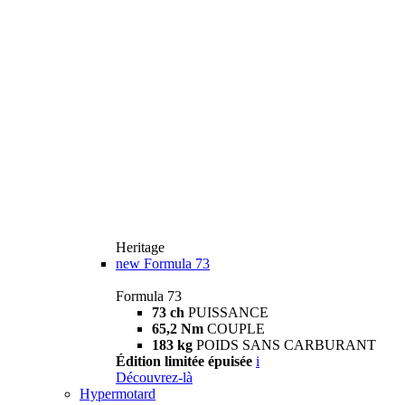
Heritage
new
Formula 73
Formula 73
73 ch
PUISSANCE
65,2 Nm
COUPLE
183 kg
POIDS SANS CARBURANT
Édition limitée épuisée
i
Découvrez-là
Hypermotard