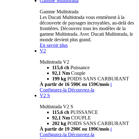
Gamme Multistrada
Gamme Multistrada
Les Ducati Multistrada vous emmènent à la
découverte de paysages incroyables, au-delà des
frontières. Découvrez tous les modèles de la
gamme Multistrada. Avec Ducati Multistrada, le
monde devient plus grand.
En savoir plus
V2
Multistrada V2
115,6 ch
Puissance
92,1 Nm
Couple
199 kg
POIDS SANS CARBURANT
À partir de 16 590€ ou 159€/mois
i
Configurez-la
Découvrez-la
V2 S
Multistrada V2 S
115,6 ch
PUISSANCE
92,1 Nm
COUPLE
202 kg
POIDS SANS CARBURANT
À partir de 19 290€ ou 199€/mois
i
Configurez-la
Découvrez-la