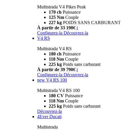
Multistrada V4 Pikes Peak
170 ch
Puissance
125 Nm
Couple
227 kg
POIDS SANS CARBURANT
À partir de 33 190€
i
Configurez-la
Découvrez-la
V4 RS
Multistrada V4 RS
180 ch
Puissance
118 Nm
Couple
225 kg
Poids sans carburant
À partir de 39 790€
i
Configurez-la
Découvrez-la
new
V4 RS 100
Multistrada V4 RS 100
180 CV
Puissance
118 Nm
Couple
225 kg
Poids sans carburant
Découvrez-la
4Ever Ducati
Multistrada