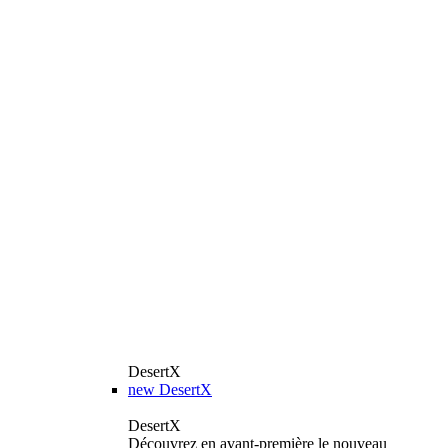
DesertX
new
DesertX
DesertX
Découvrez en avant-première le nouveau