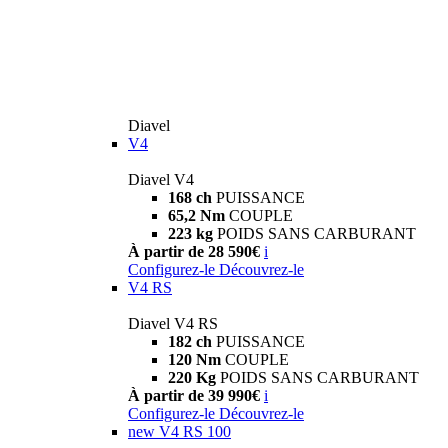
Diavel
V4
Diavel V4
168 ch
PUISSANCE
65,2 Nm
COUPLE
223 kg
POIDS SANS CARBURANT
À partir de 28 590€
i
Configurez-le
Découvrez-le
V4 RS
Diavel V4 RS
182 ch
PUISSANCE
120 Nm
COUPLE
220 Kg
POIDS SANS CARBURANT
À partir de 39 990€
i
Configurez-le
Découvrez-le
new
V4 RS 100