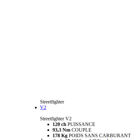
Streetfighter
V2
Streetfighter V2
120 ch
PUISSANCE
93,3 Nm
COUPLE
178 Kg
POIDS SANS CARBURANT