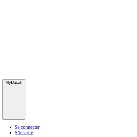
MyDucati
Se connecter
S’inscrire