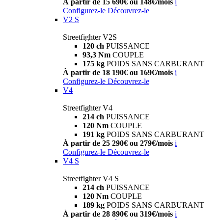
À partir de 15 690€ ou 148€/mois
i
Configurez-le
Découvrez-le
V2 S
Streetfighter V2S
120 ch
PUISSANCE
93,3 Nm
COUPLE
175 kg
POIDS SANS CARBURANT
À partir de 18 190€ ou 169€/mois
i
Configurez-le
Découvrez-le
V4
Streetfighter V4
214 ch
PUISSANCE
120 Nm
COUPLE
191 kg
POIDS SANS CARBURANT
À partir de 25 290€ ou 279€/mois
i
Configurez-le
Découvrez-le
V4 S
Streetfighter V4 S
214 ch
PUISSANCE
120 Nm
COUPLE
189 kg
POIDS SANS CARBURANT
À partir de 28 890€ ou 319€/mois
i