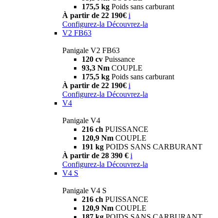
175,5 kg
Poids sans carburant
À partir de 22 190€
i
Configurez-la
Découvrez-la
V2 FB63
Panigale V2 FB63
120 cv
Puissance
93,3 Nm
COUPLE
175,5 kg
Poids sans carburant
À partir de 22 190€
i
Configurez-la
Découvrez-la
V4
Panigale V4
216 ch
PUISSANCE
120,9 Nm
COUPLE
191 kg
POIDS SANS CARBURANT
À partir de 28 390 €
i
Configurez-la
Découvrez-la
V4 S
Panigale V4 S
216 ch
PUISSANCE
120,9 Nm
COUPLE
187 kg
POIDS SANS CARBURANT