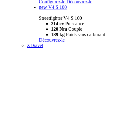
Configurez-le
Découvrez-le
new
V4 S 100
Streetfighter V4 S 100
214 cv
Puissance
120 Nm
Couple
189 kg
Poids sans carburant
Découvrez-le
XDiavel