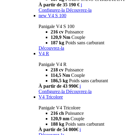
À partir de 35 190 €
i
Configurez-la
Découvrez-la
new
V4 S 100
Panigale V4 S 100
216 cv
Puissance
120,9 Nm
Couple
187 kg
Poids sans carburant
Découvrez-la
V4 R
Panigale V4 R
218 cv
Puissance
114,5 Nm
Couple
186,5 kg
Poids sans carburant
À partir de 43 990€
i
Configurez-la
Découvrez-la
V4 Tricolore
Panigale V4 Tricolore
216 ch
Puissance
120,9 nm
Couple
188 kg
Poids sans carburant
À partir de 54 000€
i
Découvrez-la