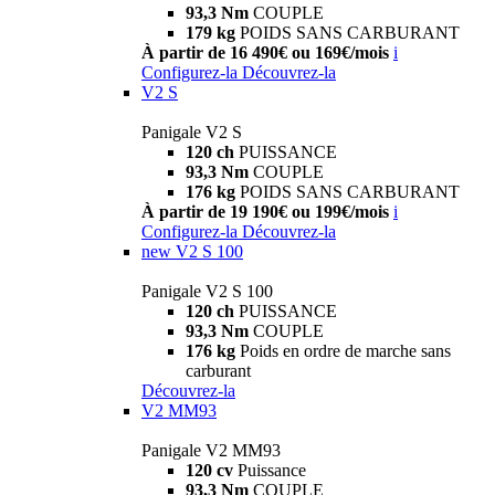
93,3 Nm
COUPLE
179 kg
POIDS SANS CARBURANT
À partir de 16 490€ ou 169€/mois
i
Configurez-la
Découvrez-la
V2 S
Panigale V2 S
120 ch
PUISSANCE
93,3 Nm
COUPLE
176 kg
POIDS SANS CARBURANT
À partir de 19 190€ ou 199€/mois
i
Configurez-la
Découvrez-la
new
V2 S 100
Panigale V2 S 100
120 ch
PUISSANCE
93,3 Nm
COUPLE
176 kg
Poids en ordre de marche sans
carburant
Découvrez-la
V2 MM93
Panigale V2 MM93
120 cv
Puissance
93,3 Nm
COUPLE