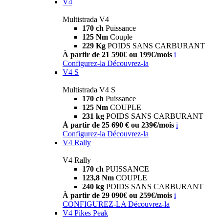
V4
Multistrada V4
170 ch
Puissance
125 Nm
Couple
229 Kg
POIDS SANS CARBURANT
À partir de 21 590€ ou 199€/mois
i
Configurez-la
Découvrez-la
V4 S
Multistrada V4 S
170 ch
Puissance
125 Nm
COUPLE
231 kg
POIDS SANS CARBURANT
À partir de 25 690 € ou 239€/mois
i
Configurez-la
Découvrez-la
V4 Rally
V4 Rally
170 ch
PUISSANCE
123,8 Nm
COUPLE
240 kg
POIDS SANS CARBURANT
À partir de 29 090€ ou 259€/mois
i
CONFIGUREZ-LA
Découvrez-la
V4 Pikes Peak