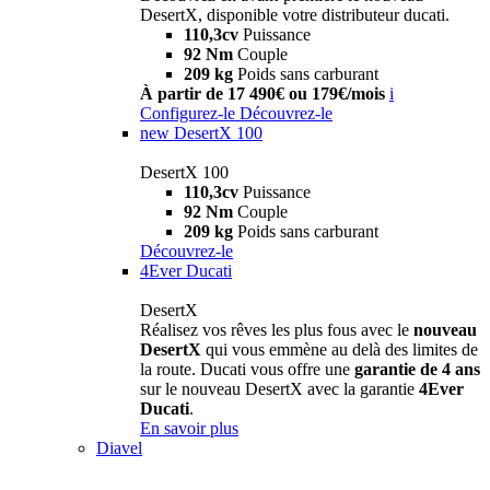
DesertX, disponible votre distributeur ducati.
110,3cv
Puissance
92 Nm
Couple
209 kg
Poids sans carburant
À partir de 17 490€ ou 179€/mois
i
Configurez-le
Découvrez-le
new
DesertX 100
DesertX 100
110,3cv
Puissance
92 Nm
Couple
209 kg
Poids sans carburant
Découvrez-le
4Ever Ducati
DesertX
Réalisez vos rêves les plus fous avec le
nouveau
DesertX
qui vous emmène au delà des limites de
la route. Ducati vous offre une
garantie de 4 ans
sur le nouveau DesertX avec la garantie
4Ever
Ducati
.
En savoir plus
Diavel