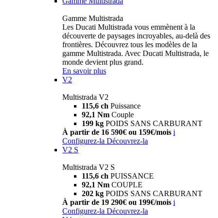
Gamme Multistrada
Gamme Multistrada
Les Ducati Multistrada vous emmènent à la
découverte de paysages incroyables, au-delà des
frontières. Découvrez tous les modèles de la
gamme Multistrada. Avec Ducati Multistrada, le
monde devient plus grand.
En savoir plus
V2
Multistrada V2
115,6 ch
Puissance
92,1 Nm
Couple
199 kg
POIDS SANS CARBURANT
À partir de 16 590€ ou 159€/mois
i
Configurez-la
Découvrez-la
V2 S
Multistrada V2 S
115,6 ch
PUISSANCE
92,1 Nm
COUPLE
202 kg
POIDS SANS CARBURANT
À partir de 19 290€ ou 199€/mois
i
Configurez-la
Découvrez-la