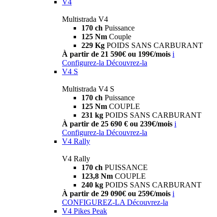
V4
Multistrada V4
170 ch
Puissance
125 Nm
Couple
229 Kg
POIDS SANS CARBURANT
À partir de 21 590€ ou 199€/mois
i
Configurez-la
Découvrez-la
V4 S
Multistrada V4 S
170 ch
Puissance
125 Nm
COUPLE
231 kg
POIDS SANS CARBURANT
À partir de 25 690 € ou 239€/mois
i
Configurez-la
Découvrez-la
V4 Rally
V4 Rally
170 ch
PUISSANCE
123,8 Nm
COUPLE
240 kg
POIDS SANS CARBURANT
À partir de 29 090€ ou 259€/mois
i
CONFIGUREZ-LA
Découvrez-la
V4 Pikes Peak