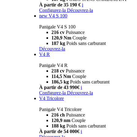
À partir de 35 190 €
i
Configurez-la
Découvrez-la
new
V4 S 100
Panigale V4 S 100
216 cv
Puissance
120,9 Nm
Couple
187 kg
Poids sans carburant
Découvrez-la
V4 R
Panigale V4 R
218 cv
Puissance
114,5 Nm
Couple
186,5 kg
Poids sans carburant
À partir de 43 990€
i
Configurez-la
Découvrez-la
V4 Tricolore
Panigale V4 Tricolore
216 ch
Puissance
120,9 nm
Couple
188 kg
Poids sans carburant
À partir de 54 000€
i
Découvrez-la