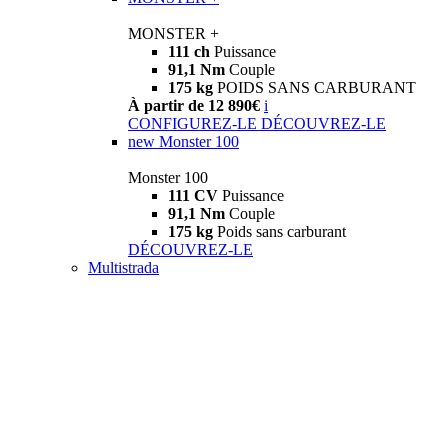
MONSTER +
111 ch
Puissance
91,1 Nm
Couple
175 kg
POIDS SANS CARBURANT
À partir de 12 890€
i
CONFIGUREZ-LE
DÉCOUVREZ-LE
new
Monster 100
Monster 100
111 CV
Puissance
91,1 Nm
Couple
175 kg
Poids sans carburant
DÉCOUVREZ-LE
Multistrada