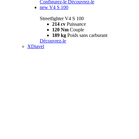
Configurez-le
Découvrez-le
new
V4 S 100
Streetfighter V4 S 100
214 cv
Puissance
120 Nm
Couple
189 kg
Poids sans carburant
Découvrez-le
XDiavel