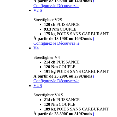
À partir de 15 690€ ou 148€/mois
i
Configurez-le
Découvrez-le
V2 S
Streetfighter V2S
120 ch
PUISSANCE
93,3 Nm
COUPLE
175 kg
POIDS SANS CARBURANT
À partir de 18 190€ ou 169€/mois
i
Configurez-le
Découvrez-le
V4
Streetfighter V4
214 ch
PUISSANCE
120 Nm
COUPLE
191 kg
POIDS SANS CARBURANT
À partir de 25 290€ ou 279€/mois
i
Configurez-le
Découvrez-le
V4 S
Streetfighter V4 S
214 ch
PUISSANCE
120 Nm
COUPLE
189 kg
POIDS SANS CARBURANT
À partir de 28 890€ ou 319€/mois
i