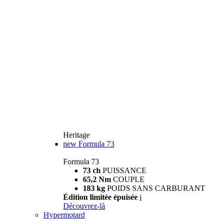
Heritage
new
Formula 73
Formula 73
73 ch
PUISSANCE
65,2 Nm
COUPLE
183 kg
POIDS SANS CARBURANT
Édition limitée épuisée
i
Découvrez-là
Hypermotard