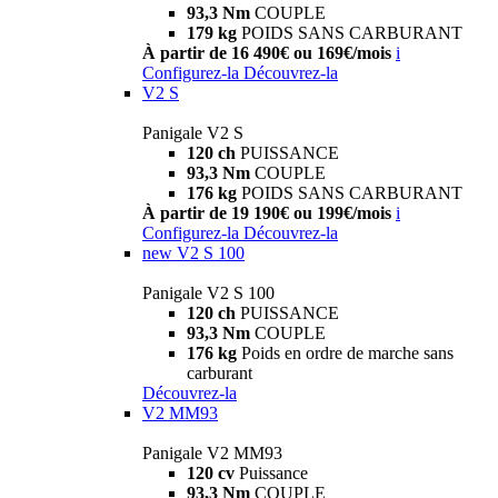
93,3 Nm
COUPLE
179 kg
POIDS SANS CARBURANT
À partir de 16 490€ ou 169€/mois
i
Configurez-la
Découvrez-la
V2 S
Panigale V2 S
120 ch
PUISSANCE
93,3 Nm
COUPLE
176 kg
POIDS SANS CARBURANT
À partir de 19 190€ ou 199€/mois
i
Configurez-la
Découvrez-la
new
V2 S 100
Panigale V2 S 100
120 ch
PUISSANCE
93,3 Nm
COUPLE
176 kg
Poids en ordre de marche sans
carburant
Découvrez-la
V2 MM93
Panigale V2 MM93
120 cv
Puissance
93,3 Nm
COUPLE