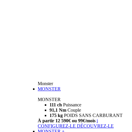
Monster
MONSTER
MONSTER
111 ch
Puissance
91,1 Nm
Couple
175 kg
POIDS SANS CARBURANT
À partir 12 590€ ou 99€/mois
i
CONFIGUREZ-LE
DÉCOUVREZ-LE
MONSTER +