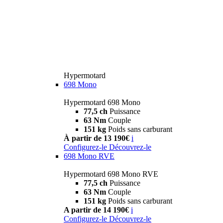
Hypermotard
698 Mono
Hypermotard 698 Mono
77,5 ch
Puissance
63 Nm
Couple
151 kg
Poids sans carburant
À partir de 13 190€
i
Configurez-le
Découvrez-le
698 Mono RVE
Hypermotard 698 Mono RVE
77,5 ch
Puissance
63 Nm
Couple
151 kg
Poids sans carburant
A partir de 14 190€
i
Configurez-le
Découvrez-le