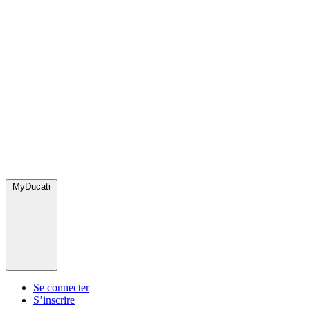
MyDucati
Se connecter
S’inscrire