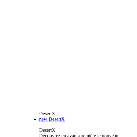
DesertX
new
DesertX
DesertX
Découvrez en avant-première le nouveau