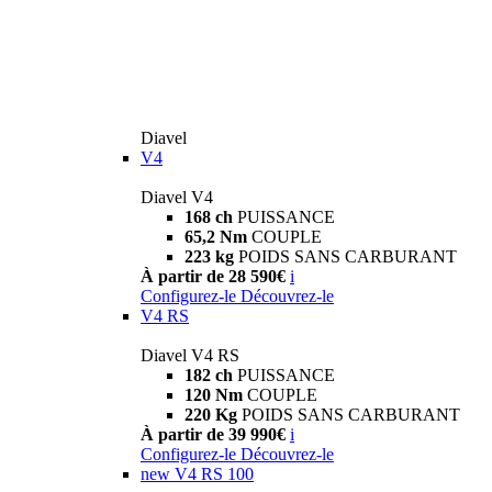
Diavel
V4
Diavel V4
168 ch
PUISSANCE
65,2 Nm
COUPLE
223 kg
POIDS SANS CARBURANT
À partir de 28 590€
i
Configurez-le
Découvrez-le
V4 RS
Diavel V4 RS
182 ch
PUISSANCE
120 Nm
COUPLE
220 Kg
POIDS SANS CARBURANT
À partir de 39 990€
i
Configurez-le
Découvrez-le
new
V4 RS 100