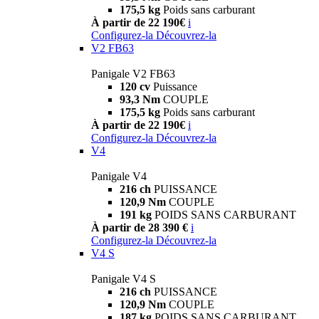
175,5 kg
Poids sans carburant
À partir de 22 190€
i
Configurez-la
Découvrez-la
V2 FB63
Panigale V2 FB63
120 cv
Puissance
93,3 Nm
COUPLE
175,5 kg
Poids sans carburant
À partir de 22 190€
i
Configurez-la
Découvrez-la
V4
Panigale V4
216 ch
PUISSANCE
120,9 Nm
COUPLE
191 kg
POIDS SANS CARBURANT
À partir de 28 390 €
i
Configurez-la
Découvrez-la
V4 S
Panigale V4 S
216 ch
PUISSANCE
120,9 Nm
COUPLE
187 kg
POIDS SANS CARBURANT