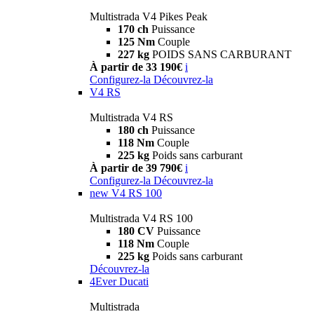
Multistrada V4 Pikes Peak
170 ch
Puissance
125 Nm
Couple
227 kg
POIDS SANS CARBURANT
À partir de 33 190€
i
Configurez-la
Découvrez-la
V4 RS
Multistrada V4 RS
180 ch
Puissance
118 Nm
Couple
225 kg
Poids sans carburant
À partir de 39 790€
i
Configurez-la
Découvrez-la
new
V4 RS 100
Multistrada V4 RS 100
180 CV
Puissance
118 Nm
Couple
225 kg
Poids sans carburant
Découvrez-la
4Ever Ducati
Multistrada