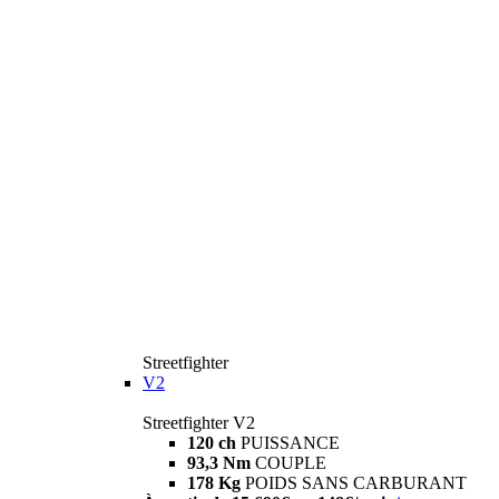
Streetfighter
V2
Streetfighter V2
120 ch
PUISSANCE
93,3 Nm
COUPLE
178 Kg
POIDS SANS CARBURANT