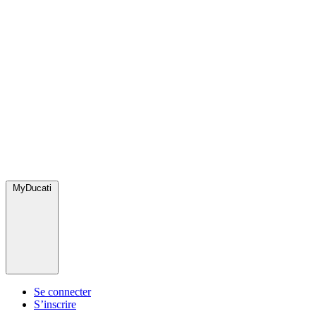
MyDucati
Se connecter
S’inscrire