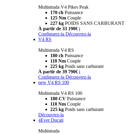
Multistrada V4 Pikes Peak
170 ch
Puissance
125 Nm
Couple
227 kg
POIDS SANS CARBURANT
À partir de 33 190€
i
Configurez-la
Découvrez-la
V4 RS
Multistrada V4 RS
180 ch
Puissance
118 Nm
Couple
225 kg
Poids sans carburant
À partir de 39 790€
i
Configurez-la
Découvrez-la
new
V4 RS 100
Multistrada V4 RS 100
180 CV
Puissance
118 Nm
Couple
225 kg
Poids sans carburant
Découvrez-la
4Ever Ducati
Multistrada