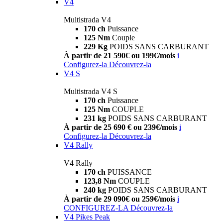
V4
Multistrada V4
170 ch
Puissance
125 Nm
Couple
229 Kg
POIDS SANS CARBURANT
À partir de 21 590€ ou 199€/mois
i
Configurez-la
Découvrez-la
V4 S
Multistrada V4 S
170 ch
Puissance
125 Nm
COUPLE
231 kg
POIDS SANS CARBURANT
À partir de 25 690 € ou 239€/mois
i
Configurez-la
Découvrez-la
V4 Rally
V4 Rally
170 ch
PUISSANCE
123,8 Nm
COUPLE
240 kg
POIDS SANS CARBURANT
À partir de 29 090€ ou 259€/mois
i
CONFIGUREZ-LA
Découvrez-la
V4 Pikes Peak