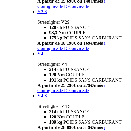
À partir de 15 690€ ou 148€/mois
i
Configurez-le
Découvrez-le
V2 S
Streetfighter V2S
120 ch
PUISSANCE
93,3 Nm
COUPLE
175 kg
POIDS SANS CARBURANT
À partir de 18 190€ ou 169€/mois
i
Configurez-le
Découvrez-le
V4
Streetfighter V4
214 ch
PUISSANCE
120 Nm
COUPLE
191 kg
POIDS SANS CARBURANT
À partir de 25 290€ ou 279€/mois
i
Configurez-le
Découvrez-le
V4 S
Streetfighter V4 S
214 ch
PUISSANCE
120 Nm
COUPLE
189 kg
POIDS SANS CARBURANT
À partir de 28 890€ ou 319€/mois
i