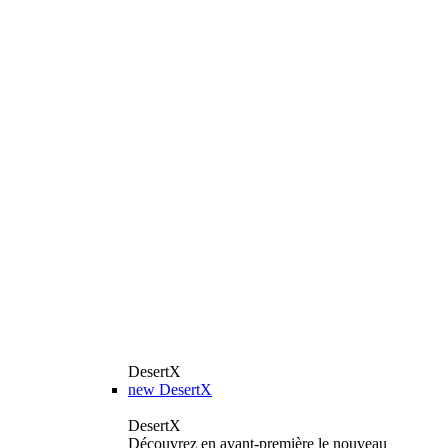
DesertX
new
DesertX
DesertX
Découvrez en avant-première le nouveau