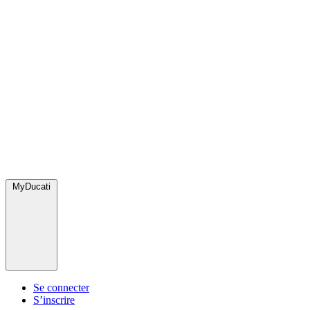
MyDucati
Se connecter
S’inscrire