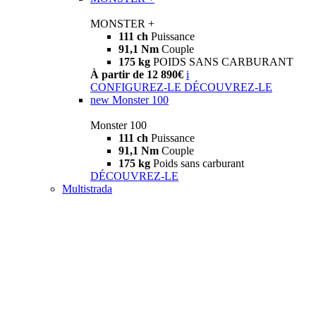
MONSTER +
111 ch
Puissance
91,1 Nm
Couple
175 kg
POIDS SANS CARBURANT
À partir de 12 890€
i
CONFIGUREZ-LE
DÉCOUVREZ-LE
new
Monster 100
Monster 100
111 ch
Puissance
91,1 Nm
Couple
175 kg
Poids sans carburant
DÉCOUVREZ-LE
Multistrada