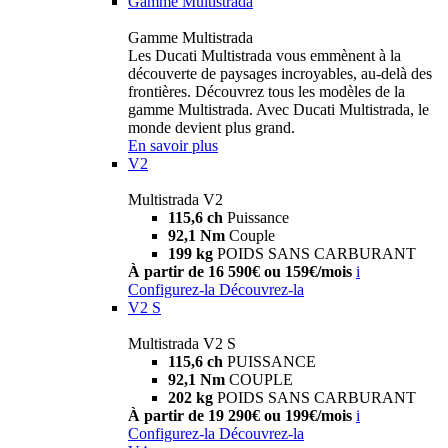
Gamme Multistrada
Gamme Multistrada
Les Ducati Multistrada vous emmènent à la
découverte de paysages incroyables, au-delà des
frontières. Découvrez tous les modèles de la
gamme Multistrada. Avec Ducati Multistrada, le
monde devient plus grand.
En savoir plus
V2
Multistrada V2
115,6 ch
Puissance
92,1 Nm
Couple
199 kg
POIDS SANS CARBURANT
À partir de 16 590€ ou 159€/mois
i
Configurez-la
Découvrez-la
V2 S
Multistrada V2 S
115,6 ch
PUISSANCE
92,1 Nm
COUPLE
202 kg
POIDS SANS CARBURANT
À partir de 19 290€ ou 199€/mois
i
Configurez-la
Découvrez-la