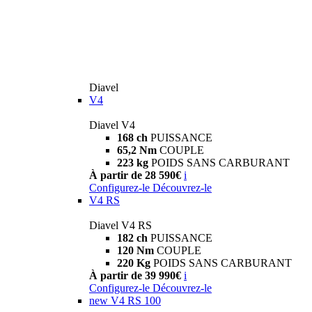
Diavel
V4
Diavel V4
168 ch
PUISSANCE
65,2 Nm
COUPLE
223 kg
POIDS SANS CARBURANT
À partir de 28 590€
i
Configurez-le
Découvrez-le
V4 RS
Diavel V4 RS
182 ch
PUISSANCE
120 Nm
COUPLE
220 Kg
POIDS SANS CARBURANT
À partir de 39 990€
i
Configurez-le
Découvrez-le
new
V4 RS 100