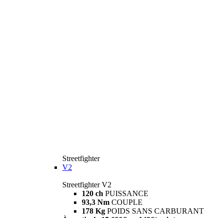
Streetfighter
V2
Streetfighter V2
120 ch
PUISSANCE
93,3 Nm
COUPLE
178 Kg
POIDS SANS CARBURANT