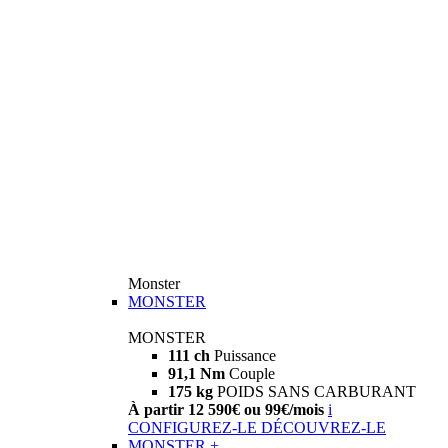
Monster
MONSTER
MONSTER
111 ch
Puissance
91,1 Nm
Couple
175 kg
POIDS SANS CARBURANT
À partir 12 590€ ou 99€/mois
i
CONFIGUREZ-LE
DÉCOUVREZ-LE
MONSTER +