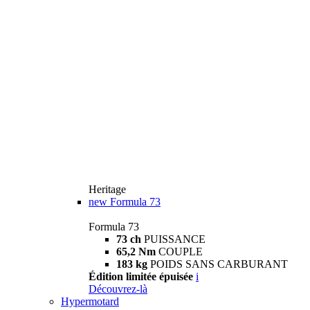
Heritage
new
Formula 73
Formula 73
73 ch
PUISSANCE
65,2 Nm
COUPLE
183 kg
POIDS SANS CARBURANT
Édition limitée épuisée
i
Découvrez-là
Hypermotard