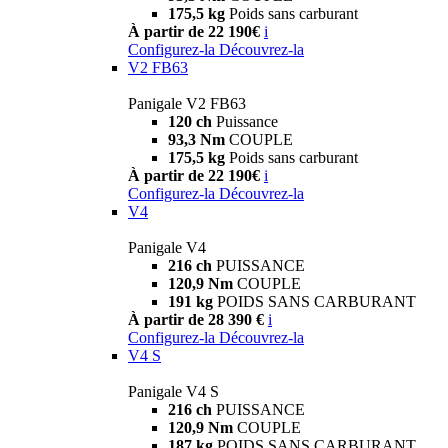
175,5 kg
Poids sans carburant
À partir de 22 190€
i
Configurez-la
Découvrez-la
V2 FB63
Panigale V2 FB63
120 ch
Puissance
93,3 Nm
COUPLE
175,5 kg
Poids sans carburant
À partir de 22 190€
i
Configurez-la
Découvrez-la
V4
Panigale V4
216 ch
PUISSANCE
120,9 Nm
COUPLE
191 kg
POIDS SANS CARBURANT
À partir de 28 390 €
i
Configurez-la
Découvrez-la
V4 S
Panigale V4 S
216 ch
PUISSANCE
120,9 Nm
COUPLE
187 kg
POIDS SANS CARBURANT