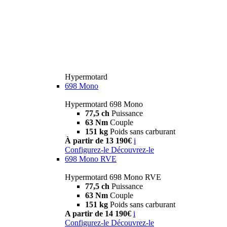
Hypermotard
698 Mono
Hypermotard 698 Mono
77,5 ch
Puissance
63 Nm
Couple
151 kg
Poids sans carburant
À partir de 13 190€
i
Configurez-le
Découvrez-le
698 Mono RVE
Hypermotard 698 Mono RVE
77,5 ch
Puissance
63 Nm
Couple
151 kg
Poids sans carburant
A partir de 14 190€
i
Configurez-le
Découvrez-le