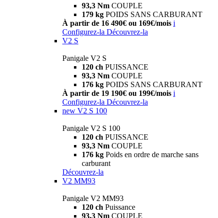
93,3 Nm
COUPLE
179 kg
POIDS SANS CARBURANT
À partir de 16 490€ ou 169€/mois
i
Configurez-la
Découvrez-la
V2 S
Panigale V2 S
120 ch
PUISSANCE
93,3 Nm
COUPLE
176 kg
POIDS SANS CARBURANT
À partir de 19 190€ ou 199€/mois
i
Configurez-la
Découvrez-la
new
V2 S 100
Panigale V2 S 100
120 ch
PUISSANCE
93,3 Nm
COUPLE
176 kg
Poids en ordre de marche sans
carburant
Découvrez-la
V2 MM93
Panigale V2 MM93
120 ch
Puissance
93,3 Nm
COUPLE