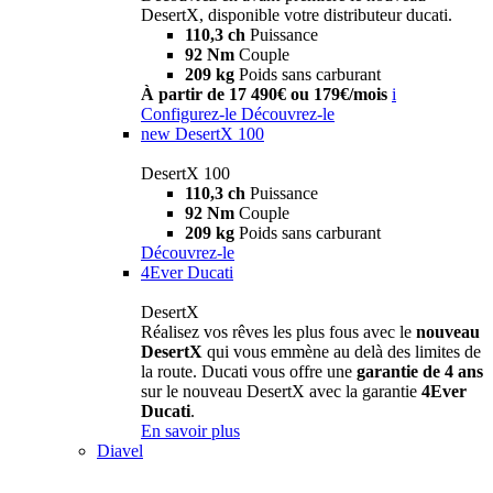
DesertX, disponible votre distributeur ducati.
110,3 ch
Puissance
92 Nm
Couple
209 kg
Poids sans carburant
À partir de 17 490€ ou 179€/mois
i
Configurez-le
Découvrez-le
new
DesertX 100
DesertX 100
110,3 ch
Puissance
92 Nm
Couple
209 kg
Poids sans carburant
Découvrez-le
4Ever Ducati
DesertX
Réalisez vos rêves les plus fous avec le
nouveau
DesertX
qui vous emmène au delà des limites de
la route. Ducati vous offre une
garantie de 4 ans
sur le nouveau DesertX avec la garantie
4Ever
Ducati
.
En savoir plus
Diavel