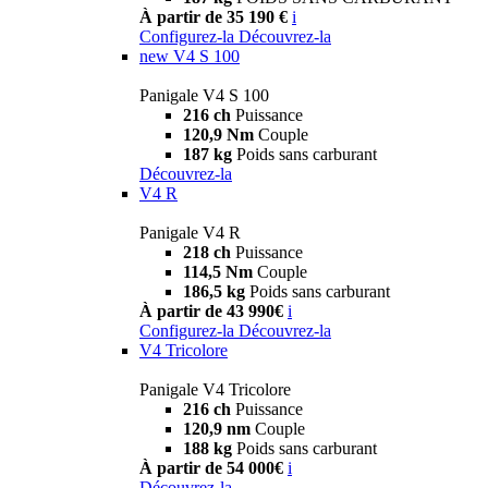
À partir de 35 190 €
i
Configurez-la
Découvrez-la
new
V4 S 100
Panigale V4 S 100
216 ch
Puissance
120,9 Nm
Couple
187 kg
Poids sans carburant
Découvrez-la
V4 R
Panigale V4 R
218 ch
Puissance
114,5 Nm
Couple
186,5 kg
Poids sans carburant
À partir de 43 990€
i
Configurez-la
Découvrez-la
V4 Tricolore
Panigale V4 Tricolore
216 ch
Puissance
120,9 nm
Couple
188 kg
Poids sans carburant
À partir de 54 000€
i
Découvrez-la