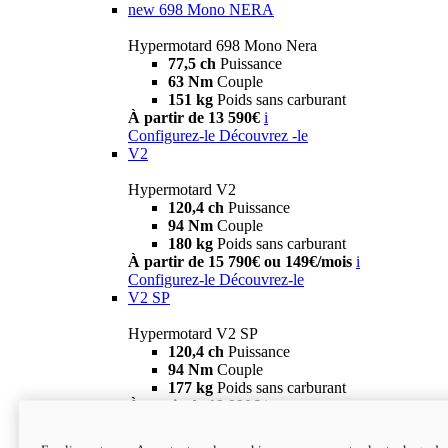
new
698 Mono NERA
Hypermotard 698 Mono Nera
77,5 ch
Puissance
63 Nm
Couple
151 kg
Poids sans carburant
À partir de 13 590€
i
Configurez-le
Découvrez -le
V2
Hypermotard V2
120,4 ch
Puissance
94 Nm
Couple
180 kg
Poids sans carburant
À partir de 15 790€ ou 149€/mois
i
Configurez-le
Découvrez-le
V2 SP
Hypermotard V2 SP
120,4 ch
Puissance
94 Nm
Couple
177 kg
Poids sans carburant
À partir de 19 990€
i
Configurez-le
Découvrez-le
new
V2 SP 100