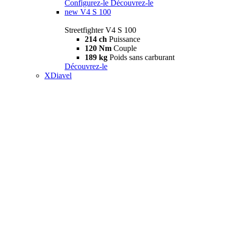
Configurez-le
Découvrez-le
new
V4 S 100
Streetfighter V4 S 100
214 ch
Puissance
120 Nm
Couple
189 kg
Poids sans carburant
Découvrez-le
XDiavel