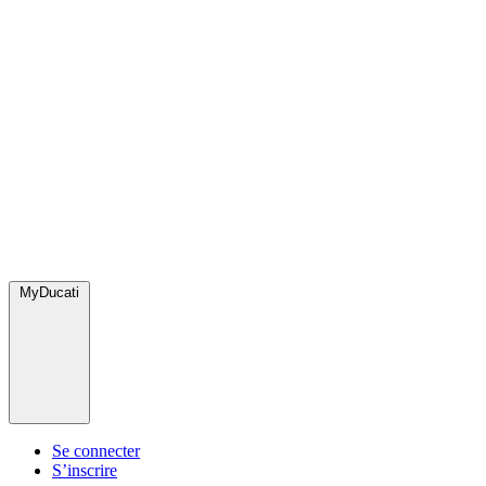
MyDucati
Se connecter
S’inscrire