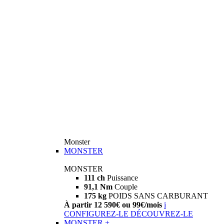
Monster
MONSTER
MONSTER
111 ch
Puissance
91,1 Nm
Couple
175 kg
POIDS SANS CARBURANT
À partir 12 590€ ou 99€/mois
i
CONFIGUREZ-LE
DÉCOUVREZ-LE
MONSTER +