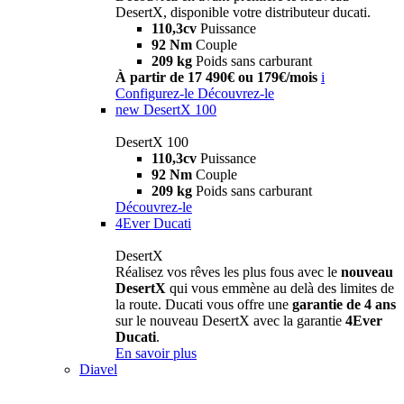
DesertX, disponible votre distributeur ducati.
110,3cv
Puissance
92 Nm
Couple
209 kg
Poids sans carburant
À partir de 17 490€ ou 179€/mois
i
Configurez-le
Découvrez-le
new
DesertX 100
DesertX 100
110,3cv
Puissance
92 Nm
Couple
209 kg
Poids sans carburant
Découvrez-le
4Ever Ducati
DesertX
Réalisez vos rêves les plus fous avec le
nouveau
DesertX
qui vous emmène au delà des limites de
la route. Ducati vous offre une
garantie de 4 ans
sur le nouveau DesertX avec la garantie
4Ever
Ducati
.
En savoir plus
Diavel