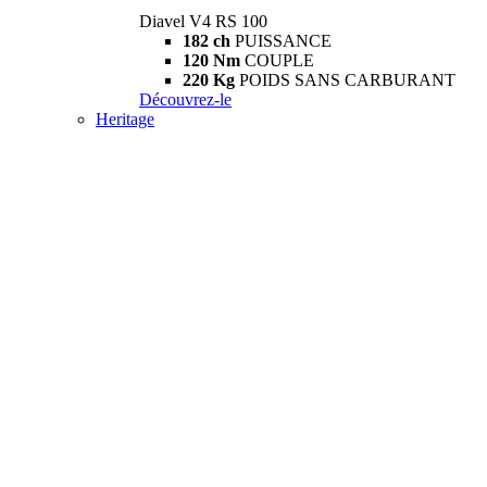
Diavel V4 RS 100
182 ch
PUISSANCE
120 Nm
COUPLE
220 Kg
POIDS SANS CARBURANT
Découvrez-le
Heritage