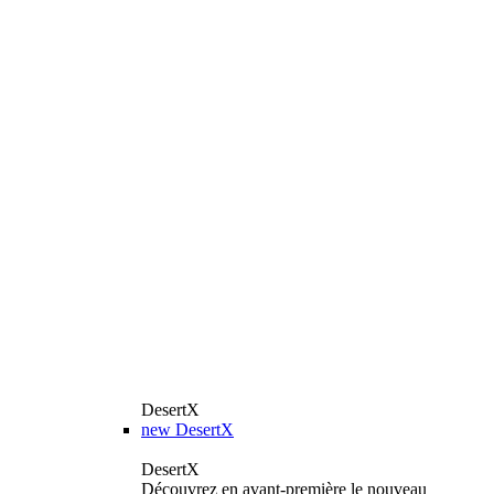
DesertX
new
DesertX
DesertX
Découvrez en avant-première le nouveau