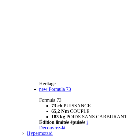
Heritage
new
Formula 73
Formula 73
73 ch
PUISSANCE
65,2 Nm
COUPLE
183 kg
POIDS SANS CARBURANT
Édition limitée épuisée
i
Découvrez-là
Hypermotard