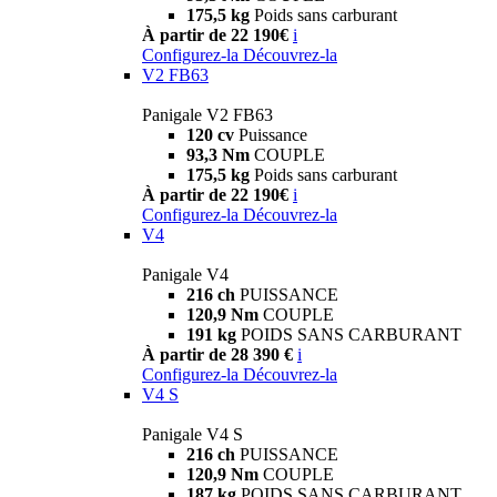
175,5 kg
Poids sans carburant
À partir de 22 190€
i
Configurez-la
Découvrez-la
V2 FB63
Panigale V2 FB63
120 cv
Puissance
93,3 Nm
COUPLE
175,5 kg
Poids sans carburant
À partir de 22 190€
i
Configurez-la
Découvrez-la
V4
Panigale V4
216 ch
PUISSANCE
120,9 Nm
COUPLE
191 kg
POIDS SANS CARBURANT
À partir de 28 390 €
i
Configurez-la
Découvrez-la
V4 S
Panigale V4 S
216 ch
PUISSANCE
120,9 Nm
COUPLE
187 kg
POIDS SANS CARBURANT