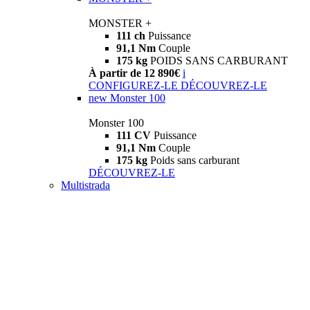
MONSTER +
111 ch
Puissance
91,1 Nm
Couple
175 kg
POIDS SANS CARBURANT
À partir de 12 890€
i
CONFIGUREZ-LE
DÉCOUVREZ-LE
new
Monster 100
Monster 100
111 CV
Puissance
91,1 Nm
Couple
175 kg
Poids sans carburant
DÉCOUVREZ-LE
Multistrada