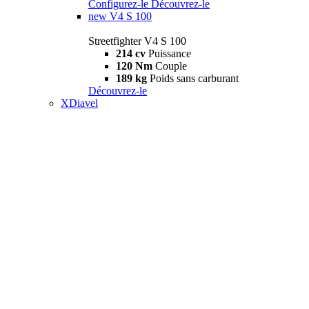
Configurez-le
Découvrez-le
new
V4 S 100
Streetfighter V4 S 100
214 cv
Puissance
120 Nm
Couple
189 kg
Poids sans carburant
Découvrez-le
XDiavel