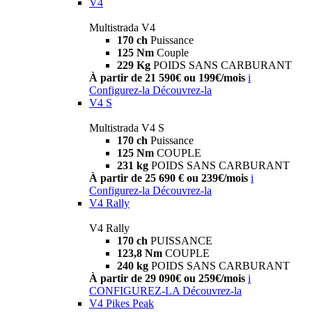
V4
Multistrada V4
170 ch
Puissance
125 Nm
Couple
229 Kg
POIDS SANS CARBURANT
À partir de 21 590€ ou 199€/mois
i
Configurez-la
Découvrez-la
V4 S
Multistrada V4 S
170 ch
Puissance
125 Nm
COUPLE
231 kg
POIDS SANS CARBURANT
À partir de 25 690 € ou 239€/mois
i
Configurez-la
Découvrez-la
V4 Rally
V4 Rally
170 ch
PUISSANCE
123,8 Nm
COUPLE
240 kg
POIDS SANS CARBURANT
À partir de 29 090€ ou 259€/mois
i
CONFIGUREZ-LA
Découvrez-la
V4 Pikes Peak