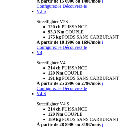
À partir de 15 690€ ou 148€/mois
i
Configurez-le
Découvrez-le
V2 S
Streetfighter V2S
120 ch
PUISSANCE
93,3 Nm
COUPLE
175 kg
POIDS SANS CARBURANT
À partir de 18 190€ ou 169€/mois
i
Configurez-le
Découvrez-le
V4
Streetfighter V4
214 ch
PUISSANCE
120 Nm
COUPLE
191 kg
POIDS SANS CARBURANT
À partir de 25 290€ ou 279€/mois
i
Configurez-le
Découvrez-le
V4 S
Streetfighter V4 S
214 ch
PUISSANCE
120 Nm
COUPLE
189 kg
POIDS SANS CARBURANT
À partir de 28 890€ ou 319€/mois
i