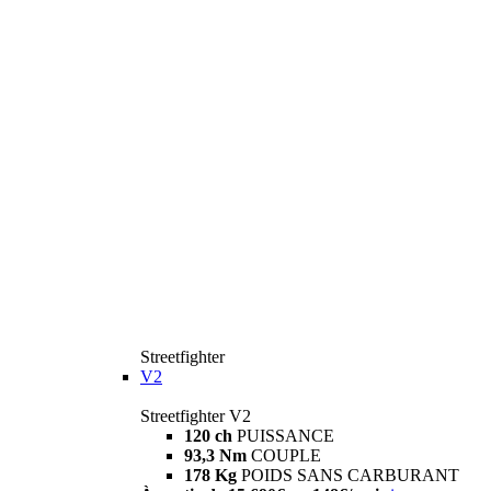
Streetfighter
V2
Streetfighter V2
120 ch
PUISSANCE
93,3 Nm
COUPLE
178 Kg
POIDS SANS CARBURANT