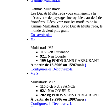
Gamme Multistrada
Gamme Multistrada
Les Ducati Multistrada vous emmènent à la
découverte de paysages incroyables, au-delà des
frontières. Découvrez tous les modèles de la
gamme Multistrada. Avec Ducati Multistrada, le
monde devient plus grand.
En savoir plus
V2
Multistrada V2
115,6 ch
Puissance
92,1 Nm
Couple
199 kg
POIDS SANS CARBURANT
À partir de 16 590€ ou 159€/mois
i
Configurez-la
Découvrez-la
V2 S
Multistrada V2 S
115,6 ch
PUISSANCE
92,1 Nm
COUPLE
202 kg
POIDS SANS CARBURANT
À partir de 19 290€ ou 199€/mois
i
Configurez-la
Découvrez-la