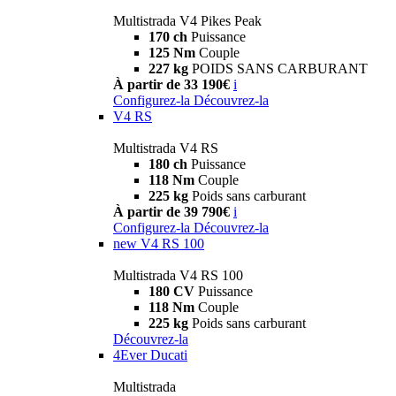
Multistrada V4 Pikes Peak
170 ch
Puissance
125 Nm
Couple
227 kg
POIDS SANS CARBURANT
À partir de 33 190€
i
Configurez-la
Découvrez-la
V4 RS
Multistrada V4 RS
180 ch
Puissance
118 Nm
Couple
225 kg
Poids sans carburant
À partir de 39 790€
i
Configurez-la
Découvrez-la
new
V4 RS 100
Multistrada V4 RS 100
180 CV
Puissance
118 Nm
Couple
225 kg
Poids sans carburant
Découvrez-la
4Ever Ducati
Multistrada