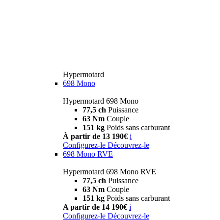
Hypermotard
698 Mono
Hypermotard 698 Mono
77,5 ch
Puissance
63 Nm
Couple
151 kg
Poids sans carburant
À partir de 13 190€
i
Configurez-le
Découvrez-le
698 Mono RVE
Hypermotard 698 Mono RVE
77,5 ch
Puissance
63 Nm
Couple
151 kg
Poids sans carburant
A partir de 14 190€
i
Configurez-le
Découvrez-le