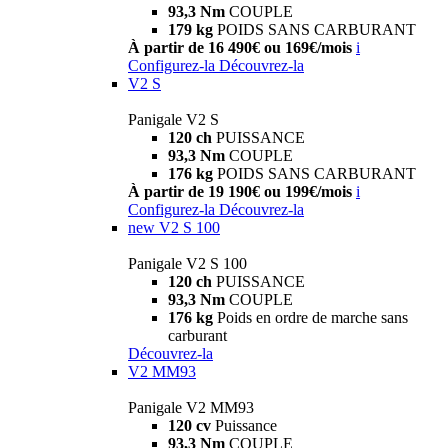
93,3 Nm
COUPLE
179 kg
POIDS SANS CARBURANT
À partir de 16 490€ ou 169€/mois
i
Configurez-la
Découvrez-la
V2 S
Panigale V2 S
120 ch
PUISSANCE
93,3 Nm
COUPLE
176 kg
POIDS SANS CARBURANT
À partir de 19 190€ ou 199€/mois
i
Configurez-la
Découvrez-la
new
V2 S 100
Panigale V2 S 100
120 ch
PUISSANCE
93,3 Nm
COUPLE
176 kg
Poids en ordre de marche sans
carburant
Découvrez-la
V2 MM93
Panigale V2 MM93
120 cv
Puissance
93,3 Nm
COUPLE