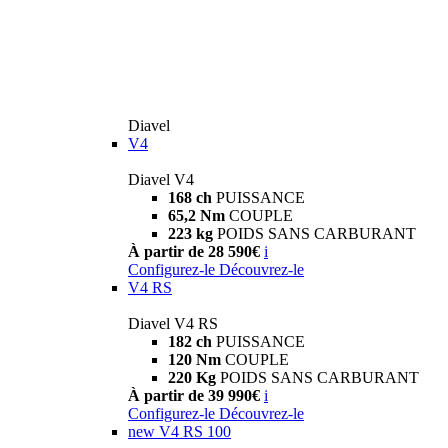
Diavel
V4
Diavel V4
168 ch
PUISSANCE
65,2 Nm
COUPLE
223 kg
POIDS SANS CARBURANT
À partir de 28 590€
i
Configurez-le
Découvrez-le
V4 RS
Diavel V4 RS
182 ch
PUISSANCE
120 Nm
COUPLE
220 Kg
POIDS SANS CARBURANT
À partir de 39 990€
i
Configurez-le
Découvrez-le
new
V4 RS 100