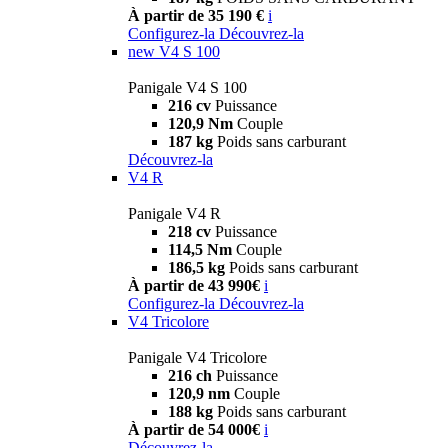
À partir de 35 190 €
i
Configurez-la
Découvrez-la
new
V4 S 100
Panigale V4 S 100
216 cv
Puissance
120,9 Nm
Couple
187 kg
Poids sans carburant
Découvrez-la
V4 R
Panigale V4 R
218 cv
Puissance
114,5 Nm
Couple
186,5 kg
Poids sans carburant
À partir de 43 990€
i
Configurez-la
Découvrez-la
V4 Tricolore
Panigale V4 Tricolore
216 ch
Puissance
120,9 nm
Couple
188 kg
Poids sans carburant
À partir de 54 000€
i
Découvrez-la