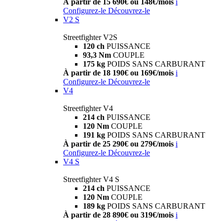
À partir de 15 690€ ou 148€/mois
i
Configurez-le
Découvrez-le
V2 S
Streetfighter V2S
120 ch
PUISSANCE
93,3 Nm
COUPLE
175 kg
POIDS SANS CARBURANT
À partir de 18 190€ ou 169€/mois
i
Configurez-le
Découvrez-le
V4
Streetfighter V4
214 ch
PUISSANCE
120 Nm
COUPLE
191 kg
POIDS SANS CARBURANT
À partir de 25 290€ ou 279€/mois
i
Configurez-le
Découvrez-le
V4 S
Streetfighter V4 S
214 ch
PUISSANCE
120 Nm
COUPLE
189 kg
POIDS SANS CARBURANT
À partir de 28 890€ ou 319€/mois
i