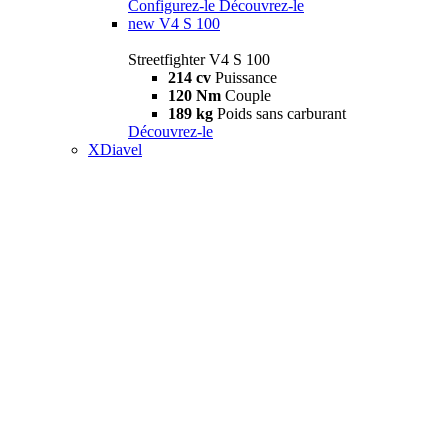
Configurez-le
Découvrez-le
new
V4 S 100
Streetfighter V4 S 100
214 cv
Puissance
120 Nm
Couple
189 kg
Poids sans carburant
Découvrez-le
XDiavel