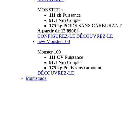
MONSTER +
111 ch
Puissance
91,1 Nm
Couple
175 kg
POIDS SANS CARBURANT
À partir de 12 890€
i
CONFIGUREZ-LE
DÉCOUVREZ-LE
new
Monster 100
Monster 100
111 CV
Puissance
91,1 Nm
Couple
175 kg
Poids sans carburant
DÉCOUVREZ-LE
Multistrada