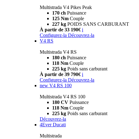
Multistrada V4 Pikes Peak
170 ch
Puissance
125 Nm
Couple
227 kg
POIDS SANS CARBURANT
À partir de 33 190€
i
Configurez-la
Découvrez-la
V4 RS
Multistrada V4 RS
180 ch
Puissance
118 Nm
Couple
225 kg
Poids sans carburant
À partir de 39 790€
i
Configurez-la
Découvrez-la
new
V4 RS 100
Multistrada V4 RS 100
180 CV
Puissance
118 Nm
Couple
225 kg
Poids sans carburant
Découvrez-la
4Ever Ducati
Multistrada