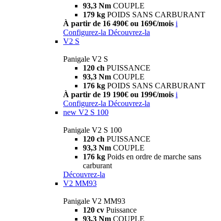
93,3 Nm
COUPLE
179 kg
POIDS SANS CARBURANT
À partir de 16 490€ ou 169€/mois
i
Configurez-la
Découvrez-la
V2 S
Panigale V2 S
120 ch
PUISSANCE
93,3 Nm
COUPLE
176 kg
POIDS SANS CARBURANT
À partir de 19 190€ ou 199€/mois
i
Configurez-la
Découvrez-la
new
V2 S 100
Panigale V2 S 100
120 ch
PUISSANCE
93,3 Nm
COUPLE
176 kg
Poids en ordre de marche sans
carburant
Découvrez-la
V2 MM93
Panigale V2 MM93
120 cv
Puissance
93,3 Nm
COUPLE