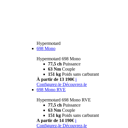
Hypermotard
698 Mono
Hypermotard 698 Mono
77,5 ch
Puissance
63 Nm
Couple
151 kg
Poids sans carburant
À partir de 13 190€
i
Configurez-le
Découvrez-le
698 Mono RVE
Hypermotard 698 Mono RVE
77,5 ch
Puissance
63 Nm
Couple
151 kg
Poids sans carburant
A partir de 14 190€
i
Configurez-le
Découvrez-le