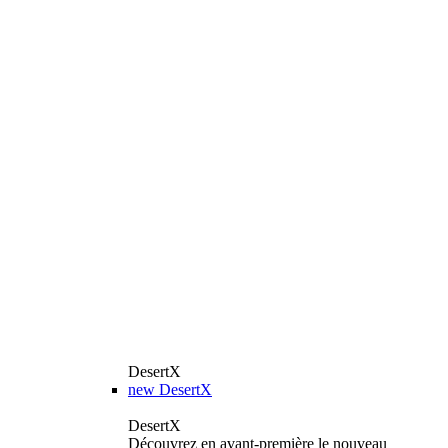
DesertX
new
DesertX
DesertX
Découvrez en avant-première le nouveau