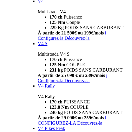
V4
Multistrada V4
170 ch
Puissance
125 Nm
Couple
229 Kg
POIDS SANS CARBURANT
À partir de 21 590€ ou 199€/mois
i
Configurez-la
Découvrez-la
V4 S
Multistrada V4 S
170 ch
Puissance
125 Nm
COUPLE
231 kg
POIDS SANS CARBURANT
À partir de 25 690 € ou 239€/mois
i
Configurez-la
Découvrez-la
V4 Rally
V4 Rally
170 ch
PUISSANCE
123,8 Nm
COUPLE
240 kg
POIDS SANS CARBURANT
À partir de 29 090€ ou 259€/mois
i
CONFIGUREZ-LA
Découvrez-la
V4 Pikes Peak