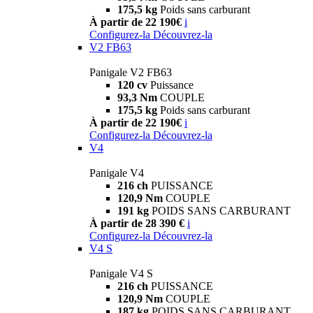
175,5 kg
Poids sans carburant
À partir de 22 190€
i
Configurez-la
Découvrez-la
V2 FB63
Panigale V2 FB63
120 cv
Puissance
93,3 Nm
COUPLE
175,5 kg
Poids sans carburant
À partir de 22 190€
i
Configurez-la
Découvrez-la
V4
Panigale V4
216 ch
PUISSANCE
120,9 Nm
COUPLE
191 kg
POIDS SANS CARBURANT
À partir de 28 390 €
i
Configurez-la
Découvrez-la
V4 S
Panigale V4 S
216 ch
PUISSANCE
120,9 Nm
COUPLE
187 kg
POIDS SANS CARBURANT