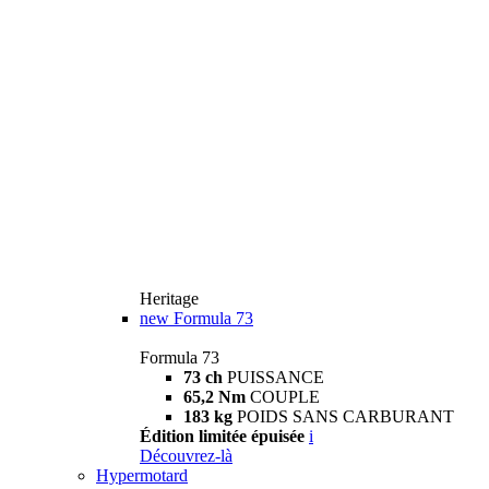
Heritage
new
Formula 73
Formula 73
73 ch
PUISSANCE
65,2 Nm
COUPLE
183 kg
POIDS SANS CARBURANT
Édition limitée épuisée
i
Découvrez-là
Hypermotard