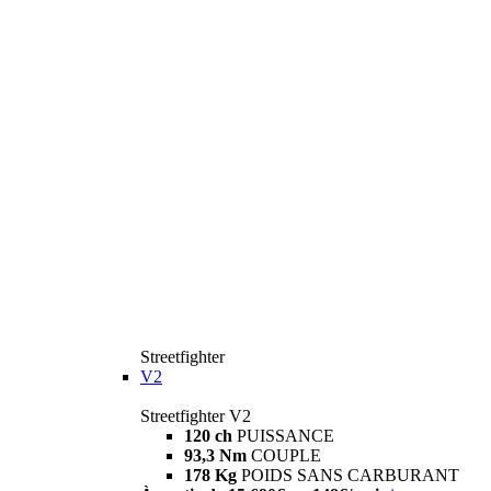
Streetfighter
V2
Streetfighter V2
120 ch
PUISSANCE
93,3 Nm
COUPLE
178 Kg
POIDS SANS CARBURANT