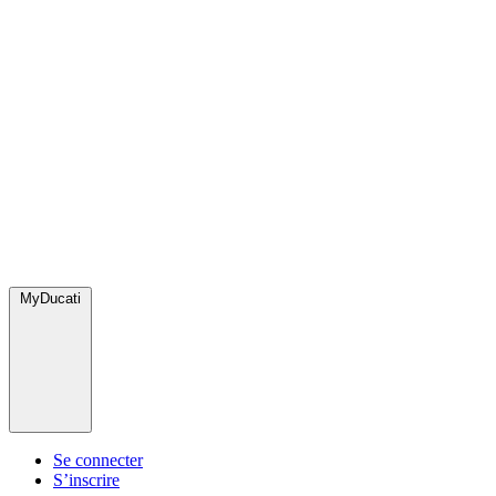
MyDucati
Se connecter
S’inscrire