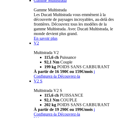
Gamme Multistrada
Gamme Multistrada
Les Ducati Multistrada vous emmènent à la
découverte de paysages incroyables, au-delà des
frontières. Découvrez tous les modèles de la
gamme Multistrada. Avec Ducati Multistrada, le
monde devient plus grand.
En savoir plus
V2
Multistrada V2
115,6 ch
Puissance
92,1 Nm
Couple
199 kg
POIDS SANS CARBURANT
À partir de 16 590€ ou 159€/mois
i
Configurez-la
Découvrez-la
V2 S
Multistrada V2 S
115,6 ch
PUISSANCE
92,1 Nm
COUPLE
202 kg
POIDS SANS CARBURANT
À partir de 19 290€ ou 199€/mois
i
Configurez-la
Découvrez-la