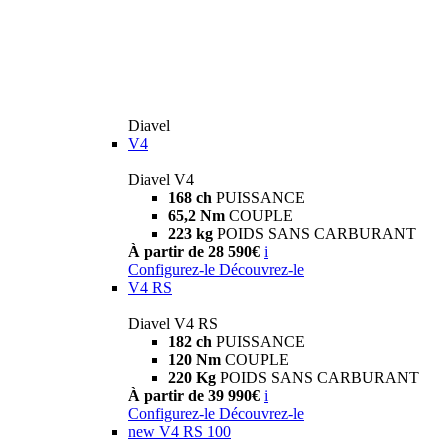
Diavel
V4
Diavel V4
168 ch
PUISSANCE
65,2 Nm
COUPLE
223 kg
POIDS SANS CARBURANT
À partir de 28 590€
i
Configurez-le
Découvrez-le
V4 RS
Diavel V4 RS
182 ch
PUISSANCE
120 Nm
COUPLE
220 Kg
POIDS SANS CARBURANT
À partir de 39 990€
i
Configurez-le
Découvrez-le
new
V4 RS 100