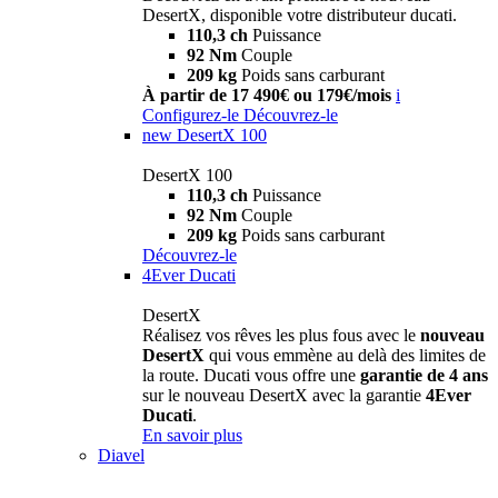
DesertX, disponible votre distributeur ducati.
110,3 ch
Puissance
92 Nm
Couple
209 kg
Poids sans carburant
À partir de 17 490€ ou 179€/mois
i
Configurez-le
Découvrez-le
new
DesertX 100
DesertX 100
110,3 ch
Puissance
92 Nm
Couple
209 kg
Poids sans carburant
Découvrez-le
4Ever Ducati
DesertX
Réalisez vos rêves les plus fous avec le
nouveau
DesertX
qui vous emmène au delà des limites de
la route. Ducati vous offre une
garantie de 4 ans
sur le nouveau DesertX avec la garantie
4Ever
Ducati
.
En savoir plus
Diavel