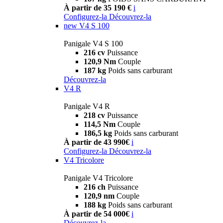
À partir de 35 190 €
i
Configurez-la
Découvrez-la
new
V4 S 100
Panigale V4 S 100
216 cv
Puissance
120,9 Nm
Couple
187 kg
Poids sans carburant
Découvrez-la
V4 R
Panigale V4 R
218 cv
Puissance
114,5 Nm
Couple
186,5 kg
Poids sans carburant
À partir de 43 990€
i
Configurez-la
Découvrez-la
V4 Tricolore
Panigale V4 Tricolore
216 ch
Puissance
120,9 nm
Couple
188 kg
Poids sans carburant
À partir de 54 000€
i
Découvrez-la