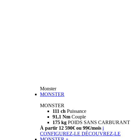
Monster
MONSTER
MONSTER
111 ch
Puissance
91,1 Nm
Couple
175 kg
POIDS SANS CARBURANT
À partir 12 590€ ou 99€/mois
i
CONFIGUREZ-LE
DÉCOUVREZ-LE
MONSTER +