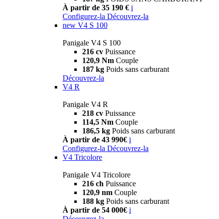
À partir de 35 190 €
i
Configurez-la
Découvrez-la
new
V4 S 100
Panigale V4 S 100
216 cv
Puissance
120,9 Nm
Couple
187 kg
Poids sans carburant
Découvrez-la
V4 R
Panigale V4 R
218 cv
Puissance
114,5 Nm
Couple
186,5 kg
Poids sans carburant
À partir de 43 990€
i
Configurez-la
Découvrez-la
V4 Tricolore
Panigale V4 Tricolore
216 ch
Puissance
120,9 nm
Couple
188 kg
Poids sans carburant
À partir de 54 000€
i
Découvrez-la