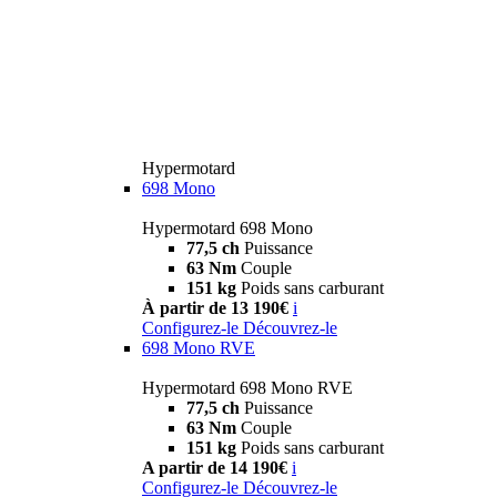
Hypermotard
698 Mono
Hypermotard 698 Mono
77,5 ch
Puissance
63 Nm
Couple
151 kg
Poids sans carburant
À partir de 13 190€
i
Configurez-le
Découvrez-le
698 Mono RVE
Hypermotard 698 Mono RVE
77,5 ch
Puissance
63 Nm
Couple
151 kg
Poids sans carburant
A partir de 14 190€
i
Configurez-le
Découvrez-le