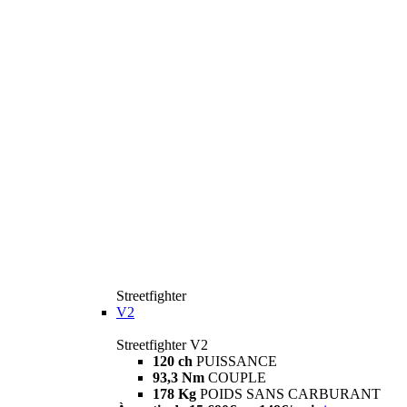
Streetfighter
V2
Streetfighter V2
120 ch
PUISSANCE
93,3 Nm
COUPLE
178 Kg
POIDS SANS CARBURANT