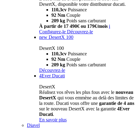
DesertX, disponible votre distributeur ducati.
110,3cv
Puissance
92 Nm
Couple
209 kg
Poids sans carburant
À partir de 17 490€ ou 179€/mois
i
Configurez-le
Découvrez-le
new
DesertX 100
DesertX 100
110,3cv
Puissance
92 Nm
Couple
209 kg
Poids sans carburant
Découvrez-le
4Ever Ducati
DesertX
Réalisez vos rêves les plus fous avec le
nouveau
DesertX
qui vous emmène au delà des limites de
la route. Ducati vous offre une
garantie de 4 ans
sur le nouveau DesertX avec la garantie
4Ever
Ducati
.
En savoir plus
Diavel