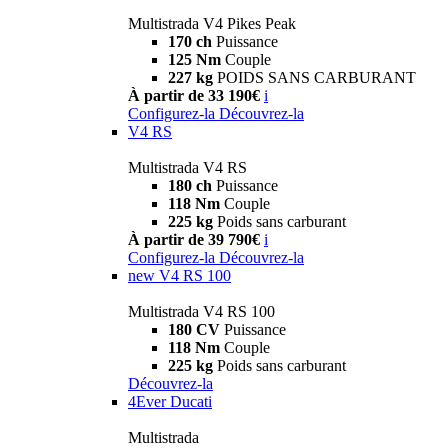
Multistrada V4 Pikes Peak
170 ch
Puissance
125 Nm
Couple
227 kg
POIDS SANS CARBURANT
À partir de 33 190€
i
Configurez-la
Découvrez-la
V4 RS
Multistrada V4 RS
180 ch
Puissance
118 Nm
Couple
225 kg
Poids sans carburant
À partir de 39 790€
i
Configurez-la
Découvrez-la
new
V4 RS 100
Multistrada V4 RS 100
180 CV
Puissance
118 Nm
Couple
225 kg
Poids sans carburant
Découvrez-la
4Ever Ducati
Multistrada