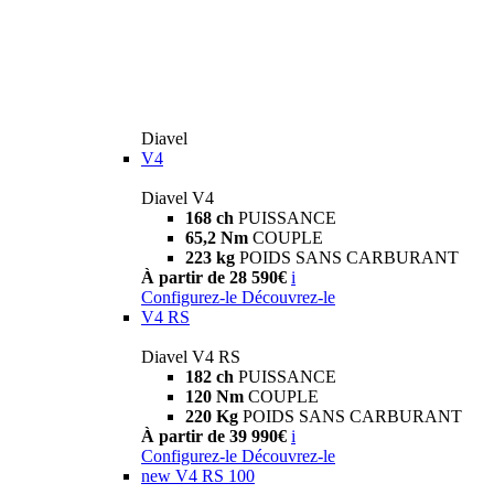
Diavel
V4
Diavel V4
168 ch
PUISSANCE
65,2 Nm
COUPLE
223 kg
POIDS SANS CARBURANT
À partir de 28 590€
i
Configurez-le
Découvrez-le
V4 RS
Diavel V4 RS
182 ch
PUISSANCE
120 Nm
COUPLE
220 Kg
POIDS SANS CARBURANT
À partir de 39 990€
i
Configurez-le
Découvrez-le
new
V4 RS 100