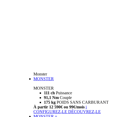
Monster
MONSTER
MONSTER
111 ch
Puissance
91,1 Nm
Couple
175 kg
POIDS SANS CARBURANT
À partir 12 590€ ou 99€/mois
i
CONFIGUREZ-LE
DÉCOUVREZ-LE
MONSTER +