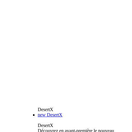
DesertX
new
DesertX
DesertX
Découvrez en avant-première le nouveau