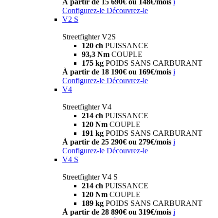
À partir de 15 690€ ou 148€/mois
i
Configurez-le
Découvrez-le
V2 S
Streetfighter V2S
120 ch
PUISSANCE
93,3 Nm
COUPLE
175 kg
POIDS SANS CARBURANT
À partir de 18 190€ ou 169€/mois
i
Configurez-le
Découvrez-le
V4
Streetfighter V4
214 ch
PUISSANCE
120 Nm
COUPLE
191 kg
POIDS SANS CARBURANT
À partir de 25 290€ ou 279€/mois
i
Configurez-le
Découvrez-le
V4 S
Streetfighter V4 S
214 ch
PUISSANCE
120 Nm
COUPLE
189 kg
POIDS SANS CARBURANT
À partir de 28 890€ ou 319€/mois
i