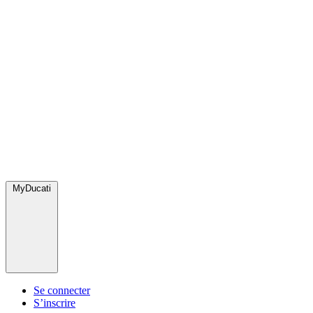
MyDucati
Se connecter
S’inscrire