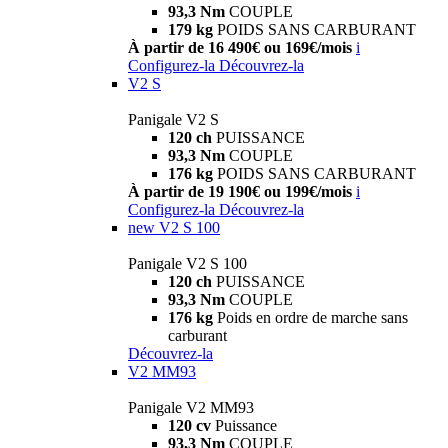
93,3 Nm
COUPLE
179 kg
POIDS SANS CARBURANT
À partir de 16 490€ ou 169€/mois
i
Configurez-la
Découvrez-la
V2 S
Panigale V2 S
120 ch
PUISSANCE
93,3 Nm
COUPLE
176 kg
POIDS SANS CARBURANT
À partir de 19 190€ ou 199€/mois
i
Configurez-la
Découvrez-la
new
V2 S 100
Panigale V2 S 100
120 ch
PUISSANCE
93,3 Nm
COUPLE
176 kg
Poids en ordre de marche sans
carburant
Découvrez-la
V2 MM93
Panigale V2 MM93
120 cv
Puissance
93,3 Nm
COUPLE