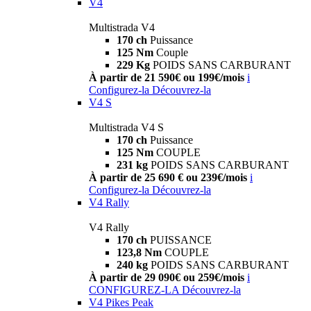
V4
Multistrada V4
170 ch
Puissance
125 Nm
Couple
229 Kg
POIDS SANS CARBURANT
À partir de 21 590€ ou 199€/mois
i
Configurez-la
Découvrez-la
V4 S
Multistrada V4 S
170 ch
Puissance
125 Nm
COUPLE
231 kg
POIDS SANS CARBURANT
À partir de 25 690 € ou 239€/mois
i
Configurez-la
Découvrez-la
V4 Rally
V4 Rally
170 ch
PUISSANCE
123,8 Nm
COUPLE
240 kg
POIDS SANS CARBURANT
À partir de 29 090€ ou 259€/mois
i
CONFIGUREZ-LA
Découvrez-la
V4 Pikes Peak