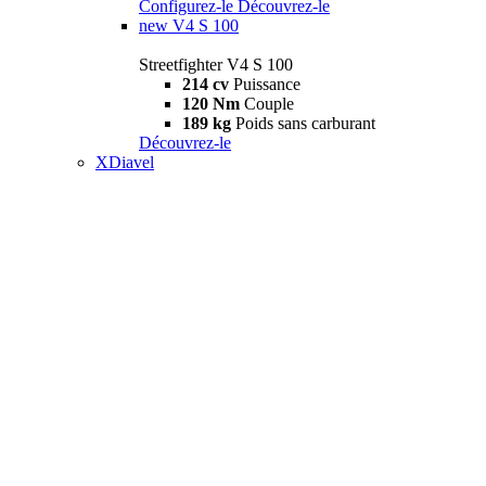
Configurez-le
Découvrez-le
new
V4 S 100
Streetfighter V4 S 100
214 cv
Puissance
120 Nm
Couple
189 kg
Poids sans carburant
Découvrez-le
XDiavel