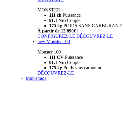
MONSTER +
111 ch
Puissance
91,1 Nm
Couple
175 kg
POIDS SANS CARBURANT
À partir de 12 890€
i
CONFIGUREZ-LE
DÉCOUVREZ-LE
new
Monster 100
Monster 100
111 CV
Puissance
91,1 Nm
Couple
175 kg
Poids sans carburant
DÉCOUVREZ-LE
Multistrada