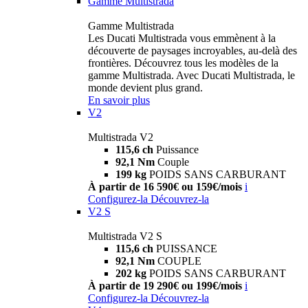
Gamme Multistrada
Gamme Multistrada
Les Ducati Multistrada vous emmènent à la
découverte de paysages incroyables, au-delà des
frontières. Découvrez tous les modèles de la
gamme Multistrada. Avec Ducati Multistrada, le
monde devient plus grand.
En savoir plus
V2
Multistrada V2
115,6 ch
Puissance
92,1 Nm
Couple
199 kg
POIDS SANS CARBURANT
À partir de 16 590€ ou 159€/mois
i
Configurez-la
Découvrez-la
V2 S
Multistrada V2 S
115,6 ch
PUISSANCE
92,1 Nm
COUPLE
202 kg
POIDS SANS CARBURANT
À partir de 19 290€ ou 199€/mois
i
Configurez-la
Découvrez-la