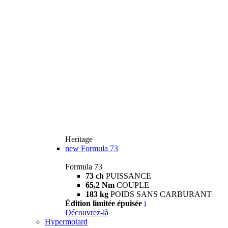
Heritage
new
Formula 73
Formula 73
73 ch
PUISSANCE
65,2 Nm
COUPLE
183 kg
POIDS SANS CARBURANT
Édition limitée épuisée
i
Découvrez-là
Hypermotard