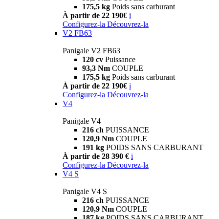
175,5 kg
Poids sans carburant
À partir de 22 190€
i
Configurez-la
Découvrez-la
V2 FB63
Panigale V2 FB63
120 cv
Puissance
93,3 Nm
COUPLE
175,5 kg
Poids sans carburant
À partir de 22 190€
i
Configurez-la
Découvrez-la
V4
Panigale V4
216 ch
PUISSANCE
120,9 Nm
COUPLE
191 kg
POIDS SANS CARBURANT
À partir de 28 390 €
i
Configurez-la
Découvrez-la
V4 S
Panigale V4 S
216 ch
PUISSANCE
120,9 Nm
COUPLE
187 kg
POIDS SANS CARBURANT