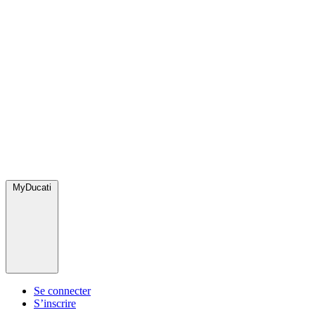
MyDucati
Se connecter
S’inscrire