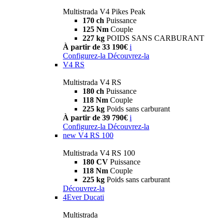
Multistrada V4 Pikes Peak
170 ch
Puissance
125 Nm
Couple
227 kg
POIDS SANS CARBURANT
À partir de 33 190€
i
Configurez-la
Découvrez-la
V4 RS
Multistrada V4 RS
180 ch
Puissance
118 Nm
Couple
225 kg
Poids sans carburant
À partir de 39 790€
i
Configurez-la
Découvrez-la
new
V4 RS 100
Multistrada V4 RS 100
180 CV
Puissance
118 Nm
Couple
225 kg
Poids sans carburant
Découvrez-la
4Ever Ducati
Multistrada