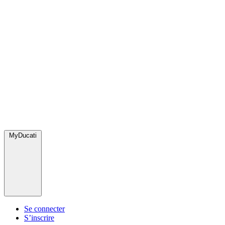
MyDucati
Se connecter
S’inscrire