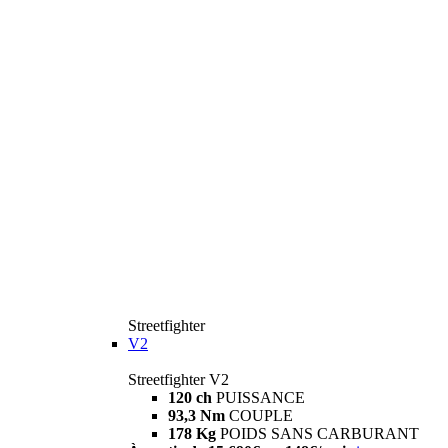
Streetfighter
V2
Streetfighter V2
120 ch
PUISSANCE
93,3 Nm
COUPLE
178 Kg
POIDS SANS CARBURANT