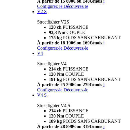
À partir de 15 690€ ou 148€/mois
i
Configurez-le
Découvrez-le
V2 S
Streetfighter V2S
120 ch
PUISSANCE
93,3 Nm
COUPLE
175 kg
POIDS SANS CARBURANT
À partir de 18 190€ ou 169€/mois
i
Configurez-le
Découvrez-le
V4
Streetfighter V4
214 ch
PUISSANCE
120 Nm
COUPLE
191 kg
POIDS SANS CARBURANT
À partir de 25 290€ ou 279€/mois
i
Configurez-le
Découvrez-le
V4 S
Streetfighter V4 S
214 ch
PUISSANCE
120 Nm
COUPLE
189 kg
POIDS SANS CARBURANT
À partir de 28 890€ ou 319€/mois
i