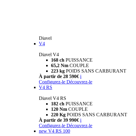
Diavel
V4
Diavel V4
168 ch
PUISSANCE
65,2 Nm
COUPLE
223 kg
POIDS SANS CARBURANT
À partir de 28 590€
i
Configurez-le
Découvrez-le
V4 RS
Diavel V4 RS
182 ch
PUISSANCE
120 Nm
COUPLE
220 Kg
POIDS SANS CARBURANT
À partir de 39 990€
i
Configurez-le
Découvrez-le
new
V4 RS 100