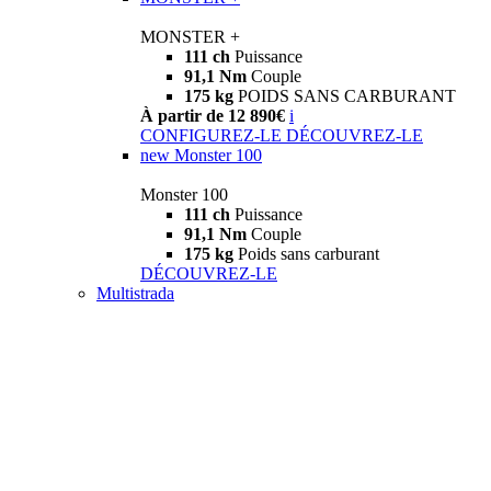
MONSTER +
111 ch
Puissance
91,1 Nm
Couple
175 kg
POIDS SANS CARBURANT
À partir de 12 890€
i
CONFIGUREZ-LE
DÉCOUVREZ-LE
new
Monster 100
Monster 100
111 ch
Puissance
91,1 Nm
Couple
175 kg
Poids sans carburant
DÉCOUVREZ-LE
Multistrada