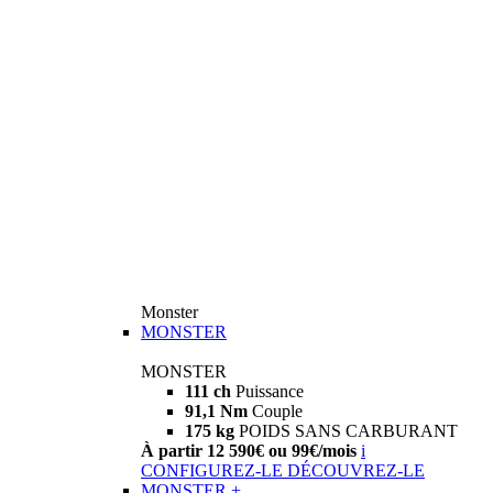
Monster
MONSTER
MONSTER
111 ch
Puissance
91,1 Nm
Couple
175 kg
POIDS SANS CARBURANT
À partir 12 590€ ou 99€/mois
i
CONFIGUREZ-LE
DÉCOUVREZ-LE
MONSTER +