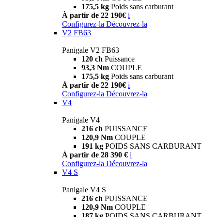
175,5 kg
Poids sans carburant
À partir de 22 190€
i
Configurez-la
Découvrez-la
V2 FB63
Panigale V2 FB63
120 ch
Puissance
93,3 Nm
COUPLE
175,5 kg
Poids sans carburant
À partir de 22 190€
i
Configurez-la
Découvrez-la
V4
Panigale V4
216 ch
PUISSANCE
120,9 Nm
COUPLE
191 kg
POIDS SANS CARBURANT
À partir de 28 390 €
i
Configurez-la
Découvrez-la
V4 S
Panigale V4 S
216 ch
PUISSANCE
120,9 Nm
COUPLE
187 kg
POIDS SANS CARBURANT