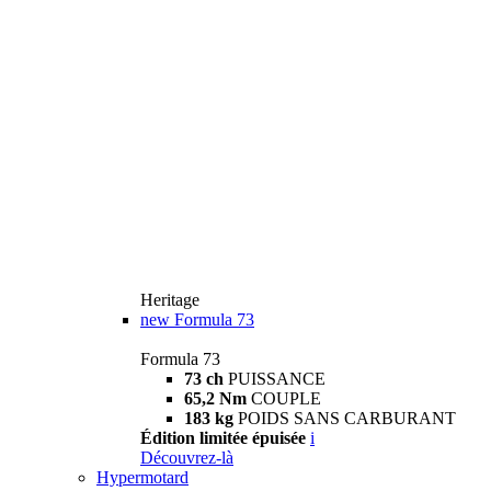
Heritage
new
Formula 73
Formula 73
73 ch
PUISSANCE
65,2 Nm
COUPLE
183 kg
POIDS SANS CARBURANT
Édition limitée épuisée
i
Découvrez-là
Hypermotard