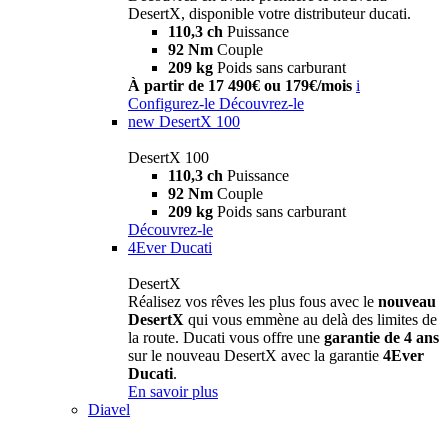
DesertX, disponible votre distributeur ducati.
110,3 ch
Puissance
92 Nm
Couple
209 kg
Poids sans carburant
À partir de 17 490€ ou 179€/mois
i
Configurez-le
Découvrez-le
new
DesertX 100
DesertX 100
110,3 ch
Puissance
92 Nm
Couple
209 kg
Poids sans carburant
Découvrez-le
4Ever Ducati
DesertX
Réalisez vos rêves les plus fous avec le
nouveau
DesertX
qui vous emmène au delà des limites de
la route. Ducati vous offre une
garantie de 4 ans
sur le nouveau DesertX avec la garantie
4Ever
Ducati
.
En savoir plus
Diavel