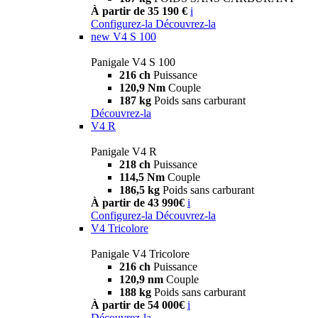
À partir de 35 190 €
i
Configurez-la
Découvrez-la
new
V4 S 100
Panigale V4 S 100
216 ch
Puissance
120,9 Nm
Couple
187 kg
Poids sans carburant
Découvrez-la
V4 R
Panigale V4 R
218 ch
Puissance
114,5 Nm
Couple
186,5 kg
Poids sans carburant
À partir de 43 990€
i
Configurez-la
Découvrez-la
V4 Tricolore
Panigale V4 Tricolore
216 ch
Puissance
120,9 nm
Couple
188 kg
Poids sans carburant
À partir de 54 000€
i
Découvrez-la