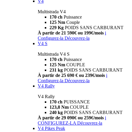
V4
Multistrada V4
170 ch
Puissance
125 Nm
Couple
229 Kg
POIDS SANS CARBURANT
À partir de 21 590€ ou 199€/mois
i
Configurez-la
Découvrez-la
V4 S
Multistrada V4 S
170 ch
Puissance
125 Nm
COUPLE
231 kg
POIDS SANS CARBURANT
À partir de 25 690 € ou 239€/mois
i
Configurez-la
Découvrez-la
V4 Rally
V4 Rally
170 ch
PUISSANCE
123,8 Nm
COUPLE
240 kg
POIDS SANS CARBURANT
À partir de 29 090€ ou 259€/mois
i
CONFIGUREZ-LA
Découvrez-la
V4 Pikes Peak