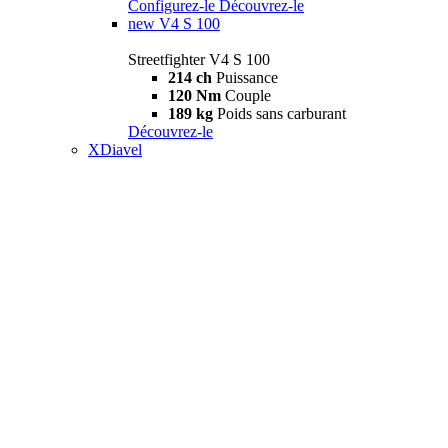
Configurez-le
Découvrez-le
new
V4 S 100
Streetfighter V4 S 100
214 ch
Puissance
120 Nm
Couple
189 kg
Poids sans carburant
Découvrez-le
XDiavel