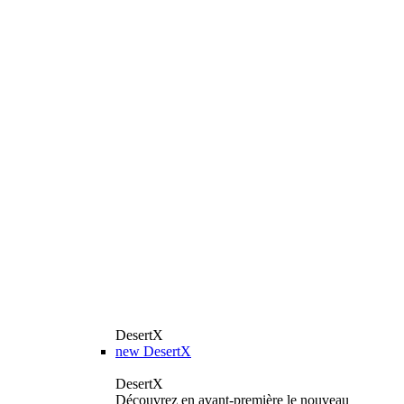
DesertX
new
DesertX
DesertX
Découvrez en avant-première le nouveau