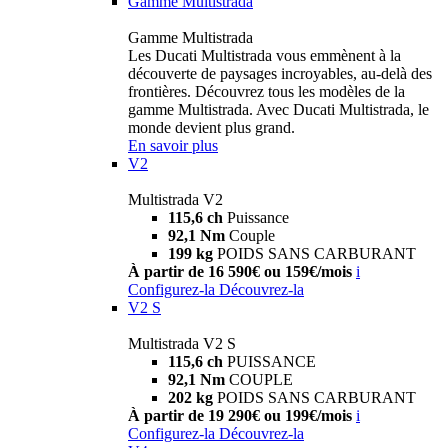
Gamme Multistrada
Gamme Multistrada
Les Ducati Multistrada vous emmènent à la
découverte de paysages incroyables, au-delà des
frontières. Découvrez tous les modèles de la
gamme Multistrada. Avec Ducati Multistrada, le
monde devient plus grand.
En savoir plus
V2
Multistrada V2
115,6 ch
Puissance
92,1 Nm
Couple
199 kg
POIDS SANS CARBURANT
À partir de 16 590€ ou 159€/mois
i
Configurez-la
Découvrez-la
V2 S
Multistrada V2 S
115,6 ch
PUISSANCE
92,1 Nm
COUPLE
202 kg
POIDS SANS CARBURANT
À partir de 19 290€ ou 199€/mois
i
Configurez-la
Découvrez-la