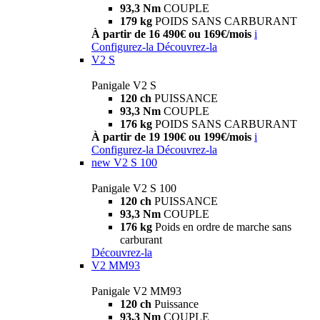
93,3 Nm
COUPLE
179 kg
POIDS SANS CARBURANT
À partir de 16 490€ ou 169€/mois
i
Configurez-la
Découvrez-la
V2 S
Panigale V2 S
120 ch
PUISSANCE
93,3 Nm
COUPLE
176 kg
POIDS SANS CARBURANT
À partir de 19 190€ ou 199€/mois
i
Configurez-la
Découvrez-la
new
V2 S 100
Panigale V2 S 100
120 ch
PUISSANCE
93,3 Nm
COUPLE
176 kg
Poids en ordre de marche sans
carburant
Découvrez-la
V2 MM93
Panigale V2 MM93
120 ch
Puissance
93,3 Nm
COUPLE