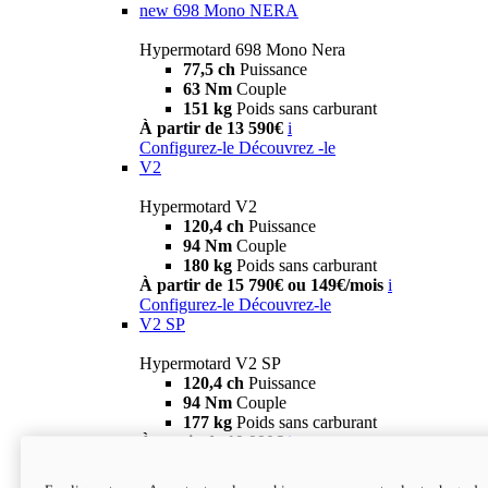
new
698 Mono NERA
Hypermotard 698 Mono Nera
77,5 ch
Puissance
63 Nm
Couple
151 kg
Poids sans carburant
À partir de 13 590€
i
Configurez-le
Découvrez -le
V2
Hypermotard V2
120,4 ch
Puissance
94 Nm
Couple
180 kg
Poids sans carburant
À partir de 15 790€ ou 149€/mois
i
Configurez-le
Découvrez-le
V2 SP
Hypermotard V2 SP
120,4 ch
Puissance
94 Nm
Couple
177 kg
Poids sans carburant
À partir de 19 990€
i
Configurez-le
Découvrez-le
new
V2 SP 100