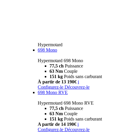
Hypermotard
698 Mono
Hypermotard 698 Mono
77,5 ch
Puissance
63 Nm
Couple
151 kg
Poids sans carburant
À partir de 13 190€
i
Configurez-le
Découvrez-le
698 Mono RVE
Hypermotard 698 Mono RVE
77,5 ch
Puissance
63 Nm
Couple
151 kg
Poids sans carburant
A partir de 14 190€
i
Configurez-le
Découvrez-le