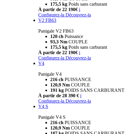
175,5 kg
Poids sans carburant
À partir de 22 190€
i
Configurez-la
Découvrez-la
V2 FB63
Panigale V2 FB63
120 ch
Puissance
93,3 Nm
COUPLE
175,5 kg
Poids sans carburant
À partir de 22 190€
i
Configurez-la
Découvrez-la
V4
Panigale V4
216 ch
PUISSANCE
120,9 Nm
COUPLE
191 kg
POIDS SANS CARBURANT
À partir de 28 390 €
i
Configurez-la
Découvrez-la
V4 S
Panigale V4 S
216 ch
PUISSANCE
120,9 Nm
COUPLE
187 kg
POIDS SANS CARBURANT