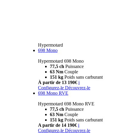
Hypermotard
698 Mono
Hypermotard 698 Mono
77,5 ch
Puissance
63 Nm
Couple
151 kg
Poids sans carburant
À partir de 13 190€
i
Configurez-le
Découvrez-le
698 Mono RVE
Hypermotard 698 Mono RVE
77,5 ch
Puissance
63 Nm
Couple
151 kg
Poids sans carburant
A partir de 14 190€
i
Configurez-le
Découvrez-le