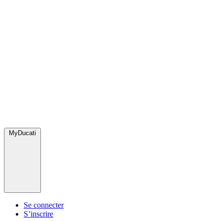
MyDucati
Se connecter
S’inscrire