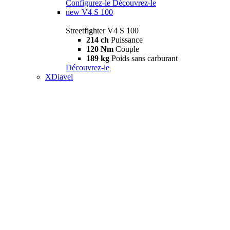
Configurez-le
Découvrez-le
new
V4 S 100
Streetfighter V4 S 100
214 ch
Puissance
120 Nm
Couple
189 kg
Poids sans carburant
Découvrez-le
XDiavel