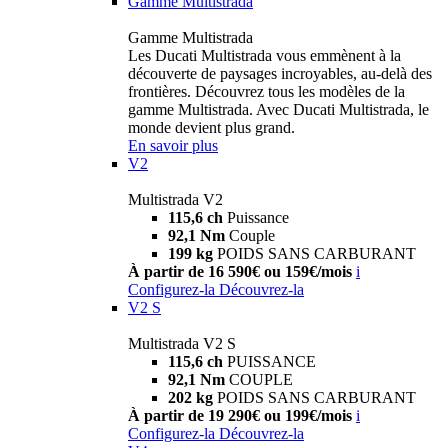
Gamme Multistrada
Gamme Multistrada
Les Ducati Multistrada vous emmènent à la
découverte de paysages incroyables, au-delà des
frontières. Découvrez tous les modèles de la
gamme Multistrada. Avec Ducati Multistrada, le
monde devient plus grand.
En savoir plus
V2
Multistrada V2
115,6 ch
Puissance
92,1 Nm
Couple
199 kg
POIDS SANS CARBURANT
À partir de 16 590€ ou 159€/mois
i
Configurez-la
Découvrez-la
V2 S
Multistrada V2 S
115,6 ch
PUISSANCE
92,1 Nm
COUPLE
202 kg
POIDS SANS CARBURANT
À partir de 19 290€ ou 199€/mois
i
Configurez-la
Découvrez-la