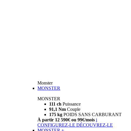
Monster
MONSTER
MONSTER
111 ch
Puissance
91,1 Nm
Couple
175 kg
POIDS SANS CARBURANT
À partir 12 590€ ou 99€/mois
i
CONFIGUREZ-LE
DÉCOUVREZ-LE
MONSTER +