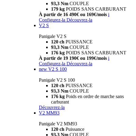
93,3 Nm
COUPLE
179 kg
POIDS SANS CARBURANT
À partir de 16 490€ ou 169€/mois
i
Configurez-la
Découvrez-la
V2 S
Panigale V2 S
120 ch
PUISSANCE
93,3 Nm
COUPLE
176 kg
POIDS SANS CARBURANT
À partir de 19 190€ ou 199€/mois
i
Configurez-la
Découvrez-la
new
V2 S 100
Panigale V2 S 100
120 ch
PUISSANCE
93,3 Nm
COUPLE
176 kg
Poids en ordre de marche sans
carburant
Découvrez-la
V2 MM93
Panigale V2 MM93
120 ch
Puissance
93,3 Nm
COUPLE