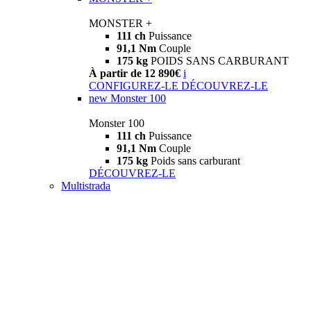
MONSTER +
111 ch
Puissance
91,1 Nm
Couple
175 kg
POIDS SANS CARBURANT
À partir de 12 890€
i
CONFIGUREZ-LE
DÉCOUVREZ-LE
new
Monster 100
Monster 100
111 ch
Puissance
91,1 Nm
Couple
175 kg
Poids sans carburant
DÉCOUVREZ-LE
Multistrada