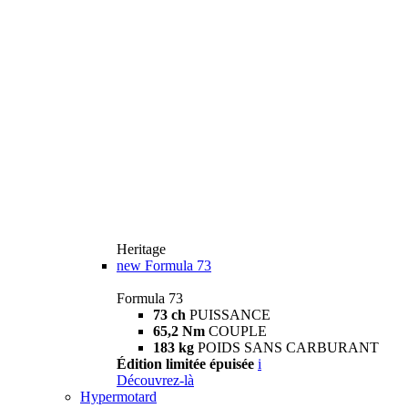
Heritage
new
Formula 73
Formula 73
73 ch
PUISSANCE
65,2 Nm
COUPLE
183 kg
POIDS SANS CARBURANT
Édition limitée épuisée
i
Découvrez-là
Hypermotard