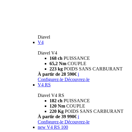
Diavel
V4
Diavel V4
168 ch
PUISSANCE
65,2 Nm
COUPLE
223 kg
POIDS SANS CARBURANT
À partir de 28 590€
i
Configurez-le
Découvrez-le
V4 RS
Diavel V4 RS
182 ch
PUISSANCE
120 Nm
COUPLE
220 Kg
POIDS SANS CARBURANT
À partir de 39 990€
i
Configurez-le
Découvrez-le
new
V4 RS 100