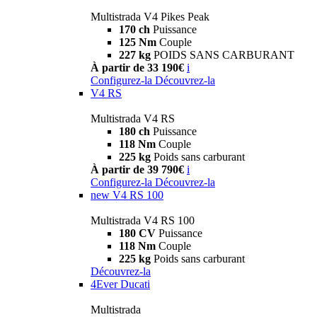
Multistrada V4 Pikes Peak
170 ch
Puissance
125 Nm
Couple
227 kg
POIDS SANS CARBURANT
À partir de 33 190€
i
Configurez-la
Découvrez-la
V4 RS
Multistrada V4 RS
180 ch
Puissance
118 Nm
Couple
225 kg
Poids sans carburant
À partir de 39 790€
i
Configurez-la
Découvrez-la
new
V4 RS 100
Multistrada V4 RS 100
180 CV
Puissance
118 Nm
Couple
225 kg
Poids sans carburant
Découvrez-la
4Ever Ducati
Multistrada