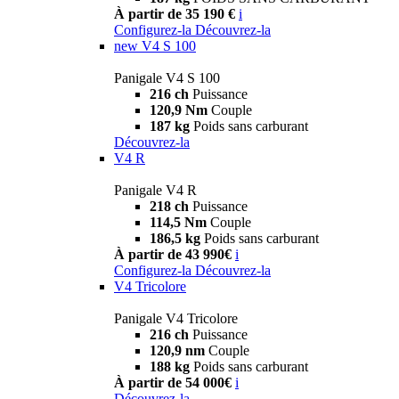
À partir de 35 190 €
i
Configurez-la
Découvrez-la
new
V4 S 100
Panigale V4 S 100
216 ch
Puissance
120,9 Nm
Couple
187 kg
Poids sans carburant
Découvrez-la
V4 R
Panigale V4 R
218 ch
Puissance
114,5 Nm
Couple
186,5 kg
Poids sans carburant
À partir de 43 990€
i
Configurez-la
Découvrez-la
V4 Tricolore
Panigale V4 Tricolore
216 ch
Puissance
120,9 nm
Couple
188 kg
Poids sans carburant
À partir de 54 000€
i
Découvrez-la