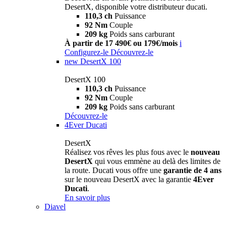
DesertX, disponible votre distributeur ducati.
110,3 ch
Puissance
92 Nm
Couple
209 kg
Poids sans carburant
À partir de 17 490€ ou 179€/mois
i
Configurez-le
Découvrez-le
new
DesertX 100
DesertX 100
110,3 ch
Puissance
92 Nm
Couple
209 kg
Poids sans carburant
Découvrez-le
4Ever Ducati
DesertX
Réalisez vos rêves les plus fous avec le
nouveau
DesertX
qui vous emmène au delà des limites de
la route. Ducati vous offre une
garantie de 4 ans
sur le nouveau DesertX avec la garantie
4Ever
Ducati
.
En savoir plus
Diavel