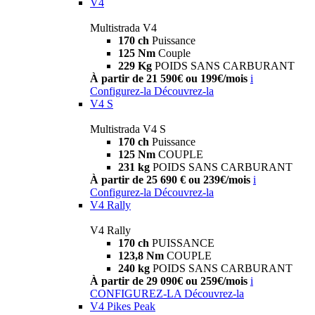
V4
Multistrada V4
170 ch
Puissance
125 Nm
Couple
229 Kg
POIDS SANS CARBURANT
À partir de 21 590€ ou 199€/mois
i
Configurez-la
Découvrez-la
V4 S
Multistrada V4 S
170 ch
Puissance
125 Nm
COUPLE
231 kg
POIDS SANS CARBURANT
À partir de 25 690 € ou 239€/mois
i
Configurez-la
Découvrez-la
V4 Rally
V4 Rally
170 ch
PUISSANCE
123,8 Nm
COUPLE
240 kg
POIDS SANS CARBURANT
À partir de 29 090€ ou 259€/mois
i
CONFIGUREZ-LA
Découvrez-la
V4 Pikes Peak