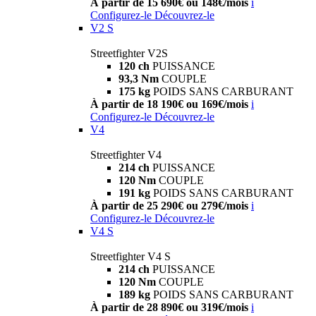
À partir de 15 690€ ou 148€/mois
i
Configurez-le
Découvrez-le
V2 S
Streetfighter V2S
120 ch
PUISSANCE
93,3 Nm
COUPLE
175 kg
POIDS SANS CARBURANT
À partir de 18 190€ ou 169€/mois
i
Configurez-le
Découvrez-le
V4
Streetfighter V4
214 ch
PUISSANCE
120 Nm
COUPLE
191 kg
POIDS SANS CARBURANT
À partir de 25 290€ ou 279€/mois
i
Configurez-le
Découvrez-le
V4 S
Streetfighter V4 S
214 ch
PUISSANCE
120 Nm
COUPLE
189 kg
POIDS SANS CARBURANT
À partir de 28 890€ ou 319€/mois
i