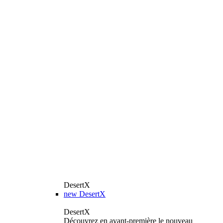
DesertX
new
DesertX
DesertX
Découvrez en avant-première le nouveau