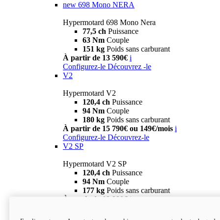
new
698 Mono NERA
Hypermotard 698 Mono Nera
77,5 ch
Puissance
63 Nm
Couple
151 kg
Poids sans carburant
À partir de 13 590€
i
Configurez-le
Découvrez -le
V2
Hypermotard V2
120,4 ch
Puissance
94 Nm
Couple
180 kg
Poids sans carburant
À partir de 15 790€ ou 149€/mois
i
Configurez-le
Découvrez-le
V2 SP
Hypermotard V2 SP
120,4 ch
Puissance
94 Nm
Couple
177 kg
Poids sans carburant
À partir de 19 990€
i
Configurez-le
Découvrez-le
new
V2 SP 100