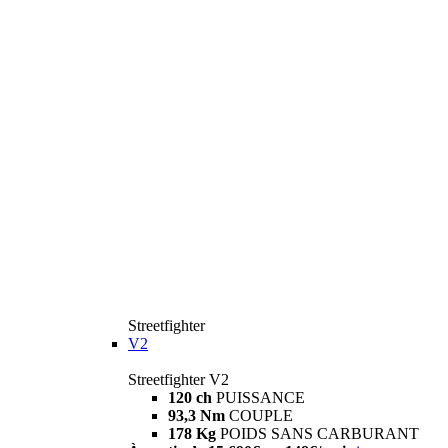
Streetfighter
V2
Streetfighter V2
120 ch
PUISSANCE
93,3 Nm
COUPLE
178 Kg
POIDS SANS CARBURANT