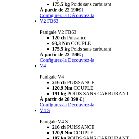
175,5 kg
Poids sans carburant
À partir de 22 190€
i
Configurez-la
Découvrez-la
V2 FB63
Panigale V2 FB63
120 ch
Puissance
93,3 Nm
COUPLE
175,5 kg
Poids sans carburant
À partir de 22 190€
i
Configurez-la
Découvrez-la
V4
Panigale V4
216 ch
PUISSANCE
120,9 Nm
COUPLE
191 kg
POIDS SANS CARBURANT
À partir de 28 390 €
i
Configurez-la
Découvrez-la
V4 S
Panigale V4 S
216 ch
PUISSANCE
120,9 Nm
COUPLE
187 kg
POIDS SANS CARBURANT