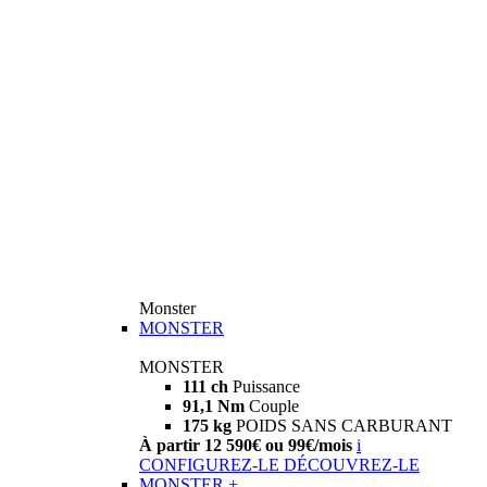
Monster
MONSTER
MONSTER
111 ch
Puissance
91,1 Nm
Couple
175 kg
POIDS SANS CARBURANT
À partir 12 590€ ou 99€/mois
i
CONFIGUREZ-LE
DÉCOUVREZ-LE
MONSTER +