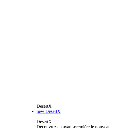
DesertX
new
DesertX
DesertX
Découvrez en avant-première le nouveau