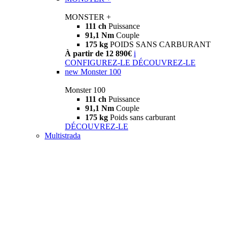
MONSTER +
111 ch
Puissance
91,1 Nm
Couple
175 kg
POIDS SANS CARBURANT
À partir de 12 890€
i
CONFIGUREZ-LE
DÉCOUVREZ-LE
new
Monster 100
Monster 100
111 ch
Puissance
91,1 Nm
Couple
175 kg
Poids sans carburant
DÉCOUVREZ-LE
Multistrada