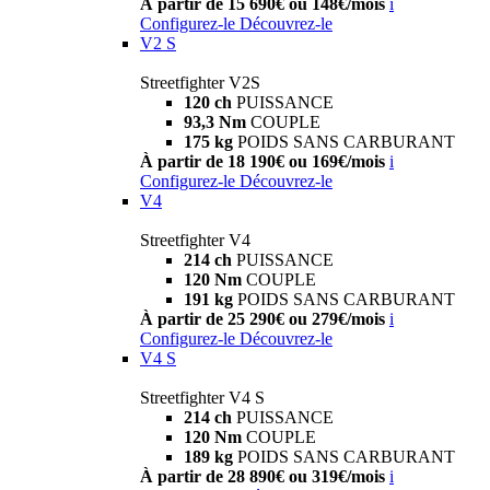
À partir de 15 690€ ou 148€/mois
i
Configurez-le
Découvrez-le
V2 S
Streetfighter V2S
120 ch
PUISSANCE
93,3 Nm
COUPLE
175 kg
POIDS SANS CARBURANT
À partir de 18 190€ ou 169€/mois
i
Configurez-le
Découvrez-le
V4
Streetfighter V4
214 ch
PUISSANCE
120 Nm
COUPLE
191 kg
POIDS SANS CARBURANT
À partir de 25 290€ ou 279€/mois
i
Configurez-le
Découvrez-le
V4 S
Streetfighter V4 S
214 ch
PUISSANCE
120 Nm
COUPLE
189 kg
POIDS SANS CARBURANT
À partir de 28 890€ ou 319€/mois
i