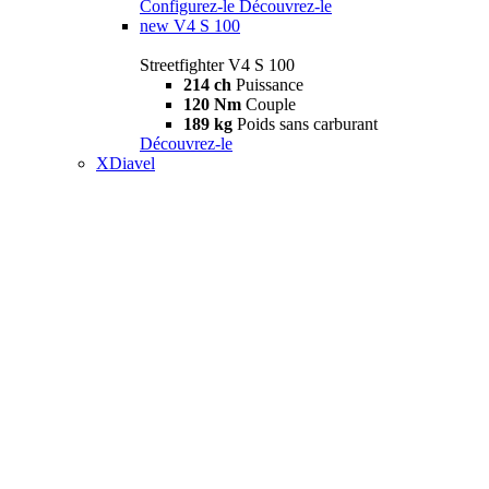
Configurez-le
Découvrez-le
new
V4 S 100
Streetfighter V4 S 100
214 ch
Puissance
120 Nm
Couple
189 kg
Poids sans carburant
Découvrez-le
XDiavel