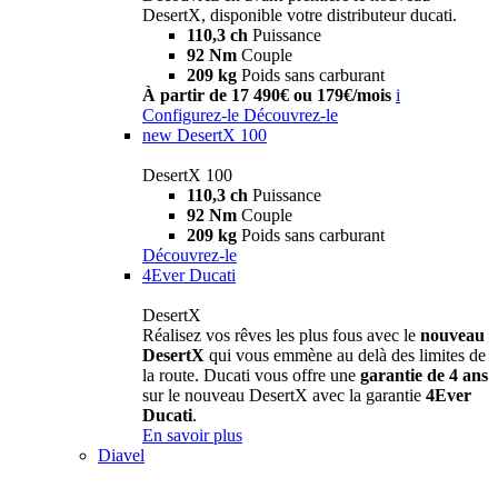
DesertX, disponible votre distributeur ducati.
110,3 ch
Puissance
92 Nm
Couple
209 kg
Poids sans carburant
À partir de 17 490€ ou 179€/mois
i
Configurez-le
Découvrez-le
new
DesertX 100
DesertX 100
110,3 ch
Puissance
92 Nm
Couple
209 kg
Poids sans carburant
Découvrez-le
4Ever Ducati
DesertX
Réalisez vos rêves les plus fous avec le
nouveau
DesertX
qui vous emmène au delà des limites de
la route. Ducati vous offre une
garantie de 4 ans
sur le nouveau DesertX avec la garantie
4Ever
Ducati
.
En savoir plus
Diavel