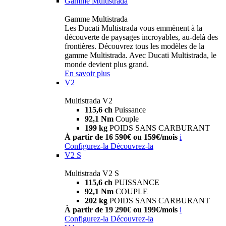
Gamme Multistrada
Gamme Multistrada
Les Ducati Multistrada vous emmènent à la
découverte de paysages incroyables, au-delà des
frontières. Découvrez tous les modèles de la
gamme Multistrada. Avec Ducati Multistrada, le
monde devient plus grand.
En savoir plus
V2
Multistrada V2
115,6 ch
Puissance
92,1 Nm
Couple
199 kg
POIDS SANS CARBURANT
À partir de 16 590€ ou 159€/mois
i
Configurez-la
Découvrez-la
V2 S
Multistrada V2 S
115,6 ch
PUISSANCE
92,1 Nm
COUPLE
202 kg
POIDS SANS CARBURANT
À partir de 19 290€ ou 199€/mois
i
Configurez-la
Découvrez-la