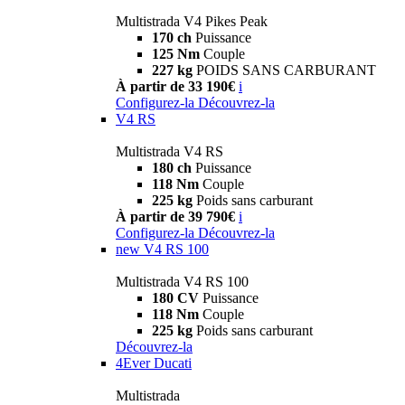
Multistrada V4 Pikes Peak
170 ch
Puissance
125 Nm
Couple
227 kg
POIDS SANS CARBURANT
À partir de 33 190€
i
Configurez-la
Découvrez-la
V4 RS
Multistrada V4 RS
180 ch
Puissance
118 Nm
Couple
225 kg
Poids sans carburant
À partir de 39 790€
i
Configurez-la
Découvrez-la
new
V4 RS 100
Multistrada V4 RS 100
180 CV
Puissance
118 Nm
Couple
225 kg
Poids sans carburant
Découvrez-la
4Ever Ducati
Multistrada