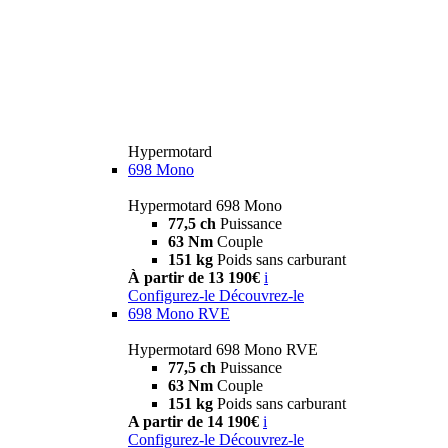
Hypermotard
698 Mono
Hypermotard 698 Mono
77,5 ch
Puissance
63 Nm
Couple
151 kg
Poids sans carburant
À partir de 13 190€
i
Configurez-le
Découvrez-le
698 Mono RVE
Hypermotard 698 Mono RVE
77,5 ch
Puissance
63 Nm
Couple
151 kg
Poids sans carburant
A partir de 14 190€
i
Configurez-le
Découvrez-le