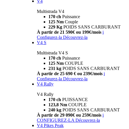
V4
Multistrada V4
170 ch
Puissance
125 Nm
Couple
229 Kg
POIDS SANS CARBURANT
À partir de 21 590€ ou 199€/mois
i
Configurez-la
Découvrez-la
V4 S
Multistrada V4 S
170 ch
Puissance
125 Nm
COUPLE
231 kg
POIDS SANS CARBURANT
À partir de 25 690 € ou 239€/mois
i
Configurez-la
Découvrez-la
V4 Rally
V4 Rally
170 ch
PUISSANCE
123,8 Nm
COUPLE
240 kg
POIDS SANS CARBURANT
À partir de 29 090€ ou 259€/mois
i
CONFIGUREZ-LA
Découvrez-la
V4 Pikes Peak