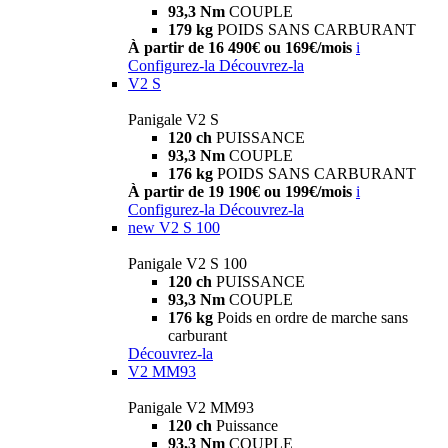
93,3 Nm
COUPLE
179 kg
POIDS SANS CARBURANT
À partir de 16 490€ ou 169€/mois
i
Configurez-la
Découvrez-la
V2 S
Panigale V2 S
120 ch
PUISSANCE
93,3 Nm
COUPLE
176 kg
POIDS SANS CARBURANT
À partir de 19 190€ ou 199€/mois
i
Configurez-la
Découvrez-la
new
V2 S 100
Panigale V2 S 100
120 ch
PUISSANCE
93,3 Nm
COUPLE
176 kg
Poids en ordre de marche sans
carburant
Découvrez-la
V2 MM93
Panigale V2 MM93
120 ch
Puissance
93,3 Nm
COUPLE