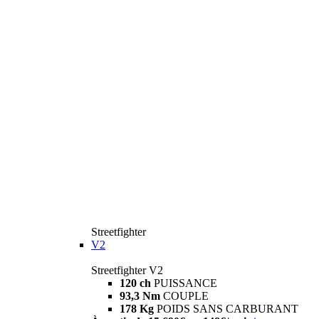
Streetfighter
V2
Streetfighter V2
120 ch
PUISSANCE
93,3 Nm
COUPLE
178 Kg
POIDS SANS CARBURANT