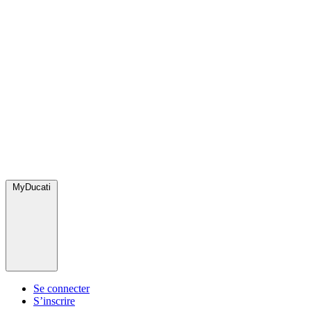
MyDucati
Se connecter
S’inscrire