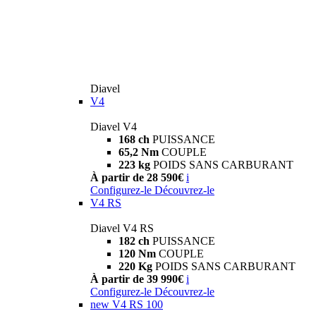
Diavel
V4
Diavel V4
168 ch
PUISSANCE
65,2 Nm
COUPLE
223 kg
POIDS SANS CARBURANT
À partir de 28 590€
i
Configurez-le
Découvrez-le
V4 RS
Diavel V4 RS
182 ch
PUISSANCE
120 Nm
COUPLE
220 Kg
POIDS SANS CARBURANT
À partir de 39 990€
i
Configurez-le
Découvrez-le
new
V4 RS 100