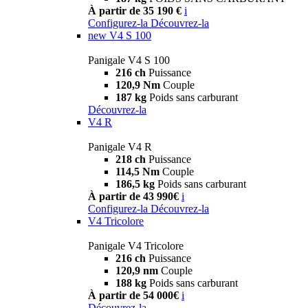
À partir de 35 190 €
i
Configurez-la
Découvrez-la
new
V4 S 100
Panigale V4 S 100
216 ch
Puissance
120,9 Nm
Couple
187 kg
Poids sans carburant
Découvrez-la
V4 R
Panigale V4 R
218 ch
Puissance
114,5 Nm
Couple
186,5 kg
Poids sans carburant
À partir de 43 990€
i
Configurez-la
Découvrez-la
V4 Tricolore
Panigale V4 Tricolore
216 ch
Puissance
120,9 nm
Couple
188 kg
Poids sans carburant
À partir de 54 000€
i
Découvrez-la