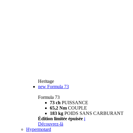
Heritage
new
Formula 73
Formula 73
73 ch
PUISSANCE
65,2 Nm
COUPLE
183 kg
POIDS SANS CARBURANT
Édition limitée épuisée
i
Découvrez-là
Hypermotard