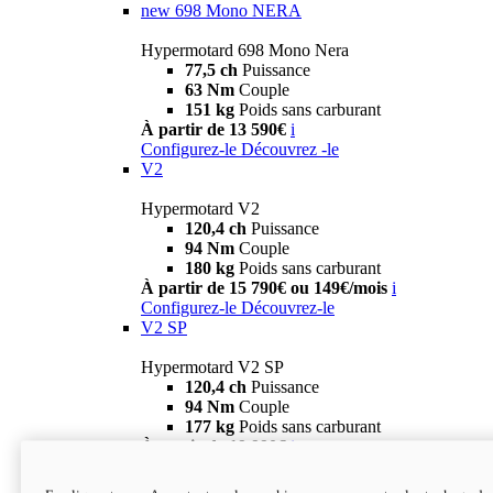
new
698 Mono NERA
Hypermotard 698 Mono Nera
77,5 ch
Puissance
63 Nm
Couple
151 kg
Poids sans carburant
À partir de 13 590€
i
Configurez-le
Découvrez -le
V2
Hypermotard V2
120,4 ch
Puissance
94 Nm
Couple
180 kg
Poids sans carburant
À partir de 15 790€ ou 149€/mois
i
Configurez-le
Découvrez-le
V2 SP
Hypermotard V2 SP
120,4 ch
Puissance
94 Nm
Couple
177 kg
Poids sans carburant
À partir de 19 990€
i
Configurez-le
Découvrez-le
new
V2 SP 100