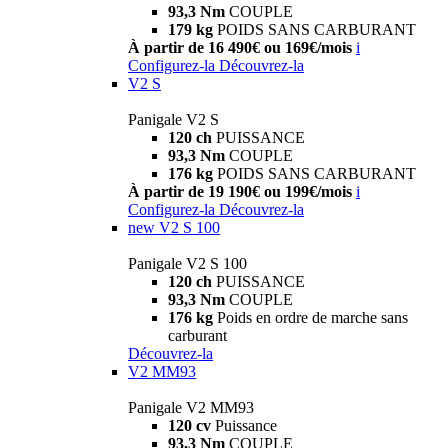
93,3 Nm
COUPLE
179 kg
POIDS SANS CARBURANT
À partir de 16 490€ ou 169€/mois
i
Configurez-la
Découvrez-la
V2 S
Panigale V2 S
120 ch
PUISSANCE
93,3 Nm
COUPLE
176 kg
POIDS SANS CARBURANT
À partir de 19 190€ ou 199€/mois
i
Configurez-la
Découvrez-la
new
V2 S 100
Panigale V2 S 100
120 ch
PUISSANCE
93,3 Nm
COUPLE
176 kg
Poids en ordre de marche sans
carburant
Découvrez-la
V2 MM93
Panigale V2 MM93
120 cv
Puissance
93,3 Nm
COUPLE