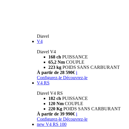
Diavel
V4
Diavel V4
168 ch
PUISSANCE
65,2 Nm
COUPLE
223 kg
POIDS SANS CARBURANT
À partir de 28 590€
i
Configurez-le
Découvrez-le
V4 RS
Diavel V4 RS
182 ch
PUISSANCE
120 Nm
COUPLE
220 Kg
POIDS SANS CARBURANT
À partir de 39 990€
i
Configurez-le
Découvrez-le
new
V4 RS 100