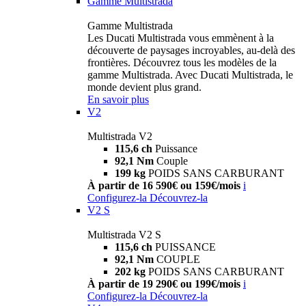
Gamme Multistrada
Gamme Multistrada
Les Ducati Multistrada vous emmènent à la
découverte de paysages incroyables, au-delà des
frontières. Découvrez tous les modèles de la
gamme Multistrada. Avec Ducati Multistrada, le
monde devient plus grand.
En savoir plus
V2
Multistrada V2
115,6 ch
Puissance
92,1 Nm
Couple
199 kg
POIDS SANS CARBURANT
À partir de 16 590€ ou 159€/mois
i
Configurez-la
Découvrez-la
V2 S
Multistrada V2 S
115,6 ch
PUISSANCE
92,1 Nm
COUPLE
202 kg
POIDS SANS CARBURANT
À partir de 19 290€ ou 199€/mois
i
Configurez-la
Découvrez-la