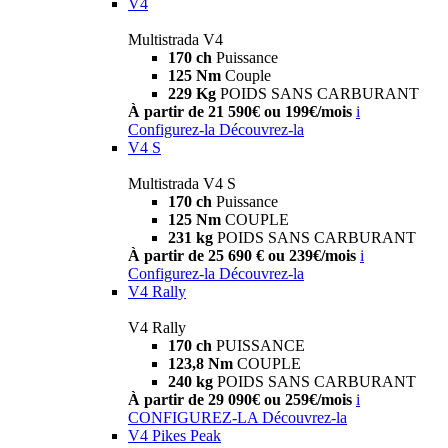
V4
Multistrada V4
170 ch
Puissance
125 Nm
Couple
229 Kg
POIDS SANS CARBURANT
À partir de 21 590€ ou 199€/mois
i
Configurez-la
Découvrez-la
V4 S
Multistrada V4 S
170 ch
Puissance
125 Nm
COUPLE
231 kg
POIDS SANS CARBURANT
À partir de 25 690 € ou 239€/mois
i
Configurez-la
Découvrez-la
V4 Rally
V4 Rally
170 ch
PUISSANCE
123,8 Nm
COUPLE
240 kg
POIDS SANS CARBURANT
À partir de 29 090€ ou 259€/mois
i
CONFIGUREZ-LA
Découvrez-la
V4 Pikes Peak