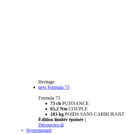
Heritage
new
Formula 73
Formula 73
73 ch
PUISSANCE
65,2 Nm
COUPLE
183 kg
POIDS SANS CARBURANT
Édition limitée épuisée
i
Découvrez-là
Hypermotard