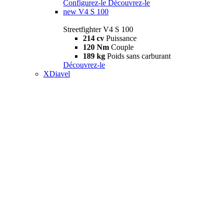
Configurez-le
Découvrez-le
new
V4 S 100
Streetfighter V4 S 100
214 cv
Puissance
120 Nm
Couple
189 kg
Poids sans carburant
Découvrez-le
XDiavel