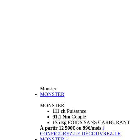
Monster
MONSTER
MONSTER
111 ch
Puissance
91,1 Nm
Couple
175 kg
POIDS SANS CARBURANT
À partir 12 590€ ou 99€/mois
i
CONFIGUREZ-LE
DÉCOUVREZ-LE
MONSTER +