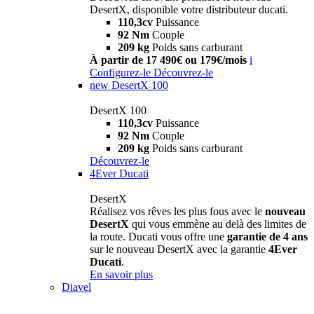
DesertX, disponible votre distributeur ducati.
110,3cv
Puissance
92 Nm
Couple
209 kg
Poids sans carburant
À partir de 17 490€ ou 179€/mois
i
Configurez-le
Découvrez-le
new
DesertX 100
DesertX 100
110,3cv
Puissance
92 Nm
Couple
209 kg
Poids sans carburant
Découvrez-le
4Ever Ducati
DesertX
Réalisez vos rêves les plus fous avec le
nouveau
DesertX
qui vous emmène au delà des limites de
la route. Ducati vous offre une
garantie de 4 ans
sur le nouveau DesertX avec la garantie
4Ever
Ducati
.
En savoir plus
Diavel