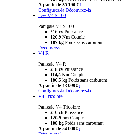
À partir de 35 190 €
i
Configurez-la
Découvrez-la
new
V4 S 100
Panigale V4 S 100
216 cv
Puissance
120,9 Nm
Couple
187 kg
Poids sans carburant
Découvrez-la
V4 R
Panigale V4 R
218 cv
Puissance
114,5 Nm
Couple
186,5 kg
Poids sans carburant
À partir de 43 990€
i
Configurez-la
Découvrez-la
V4 Tricolore
Panigale V4 Tricolore
216 ch
Puissance
120,9 nm
Couple
188 kg
Poids sans carburant
À partir de 54 000€
i
Découvrez-la