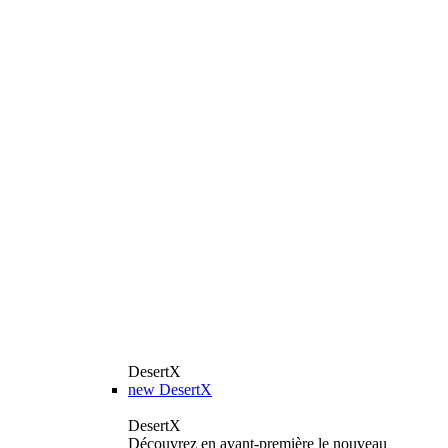
DesertX
new
DesertX
DesertX
Découvrez en avant-première le nouveau