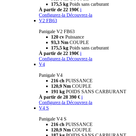
175,5 kg
Poids sans carburant
À partir de 22 190€
i
Configurez-la
Découvrez-la
V2 FB63
Panigale V2 FB63
120 cv
Puissance
93,3 Nm
COUPLE
175,5 kg
Poids sans carburant
À partir de 22 190€
i
Configurez-la
Découvrez-la
V4
Panigale V4
216 ch
PUISSANCE
120,9 Nm
COUPLE
191 kg
POIDS SANS CARBURANT
À partir de 28 390 €
i
Configurez-la
Découvrez-la
V4 S
Panigale V4 S
216 ch
PUISSANCE
120,9 Nm
COUPLE
187 kg
POIDS SANS CARBURANT