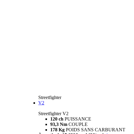
Streetfighter
V2
Streetfighter V2
120 ch
PUISSANCE
93,3 Nm
COUPLE
178 Kg
POIDS SANS CARBURANT