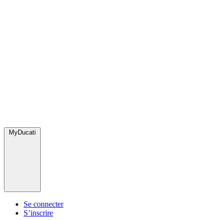
MyDucati
Se connecter
S’inscrire