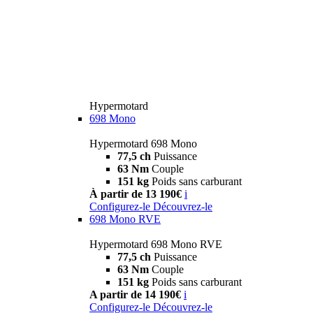
Hypermotard
698 Mono
Hypermotard 698 Mono
77,5 ch
Puissance
63 Nm
Couple
151 kg
Poids sans carburant
À partir de 13 190€
i
Configurez-le
Découvrez-le
698 Mono RVE
Hypermotard 698 Mono RVE
77,5 ch
Puissance
63 Nm
Couple
151 kg
Poids sans carburant
A partir de 14 190€
i
Configurez-le
Découvrez-le