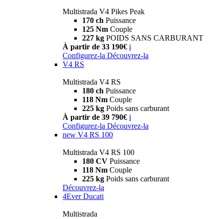
Multistrada V4 Pikes Peak
170 ch
Puissance
125 Nm
Couple
227 kg
POIDS SANS CARBURANT
À partir de 33 190€
i
Configurez-la
Découvrez-la
V4 RS
Multistrada V4 RS
180 ch
Puissance
118 Nm
Couple
225 kg
Poids sans carburant
À partir de 39 790€
i
Configurez-la
Découvrez-la
new
V4 RS 100
Multistrada V4 RS 100
180 CV
Puissance
118 Nm
Couple
225 kg
Poids sans carburant
Découvrez-la
4Ever Ducati
Multistrada