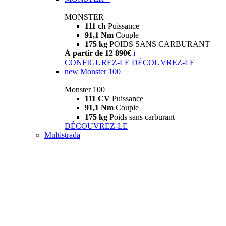
MONSTER +
111 ch
Puissance
91,1 Nm
Couple
175 kg
POIDS SANS CARBURANT
À partir de 12 890€
i
CONFIGUREZ-LE
DÉCOUVREZ-LE
new
Monster 100
Monster 100
111 CV
Puissance
91,1 Nm
Couple
175 kg
Poids sans carburant
DÉCOUVREZ-LE
Multistrada