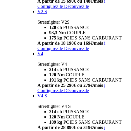
À partir de 15 690€ ou 148€/mois
i
Configurez-le
Découvrez-le
V2 S
Streetfighter V2S
120 ch
PUISSANCE
93,3 Nm
COUPLE
175 kg
POIDS SANS CARBURANT
À partir de 18 190€ ou 169€/mois
i
Configurez-le
Découvrez-le
V4
Streetfighter V4
214 ch
PUISSANCE
120 Nm
COUPLE
191 kg
POIDS SANS CARBURANT
À partir de 25 290€ ou 279€/mois
i
Configurez-le
Découvrez-le
V4 S
Streetfighter V4 S
214 ch
PUISSANCE
120 Nm
COUPLE
189 kg
POIDS SANS CARBURANT
À partir de 28 890€ ou 319€/mois
i