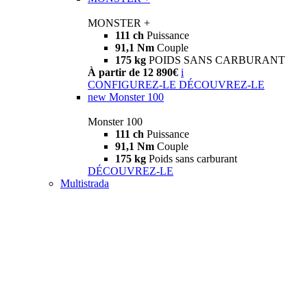
MONSTER +
111 ch
Puissance
91,1 Nm
Couple
175 kg
POIDS SANS CARBURANT
À partir de 12 890€
i
CONFIGUREZ-LE
DÉCOUVREZ-LE
new
Monster 100
Monster 100
111 ch
Puissance
91,1 Nm
Couple
175 kg
Poids sans carburant
DÉCOUVREZ-LE
Multistrada