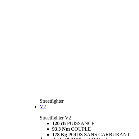
Streetfighter
V2
Streetfighter V2
120 ch
PUISSANCE
93,3 Nm
COUPLE
178 Kg
POIDS SANS CARBURANT