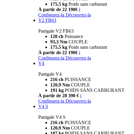
175,5 kg
Poids sans carburant
À partir de 22 190€
i
Configurez-la
Découvrez-la
V2 FB63
Panigale V2 FB63
120 ch
Puissance
93,3 Nm
COUPLE
175,5 kg
Poids sans carburant
À partir de 22 190€
i
Configurez-la
Découvrez-la
V4
Panigale V4
216 ch
PUISSANCE
120,9 Nm
COUPLE
191 kg
POIDS SANS CARBURANT
À partir de 28 390 €
i
Configurez-la
Découvrez-la
V4 S
Panigale V4 S
216 ch
PUISSANCE
120,9 Nm
COUPLE
187 kg
POIDS SANS CARBURANT