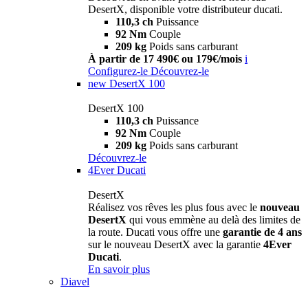
DesertX, disponible votre distributeur ducati.
110,3 ch
Puissance
92 Nm
Couple
209 kg
Poids sans carburant
À partir de 17 490€ ou 179€/mois
i
Configurez-le
Découvrez-le
new
DesertX 100
DesertX 100
110,3 ch
Puissance
92 Nm
Couple
209 kg
Poids sans carburant
Découvrez-le
4Ever Ducati
DesertX
Réalisez vos rêves les plus fous avec le
nouveau
DesertX
qui vous emmène au delà des limites de
la route. Ducati vous offre une
garantie de 4 ans
sur le nouveau DesertX avec la garantie
4Ever
Ducati
.
En savoir plus
Diavel