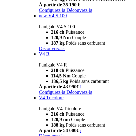
À partir de 35 190 €
i
Configurez-la
Découvrez-la
new
V4 S 100
Panigale V4 S 100
216 ch
Puissance
120,9 Nm
Couple
187 kg
Poids sans carburant
Découvrez-la
V4 R
Panigale V4 R
218 ch
Puissance
114,5 Nm
Couple
186,5 kg
Poids sans carburant
À partir de 43 990€
i
Configurez-la
Découvrez-la
V4 Tricolore
Panigale V4 Tricolore
216 ch
Puissance
120,9 nm
Couple
188 kg
Poids sans carburant
À partir de 54 000€
i
Découvrez-la