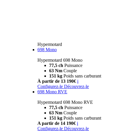
Hypermotard
698 Mono
Hypermotard 698 Mono
77,5 ch
Puissance
63 Nm
Couple
151 kg
Poids sans carburant
À partir de 13 190€
i
Configurez-le
Découvrez-le
698 Mono RVE
Hypermotard 698 Mono RVE
77,5 ch
Puissance
63 Nm
Couple
151 kg
Poids sans carburant
A partir de 14 190€
i
Configurez-le
Découvrez-le