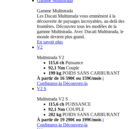
Gamme Multistrada
Gamme Multistrada
Les Ducati Multistrada vous emmènent à la
découverte de paysages incroyables, au-delà des
frontières. Découvrez tous les modèles de la
gamme Multistrada. Avec Ducati Multistrada, le
monde devient plus grand.
En savoir plus
V2
Multistrada V2
115,6 ch
Puissance
92,1 Nm
Couple
199 kg
POIDS SANS CARBURANT
À partir de 16 590€ ou 159€/mois
i
Configurez-la
Découvrez-la
V2 S
Multistrada V2 S
115,6 ch
PUISSANCE
92,1 Nm
COUPLE
202 kg
POIDS SANS CARBURANT
À partir de 19 290€ ou 199€/mois
i
Configurez-la
Découvrez-la