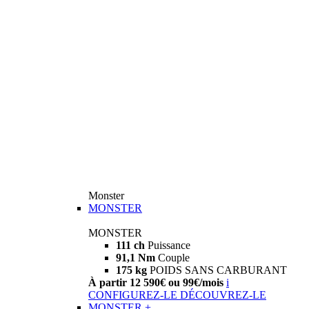
Monster
MONSTER
MONSTER
111 ch
Puissance
91,1 Nm
Couple
175 kg
POIDS SANS CARBURANT
À partir 12 590€ ou 99€/mois
i
CONFIGUREZ-LE
DÉCOUVREZ-LE
MONSTER +