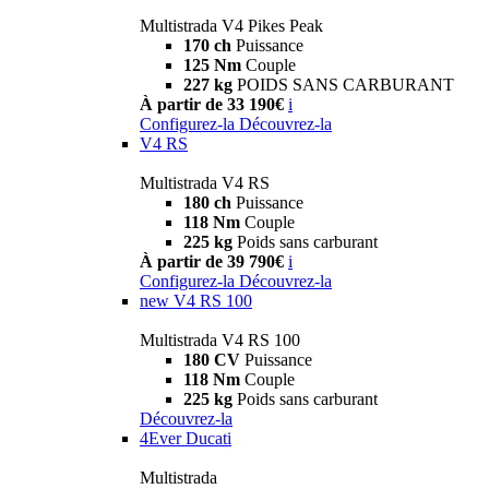
Multistrada V4 Pikes Peak
170 ch
Puissance
125 Nm
Couple
227 kg
POIDS SANS CARBURANT
À partir de 33 190€
i
Configurez-la
Découvrez-la
V4 RS
Multistrada V4 RS
180 ch
Puissance
118 Nm
Couple
225 kg
Poids sans carburant
À partir de 39 790€
i
Configurez-la
Découvrez-la
new
V4 RS 100
Multistrada V4 RS 100
180 CV
Puissance
118 Nm
Couple
225 kg
Poids sans carburant
Découvrez-la
4Ever Ducati
Multistrada