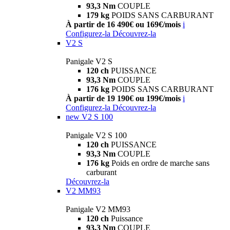
93,3 Nm
COUPLE
179 kg
POIDS SANS CARBURANT
À partir de 16 490€ ou 169€/mois
i
Configurez-la
Découvrez-la
V2 S
Panigale V2 S
120 ch
PUISSANCE
93,3 Nm
COUPLE
176 kg
POIDS SANS CARBURANT
À partir de 19 190€ ou 199€/mois
i
Configurez-la
Découvrez-la
new
V2 S 100
Panigale V2 S 100
120 ch
PUISSANCE
93,3 Nm
COUPLE
176 kg
Poids en ordre de marche sans
carburant
Découvrez-la
V2 MM93
Panigale V2 MM93
120 ch
Puissance
93,3 Nm
COUPLE