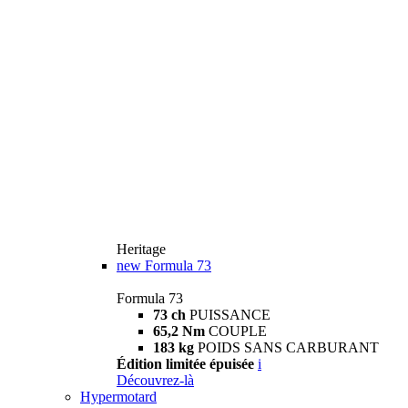
Heritage
new
Formula 73
Formula 73
73 ch
PUISSANCE
65,2 Nm
COUPLE
183 kg
POIDS SANS CARBURANT
Édition limitée épuisée
i
Découvrez-là
Hypermotard