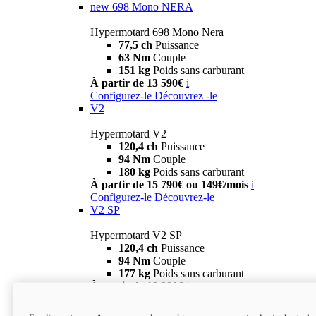
new
698 Mono NERA
Hypermotard 698 Mono Nera
77,5 ch
Puissance
63 Nm
Couple
151 kg
Poids sans carburant
À partir de 13 590€
i
Configurez-le
Découvrez -le
V2
Hypermotard V2
120,4 ch
Puissance
94 Nm
Couple
180 kg
Poids sans carburant
À partir de 15 790€ ou 149€/mois
i
Configurez-le
Découvrez-le
V2 SP
Hypermotard V2 SP
120,4 ch
Puissance
94 Nm
Couple
177 kg
Poids sans carburant
À partir de 19 990€
i
Configurez-le
Découvrez-le
new
V2 SP 100