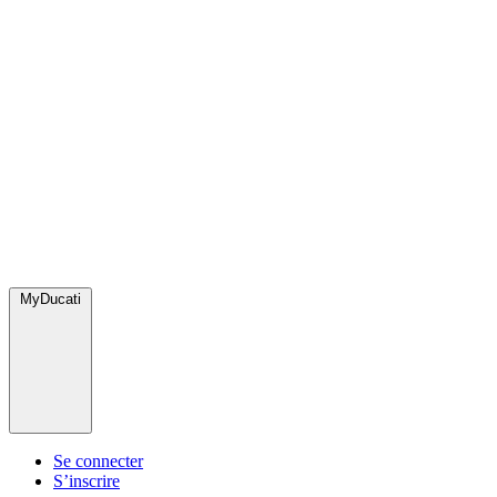
MyDucati
Se connecter
S’inscrire