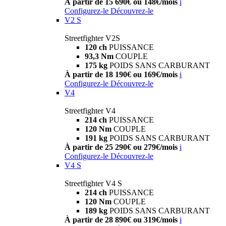
À partir de 15 690€ ou 148€/mois
i
Configurez-le
Découvrez-le
V2 S
Streetfighter V2S
120 ch
PUISSANCE
93,3 Nm
COUPLE
175 kg
POIDS SANS CARBURANT
À partir de 18 190€ ou 169€/mois
i
Configurez-le
Découvrez-le
V4
Streetfighter V4
214 ch
PUISSANCE
120 Nm
COUPLE
191 kg
POIDS SANS CARBURANT
À partir de 25 290€ ou 279€/mois
i
Configurez-le
Découvrez-le
V4 S
Streetfighter V4 S
214 ch
PUISSANCE
120 Nm
COUPLE
189 kg
POIDS SANS CARBURANT
À partir de 28 890€ ou 319€/mois
i