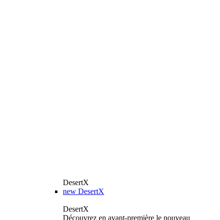
DesertX
new
DesertX
DesertX
Découvrez en avant-première le nouveau