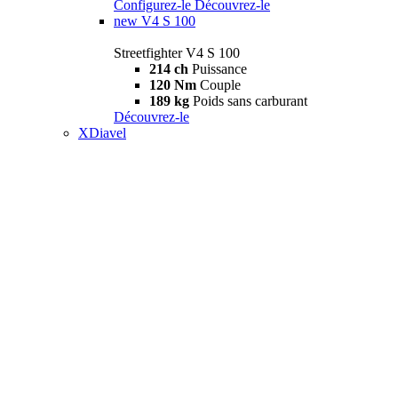
Configurez-le
Découvrez-le
new
V4 S 100
Streetfighter V4 S 100
214 ch
Puissance
120 Nm
Couple
189 kg
Poids sans carburant
Découvrez-le
XDiavel