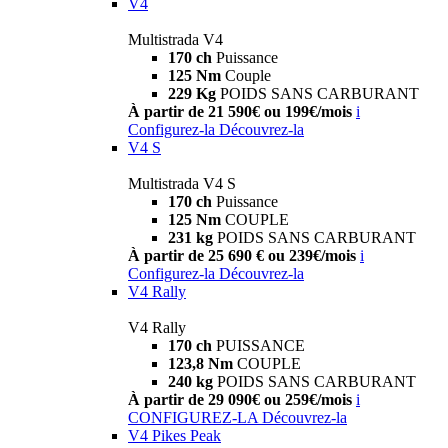
V4
Multistrada V4
170 ch
Puissance
125 Nm
Couple
229 Kg
POIDS SANS CARBURANT
À partir de 21 590€ ou 199€/mois
i
Configurez-la
Découvrez-la
V4 S
Multistrada V4 S
170 ch
Puissance
125 Nm
COUPLE
231 kg
POIDS SANS CARBURANT
À partir de 25 690 € ou 239€/mois
i
Configurez-la
Découvrez-la
V4 Rally
V4 Rally
170 ch
PUISSANCE
123,8 Nm
COUPLE
240 kg
POIDS SANS CARBURANT
À partir de 29 090€ ou 259€/mois
i
CONFIGUREZ-LA
Découvrez-la
V4 Pikes Peak