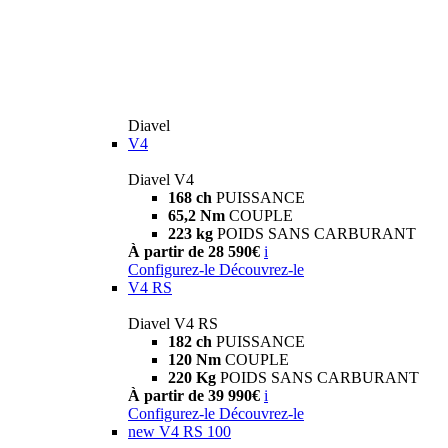
Diavel
V4
Diavel V4
168 ch
PUISSANCE
65,2 Nm
COUPLE
223 kg
POIDS SANS CARBURANT
À partir de 28 590€
i
Configurez-le
Découvrez-le
V4 RS
Diavel V4 RS
182 ch
PUISSANCE
120 Nm
COUPLE
220 Kg
POIDS SANS CARBURANT
À partir de 39 990€
i
Configurez-le
Découvrez-le
new
V4 RS 100