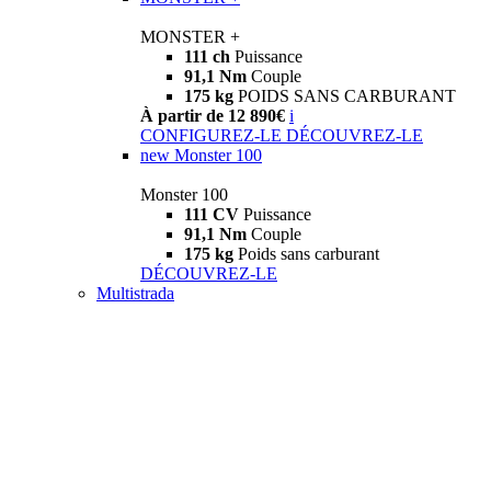
MONSTER +
111 ch
Puissance
91,1 Nm
Couple
175 kg
POIDS SANS CARBURANT
À partir de 12 890€
i
CONFIGUREZ-LE
DÉCOUVREZ-LE
new
Monster 100
Monster 100
111 CV
Puissance
91,1 Nm
Couple
175 kg
Poids sans carburant
DÉCOUVREZ-LE
Multistrada