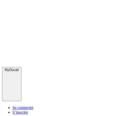
MyDucati
Se connecter
S’inscrire