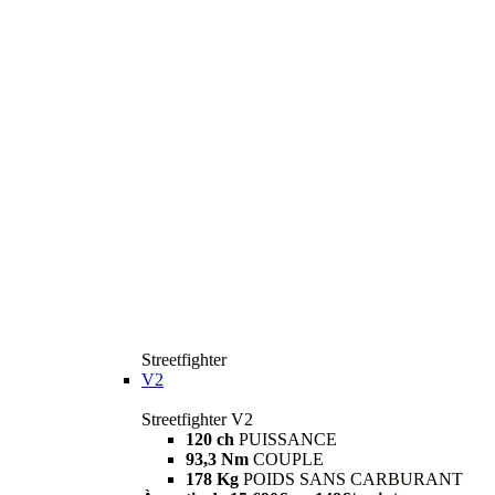
Streetfighter
V2
Streetfighter V2
120 ch
PUISSANCE
93,3 Nm
COUPLE
178 Kg
POIDS SANS CARBURANT