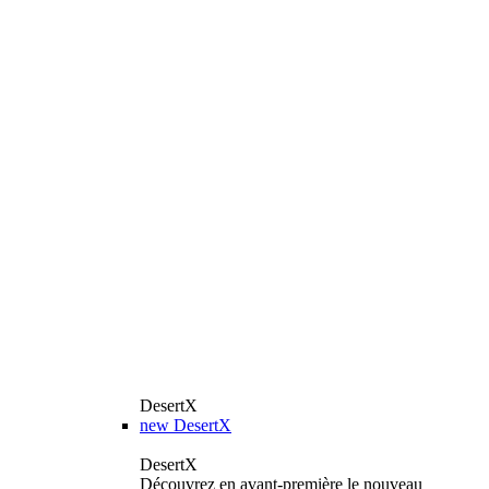
DesertX
new
DesertX
DesertX
Découvrez en avant-première le nouveau