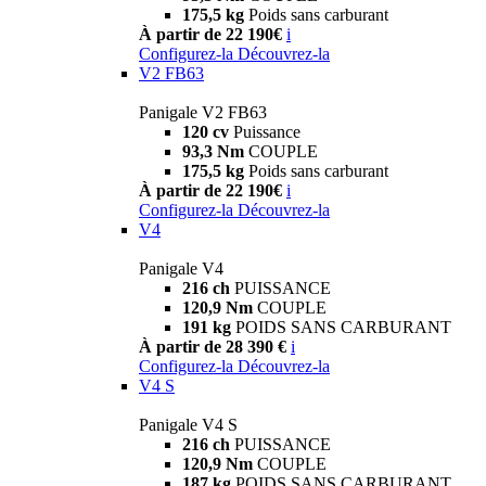
175,5 kg
Poids sans carburant
À partir de 22 190€
i
Configurez-la
Découvrez-la
V2 FB63
Panigale V2 FB63
120 cv
Puissance
93,3 Nm
COUPLE
175,5 kg
Poids sans carburant
À partir de 22 190€
i
Configurez-la
Découvrez-la
V4
Panigale V4
216 ch
PUISSANCE
120,9 Nm
COUPLE
191 kg
POIDS SANS CARBURANT
À partir de 28 390 €
i
Configurez-la
Découvrez-la
V4 S
Panigale V4 S
216 ch
PUISSANCE
120,9 Nm
COUPLE
187 kg
POIDS SANS CARBURANT