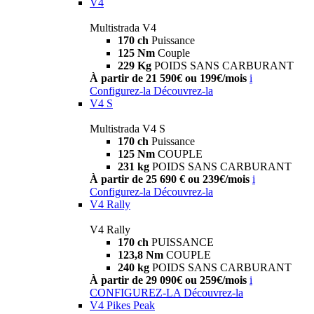
V4
Multistrada V4
170 ch
Puissance
125 Nm
Couple
229 Kg
POIDS SANS CARBURANT
À partir de 21 590€ ou 199€/mois
i
Configurez-la
Découvrez-la
V4 S
Multistrada V4 S
170 ch
Puissance
125 Nm
COUPLE
231 kg
POIDS SANS CARBURANT
À partir de 25 690 € ou 239€/mois
i
Configurez-la
Découvrez-la
V4 Rally
V4 Rally
170 ch
PUISSANCE
123,8 Nm
COUPLE
240 kg
POIDS SANS CARBURANT
À partir de 29 090€ ou 259€/mois
i
CONFIGUREZ-LA
Découvrez-la
V4 Pikes Peak