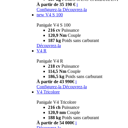
À partir de 35 190 €
i
Configurez-la
Découvrez-la
new
V4 S 100
Panigale V4 S 100
216 cv
Puissance
120,9 Nm
Couple
187 kg
Poids sans carburant
Découvrez-la
V4 R
Panigale V4 R
218 cv
Puissance
114,5 Nm
Couple
186,5 kg
Poids sans carburant
À partir de 43 990€
i
Configurez-la
Découvrez-la
V4 Tricolore
Panigale V4 Tricolore
216 ch
Puissance
120,9 nm
Couple
188 kg
Poids sans carburant
À partir de 54 000€
i
Découvrez-la