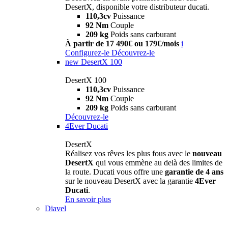
DesertX, disponible votre distributeur ducati.
110,3cv
Puissance
92 Nm
Couple
209 kg
Poids sans carburant
À partir de 17 490€ ou 179€/mois
i
Configurez-le
Découvrez-le
new
DesertX 100
DesertX 100
110,3cv
Puissance
92 Nm
Couple
209 kg
Poids sans carburant
Découvrez-le
4Ever Ducati
DesertX
Réalisez vos rêves les plus fous avec le
nouveau
DesertX
qui vous emmène au delà des limites de
la route. Ducati vous offre une
garantie de 4 ans
sur le nouveau DesertX avec la garantie
4Ever
Ducati
.
En savoir plus
Diavel