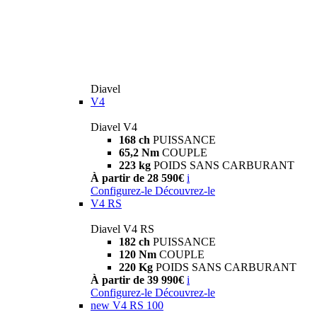
Diavel
V4
Diavel V4
168 ch
PUISSANCE
65,2 Nm
COUPLE
223 kg
POIDS SANS CARBURANT
À partir de 28 590€
i
Configurez-le
Découvrez-le
V4 RS
Diavel V4 RS
182 ch
PUISSANCE
120 Nm
COUPLE
220 Kg
POIDS SANS CARBURANT
À partir de 39 990€
i
Configurez-le
Découvrez-le
new
V4 RS 100