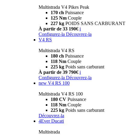
Multistrada V4 Pikes Peak
170 ch
Puissance
125 Nm
Couple
227 kg
POIDS SANS CARBURANT
À partir de 33 190€
i
Configurez-la
Découvrez-la
V4 RS
Multistrada V4 RS
180 ch
Puissance
118 Nm
Couple
225 kg
Poids sans carburant
À partir de 39 790€
i
Configurez-la
Découvrez-la
new
V4 RS 100
Multistrada V4 RS 100
180 CV
Puissance
118 Nm
Couple
225 kg
Poids sans carburant
Découvrez-la
4Ever Ducati
Multistrada