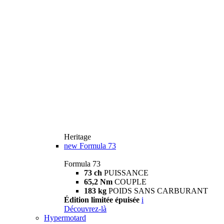
Heritage
new
Formula 73
Formula 73
73 ch
PUISSANCE
65,2 Nm
COUPLE
183 kg
POIDS SANS CARBURANT
Édition limitée épuisée
i
Découvrez-là
Hypermotard