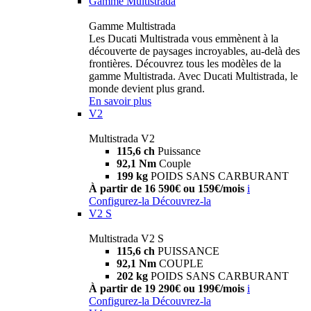
Gamme Multistrada
Gamme Multistrada
Les Ducati Multistrada vous emmènent à la
découverte de paysages incroyables, au-delà des
frontières. Découvrez tous les modèles de la
gamme Multistrada. Avec Ducati Multistrada, le
monde devient plus grand.
En savoir plus
V2
Multistrada V2
115,6 ch
Puissance
92,1 Nm
Couple
199 kg
POIDS SANS CARBURANT
À partir de 16 590€ ou 159€/mois
i
Configurez-la
Découvrez-la
V2 S
Multistrada V2 S
115,6 ch
PUISSANCE
92,1 Nm
COUPLE
202 kg
POIDS SANS CARBURANT
À partir de 19 290€ ou 199€/mois
i
Configurez-la
Découvrez-la