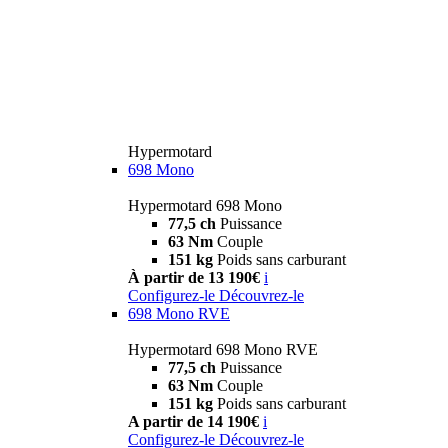
Hypermotard
698 Mono
Hypermotard 698 Mono
77,5 ch
Puissance
63 Nm
Couple
151 kg
Poids sans carburant
À partir de 13 190€
i
Configurez-le
Découvrez-le
698 Mono RVE
Hypermotard 698 Mono RVE
77,5 ch
Puissance
63 Nm
Couple
151 kg
Poids sans carburant
A partir de 14 190€
i
Configurez-le
Découvrez-le