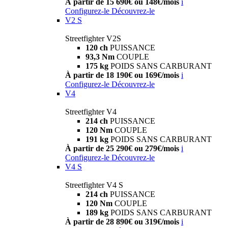
À partir de 15 690€ ou 148€/mois
i
Configurez-le
Découvrez-le
V2 S
Streetfighter V2S
120 ch
PUISSANCE
93,3 Nm
COUPLE
175 kg
POIDS SANS CARBURANT
À partir de 18 190€ ou 169€/mois
i
Configurez-le
Découvrez-le
V4
Streetfighter V4
214 ch
PUISSANCE
120 Nm
COUPLE
191 kg
POIDS SANS CARBURANT
À partir de 25 290€ ou 279€/mois
i
Configurez-le
Découvrez-le
V4 S
Streetfighter V4 S
214 ch
PUISSANCE
120 Nm
COUPLE
189 kg
POIDS SANS CARBURANT
À partir de 28 890€ ou 319€/mois
i