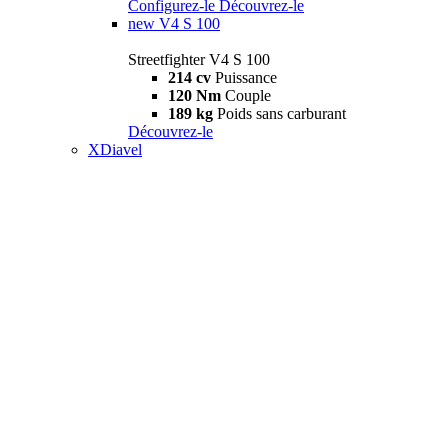
Configurez-le
Découvrez-le
new
V4 S 100
Streetfighter V4 S 100
214 cv
Puissance
120 Nm
Couple
189 kg
Poids sans carburant
Découvrez-le
XDiavel