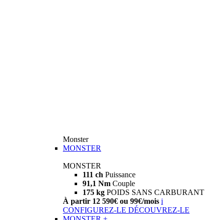
Monster
MONSTER
MONSTER
111 ch
Puissance
91,1 Nm
Couple
175 kg
POIDS SANS CARBURANT
À partir 12 590€ ou 99€/mois
i
CONFIGUREZ-LE
DÉCOUVREZ-LE
MONSTER +