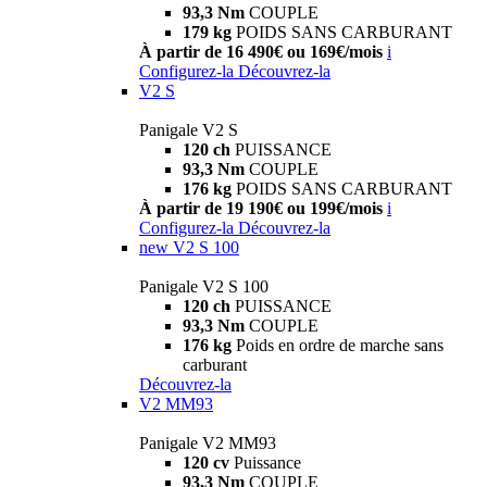
93,3 Nm
COUPLE
179 kg
POIDS SANS CARBURANT
À partir de 16 490€ ou 169€/mois
i
Configurez-la
Découvrez-la
V2 S
Panigale V2 S
120 ch
PUISSANCE
93,3 Nm
COUPLE
176 kg
POIDS SANS CARBURANT
À partir de 19 190€ ou 199€/mois
i
Configurez-la
Découvrez-la
new
V2 S 100
Panigale V2 S 100
120 ch
PUISSANCE
93,3 Nm
COUPLE
176 kg
Poids en ordre de marche sans
carburant
Découvrez-la
V2 MM93
Panigale V2 MM93
120 cv
Puissance
93,3 Nm
COUPLE