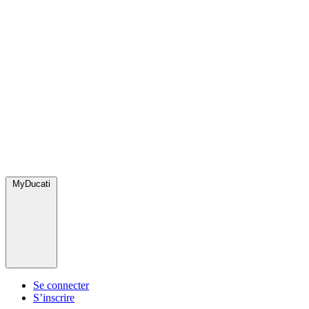
MyDucati
Se connecter
S’inscrire