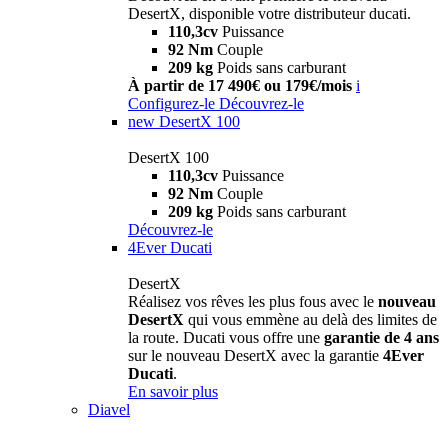
DesertX, disponible votre distributeur ducati.
110,3cv
Puissance
92 Nm
Couple
209 kg
Poids sans carburant
À partir de 17 490€ ou 179€/mois
i
Configurez-le
Découvrez-le
new
DesertX 100
DesertX 100
110,3cv
Puissance
92 Nm
Couple
209 kg
Poids sans carburant
Découvrez-le
4Ever Ducati
DesertX
Réalisez vos rêves les plus fous avec le
nouveau
DesertX
qui vous emmène au delà des limites de
la route. Ducati vous offre une
garantie de 4 ans
sur le nouveau DesertX avec la garantie
4Ever
Ducati
.
En savoir plus
Diavel