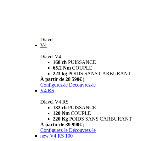
Diavel
V4
Diavel V4
168 ch
PUISSANCE
65,2 Nm
COUPLE
223 kg
POIDS SANS CARBURANT
À partir de 28 590€
i
Configurez-le
Découvrez-le
V4 RS
Diavel V4 RS
182 ch
PUISSANCE
120 Nm
COUPLE
220 Kg
POIDS SANS CARBURANT
À partir de 39 990€
i
Configurez-le
Découvrez-le
new
V4 RS 100