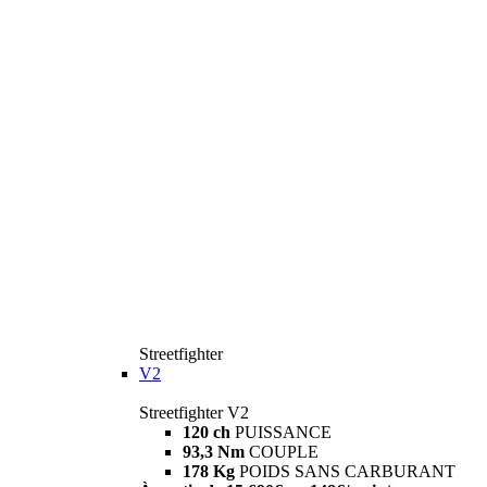
Streetfighter
V2
Streetfighter V2
120 ch
PUISSANCE
93,3 Nm
COUPLE
178 Kg
POIDS SANS CARBURANT