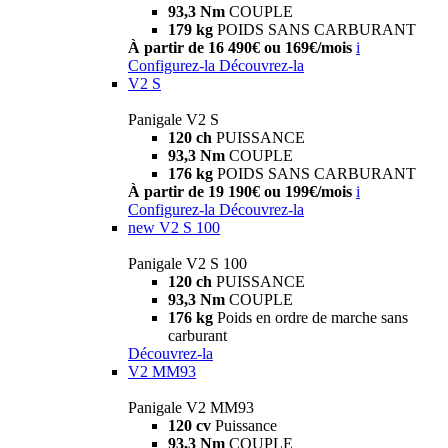
93,3 Nm
COUPLE
179 kg
POIDS SANS CARBURANT
À partir de 16 490€ ou 169€/mois
i
Configurez-la
Découvrez-la
V2 S
Panigale V2 S
120 ch
PUISSANCE
93,3 Nm
COUPLE
176 kg
POIDS SANS CARBURANT
À partir de 19 190€ ou 199€/mois
i
Configurez-la
Découvrez-la
new
V2 S 100
Panigale V2 S 100
120 ch
PUISSANCE
93,3 Nm
COUPLE
176 kg
Poids en ordre de marche sans
carburant
Découvrez-la
V2 MM93
Panigale V2 MM93
120 cv
Puissance
93,3 Nm
COUPLE