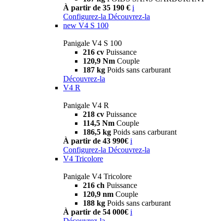
À partir de 35 190 €
i
Configurez-la
Découvrez-la
new
V4 S 100
Panigale V4 S 100
216 cv
Puissance
120,9 Nm
Couple
187 kg
Poids sans carburant
Découvrez-la
V4 R
Panigale V4 R
218 cv
Puissance
114,5 Nm
Couple
186,5 kg
Poids sans carburant
À partir de 43 990€
i
Configurez-la
Découvrez-la
V4 Tricolore
Panigale V4 Tricolore
216 ch
Puissance
120,9 nm
Couple
188 kg
Poids sans carburant
À partir de 54 000€
i
Découvrez-la