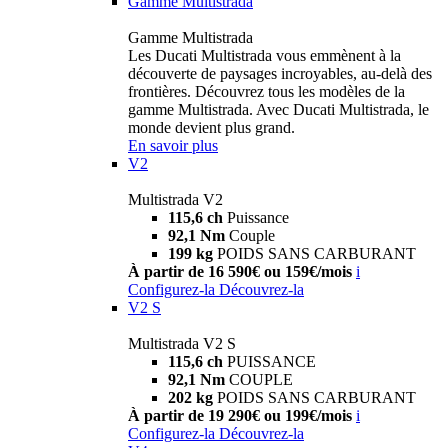
Gamme Multistrada
Gamme Multistrada
Les Ducati Multistrada vous emmènent à la
découverte de paysages incroyables, au-delà des
frontières. Découvrez tous les modèles de la
gamme Multistrada. Avec Ducati Multistrada, le
monde devient plus grand.
En savoir plus
V2
Multistrada V2
115,6 ch
Puissance
92,1 Nm
Couple
199 kg
POIDS SANS CARBURANT
À partir de 16 590€ ou 159€/mois
i
Configurez-la
Découvrez-la
V2 S
Multistrada V2 S
115,6 ch
PUISSANCE
92,1 Nm
COUPLE
202 kg
POIDS SANS CARBURANT
À partir de 19 290€ ou 199€/mois
i
Configurez-la
Découvrez-la