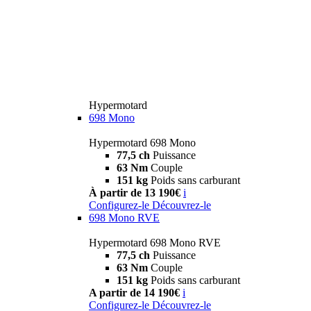
Hypermotard
698 Mono
Hypermotard 698 Mono
77,5 ch
Puissance
63 Nm
Couple
151 kg
Poids sans carburant
À partir de 13 190€
i
Configurez-le
Découvrez-le
698 Mono RVE
Hypermotard 698 Mono RVE
77,5 ch
Puissance
63 Nm
Couple
151 kg
Poids sans carburant
A partir de 14 190€
i
Configurez-le
Découvrez-le