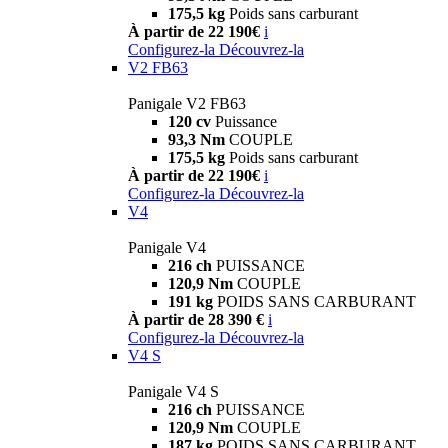
175,5 kg
Poids sans carburant
À partir de 22 190€
i
Configurez-la
Découvrez-la
V2 FB63
Panigale V2 FB63
120 cv
Puissance
93,3 Nm
COUPLE
175,5 kg
Poids sans carburant
À partir de 22 190€
i
Configurez-la
Découvrez-la
V4
Panigale V4
216 ch
PUISSANCE
120,9 Nm
COUPLE
191 kg
POIDS SANS CARBURANT
À partir de 28 390 €
i
Configurez-la
Découvrez-la
V4 S
Panigale V4 S
216 ch
PUISSANCE
120,9 Nm
COUPLE
187 kg
POIDS SANS CARBURANT