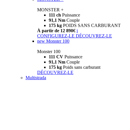
MONSTER +
111 ch
Puissance
91,1 Nm
Couple
175 kg
POIDS SANS CARBURANT
À partir de 12 890€
i
CONFIGUREZ-LE
DÉCOUVREZ-LE
new
Monster 100
Monster 100
111 CV
Puissance
91,1 Nm
Couple
175 kg
Poids sans carburant
DÉCOUVREZ-LE
Multistrada