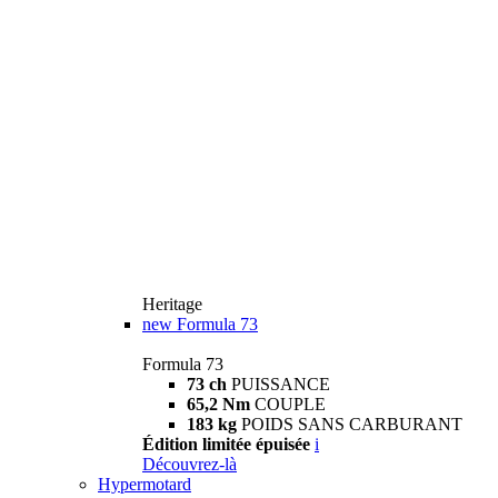
Heritage
new
Formula 73
Formula 73
73 ch
PUISSANCE
65,2 Nm
COUPLE
183 kg
POIDS SANS CARBURANT
Édition limitée épuisée
i
Découvrez-là
Hypermotard