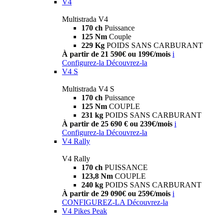
V4
Multistrada V4
170 ch
Puissance
125 Nm
Couple
229 Kg
POIDS SANS CARBURANT
À partir de 21 590€ ou 199€/mois
i
Configurez-la
Découvrez-la
V4 S
Multistrada V4 S
170 ch
Puissance
125 Nm
COUPLE
231 kg
POIDS SANS CARBURANT
À partir de 25 690 € ou 239€/mois
i
Configurez-la
Découvrez-la
V4 Rally
V4 Rally
170 ch
PUISSANCE
123,8 Nm
COUPLE
240 kg
POIDS SANS CARBURANT
À partir de 29 090€ ou 259€/mois
i
CONFIGUREZ-LA
Découvrez-la
V4 Pikes Peak