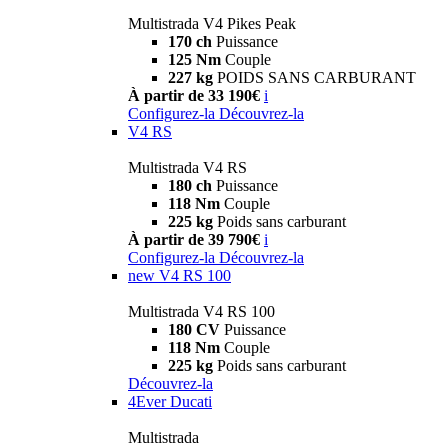
Multistrada V4 Pikes Peak
170 ch
Puissance
125 Nm
Couple
227 kg
POIDS SANS CARBURANT
À partir de 33 190€
i
Configurez-la
Découvrez-la
V4 RS
Multistrada V4 RS
180 ch
Puissance
118 Nm
Couple
225 kg
Poids sans carburant
À partir de 39 790€
i
Configurez-la
Découvrez-la
new
V4 RS 100
Multistrada V4 RS 100
180 CV
Puissance
118 Nm
Couple
225 kg
Poids sans carburant
Découvrez-la
4Ever Ducati
Multistrada