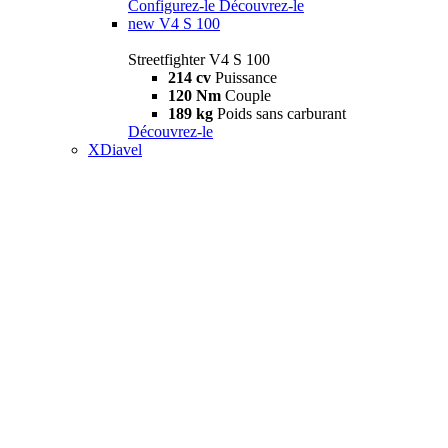
Configurez-le
Découvrez-le
new
V4 S 100
Streetfighter V4 S 100
214 cv
Puissance
120 Nm
Couple
189 kg
Poids sans carburant
Découvrez-le
XDiavel