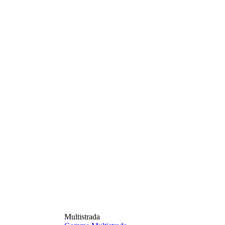
Multistrada