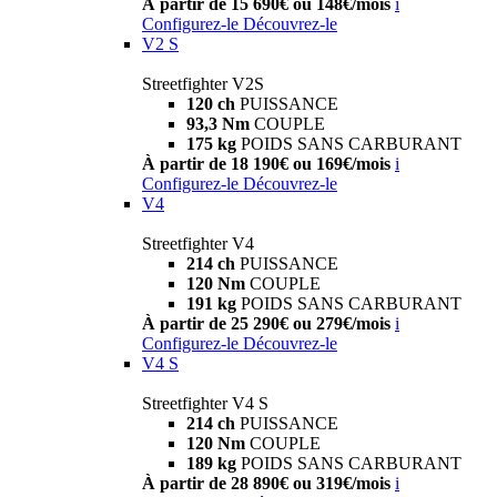
À partir de 15 690€ ou 148€/mois
i
Configurez-le
Découvrez-le
V2 S
Streetfighter V2S
120 ch
PUISSANCE
93,3 Nm
COUPLE
175 kg
POIDS SANS CARBURANT
À partir de 18 190€ ou 169€/mois
i
Configurez-le
Découvrez-le
V4
Streetfighter V4
214 ch
PUISSANCE
120 Nm
COUPLE
191 kg
POIDS SANS CARBURANT
À partir de 25 290€ ou 279€/mois
i
Configurez-le
Découvrez-le
V4 S
Streetfighter V4 S
214 ch
PUISSANCE
120 Nm
COUPLE
189 kg
POIDS SANS CARBURANT
À partir de 28 890€ ou 319€/mois
i