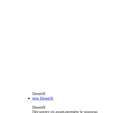
DesertX
new
DesertX
DesertX
Découvrez en avant-première le nouveau