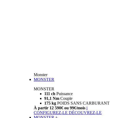
Monster
MONSTER
MONSTER
111 ch
Puissance
91,1 Nm
Couple
175 kg
POIDS SANS CARBURANT
À partir 12 590€ ou 99€/mois
i
CONFIGUREZ-LE
DÉCOUVREZ-LE
MONSTER +