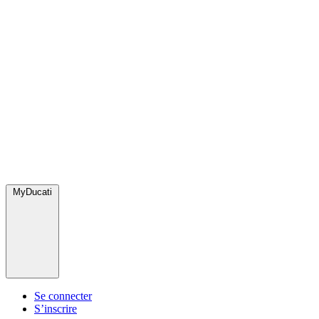
MyDucati
Se connecter
S’inscrire