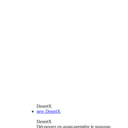
DesertX
new
DesertX
DesertX
Découvrez en avant-première le nouveau