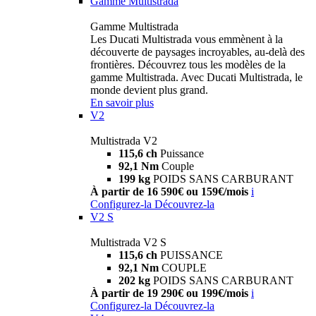
Gamme Multistrada
Gamme Multistrada
Les Ducati Multistrada vous emmènent à la
découverte de paysages incroyables, au-delà des
frontières. Découvrez tous les modèles de la
gamme Multistrada. Avec Ducati Multistrada, le
monde devient plus grand.
En savoir plus
V2
Multistrada V2
115,6 ch
Puissance
92,1 Nm
Couple
199 kg
POIDS SANS CARBURANT
À partir de 16 590€ ou 159€/mois
i
Configurez-la
Découvrez-la
V2 S
Multistrada V2 S
115,6 ch
PUISSANCE
92,1 Nm
COUPLE
202 kg
POIDS SANS CARBURANT
À partir de 19 290€ ou 199€/mois
i
Configurez-la
Découvrez-la