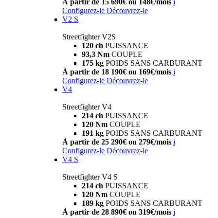
À partir de 15 690€ ou 148€/mois
i
Configurez-le
Découvrez-le
V2 S
Streetfighter V2S
120 ch
PUISSANCE
93,3 Nm
COUPLE
175 kg
POIDS SANS CARBURANT
À partir de 18 190€ ou 169€/mois
i
Configurez-le
Découvrez-le
V4
Streetfighter V4
214 ch
PUISSANCE
120 Nm
COUPLE
191 kg
POIDS SANS CARBURANT
À partir de 25 290€ ou 279€/mois
i
Configurez-le
Découvrez-le
V4 S
Streetfighter V4 S
214 ch
PUISSANCE
120 Nm
COUPLE
189 kg
POIDS SANS CARBURANT
À partir de 28 890€ ou 319€/mois
i