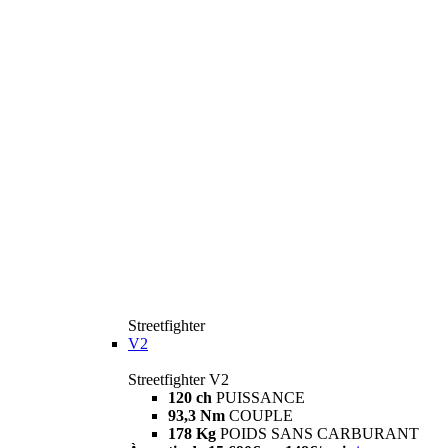
Streetfighter
V2
Streetfighter V2
120 ch
PUISSANCE
93,3 Nm
COUPLE
178 Kg
POIDS SANS CARBURANT