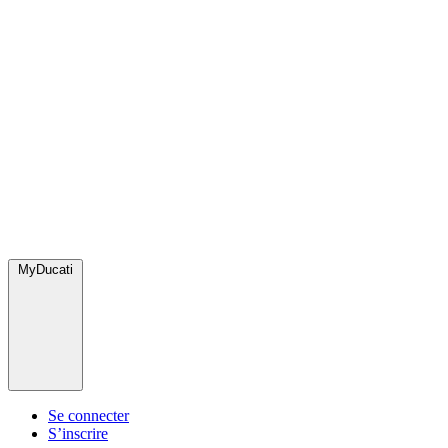
MyDucati
Se connecter
S’inscrire