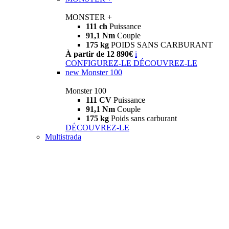
MONSTER +
111 ch
Puissance
91,1 Nm
Couple
175 kg
POIDS SANS CARBURANT
À partir de 12 890€
i
CONFIGUREZ-LE
DÉCOUVREZ-LE
new
Monster 100
Monster 100
111 CV
Puissance
91,1 Nm
Couple
175 kg
Poids sans carburant
DÉCOUVREZ-LE
Multistrada