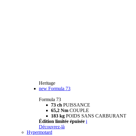
Heritage
new
Formula 73
Formula 73
73 ch
PUISSANCE
65,2 Nm
COUPLE
183 kg
POIDS SANS CARBURANT
Édition limitée épuisée
i
Découvrez-là
Hypermotard