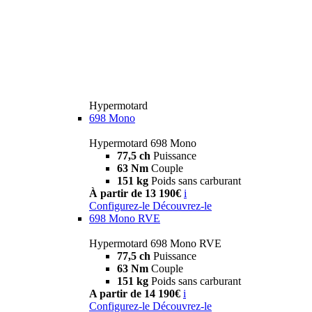
Hypermotard
698 Mono
Hypermotard 698 Mono
77,5 ch
Puissance
63 Nm
Couple
151 kg
Poids sans carburant
À partir de 13 190€
i
Configurez-le
Découvrez-le
698 Mono RVE
Hypermotard 698 Mono RVE
77,5 ch
Puissance
63 Nm
Couple
151 kg
Poids sans carburant
A partir de 14 190€
i
Configurez-le
Découvrez-le