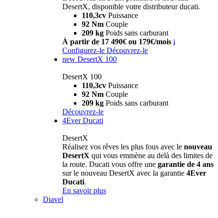
DesertX, disponible votre distributeur ducati.
110,3cv
Puissance
92 Nm
Couple
209 kg
Poids sans carburant
À partir de 17 490€ ou 179€/mois
i
Configurez-le
Découvrez-le
new
DesertX 100
DesertX 100
110,3cv
Puissance
92 Nm
Couple
209 kg
Poids sans carburant
Découvrez-le
4Ever Ducati
DesertX
Réalisez vos rêves les plus fous avec le
nouveau
DesertX
qui vous emmène au delà des limites de
la route. Ducati vous offre une
garantie de 4 ans
sur le nouveau DesertX avec la garantie
4Ever
Ducati
.
En savoir plus
Diavel