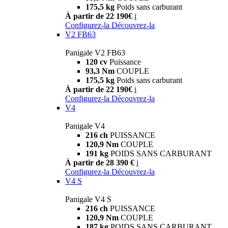
175,5 kg
Poids sans carburant
À partir de 22 190€
i
Configurez-la
Découvrez-la
V2 FB63
Panigale V2 FB63
120 cv
Puissance
93,3 Nm
COUPLE
175,5 kg
Poids sans carburant
À partir de 22 190€
i
Configurez-la
Découvrez-la
V4
Panigale V4
216 ch
PUISSANCE
120,9 Nm
COUPLE
191 kg
POIDS SANS CARBURANT
À partir de 28 390 €
i
Configurez-la
Découvrez-la
V4 S
Panigale V4 S
216 ch
PUISSANCE
120,9 Nm
COUPLE
187 kg
POIDS SANS CARBURANT