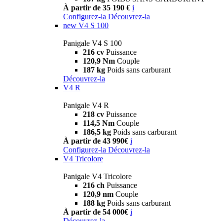
À partir de 35 190 €
i
Configurez-la
Découvrez-la
new
V4 S 100
Panigale V4 S 100
216 cv
Puissance
120,9 Nm
Couple
187 kg
Poids sans carburant
Découvrez-la
V4 R
Panigale V4 R
218 cv
Puissance
114,5 Nm
Couple
186,5 kg
Poids sans carburant
À partir de 43 990€
i
Configurez-la
Découvrez-la
V4 Tricolore
Panigale V4 Tricolore
216 ch
Puissance
120,9 nm
Couple
188 kg
Poids sans carburant
À partir de 54 000€
i
Découvrez-la