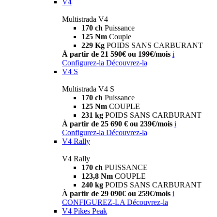
V4
Multistrada V4
170 ch
Puissance
125 Nm
Couple
229 Kg
POIDS SANS CARBURANT
À partir de 21 590€ ou 199€/mois
i
Configurez-la
Découvrez-la
V4 S
Multistrada V4 S
170 ch
Puissance
125 Nm
COUPLE
231 kg
POIDS SANS CARBURANT
À partir de 25 690 € ou 239€/mois
i
Configurez-la
Découvrez-la
V4 Rally
V4 Rally
170 ch
PUISSANCE
123,8 Nm
COUPLE
240 kg
POIDS SANS CARBURANT
À partir de 29 090€ ou 259€/mois
i
CONFIGUREZ-LA
Découvrez-la
V4 Pikes Peak