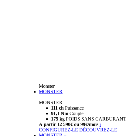
Monster
MONSTER
MONSTER
111 ch
Puissance
91,1 Nm
Couple
175 kg
POIDS SANS CARBURANT
À partir 12 590€ ou 99€/mois
i
CONFIGUREZ-LE
DÉCOUVREZ-LE
MONSTER +