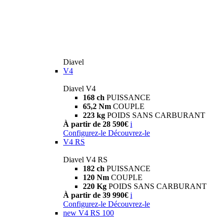
Diavel
V4
Diavel V4
168 ch
PUISSANCE
65,2 Nm
COUPLE
223 kg
POIDS SANS CARBURANT
À partir de 28 590€
i
Configurez-le
Découvrez-le
V4 RS
Diavel V4 RS
182 ch
PUISSANCE
120 Nm
COUPLE
220 Kg
POIDS SANS CARBURANT
À partir de 39 990€
i
Configurez-le
Découvrez-le
new
V4 RS 100