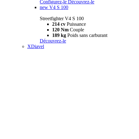
Configurez-le
Découvrez-le
new
V4 S 100
Streetfighter V4 S 100
214 cv
Puissance
120 Nm
Couple
189 kg
Poids sans carburant
Découvrez-le
XDiavel