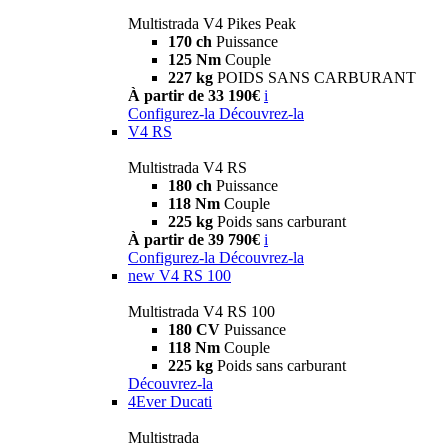
Multistrada V4 Pikes Peak
170 ch
Puissance
125 Nm
Couple
227 kg
POIDS SANS CARBURANT
À partir de 33 190€
i
Configurez-la
Découvrez-la
V4 RS
Multistrada V4 RS
180 ch
Puissance
118 Nm
Couple
225 kg
Poids sans carburant
À partir de 39 790€
i
Configurez-la
Découvrez-la
new
V4 RS 100
Multistrada V4 RS 100
180 CV
Puissance
118 Nm
Couple
225 kg
Poids sans carburant
Découvrez-la
4Ever Ducati
Multistrada