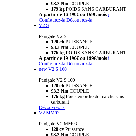
93,3 Nm
COUPLE
179 kg
POIDS SANS CARBURANT
À partir de 16 490€ ou 169€/mois
i
Configurez-la
Découvrez-la
V2 S
Panigale V2 S
120 ch
PUISSANCE
93,3 Nm
COUPLE
176 kg
POIDS SANS CARBURANT
À partir de 19 190€ ou 199€/mois
i
Configurez-la
Découvrez-la
new
V2 S 100
Panigale V2 S 100
120 ch
PUISSANCE
93,3 Nm
COUPLE
176 kg
Poids en ordre de marche sans
carburant
Découvrez-la
V2 MM93
Panigale V2 MM93
120 cv
Puissance
93,3 Nm
COUPLE