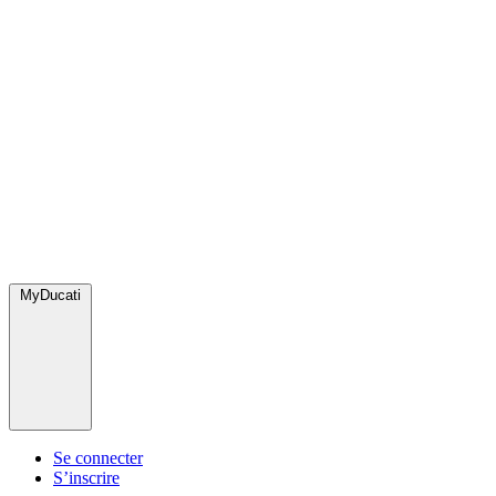
MyDucati
Se connecter
S’inscrire