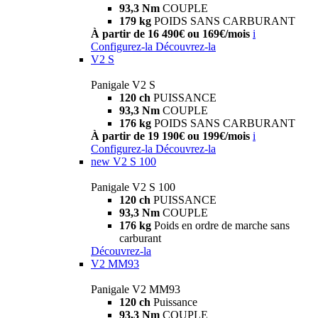
93,3 Nm
COUPLE
179 kg
POIDS SANS CARBURANT
À partir de 16 490€ ou 169€/mois
i
Configurez-la
Découvrez-la
V2 S
Panigale V2 S
120 ch
PUISSANCE
93,3 Nm
COUPLE
176 kg
POIDS SANS CARBURANT
À partir de 19 190€ ou 199€/mois
i
Configurez-la
Découvrez-la
new
V2 S 100
Panigale V2 S 100
120 ch
PUISSANCE
93,3 Nm
COUPLE
176 kg
Poids en ordre de marche sans
carburant
Découvrez-la
V2 MM93
Panigale V2 MM93
120 ch
Puissance
93,3 Nm
COUPLE