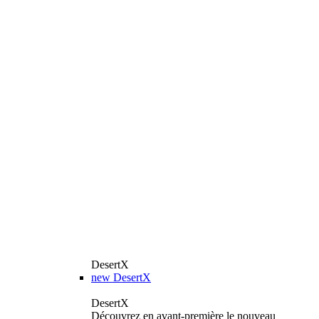
DesertX
new
DesertX
DesertX
Découvrez en avant-première le nouveau