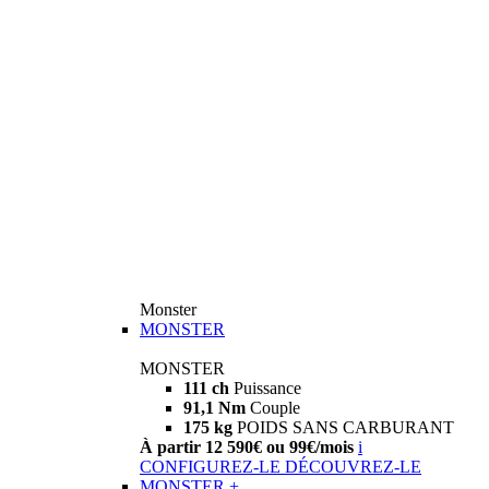
Monster
MONSTER
MONSTER
111 ch
Puissance
91,1 Nm
Couple
175 kg
POIDS SANS CARBURANT
À partir 12 590€ ou 99€/mois
i
CONFIGUREZ-LE
DÉCOUVREZ-LE
MONSTER +