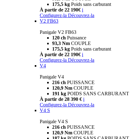
175,5 kg
Poids sans carburant
À partir de 22 190€
i
Configurez-la
Découvrez-la
V2 FB63
Panigale V2 FB63
120 ch
Puissance
93,3 Nm
COUPLE
175,5 kg
Poids sans carburant
À partir de 22 190€
i
Configurez-la
Découvrez-la
V4
Panigale V4
216 ch
PUISSANCE
120,9 Nm
COUPLE
191 kg
POIDS SANS CARBURANT
À partir de 28 390 €
i
Configurez-la
Découvrez-la
V4 S
Panigale V4 S
216 ch
PUISSANCE
120,9 Nm
COUPLE
187 kg
POIDS SANS CARBURANT