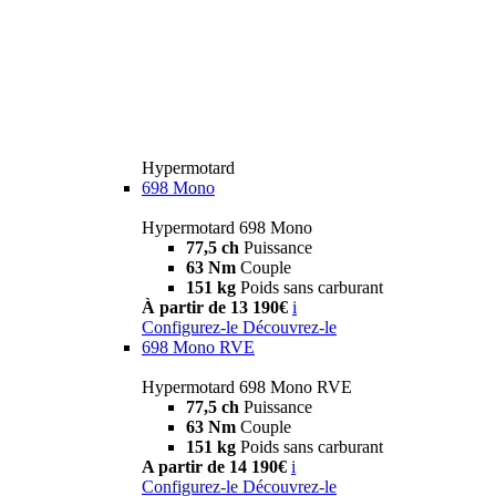
Hypermotard
698 Mono
Hypermotard 698 Mono
77,5 ch
Puissance
63 Nm
Couple
151 kg
Poids sans carburant
À partir de 13 190€
i
Configurez-le
Découvrez-le
698 Mono RVE
Hypermotard 698 Mono RVE
77,5 ch
Puissance
63 Nm
Couple
151 kg
Poids sans carburant
A partir de 14 190€
i
Configurez-le
Découvrez-le