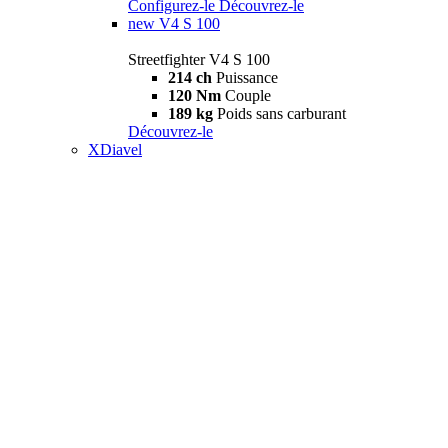
Configurez-le
Découvrez-le
new
V4 S 100
Streetfighter V4 S 100
214 ch
Puissance
120 Nm
Couple
189 kg
Poids sans carburant
Découvrez-le
XDiavel