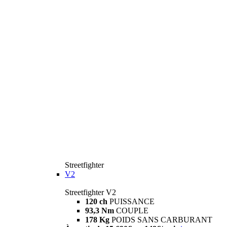
Streetfighter
V2
Streetfighter V2
120 ch
PUISSANCE
93,3 Nm
COUPLE
178 Kg
POIDS SANS CARBURANT