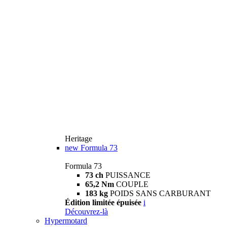
Heritage
new
Formula 73
Formula 73
73 ch
PUISSANCE
65,2 Nm
COUPLE
183 kg
POIDS SANS CARBURANT
Édition limitée épuisée
i
Découvrez-là
Hypermotard