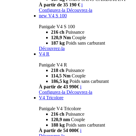
À partir de 35 190 €
i
Configurez-la
Découvrez-la
new
V4 S 100
Panigale V4 S 100
216 ch
Puissance
120,9 Nm
Couple
187 kg
Poids sans carburant
Découvrez-la
V4 R
Panigale V4 R
218 ch
Puissance
114,5 Nm
Couple
186,5 kg
Poids sans carburant
À partir de 43 990€
i
Configurez-la
Découvrez-la
V4 Tricolore
Panigale V4 Tricolore
216 ch
Puissance
120,9 nm
Couple
188 kg
Poids sans carburant
À partir de 54 000€
i
Découvrez-la