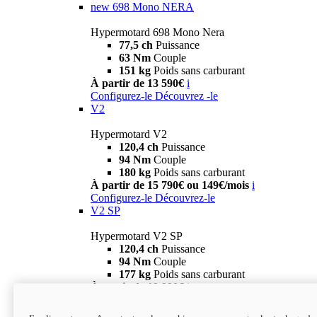
new
698 Mono NERA
Hypermotard 698 Mono Nera
77,5 ch
Puissance
63 Nm
Couple
151 kg
Poids sans carburant
À partir de 13 590€
i
Configurez-le
Découvrez -le
V2
Hypermotard V2
120,4 ch
Puissance
94 Nm
Couple
180 kg
Poids sans carburant
À partir de 15 790€ ou 149€/mois
i
Configurez-le
Découvrez-le
V2 SP
Hypermotard V2 SP
120,4 ch
Puissance
94 Nm
Couple
177 kg
Poids sans carburant
À partir de 19 990€
i
Configurez-le
Découvrez-le
new
V2 SP 100