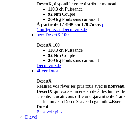
DesertX, disponible votre distributeur ducati.
110,3 ch
Puissance
92 Nm
Couple
209 kg
Poids sans carburant
À partir de 17 490€ ou 179€/mois
i
Configurez-le
Découvrez-le
new
DesertX 100
DesertX 100
110,3 ch
Puissance
92 Nm
Couple
209 kg
Poids sans carburant
Découvrez-le
4Ever Ducati
DesertX
Réalisez vos rêves les plus fous avec le
nouveau
DesertX
qui vous emmène au delà des limites de
la route. Ducati vous offre une
garantie de 4 ans
sur le nouveau DesertX avec la garantie
4Ever
Ducati
.
En savoir plus
Diavel