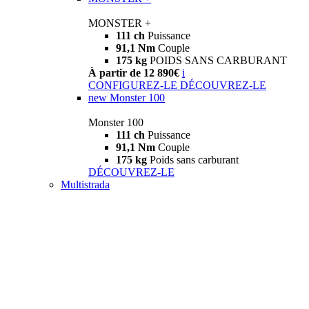
MONSTER +
111 ch
Puissance
91,1 Nm
Couple
175 kg
POIDS SANS CARBURANT
À partir de 12 890€
i
CONFIGUREZ-LE
DÉCOUVREZ-LE
new
Monster 100
Monster 100
111 ch
Puissance
91,1 Nm
Couple
175 kg
Poids sans carburant
DÉCOUVREZ-LE
Multistrada