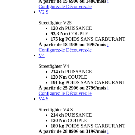
À partir de 15 690€ ou 148€/mois
i
Configurez-le
Découvrez-le
V2 S
Streetfighter V2S
120 ch
PUISSANCE
93,3 Nm
COUPLE
175 kg
POIDS SANS CARBURANT
À partir de 18 190€ ou 169€/mois
i
Configurez-le
Découvrez-le
V4
Streetfighter V4
214 ch
PUISSANCE
120 Nm
COUPLE
191 kg
POIDS SANS CARBURANT
À partir de 25 290€ ou 279€/mois
i
Configurez-le
Découvrez-le
V4 S
Streetfighter V4 S
214 ch
PUISSANCE
120 Nm
COUPLE
189 kg
POIDS SANS CARBURANT
À partir de 28 890€ ou 319€/mois
i