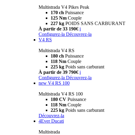
Multistrada V4 Pikes Peak
170 ch
Puissance
125 Nm
Couple
227 kg
POIDS SANS CARBURANT
À partir de 33 190€
i
Configurez-la
Découvrez-la
V4 RS
Multistrada V4 RS
180 ch
Puissance
118 Nm
Couple
225 kg
Poids sans carburant
À partir de 39 790€
i
Configurez-la
Découvrez-la
new
V4 RS 100
Multistrada V4 RS 100
180 CV
Puissance
118 Nm
Couple
225 kg
Poids sans carburant
Découvrez-la
4Ever Ducati
Multistrada