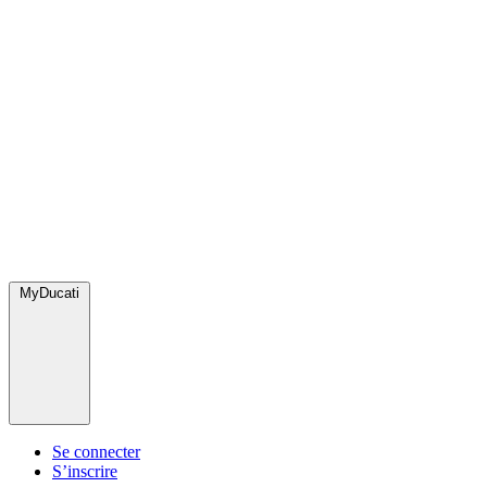
MyDucati
Se connecter
S’inscrire