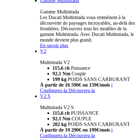
Gamme Multistrada
Gamme Multistrada
Les Ducati Multistrada vous emmènent à la
découverte de paysages incroyables, au-delà des
frontières. Découvrez tous les modèles de la
gamme Multistrada. Avec Ducati Multistrada, le
monde devient plus grand.
En savoir plus
V2
Multistrada V2
115,6 ch
Puissance
92,1 Nm
Couple
199 kg
POIDS SANS CARBURANT
À partir de 16 590€ ou 159€/mois
i
Configurez-la
Découvrez-la
V2 S
Multistrada V2 S
115,6 ch
PUISSANCE
92,1 Nm
COUPLE
202 kg
POIDS SANS CARBURANT
À partir de 19 290€ ou 199€/mois
i
Configurez-la
Découvrez-la