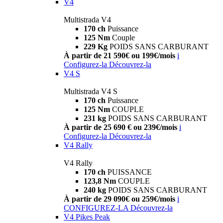
V4
Multistrada V4
170 ch
Puissance
125 Nm
Couple
229 Kg
POIDS SANS CARBURANT
À partir de 21 590€ ou 199€/mois
i
Configurez-la
Découvrez-la
V4 S
Multistrada V4 S
170 ch
Puissance
125 Nm
COUPLE
231 kg
POIDS SANS CARBURANT
À partir de 25 690 € ou 239€/mois
i
Configurez-la
Découvrez-la
V4 Rally
V4 Rally
170 ch
PUISSANCE
123,8 Nm
COUPLE
240 kg
POIDS SANS CARBURANT
À partir de 29 090€ ou 259€/mois
i
CONFIGUREZ-LA
Découvrez-la
V4 Pikes Peak