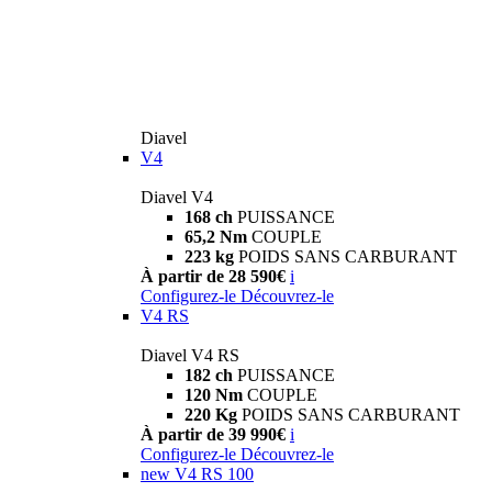
Diavel
V4
Diavel V4
168 ch
PUISSANCE
65,2 Nm
COUPLE
223 kg
POIDS SANS CARBURANT
À partir de 28 590€
i
Configurez-le
Découvrez-le
V4 RS
Diavel V4 RS
182 ch
PUISSANCE
120 Nm
COUPLE
220 Kg
POIDS SANS CARBURANT
À partir de 39 990€
i
Configurez-le
Découvrez-le
new
V4 RS 100