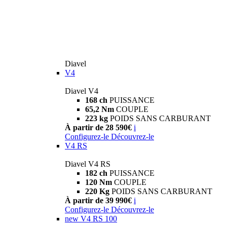
Diavel
V4
Diavel V4
168 ch
PUISSANCE
65,2 Nm
COUPLE
223 kg
POIDS SANS CARBURANT
À partir de 28 590€
i
Configurez-le
Découvrez-le
V4 RS
Diavel V4 RS
182 ch
PUISSANCE
120 Nm
COUPLE
220 Kg
POIDS SANS CARBURANT
À partir de 39 990€
i
Configurez-le
Découvrez-le
new
V4 RS 100