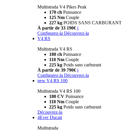
Multistrada V4 Pikes Peak
170 ch
Puissance
125 Nm
Couple
227 kg
POIDS SANS CARBURANT
À partir de 33 190€
i
Configurez-la
Découvrez-la
V4 RS
Multistrada V4 RS
180 ch
Puissance
118 Nm
Couple
225 kg
Poids sans carburant
À partir de 39 790€
i
Configurez-la
Découvrez-la
new
V4 RS 100
Multistrada V4 RS 100
180 CV
Puissance
118 Nm
Couple
225 kg
Poids sans carburant
Découvrez-la
4Ever Ducati
Multistrada