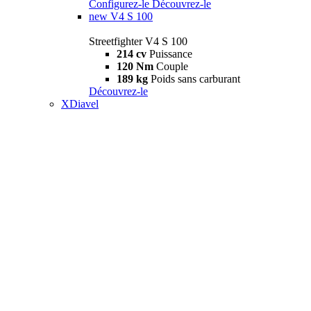
Configurez-le
Découvrez-le
new
V4 S 100
Streetfighter V4 S 100
214 cv
Puissance
120 Nm
Couple
189 kg
Poids sans carburant
Découvrez-le
XDiavel