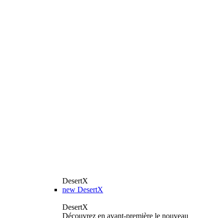
DesertX
new
DesertX
DesertX
Découvrez en avant-première le nouveau