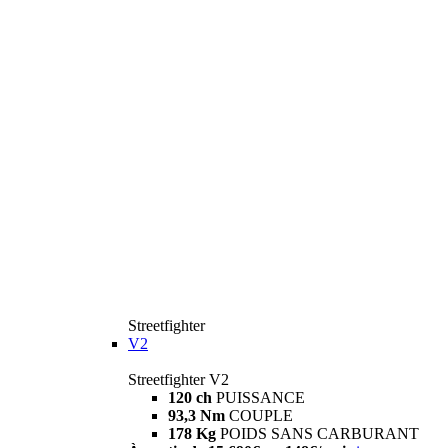
Streetfighter
V2
Streetfighter V2
120 ch
PUISSANCE
93,3 Nm
COUPLE
178 Kg
POIDS SANS CARBURANT