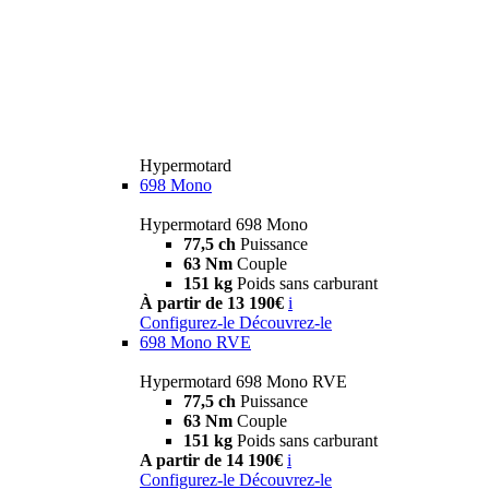
Hypermotard
698 Mono
Hypermotard 698 Mono
77,5 ch
Puissance
63 Nm
Couple
151 kg
Poids sans carburant
À partir de 13 190€
i
Configurez-le
Découvrez-le
698 Mono RVE
Hypermotard 698 Mono RVE
77,5 ch
Puissance
63 Nm
Couple
151 kg
Poids sans carburant
A partir de 14 190€
i
Configurez-le
Découvrez-le