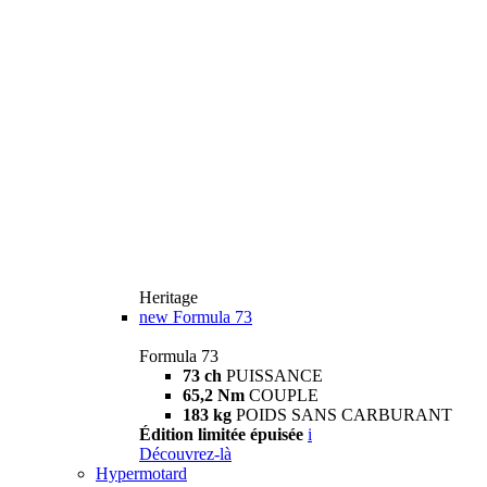
Heritage
new
Formula 73
Formula 73
73 ch
PUISSANCE
65,2 Nm
COUPLE
183 kg
POIDS SANS CARBURANT
Édition limitée épuisée
i
Découvrez-là
Hypermotard