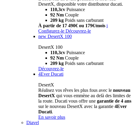
DesertX, disponible votre distributeur ducati.
110,3cv
Puissance
92 Nm
Couple
209 kg
Poids sans carburant
À partir de 17 490€ ou 179€/mois
i
Configurez-le
Découvrez-le
new
DesertX 100
DesertX 100
110,3cv
Puissance
92 Nm
Couple
209 kg
Poids sans carburant
Découvrez-le
4Ever Ducati
DesertX
Réalisez vos rêves les plus fous avec le
nouveau
DesertX
qui vous emmène au delà des limites de
la route. Ducati vous offre une
garantie de 4 ans
sur le nouveau DesertX avec la garantie
4Ever
Ducati
.
En savoir plus
Diavel