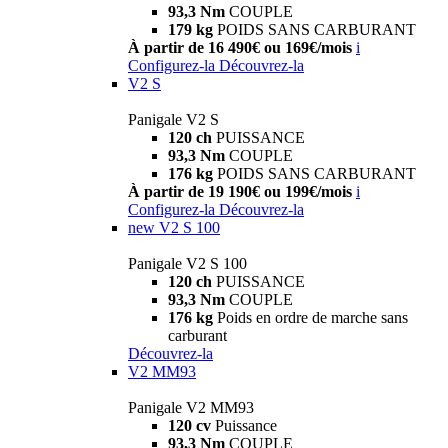
93,3 Nm
COUPLE
179 kg
POIDS SANS CARBURANT
À partir de 16 490€ ou 169€/mois
i
Configurez-la
Découvrez-la
V2 S
Panigale V2 S
120 ch
PUISSANCE
93,3 Nm
COUPLE
176 kg
POIDS SANS CARBURANT
À partir de 19 190€ ou 199€/mois
i
Configurez-la
Découvrez-la
new
V2 S 100
Panigale V2 S 100
120 ch
PUISSANCE
93,3 Nm
COUPLE
176 kg
Poids en ordre de marche sans
carburant
Découvrez-la
V2 MM93
Panigale V2 MM93
120 cv
Puissance
93,3 Nm
COUPLE