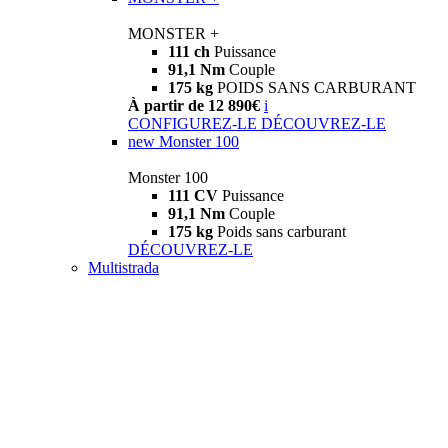
MONSTER +
111 ch
Puissance
91,1 Nm
Couple
175 kg
POIDS SANS CARBURANT
À partir de 12 890€
i
CONFIGUREZ-LE
DÉCOUVREZ-LE
new
Monster 100
Monster 100
111 CV
Puissance
91,1 Nm
Couple
175 kg
Poids sans carburant
DÉCOUVREZ-LE
Multistrada