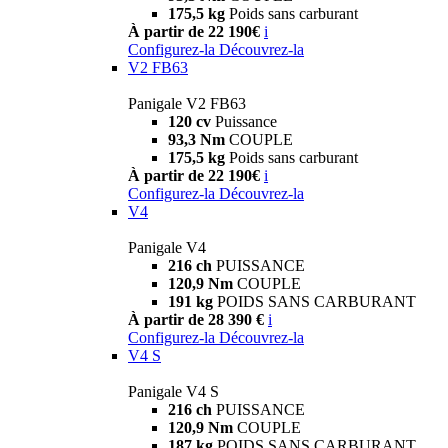
175,5 kg
Poids sans carburant
À partir de 22 190€
i
Configurez-la
Découvrez-la
V2 FB63
Panigale V2 FB63
120 cv
Puissance
93,3 Nm
COUPLE
175,5 kg
Poids sans carburant
À partir de 22 190€
i
Configurez-la
Découvrez-la
V4
Panigale V4
216 ch
PUISSANCE
120,9 Nm
COUPLE
191 kg
POIDS SANS CARBURANT
À partir de 28 390 €
i
Configurez-la
Découvrez-la
V4 S
Panigale V4 S
216 ch
PUISSANCE
120,9 Nm
COUPLE
187 kg
POIDS SANS CARBURANT