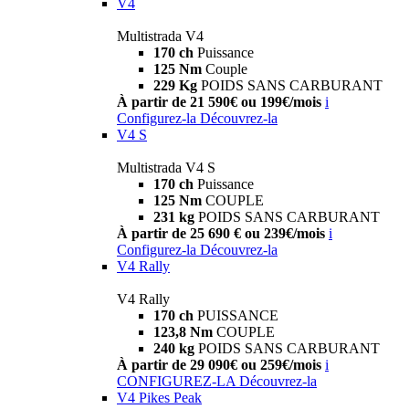
V4
Multistrada V4
170 ch
Puissance
125 Nm
Couple
229 Kg
POIDS SANS CARBURANT
À partir de 21 590€ ou 199€/mois
i
Configurez-la
Découvrez-la
V4 S
Multistrada V4 S
170 ch
Puissance
125 Nm
COUPLE
231 kg
POIDS SANS CARBURANT
À partir de 25 690 € ou 239€/mois
i
Configurez-la
Découvrez-la
V4 Rally
V4 Rally
170 ch
PUISSANCE
123,8 Nm
COUPLE
240 kg
POIDS SANS CARBURANT
À partir de 29 090€ ou 259€/mois
i
CONFIGUREZ-LA
Découvrez-la
V4 Pikes Peak