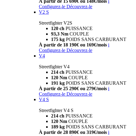
À partir de 15 690€ ou 148€/mois
i
Configurez-le
Découvrez-le
V2 S
Streetfighter V2S
120 ch
PUISSANCE
93,3 Nm
COUPLE
175 kg
POIDS SANS CARBURANT
À partir de 18 190€ ou 169€/mois
i
Configurez-le
Découvrez-le
V4
Streetfighter V4
214 ch
PUISSANCE
120 Nm
COUPLE
191 kg
POIDS SANS CARBURANT
À partir de 25 290€ ou 279€/mois
i
Configurez-le
Découvrez-le
V4 S
Streetfighter V4 S
214 ch
PUISSANCE
120 Nm
COUPLE
189 kg
POIDS SANS CARBURANT
À partir de 28 890€ ou 319€/mois
i