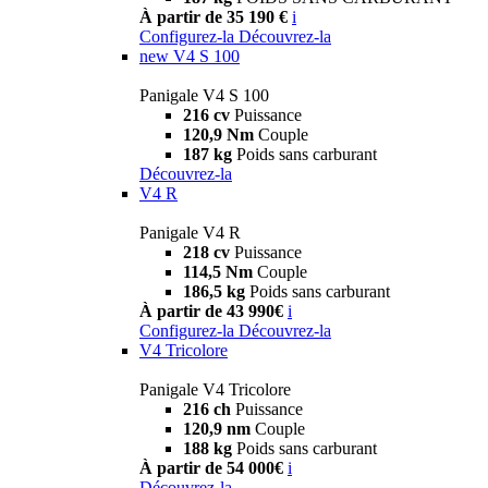
À partir de 35 190 €
i
Configurez-la
Découvrez-la
new
V4 S 100
Panigale V4 S 100
216 cv
Puissance
120,9 Nm
Couple
187 kg
Poids sans carburant
Découvrez-la
V4 R
Panigale V4 R
218 cv
Puissance
114,5 Nm
Couple
186,5 kg
Poids sans carburant
À partir de 43 990€
i
Configurez-la
Découvrez-la
V4 Tricolore
Panigale V4 Tricolore
216 ch
Puissance
120,9 nm
Couple
188 kg
Poids sans carburant
À partir de 54 000€
i
Découvrez-la