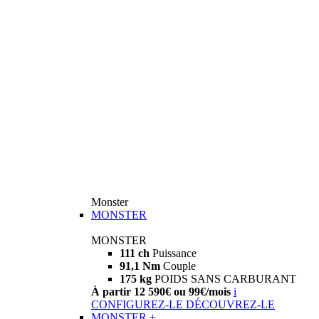
Monster
MONSTER
MONSTER
111 ch
Puissance
91,1 Nm
Couple
175 kg
POIDS SANS CARBURANT
À partir 12 590€ ou 99€/mois
i
CONFIGUREZ-LE
DÉCOUVREZ-LE
MONSTER +