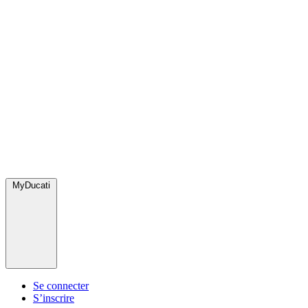
MyDucati
Se connecter
S’inscrire