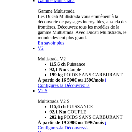
Gamme Multistrada
Gamme Multistrada
Les Ducati Multistrada vous emmènent à la
découverte de paysages incroyables, au-delà des
frontières. Découvrez tous les modèles de la
gamme Multistrada. Avec Ducati Multistrada, le
monde devient plus grand.
En savoir plus
V2
Multistrada V2
115,6 ch
Puissance
92,1 Nm
Couple
199 kg
POIDS SANS CARBURANT
À partir de 16 590€ ou 159€/mois
i
Configurez-la
Découvrez-la
V2 S
Multistrada V2 S
115,6 ch
PUISSANCE
92,1 Nm
COUPLE
202 kg
POIDS SANS CARBURANT
À partir de 19 290€ ou 199€/mois
i
Configurez-la
Découvrez-la