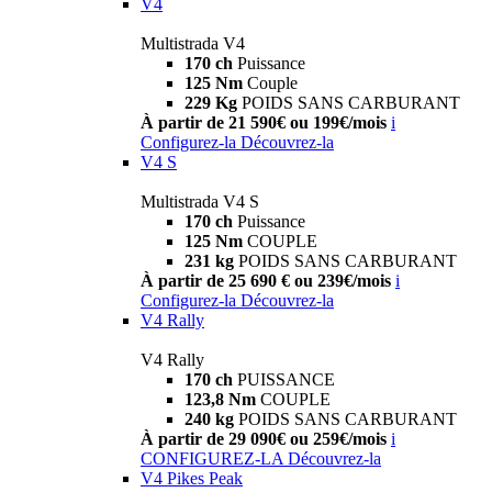
V4
Multistrada V4
170 ch
Puissance
125 Nm
Couple
229 Kg
POIDS SANS CARBURANT
À partir de 21 590€ ou 199€/mois
i
Configurez-la
Découvrez-la
V4 S
Multistrada V4 S
170 ch
Puissance
125 Nm
COUPLE
231 kg
POIDS SANS CARBURANT
À partir de 25 690 € ou 239€/mois
i
Configurez-la
Découvrez-la
V4 Rally
V4 Rally
170 ch
PUISSANCE
123,8 Nm
COUPLE
240 kg
POIDS SANS CARBURANT
À partir de 29 090€ ou 259€/mois
i
CONFIGUREZ-LA
Découvrez-la
V4 Pikes Peak