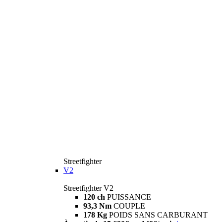
Streetfighter
V2
Streetfighter V2
120 ch
PUISSANCE
93,3 Nm
COUPLE
178 Kg
POIDS SANS CARBURANT