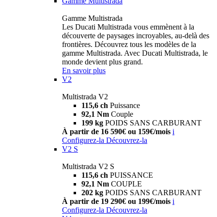
Gamme Multistrada
Gamme Multistrada
Les Ducati Multistrada vous emmènent à la
découverte de paysages incroyables, au-delà des
frontières. Découvrez tous les modèles de la
gamme Multistrada. Avec Ducati Multistrada, le
monde devient plus grand.
En savoir plus
V2
Multistrada V2
115,6 ch
Puissance
92,1 Nm
Couple
199 kg
POIDS SANS CARBURANT
À partir de 16 590€ ou 159€/mois
i
Configurez-la
Découvrez-la
V2 S
Multistrada V2 S
115,6 ch
PUISSANCE
92,1 Nm
COUPLE
202 kg
POIDS SANS CARBURANT
À partir de 19 290€ ou 199€/mois
i
Configurez-la
Découvrez-la