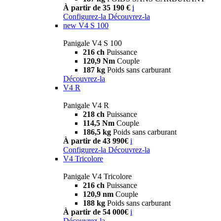
À partir de 35 190 €
i
Configurez-la
Découvrez-la
new
V4 S 100
Panigale V4 S 100
216 ch
Puissance
120,9 Nm
Couple
187 kg
Poids sans carburant
Découvrez-la
V4 R
Panigale V4 R
218 ch
Puissance
114,5 Nm
Couple
186,5 kg
Poids sans carburant
À partir de 43 990€
i
Configurez-la
Découvrez-la
V4 Tricolore
Panigale V4 Tricolore
216 ch
Puissance
120,9 nm
Couple
188 kg
Poids sans carburant
À partir de 54 000€
i
Découvrez-la