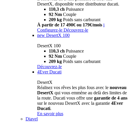
DesertX, disponible votre distributeur ducati.
110,3 ch
Puissance
92 Nm
Couple
209 kg
Poids sans carburant
À partir de 17 490€ ou 179€/mois
i
Configurez-le
Découvrez-le
new
DesertX 100
DesertX 100
110,3 ch
Puissance
92 Nm
Couple
209 kg
Poids sans carburant
Découvrez-le
4Ever Ducati
DesertX
Réalisez vos rêves les plus fous avec le
nouveau
DesertX
qui vous emmène au delà des limites de
la route. Ducati vous offre une
garantie de 4 ans
sur le nouveau DesertX avec la garantie
4Ever
Ducati
.
En savoir plus
Diavel