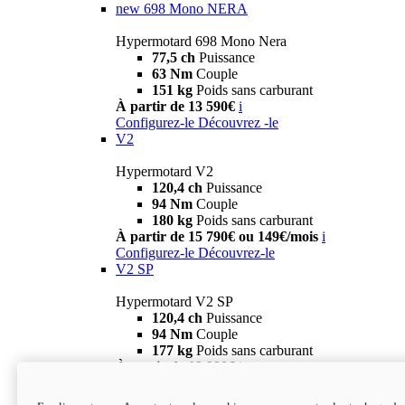
new
698 Mono NERA
Hypermotard 698 Mono Nera
77,5 ch
Puissance
63 Nm
Couple
151 kg
Poids sans carburant
À partir de 13 590€
i
Configurez-le
Découvrez -le
V2
Hypermotard V2
120,4 ch
Puissance
94 Nm
Couple
180 kg
Poids sans carburant
À partir de 15 790€ ou 149€/mois
i
Configurez-le
Découvrez-le
V2 SP
Hypermotard V2 SP
120,4 ch
Puissance
94 Nm
Couple
177 kg
Poids sans carburant
À partir de 19 990€
i
Configurez-le
Découvrez-le
new
V2 SP 100