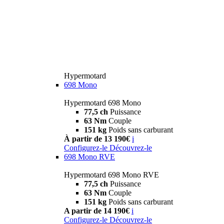
Hypermotard
698 Mono
Hypermotard 698 Mono
77,5 ch
Puissance
63 Nm
Couple
151 kg
Poids sans carburant
À partir de 13 190€
i
Configurez-le
Découvrez-le
698 Mono RVE
Hypermotard 698 Mono RVE
77,5 ch
Puissance
63 Nm
Couple
151 kg
Poids sans carburant
A partir de 14 190€
i
Configurez-le
Découvrez-le