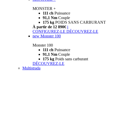
MONSTER +
111 ch
Puissance
91,1 Nm
Couple
175 kg
POIDS SANS CARBURANT
À partir de 12 890€
i
CONFIGUREZ-LE
DÉCOUVREZ-LE
new
Monster 100
Monster 100
111 ch
Puissance
91,1 Nm
Couple
175 kg
Poids sans carburant
DÉCOUVREZ-LE
Multistrada