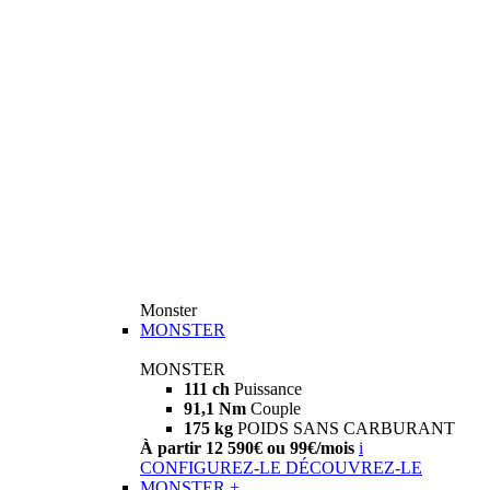
Monster
MONSTER
MONSTER
111 ch
Puissance
91,1 Nm
Couple
175 kg
POIDS SANS CARBURANT
À partir 12 590€ ou 99€/mois
i
CONFIGUREZ-LE
DÉCOUVREZ-LE
MONSTER +