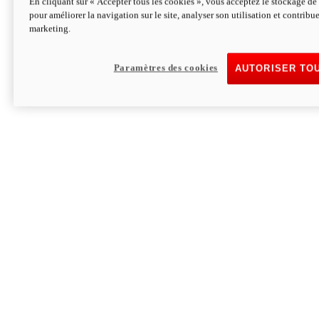
En cliquant sur « Accepter tous les cookies », vous acceptez le stockage de 
pour améliorer la navigation sur le site, analyser son utilisation et contribue
Hypermotard V2 SP 100
marketing.
120,4 ch
Puissance
94 Nm
Couple
177 kg
Poids sans carburant
Paramètres des cookies
AUTORISER TO
Découvrez-le
Monster