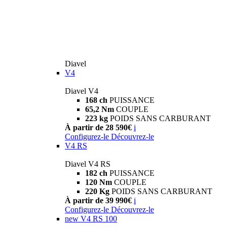
Diavel
V4
Diavel V4
168 ch
PUISSANCE
65,2 Nm
COUPLE
223 kg
POIDS SANS CARBURANT
À partir de 28 590€
i
Configurez-le
Découvrez-le
V4 RS
Diavel V4 RS
182 ch
PUISSANCE
120 Nm
COUPLE
220 Kg
POIDS SANS CARBURANT
À partir de 39 990€
i
Configurez-le
Découvrez-le
new
V4 RS 100