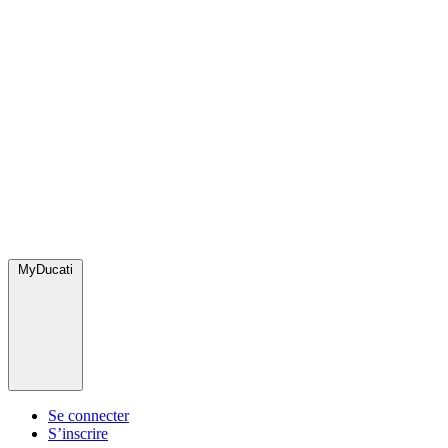
MyDucati
Se connecter
S’inscrire