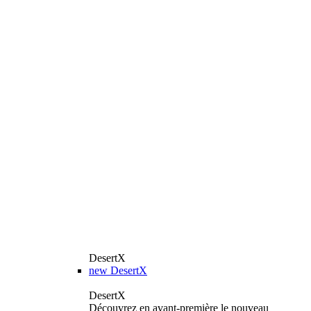
DesertX
new
DesertX
DesertX
Découvrez en avant-première le nouveau