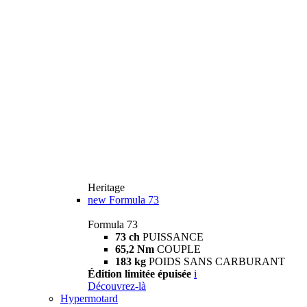
Heritage
new
Formula 73
Formula 73
73 ch
PUISSANCE
65,2 Nm
COUPLE
183 kg
POIDS SANS CARBURANT
Édition limitée épuisée
i
Découvrez-là
Hypermotard