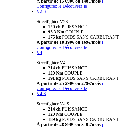
À partir de 15 690€ ou 148€/mois
i
Configurez-le
Découvrez-le
V2 S
Streetfighter V2S
120 ch
PUISSANCE
93,3 Nm
COUPLE
175 kg
POIDS SANS CARBURANT
À partir de 18 190€ ou 169€/mois
i
Configurez-le
Découvrez-le
V4
Streetfighter V4
214 ch
PUISSANCE
120 Nm
COUPLE
191 kg
POIDS SANS CARBURANT
À partir de 25 290€ ou 279€/mois
i
Configurez-le
Découvrez-le
V4 S
Streetfighter V4 S
214 ch
PUISSANCE
120 Nm
COUPLE
189 kg
POIDS SANS CARBURANT
À partir de 28 890€ ou 319€/mois
i