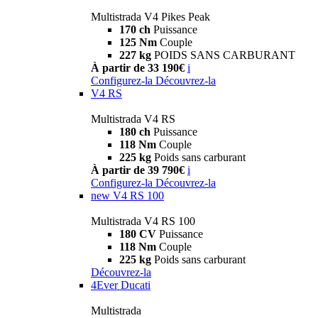
Multistrada V4 Pikes Peak
170 ch
Puissance
125 Nm
Couple
227 kg
POIDS SANS CARBURANT
À partir de 33 190€
i
Configurez-la
Découvrez-la
V4 RS
Multistrada V4 RS
180 ch
Puissance
118 Nm
Couple
225 kg
Poids sans carburant
À partir de 39 790€
i
Configurez-la
Découvrez-la
new
V4 RS 100
Multistrada V4 RS 100
180 CV
Puissance
118 Nm
Couple
225 kg
Poids sans carburant
Découvrez-la
4Ever Ducati
Multistrada