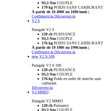
93,3 Nm
COUPLE
179 kg
POIDS SANS CARBURANT
À partir de 16 490€ ou 169€/mois
i
Configurez-la
Découvrez-la
V2 S
Panigale V2 S
120 ch
PUISSANCE
93,3 Nm
COUPLE
176 kg
POIDS SANS CARBURANT
À partir de 19 190€ ou 199€/mois
i
Configurez-la
Découvrez-la
new
V2 S 100
Panigale V2 S 100
120 ch
PUISSANCE
93,3 Nm
COUPLE
176 kg
Poids en ordre de marche sans
carburant
Découvrez-la
V2 MM93
Panigale V2 MM93
120 ch
Puissance
93,3 Nm
COUPLE