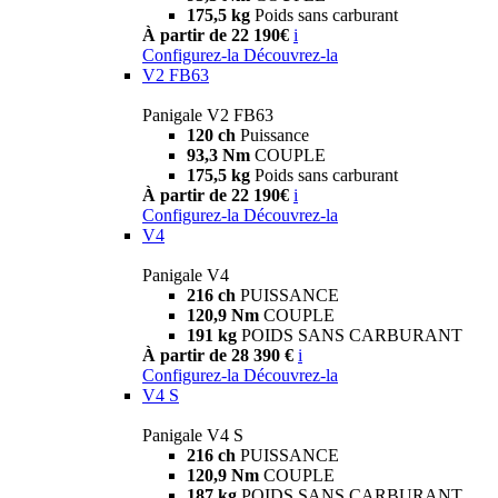
175,5 kg
Poids sans carburant
À partir de 22 190€
i
Configurez-la
Découvrez-la
V2 FB63
Panigale V2 FB63
120 ch
Puissance
93,3 Nm
COUPLE
175,5 kg
Poids sans carburant
À partir de 22 190€
i
Configurez-la
Découvrez-la
V4
Panigale V4
216 ch
PUISSANCE
120,9 Nm
COUPLE
191 kg
POIDS SANS CARBURANT
À partir de 28 390 €
i
Configurez-la
Découvrez-la
V4 S
Panigale V4 S
216 ch
PUISSANCE
120,9 Nm
COUPLE
187 kg
POIDS SANS CARBURANT