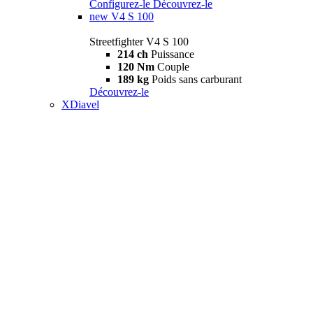
Configurez-le
Découvrez-le
new
V4 S 100
Streetfighter V4 S 100
214 ch
Puissance
120 Nm
Couple
189 kg
Poids sans carburant
Découvrez-le
XDiavel