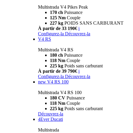
Multistrada V4 Pikes Peak
170 ch
Puissance
125 Nm
Couple
227 kg
POIDS SANS CARBURANT
À partir de 33 190€
i
Configurez-la
Découvrez-la
V4 RS
Multistrada V4 RS
180 ch
Puissance
118 Nm
Couple
225 kg
Poids sans carburant
À partir de 39 790€
i
Configurez-la
Découvrez-la
new
V4 RS 100
Multistrada V4 RS 100
180 CV
Puissance
118 Nm
Couple
225 kg
Poids sans carburant
Découvrez-la
4Ever Ducati
Multistrada