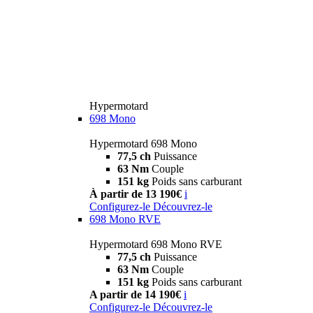
Hypermotard
698 Mono
Hypermotard 698 Mono
77,5 ch
Puissance
63 Nm
Couple
151 kg
Poids sans carburant
À partir de 13 190€
i
Configurez-le
Découvrez-le
698 Mono RVE
Hypermotard 698 Mono RVE
77,5 ch
Puissance
63 Nm
Couple
151 kg
Poids sans carburant
A partir de 14 190€
i
Configurez-le
Découvrez-le