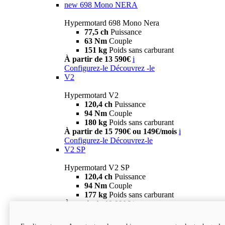
new
698 Mono NERA
Hypermotard 698 Mono Nera
77,5 ch
Puissance
63 Nm
Couple
151 kg
Poids sans carburant
À partir de 13 590€
i
Configurez-le
Découvrez -le
V2
Hypermotard V2
120,4 ch
Puissance
94 Nm
Couple
180 kg
Poids sans carburant
À partir de 15 790€ ou 149€/mois
i
Configurez-le
Découvrez-le
V2 SP
Hypermotard V2 SP
120,4 ch
Puissance
94 Nm
Couple
177 kg
Poids sans carburant
À partir de 19 990€
i
Configurez-le
Découvrez-le
new
V2 SP 100