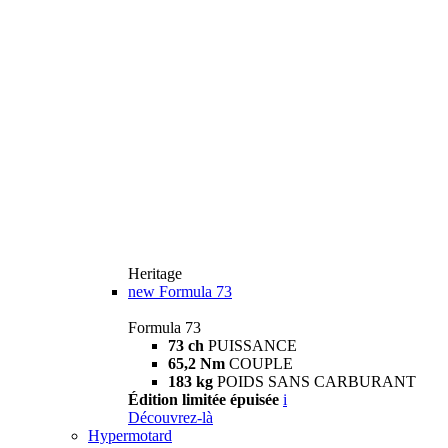
Heritage
new
Formula 73
Formula 73
73 ch
PUISSANCE
65,2 Nm
COUPLE
183 kg
POIDS SANS CARBURANT
Édition limitée épuisée
i
Découvrez-là
Hypermotard