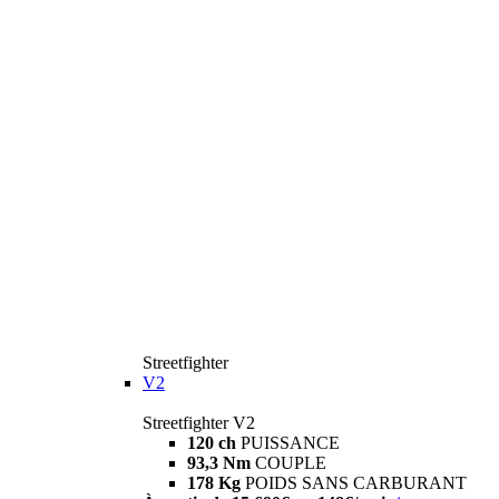
Streetfighter
V2
Streetfighter V2
120 ch
PUISSANCE
93,3 Nm
COUPLE
178 Kg
POIDS SANS CARBURANT