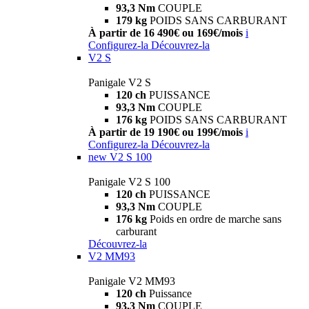
93,3 Nm
COUPLE
179 kg
POIDS SANS CARBURANT
À partir de 16 490€ ou 169€/mois
i
Configurez-la
Découvrez-la
V2 S
Panigale V2 S
120 ch
PUISSANCE
93,3 Nm
COUPLE
176 kg
POIDS SANS CARBURANT
À partir de 19 190€ ou 199€/mois
i
Configurez-la
Découvrez-la
new
V2 S 100
Panigale V2 S 100
120 ch
PUISSANCE
93,3 Nm
COUPLE
176 kg
Poids en ordre de marche sans
carburant
Découvrez-la
V2 MM93
Panigale V2 MM93
120 ch
Puissance
93,3 Nm
COUPLE