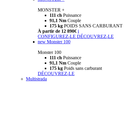
MONSTER +
111 ch
Puissance
91,1 Nm
Couple
175 kg
POIDS SANS CARBURANT
À partir de 12 890€
i
CONFIGUREZ-LE
DÉCOUVREZ-LE
new
Monster 100
Monster 100
111 ch
Puissance
91,1 Nm
Couple
175 kg
Poids sans carburant
DÉCOUVREZ-LE
Multistrada