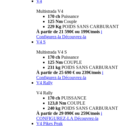
V4
Multistrada V4
170 ch
Puissance
125 Nm
Couple
229 Kg
POIDS SANS CARBURANT
À partir de 21 590€ ou 199€/mois
i
Configurez-la
Découvrez-la
V4 S
Multistrada V4 S
170 ch
Puissance
125 Nm
COUPLE
231 kg
POIDS SANS CARBURANT
À partir de 25 690 € ou 239€/mois
i
Configurez-la
Découvrez-la
V4 Rally
V4 Rally
170 ch
PUISSANCE
123,8 Nm
COUPLE
240 kg
POIDS SANS CARBURANT
À partir de 29 090€ ou 259€/mois
i
CONFIGUREZ-LA
Découvrez-la
V4 Pikes Peak