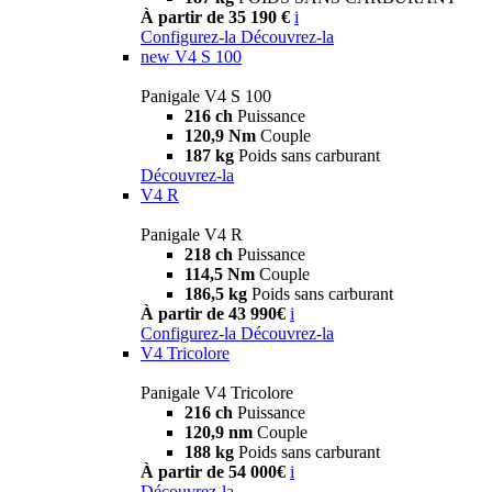
À partir de 35 190 €
i
Configurez-la
Découvrez-la
new
V4 S 100
Panigale V4 S 100
216 ch
Puissance
120,9 Nm
Couple
187 kg
Poids sans carburant
Découvrez-la
V4 R
Panigale V4 R
218 ch
Puissance
114,5 Nm
Couple
186,5 kg
Poids sans carburant
À partir de 43 990€
i
Configurez-la
Découvrez-la
V4 Tricolore
Panigale V4 Tricolore
216 ch
Puissance
120,9 nm
Couple
188 kg
Poids sans carburant
À partir de 54 000€
i
Découvrez-la