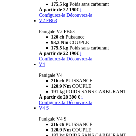
175,5 kg
Poids sans carburant
À partir de 22 190€
i
Configurez-la
Découvrez-la
V2 FB63
Panigale V2 FB63
120 ch
Puissance
93,3 Nm
COUPLE
175,5 kg
Poids sans carburant
À partir de 22 190€
i
Configurez-la
Découvrez-la
V4
Panigale V4
216 ch
PUISSANCE
120,9 Nm
COUPLE
191 kg
POIDS SANS CARBURANT
À partir de 28 390 €
i
Configurez-la
Découvrez-la
V4 S
Panigale V4 S
216 ch
PUISSANCE
120,9 Nm
COUPLE
187 kg
POIDS SANS CARBURANT