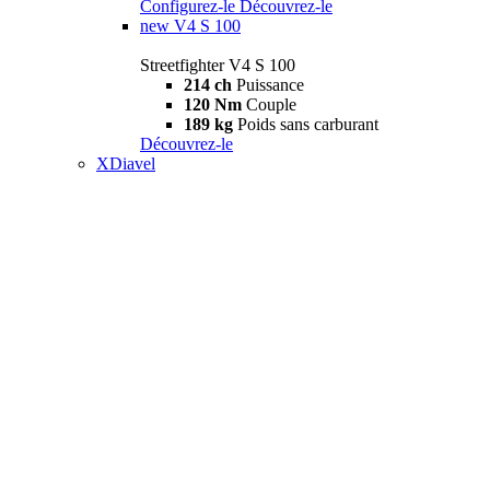
Configurez-le
Découvrez-le
new
V4 S 100
Streetfighter V4 S 100
214 ch
Puissance
120 Nm
Couple
189 kg
Poids sans carburant
Découvrez-le
XDiavel