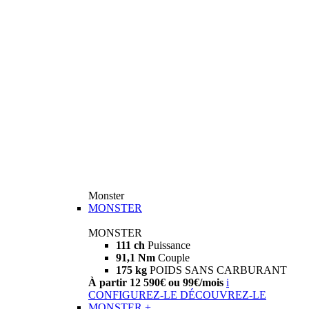
Monster
MONSTER
MONSTER
111 ch
Puissance
91,1 Nm
Couple
175 kg
POIDS SANS CARBURANT
À partir 12 590€ ou 99€/mois
i
CONFIGUREZ-LE
DÉCOUVREZ-LE
MONSTER +