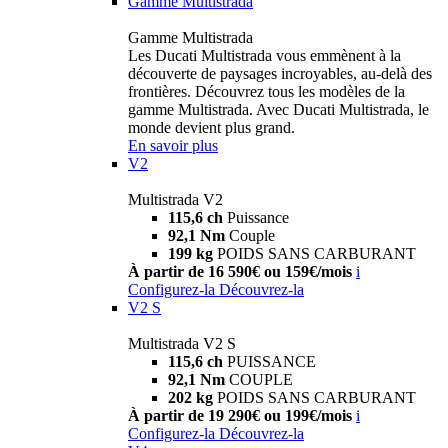
Gamme Multistrada
Gamme Multistrada
Les Ducati Multistrada vous emmènent à la
découverte de paysages incroyables, au-delà des
frontières. Découvrez tous les modèles de la
gamme Multistrada. Avec Ducati Multistrada, le
monde devient plus grand.
En savoir plus
V2
Multistrada V2
115,6 ch
Puissance
92,1 Nm
Couple
199 kg
POIDS SANS CARBURANT
À partir de 16 590€ ou 159€/mois
i
Configurez-la
Découvrez-la
V2 S
Multistrada V2 S
115,6 ch
PUISSANCE
92,1 Nm
COUPLE
202 kg
POIDS SANS CARBURANT
À partir de 19 290€ ou 199€/mois
i
Configurez-la
Découvrez-la