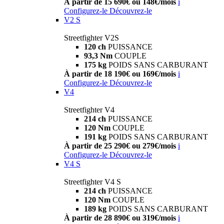
À partir de 15 690€ ou 148€/mois
i
Configurez-le
Découvrez-le
V2 S
Streetfighter V2S
120 ch
PUISSANCE
93,3 Nm
COUPLE
175 kg
POIDS SANS CARBURANT
À partir de 18 190€ ou 169€/mois
i
Configurez-le
Découvrez-le
V4
Streetfighter V4
214 ch
PUISSANCE
120 Nm
COUPLE
191 kg
POIDS SANS CARBURANT
À partir de 25 290€ ou 279€/mois
i
Configurez-le
Découvrez-le
V4 S
Streetfighter V4 S
214 ch
PUISSANCE
120 Nm
COUPLE
189 kg
POIDS SANS CARBURANT
À partir de 28 890€ ou 319€/mois
i