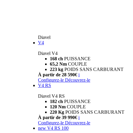
Diavel
V4
Diavel V4
168 ch
PUISSANCE
65,2 Nm
COUPLE
223 kg
POIDS SANS CARBURANT
À partir de 28 590€
i
Configurez-le
Découvrez-le
V4 RS
Diavel V4 RS
182 ch
PUISSANCE
120 Nm
COUPLE
220 Kg
POIDS SANS CARBURANT
À partir de 39 990€
i
Configurez-le
Découvrez-le
new
V4 RS 100