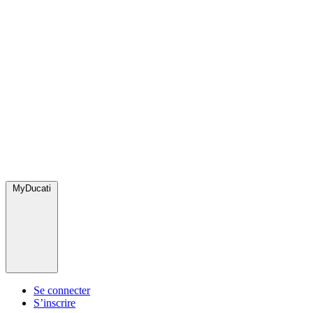
MyDucati
Se connecter
S’inscrire