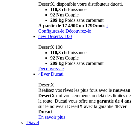
DesertX, disponible votre distributeur ducati.
110,3 ch
Puissance
92 Nm
Couple
209 kg
Poids sans carburant
À partir de 17 490€ ou 179€/mois
i
Configurez-le
Découvrez-le
new
DesertX 100
DesertX 100
110,3 ch
Puissance
92 Nm
Couple
209 kg
Poids sans carburant
Découvrez-le
4Ever Ducati
DesertX
Réalisez vos rêves les plus fous avec le
nouveau
DesertX
qui vous emmène au delà des limites de
la route. Ducati vous offre une
garantie de 4 ans
sur le nouveau DesertX avec la garantie
4Ever
Ducati
.
En savoir plus
Diavel