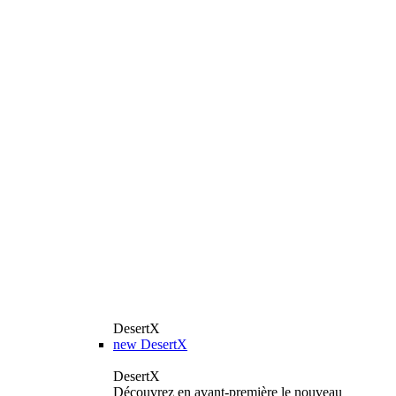
DesertX
new
DesertX
DesertX
Découvrez en avant-première le nouveau