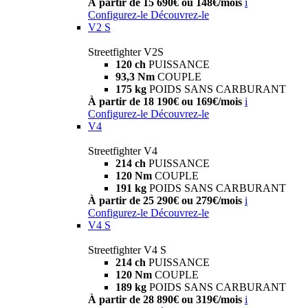
À partir de 15 690€ ou 148€/mois
i
Configurez-le
Découvrez-le
V2 S
Streetfighter V2S
120 ch
PUISSANCE
93,3 Nm
COUPLE
175 kg
POIDS SANS CARBURANT
À partir de 18 190€ ou 169€/mois
i
Configurez-le
Découvrez-le
V4
Streetfighter V4
214 ch
PUISSANCE
120 Nm
COUPLE
191 kg
POIDS SANS CARBURANT
À partir de 25 290€ ou 279€/mois
i
Configurez-le
Découvrez-le
V4 S
Streetfighter V4 S
214 ch
PUISSANCE
120 Nm
COUPLE
189 kg
POIDS SANS CARBURANT
À partir de 28 890€ ou 319€/mois
i