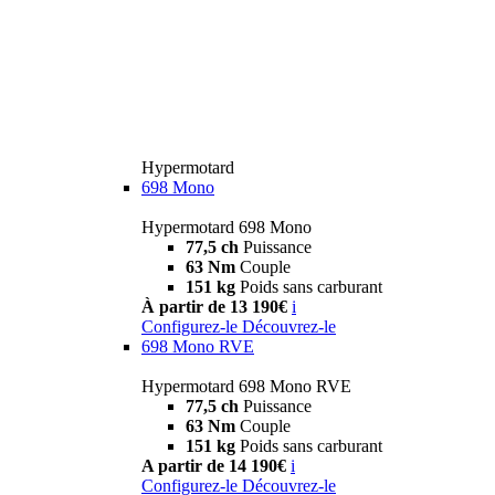
Hypermotard
698 Mono
Hypermotard 698 Mono
77,5 ch
Puissance
63 Nm
Couple
151 kg
Poids sans carburant
À partir de 13 190€
i
Configurez-le
Découvrez-le
698 Mono RVE
Hypermotard 698 Mono RVE
77,5 ch
Puissance
63 Nm
Couple
151 kg
Poids sans carburant
A partir de 14 190€
i
Configurez-le
Découvrez-le