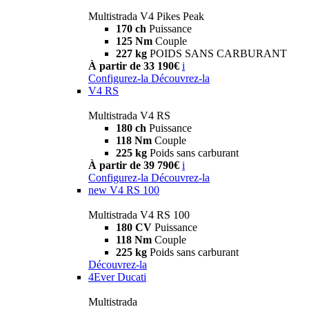
Multistrada V4 Pikes Peak
170 ch
Puissance
125 Nm
Couple
227 kg
POIDS SANS CARBURANT
À partir de 33 190€
i
Configurez-la
Découvrez-la
V4 RS
Multistrada V4 RS
180 ch
Puissance
118 Nm
Couple
225 kg
Poids sans carburant
À partir de 39 790€
i
Configurez-la
Découvrez-la
new
V4 RS 100
Multistrada V4 RS 100
180 CV
Puissance
118 Nm
Couple
225 kg
Poids sans carburant
Découvrez-la
4Ever Ducati
Multistrada