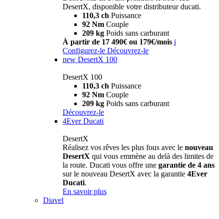
DesertX, disponible votre distributeur ducati.
110,3 ch
Puissance
92 Nm
Couple
209 kg
Poids sans carburant
À partir de 17 490€ ou 179€/mois
i
Configurez-le
Découvrez-le
new
DesertX 100
DesertX 100
110,3 ch
Puissance
92 Nm
Couple
209 kg
Poids sans carburant
Découvrez-le
4Ever Ducati
DesertX
Réalisez vos rêves les plus fous avec le
nouveau
DesertX
qui vous emmène au delà des limites de
la route. Ducati vous offre une
garantie de 4 ans
sur le nouveau DesertX avec la garantie
4Ever
Ducati
.
En savoir plus
Diavel