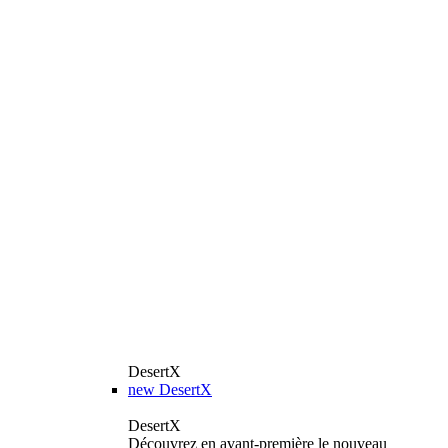
DesertX
new
DesertX
DesertX
Découvrez en avant-première le nouveau