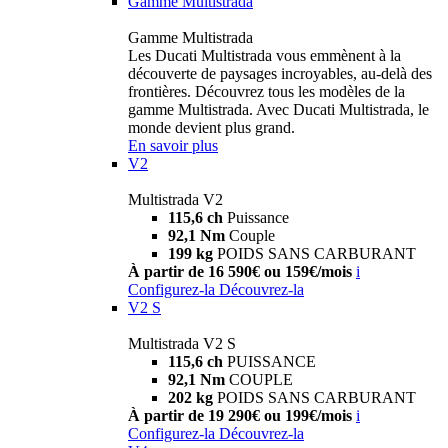
Gamme Multistrada
Gamme Multistrada
Les Ducati Multistrada vous emmènent à la
découverte de paysages incroyables, au-delà des
frontières. Découvrez tous les modèles de la
gamme Multistrada. Avec Ducati Multistrada, le
monde devient plus grand.
En savoir plus
V2
Multistrada V2
115,6 ch
Puissance
92,1 Nm
Couple
199 kg
POIDS SANS CARBURANT
À partir de 16 590€ ou 159€/mois
i
Configurez-la
Découvrez-la
V2 S
Multistrada V2 S
115,6 ch
PUISSANCE
92,1 Nm
COUPLE
202 kg
POIDS SANS CARBURANT
À partir de 19 290€ ou 199€/mois
i
Configurez-la
Découvrez-la