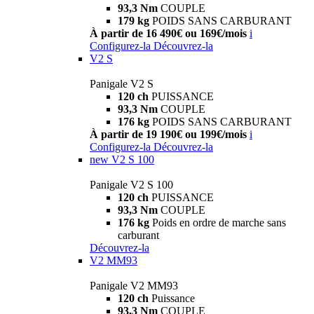
93,3 Nm
COUPLE
179 kg
POIDS SANS CARBURANT
À partir de 16 490€ ou 169€/mois
i
Configurez-la
Découvrez-la
V2 S
Panigale V2 S
120 ch
PUISSANCE
93,3 Nm
COUPLE
176 kg
POIDS SANS CARBURANT
À partir de 19 190€ ou 199€/mois
i
Configurez-la
Découvrez-la
new
V2 S 100
Panigale V2 S 100
120 ch
PUISSANCE
93,3 Nm
COUPLE
176 kg
Poids en ordre de marche sans
carburant
Découvrez-la
V2 MM93
Panigale V2 MM93
120 ch
Puissance
93,3 Nm
COUPLE