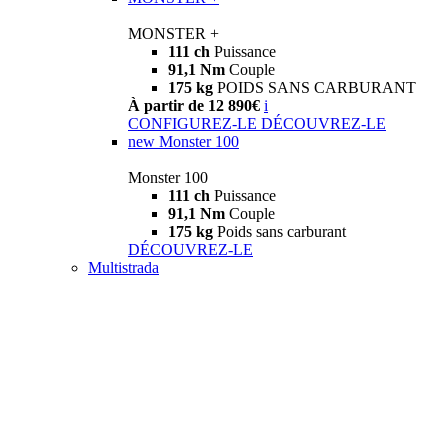
MONSTER +
111 ch
Puissance
91,1 Nm
Couple
175 kg
POIDS SANS CARBURANT
À partir de 12 890€
i
CONFIGUREZ-LE
DÉCOUVREZ-LE
new
Monster 100
Monster 100
111 ch
Puissance
91,1 Nm
Couple
175 kg
Poids sans carburant
DÉCOUVREZ-LE
Multistrada