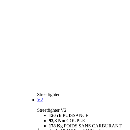
Streetfighter
V2
Streetfighter V2
120 ch
PUISSANCE
93,3 Nm
COUPLE
178 Kg
POIDS SANS CARBURANT