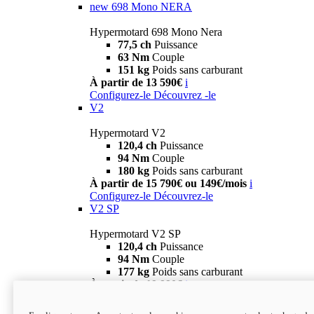
new
698 Mono NERA
Hypermotard 698 Mono Nera
77,5 ch
Puissance
63 Nm
Couple
151 kg
Poids sans carburant
À partir de 13 590€
i
Configurez-le
Découvrez -le
V2
Hypermotard V2
120,4 ch
Puissance
94 Nm
Couple
180 kg
Poids sans carburant
À partir de 15 790€ ou 149€/mois
i
Configurez-le
Découvrez-le
V2 SP
Hypermotard V2 SP
120,4 ch
Puissance
94 Nm
Couple
177 kg
Poids sans carburant
À partir de 19 990€
i
Configurez-le
Découvrez-le
new
V2 SP 100