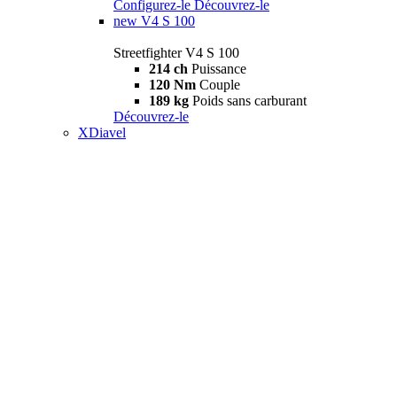
Configurez-le
Découvrez-le
new
V4 S 100
Streetfighter V4 S 100
214 ch
Puissance
120 Nm
Couple
189 kg
Poids sans carburant
Découvrez-le
XDiavel