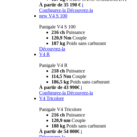
À partir de 35 190 €
i
Configurez-la
Découvrez-la
new
V4 S 100
Panigale V4 S 100
216 ch
Puissance
120,9 Nm
Couple
187 kg
Poids sans carburant
Découvrez-la
V4 R
Panigale V4 R
218 ch
Puissance
114,5 Nm
Couple
186,5 kg
Poids sans carburant
À partir de 43 990€
i
Configurez-la
Découvrez-la
V4 Tricolore
Panigale V4 Tricolore
216 ch
Puissance
120,9 nm
Couple
188 kg
Poids sans carburant
À partir de 54 000€
i
Découvrez-la