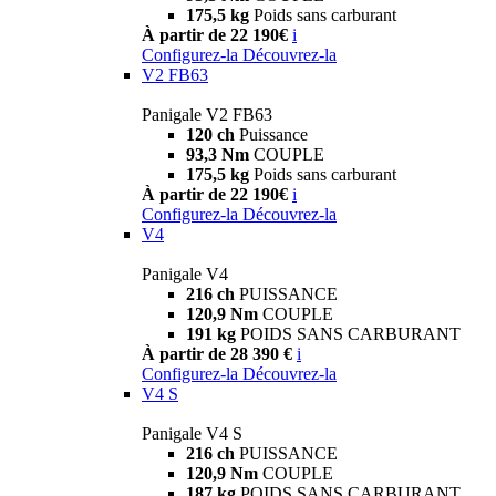
175,5 kg
Poids sans carburant
À partir de 22 190€
i
Configurez-la
Découvrez-la
V2 FB63
Panigale V2 FB63
120 ch
Puissance
93,3 Nm
COUPLE
175,5 kg
Poids sans carburant
À partir de 22 190€
i
Configurez-la
Découvrez-la
V4
Panigale V4
216 ch
PUISSANCE
120,9 Nm
COUPLE
191 kg
POIDS SANS CARBURANT
À partir de 28 390 €
i
Configurez-la
Découvrez-la
V4 S
Panigale V4 S
216 ch
PUISSANCE
120,9 Nm
COUPLE
187 kg
POIDS SANS CARBURANT