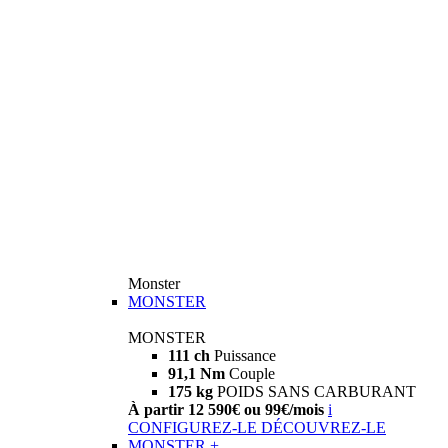
Monster
MONSTER
MONSTER
111 ch
Puissance
91,1 Nm
Couple
175 kg
POIDS SANS CARBURANT
À partir 12 590€ ou 99€/mois
i
CONFIGUREZ-LE
DÉCOUVREZ-LE
MONSTER +