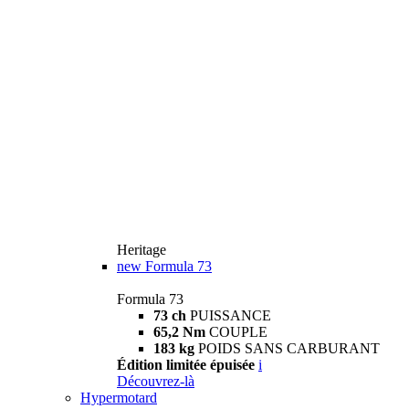
Heritage
new
Formula 73
Formula 73
73 ch
PUISSANCE
65,2 Nm
COUPLE
183 kg
POIDS SANS CARBURANT
Édition limitée épuisée
i
Découvrez-là
Hypermotard