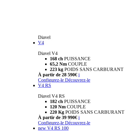
Diavel
V4
Diavel V4
168 ch
PUISSANCE
65,2 Nm
COUPLE
223 kg
POIDS SANS CARBURANT
À partir de 28 590€
i
Configurez-le
Découvrez-le
V4 RS
Diavel V4 RS
182 ch
PUISSANCE
120 Nm
COUPLE
220 Kg
POIDS SANS CARBURANT
À partir de 39 990€
i
Configurez-le
Découvrez-le
new
V4 RS 100