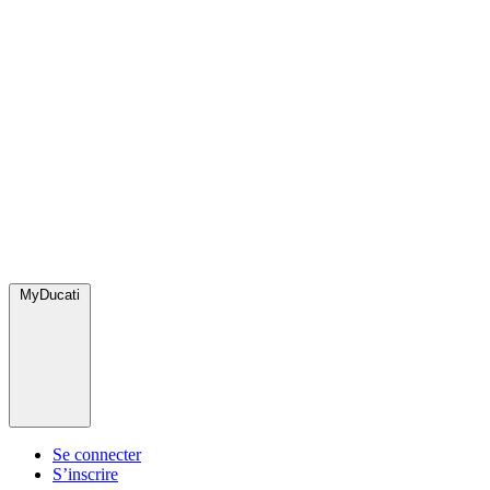
MyDucati
Se connecter
S’inscrire