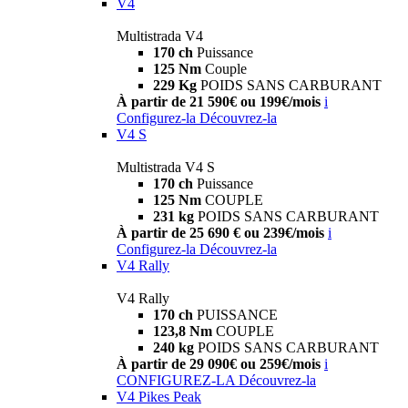
V4
Multistrada V4
170 ch
Puissance
125 Nm
Couple
229 Kg
POIDS SANS CARBURANT
À partir de 21 590€ ou 199€/mois
i
Configurez-la
Découvrez-la
V4 S
Multistrada V4 S
170 ch
Puissance
125 Nm
COUPLE
231 kg
POIDS SANS CARBURANT
À partir de 25 690 € ou 239€/mois
i
Configurez-la
Découvrez-la
V4 Rally
V4 Rally
170 ch
PUISSANCE
123,8 Nm
COUPLE
240 kg
POIDS SANS CARBURANT
À partir de 29 090€ ou 259€/mois
i
CONFIGUREZ-LA
Découvrez-la
V4 Pikes Peak