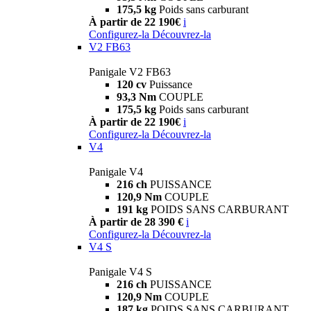
175,5 kg
Poids sans carburant
À partir de 22 190€
i
Configurez-la
Découvrez-la
V2 FB63
Panigale V2 FB63
120 cv
Puissance
93,3 Nm
COUPLE
175,5 kg
Poids sans carburant
À partir de 22 190€
i
Configurez-la
Découvrez-la
V4
Panigale V4
216 ch
PUISSANCE
120,9 Nm
COUPLE
191 kg
POIDS SANS CARBURANT
À partir de 28 390 €
i
Configurez-la
Découvrez-la
V4 S
Panigale V4 S
216 ch
PUISSANCE
120,9 Nm
COUPLE
187 kg
POIDS SANS CARBURANT