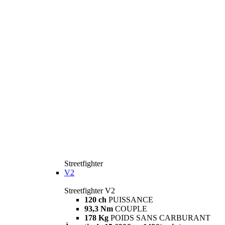
Streetfighter
V2
Streetfighter V2
120 ch
PUISSANCE
93,3 Nm
COUPLE
178 Kg
POIDS SANS CARBURANT