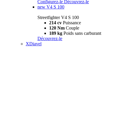
Configurez-le
Découvrez-le
new
V4 S 100
Streetfighter V4 S 100
214 cv
Puissance
120 Nm
Couple
189 kg
Poids sans carburant
Découvrez-le
XDiavel