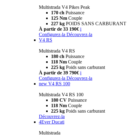
Multistrada V4 Pikes Peak
170 ch
Puissance
125 Nm
Couple
227 kg
POIDS SANS CARBURANT
À partir de 33 190€
i
Configurez-la
Découvrez-la
V4 RS
Multistrada V4 RS
180 ch
Puissance
118 Nm
Couple
225 kg
Poids sans carburant
À partir de 39 790€
i
Configurez-la
Découvrez-la
new
V4 RS 100
Multistrada V4 RS 100
180 CV
Puissance
118 Nm
Couple
225 kg
Poids sans carburant
Découvrez-la
4Ever Ducati
Multistrada