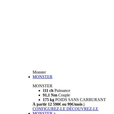
Monster
MONSTER
MONSTER
111 ch
Puissance
91,1 Nm
Couple
175 kg
POIDS SANS CARBURANT
À partir 12 590€ ou 99€/mois
i
CONFIGUREZ-LE
DÉCOUVREZ-LE
MONSTER +