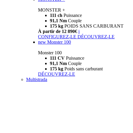
MONSTER +
111 ch
Puissance
91,1 Nm
Couple
175 kg
POIDS SANS CARBURANT
À partir de 12 890€
i
CONFIGUREZ-LE
DÉCOUVREZ-LE
new
Monster 100
Monster 100
111 CV
Puissance
91,1 Nm
Couple
175 kg
Poids sans carburant
DÉCOUVREZ-LE
Multistrada