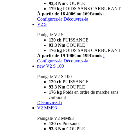
93,3 Nm
COUPLE
179 kg
POIDS SANS CARBURANT
À partir de 16 490€ ou 169€/mois
i
Configurez-la
Découvrez-la
V2 S
Panigale V2 S
120 ch
PUISSANCE
93,3 Nm
COUPLE
176 kg
POIDS SANS CARBURANT
À partir de 19 190€ ou 199€/mois
i
Configurez-la
Découvrez-la
new
V2 S 100
Panigale V2 S 100
120 ch
PUISSANCE
93,3 Nm
COUPLE
176 kg
Poids en ordre de marche sans
carburant
Découvrez-la
V2 MM93
Panigale V2 MM93
120 cv
Puissance
93,3 Nm
COUPLE