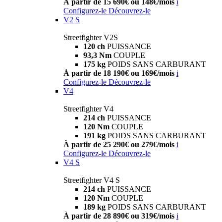
À partir de 15 690€ ou 148€/mois
i
Configurez-le
Découvrez-le
V2 S
Streetfighter V2S
120 ch
PUISSANCE
93,3 Nm
COUPLE
175 kg
POIDS SANS CARBURANT
À partir de 18 190€ ou 169€/mois
i
Configurez-le
Découvrez-le
V4
Streetfighter V4
214 ch
PUISSANCE
120 Nm
COUPLE
191 kg
POIDS SANS CARBURANT
À partir de 25 290€ ou 279€/mois
i
Configurez-le
Découvrez-le
V4 S
Streetfighter V4 S
214 ch
PUISSANCE
120 Nm
COUPLE
189 kg
POIDS SANS CARBURANT
À partir de 28 890€ ou 319€/mois
i