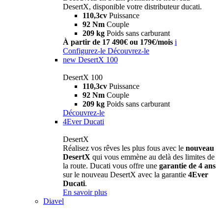
DesertX, disponible votre distributeur ducati.
110,3cv
Puissance
92 Nm
Couple
209 kg
Poids sans carburant
À partir de 17 490€ ou 179€/mois
i
Configurez-le
Découvrez-le
new
DesertX 100
DesertX 100
110,3cv
Puissance
92 Nm
Couple
209 kg
Poids sans carburant
Découvrez-le
4Ever Ducati
DesertX
Réalisez vos rêves les plus fous avec le
nouveau
DesertX
qui vous emmène au delà des limites de
la route. Ducati vous offre une
garantie de 4 ans
sur le nouveau DesertX avec la garantie
4Ever
Ducati
.
En savoir plus
Diavel