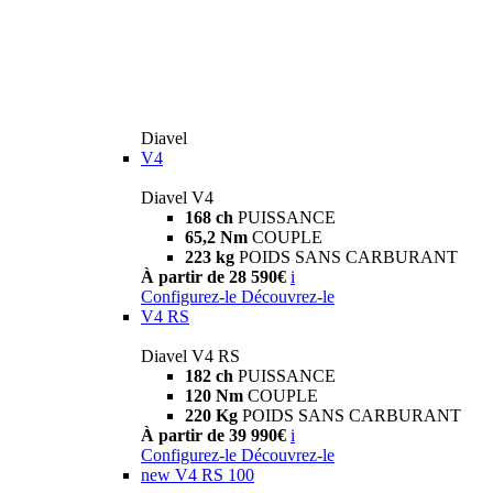
Diavel
V4
Diavel V4
168 ch
PUISSANCE
65,2 Nm
COUPLE
223 kg
POIDS SANS CARBURANT
À partir de 28 590€
i
Configurez-le
Découvrez-le
V4 RS
Diavel V4 RS
182 ch
PUISSANCE
120 Nm
COUPLE
220 Kg
POIDS SANS CARBURANT
À partir de 39 990€
i
Configurez-le
Découvrez-le
new
V4 RS 100