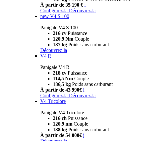
À partir de 35 190 €
i
Configurez-la
Découvrez-la
new
V4 S 100
Panigale V4 S 100
216 cv
Puissance
120,9 Nm
Couple
187 kg
Poids sans carburant
Découvrez-la
V4 R
Panigale V4 R
218 cv
Puissance
114,5 Nm
Couple
186,5 kg
Poids sans carburant
À partir de 43 990€
i
Configurez-la
Découvrez-la
V4 Tricolore
Panigale V4 Tricolore
216 ch
Puissance
120,9 nm
Couple
188 kg
Poids sans carburant
À partir de 54 000€
i
Découvrez-la