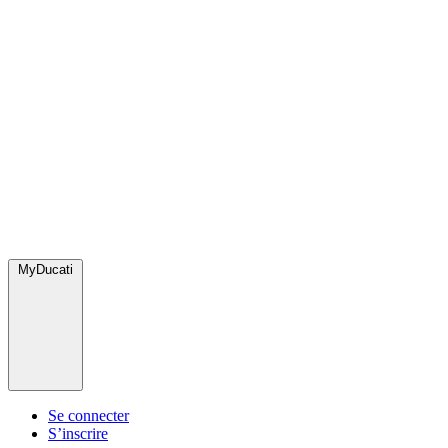
MyDucati
Se connecter
S’inscrire