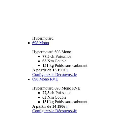
Hypermotard
698 Mono
Hypermotard 698 Mono
77,5 ch
Puissance
63 Nm
Couple
151 kg
Poids sans carburant
À partir de 13 190€
i
Configurez-le
Découvrez-le
698 Mono RVE
Hypermotard 698 Mono RVE
77,5 ch
Puissance
63 Nm
Couple
151 kg
Poids sans carburant
A partir de 14 190€
i
Configurez-le
Découvrez-le