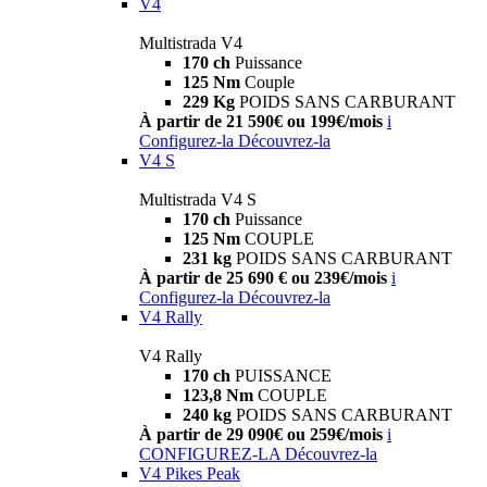
V4
Multistrada V4
170 ch
Puissance
125 Nm
Couple
229 Kg
POIDS SANS CARBURANT
À partir de 21 590€ ou 199€/mois
i
Configurez-la
Découvrez-la
V4 S
Multistrada V4 S
170 ch
Puissance
125 Nm
COUPLE
231 kg
POIDS SANS CARBURANT
À partir de 25 690 € ou 239€/mois
i
Configurez-la
Découvrez-la
V4 Rally
V4 Rally
170 ch
PUISSANCE
123,8 Nm
COUPLE
240 kg
POIDS SANS CARBURANT
À partir de 29 090€ ou 259€/mois
i
CONFIGUREZ-LA
Découvrez-la
V4 Pikes Peak