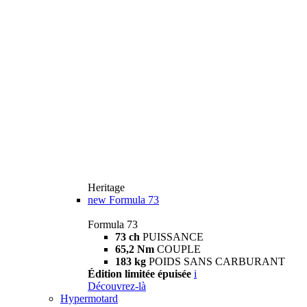
Heritage
new
Formula 73
Formula 73
73 ch
PUISSANCE
65,2 Nm
COUPLE
183 kg
POIDS SANS CARBURANT
Édition limitée épuisée
i
Découvrez-là
Hypermotard