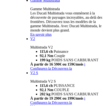
Gamme Multistrada
Gamme Multistrada
Les Ducati Multistrada vous emmènent à la
découverte de paysages incroyables, au-delà des
frontières. Découvrez tous les modèles de la
gamme Multistrada. Avec Ducati Multistrada, le
monde devient plus grand.
En savoir plus
V2
Multistrada V2
115,6 ch
Puissance
92,1 Nm
Couple
199 kg
POIDS SANS CARBURANT
À partir de 16 590€ ou 159€/mois
i
Configurez-la
Découvrez-la
V2 S
Multistrada V2 S
115,6 ch
PUISSANCE
92,1 Nm
COUPLE
202 kg
POIDS SANS CARBURANT
À partir de 19 290€ ou 199€/mois
i
Configurez-la
Découvrez-la