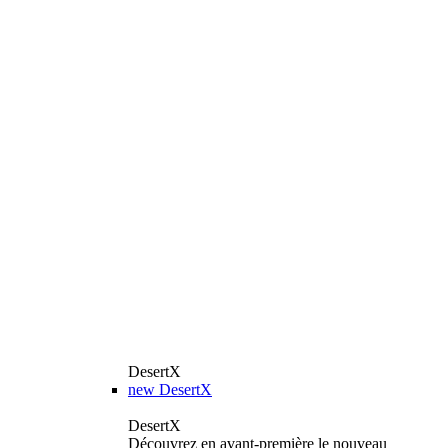
DesertX
new
DesertX
DesertX
Découvrez en avant-première le nouveau