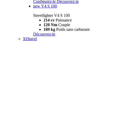
Configurez-le
Découvrez-le
new
V4 S 100
Streetfighter V4 S 100
214 cv
Puissance
120 Nm
Couple
189 kg
Poids sans carburant
Découvrez-le
XDiavel