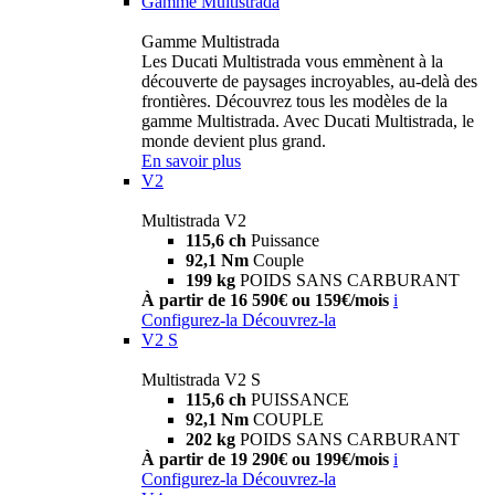
Gamme Multistrada
Gamme Multistrada
Les Ducati Multistrada vous emmènent à la
découverte de paysages incroyables, au-delà des
frontières. Découvrez tous les modèles de la
gamme Multistrada. Avec Ducati Multistrada, le
monde devient plus grand.
En savoir plus
V2
Multistrada V2
115,6 ch
Puissance
92,1 Nm
Couple
199 kg
POIDS SANS CARBURANT
À partir de 16 590€ ou 159€/mois
i
Configurez-la
Découvrez-la
V2 S
Multistrada V2 S
115,6 ch
PUISSANCE
92,1 Nm
COUPLE
202 kg
POIDS SANS CARBURANT
À partir de 19 290€ ou 199€/mois
i
Configurez-la
Découvrez-la