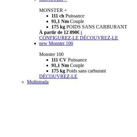
MONSTER +
111 ch
Puissance
91,1 Nm
Couple
175 kg
POIDS SANS CARBURANT
À partir de 12 890€
i
CONFIGUREZ-LE
DÉCOUVREZ-LE
new
Monster 100
Monster 100
111 CV
Puissance
91,1 Nm
Couple
175 kg
Poids sans carburant
DÉCOUVREZ-LE
Multistrada