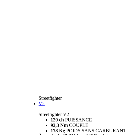
Streetfighter
V2
Streetfighter V2
120 ch
PUISSANCE
93,3 Nm
COUPLE
178 Kg
POIDS SANS CARBURANT