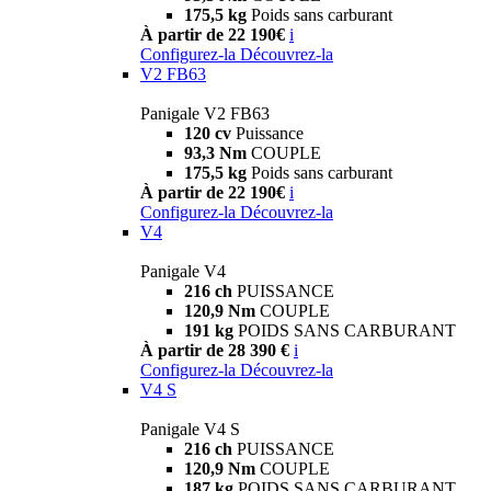
175,5 kg
Poids sans carburant
À partir de 22 190€
i
Configurez-la
Découvrez-la
V2 FB63
Panigale V2 FB63
120 cv
Puissance
93,3 Nm
COUPLE
175,5 kg
Poids sans carburant
À partir de 22 190€
i
Configurez-la
Découvrez-la
V4
Panigale V4
216 ch
PUISSANCE
120,9 Nm
COUPLE
191 kg
POIDS SANS CARBURANT
À partir de 28 390 €
i
Configurez-la
Découvrez-la
V4 S
Panigale V4 S
216 ch
PUISSANCE
120,9 Nm
COUPLE
187 kg
POIDS SANS CARBURANT