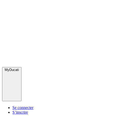
MyDucati
Se connecter
S’inscrire