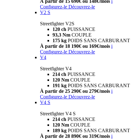
À partir de 15 690€ ou 148€/mois
i
Configurez-le
Découvrez-le
V2 S
Streetfighter V2S
120 ch
PUISSANCE
93,3 Nm
COUPLE
175 kg
POIDS SANS CARBURANT
À partir de 18 190€ ou 169€/mois
i
Configurez-le
Découvrez-le
V4
Streetfighter V4
214 ch
PUISSANCE
120 Nm
COUPLE
191 kg
POIDS SANS CARBURANT
À partir de 25 290€ ou 279€/mois
i
Configurez-le
Découvrez-le
V4 S
Streetfighter V4 S
214 ch
PUISSANCE
120 Nm
COUPLE
189 kg
POIDS SANS CARBURANT
À partir de 28 890€ ou 319€/mois
i