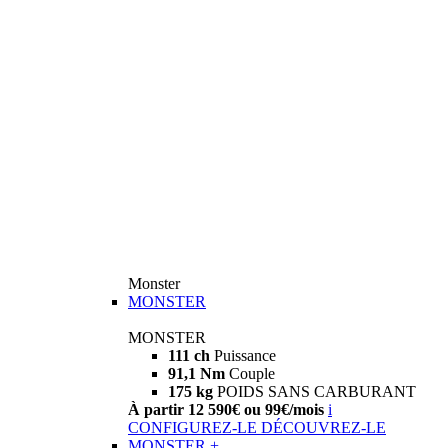
Monster
MONSTER
MONSTER
111 ch
Puissance
91,1 Nm
Couple
175 kg
POIDS SANS CARBURANT
À partir 12 590€ ou 99€/mois
i
CONFIGUREZ-LE
DÉCOUVREZ-LE
MONSTER +