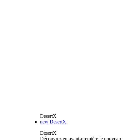
DesertX
new
DesertX
DesertX
Découvrez en avant-première le nouveau