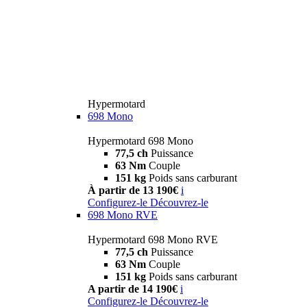
Hypermotard
698 Mono
Hypermotard 698 Mono
77,5 ch
Puissance
63 Nm
Couple
151 kg
Poids sans carburant
À partir de 13 190€
i
Configurez-le
Découvrez-le
698 Mono RVE
Hypermotard 698 Mono RVE
77,5 ch
Puissance
63 Nm
Couple
151 kg
Poids sans carburant
A partir de 14 190€
i
Configurez-le
Découvrez-le