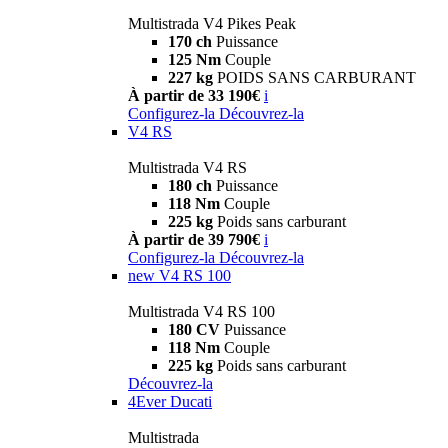
Multistrada V4 Pikes Peak
170 ch
Puissance
125 Nm
Couple
227 kg
POIDS SANS CARBURANT
À partir de 33 190€
i
Configurez-la
Découvrez-la
V4 RS
Multistrada V4 RS
180 ch
Puissance
118 Nm
Couple
225 kg
Poids sans carburant
À partir de 39 790€
i
Configurez-la
Découvrez-la
new
V4 RS 100
Multistrada V4 RS 100
180 CV
Puissance
118 Nm
Couple
225 kg
Poids sans carburant
Découvrez-la
4Ever Ducati
Multistrada