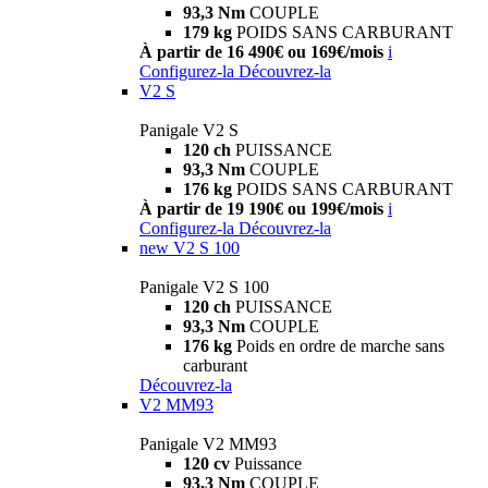
93,3 Nm
COUPLE
179 kg
POIDS SANS CARBURANT
À partir de 16 490€ ou 169€/mois
i
Configurez-la
Découvrez-la
V2 S
Panigale V2 S
120 ch
PUISSANCE
93,3 Nm
COUPLE
176 kg
POIDS SANS CARBURANT
À partir de 19 190€ ou 199€/mois
i
Configurez-la
Découvrez-la
new
V2 S 100
Panigale V2 S 100
120 ch
PUISSANCE
93,3 Nm
COUPLE
176 kg
Poids en ordre de marche sans
carburant
Découvrez-la
V2 MM93
Panigale V2 MM93
120 cv
Puissance
93,3 Nm
COUPLE