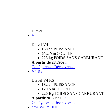
Diavel
V4
Diavel V4
168 ch
PUISSANCE
65,2 Nm
COUPLE
223 kg
POIDS SANS CARBURANT
À partir de 28 590€
i
Configurez-le
Découvrez-le
V4 RS
Diavel V4 RS
182 ch
PUISSANCE
120 Nm
COUPLE
220 Kg
POIDS SANS CARBURANT
À partir de 39 990€
i
Configurez-le
Découvrez-le
new
V4 RS 100