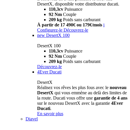
DesertX, disponible votre distributeur ducati.
110,3cv
Puissance
92 Nm
Couple
209 kg
Poids sans carburant
À partir de 17 490€ ou 179€/mois
i
Configurez-le
Découvrez-le
new
DesertX 100
DesertX 100
110,3cv
Puissance
92 Nm
Couple
209 kg
Poids sans carburant
Découvrez-le
4Ever Ducati
DesertX
Réalisez vos rêves les plus fous avec le
nouveau
DesertX
qui vous emmène au delà des limites de
la route. Ducati vous offre une
garantie de 4 ans
sur le nouveau DesertX avec la garantie
4Ever
Ducati
.
En savoir plus
Diavel