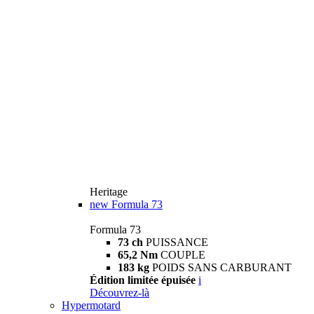
Heritage
new
Formula 73
Formula 73
73 ch
PUISSANCE
65,2 Nm
COUPLE
183 kg
POIDS SANS CARBURANT
Édition limitée épuisée
i
Découvrez-là
Hypermotard