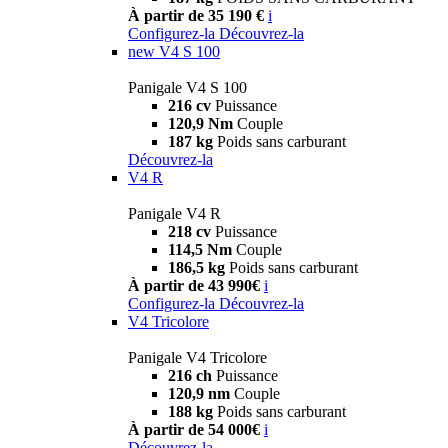
À partir de 35 190 €
i
Configurez-la
Découvrez-la
new
V4 S 100
Panigale V4 S 100
216 cv
Puissance
120,9 Nm
Couple
187 kg
Poids sans carburant
Découvrez-la
V4 R
Panigale V4 R
218 cv
Puissance
114,5 Nm
Couple
186,5 kg
Poids sans carburant
À partir de 43 990€
i
Configurez-la
Découvrez-la
V4 Tricolore
Panigale V4 Tricolore
216 ch
Puissance
120,9 nm
Couple
188 kg
Poids sans carburant
À partir de 54 000€
i
Découvrez-la