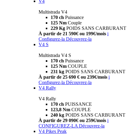
V4
Multistrada V4
170 ch
Puissance
125 Nm
Couple
229 Kg
POIDS SANS CARBURANT
À partir de 21 590€ ou 199€/mois
i
Configurez-la
Découvrez-la
V4 S
Multistrada V4 S
170 ch
Puissance
125 Nm
COUPLE
231 kg
POIDS SANS CARBURANT
À partir de 25 690 € ou 239€/mois
i
Configurez-la
Découvrez-la
V4 Rally
V4 Rally
170 ch
PUISSANCE
123,8 Nm
COUPLE
240 kg
POIDS SANS CARBURANT
À partir de 29 090€ ou 259€/mois
i
CONFIGUREZ-LA
Découvrez-la
V4 Pikes Peak