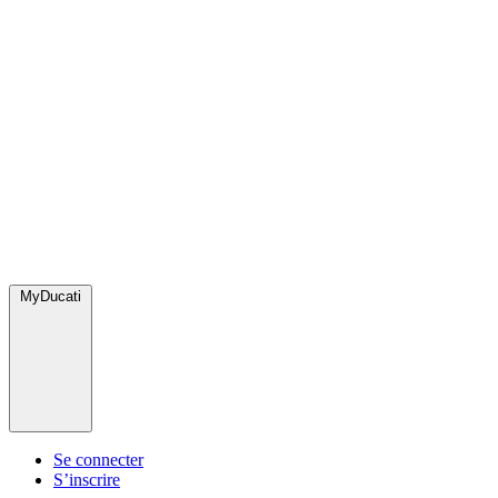
MyDucati
Se connecter
S’inscrire