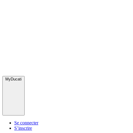
MyDucati
Se connecter
S’inscrire