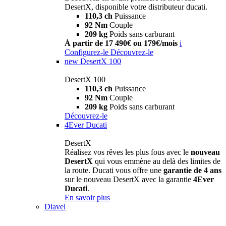
DesertX, disponible votre distributeur ducati.
110,3 ch
Puissance
92 Nm
Couple
209 kg
Poids sans carburant
À partir de 17 490€ ou 179€/mois
i
Configurez-le
Découvrez-le
new
DesertX 100
DesertX 100
110,3 ch
Puissance
92 Nm
Couple
209 kg
Poids sans carburant
Découvrez-le
4Ever Ducati
DesertX
Réalisez vos rêves les plus fous avec le
nouveau
DesertX
qui vous emmène au delà des limites de
la route. Ducati vous offre une
garantie de 4 ans
sur le nouveau DesertX avec la garantie
4Ever
Ducati
.
En savoir plus
Diavel