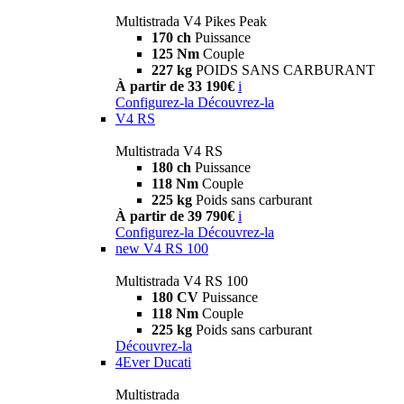
Multistrada V4 Pikes Peak
170 ch
Puissance
125 Nm
Couple
227 kg
POIDS SANS CARBURANT
À partir de 33 190€
i
Configurez-la
Découvrez-la
V4 RS
Multistrada V4 RS
180 ch
Puissance
118 Nm
Couple
225 kg
Poids sans carburant
À partir de 39 790€
i
Configurez-la
Découvrez-la
new
V4 RS 100
Multistrada V4 RS 100
180 CV
Puissance
118 Nm
Couple
225 kg
Poids sans carburant
Découvrez-la
4Ever Ducati
Multistrada