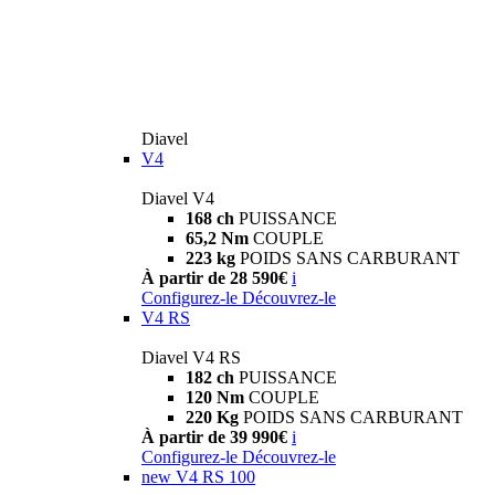
Diavel
V4
Diavel V4
168 ch
PUISSANCE
65,2 Nm
COUPLE
223 kg
POIDS SANS CARBURANT
À partir de 28 590€
i
Configurez-le
Découvrez-le
V4 RS
Diavel V4 RS
182 ch
PUISSANCE
120 Nm
COUPLE
220 Kg
POIDS SANS CARBURANT
À partir de 39 990€
i
Configurez-le
Découvrez-le
new
V4 RS 100