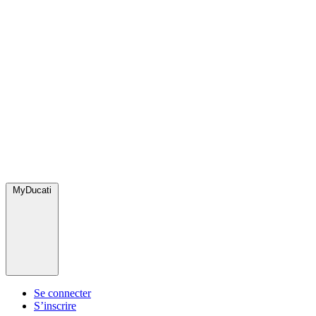
MyDucati
Se connecter
S’inscrire