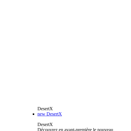
DesertX
new
DesertX
DesertX
Découvrez en avant-première le nouveau