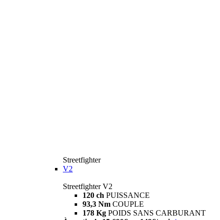
Streetfighter
V2
Streetfighter V2
120 ch
PUISSANCE
93,3 Nm
COUPLE
178 Kg
POIDS SANS CARBURANT