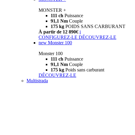
MONSTER +
111 ch
Puissance
91,1 Nm
Couple
175 kg
POIDS SANS CARBURANT
À partir de 12 890€
i
CONFIGUREZ-LE
DÉCOUVREZ-LE
new
Monster 100
Monster 100
111 ch
Puissance
91,1 Nm
Couple
175 kg
Poids sans carburant
DÉCOUVREZ-LE
Multistrada