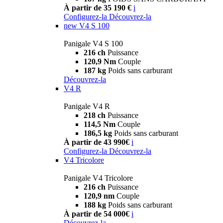
À partir de 35 190 €
i
Configurez-la
Découvrez-la
new
V4 S 100
Panigale V4 S 100
216 ch
Puissance
120,9 Nm
Couple
187 kg
Poids sans carburant
Découvrez-la
V4 R
Panigale V4 R
218 ch
Puissance
114,5 Nm
Couple
186,5 kg
Poids sans carburant
À partir de 43 990€
i
Configurez-la
Découvrez-la
V4 Tricolore
Panigale V4 Tricolore
216 ch
Puissance
120,9 nm
Couple
188 kg
Poids sans carburant
À partir de 54 000€
i
Découvrez-la