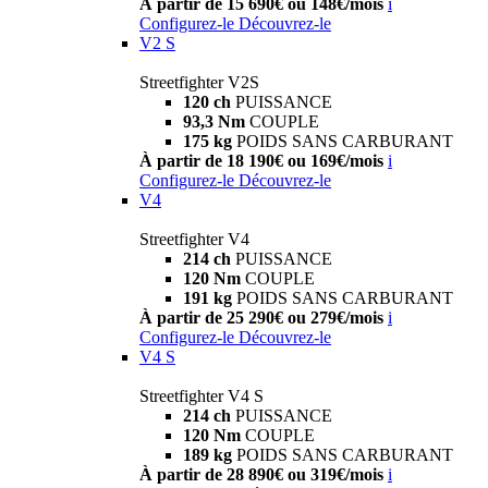
À partir de 15 690€ ou 148€/mois
i
Configurez-le
Découvrez-le
V2 S
Streetfighter V2S
120 ch
PUISSANCE
93,3 Nm
COUPLE
175 kg
POIDS SANS CARBURANT
À partir de 18 190€ ou 169€/mois
i
Configurez-le
Découvrez-le
V4
Streetfighter V4
214 ch
PUISSANCE
120 Nm
COUPLE
191 kg
POIDS SANS CARBURANT
À partir de 25 290€ ou 279€/mois
i
Configurez-le
Découvrez-le
V4 S
Streetfighter V4 S
214 ch
PUISSANCE
120 Nm
COUPLE
189 kg
POIDS SANS CARBURANT
À partir de 28 890€ ou 319€/mois
i