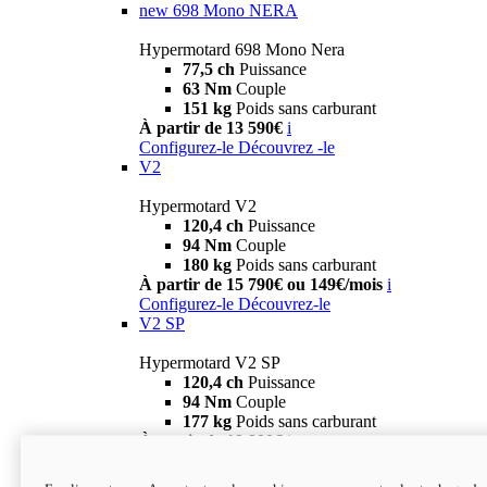
new
698 Mono NERA
Hypermotard 698 Mono Nera
77,5 ch
Puissance
63 Nm
Couple
151 kg
Poids sans carburant
À partir de 13 590€
i
Configurez-le
Découvrez -le
V2
Hypermotard V2
120,4 ch
Puissance
94 Nm
Couple
180 kg
Poids sans carburant
À partir de 15 790€ ou 149€/mois
i
Configurez-le
Découvrez-le
V2 SP
Hypermotard V2 SP
120,4 ch
Puissance
94 Nm
Couple
177 kg
Poids sans carburant
À partir de 19 990€
i
Configurez-le
Découvrez-le
new
V2 SP 100