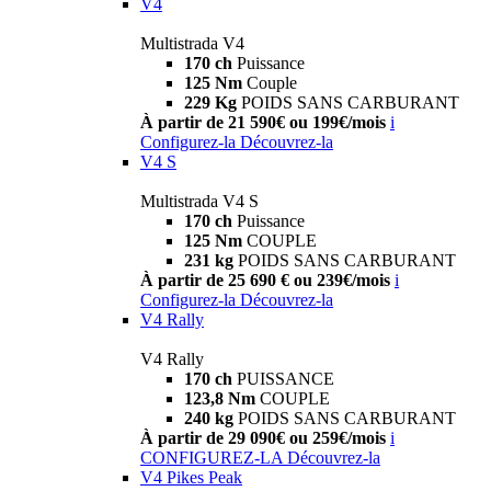
V4
Multistrada V4
170 ch
Puissance
125 Nm
Couple
229 Kg
POIDS SANS CARBURANT
À partir de 21 590€ ou 199€/mois
i
Configurez-la
Découvrez-la
V4 S
Multistrada V4 S
170 ch
Puissance
125 Nm
COUPLE
231 kg
POIDS SANS CARBURANT
À partir de 25 690 € ou 239€/mois
i
Configurez-la
Découvrez-la
V4 Rally
V4 Rally
170 ch
PUISSANCE
123,8 Nm
COUPLE
240 kg
POIDS SANS CARBURANT
À partir de 29 090€ ou 259€/mois
i
CONFIGUREZ-LA
Découvrez-la
V4 Pikes Peak