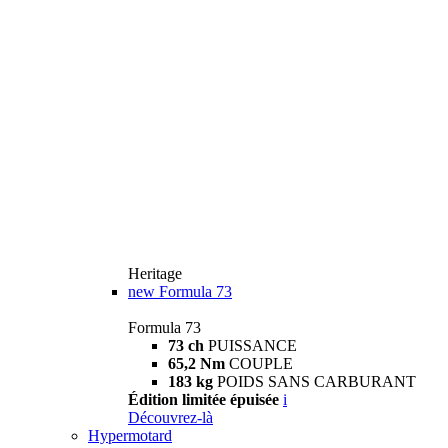
Heritage
new
Formula 73
Formula 73
73 ch
PUISSANCE
65,2 Nm
COUPLE
183 kg
POIDS SANS CARBURANT
Édition limitée épuisée
i
Découvrez-là
Hypermotard