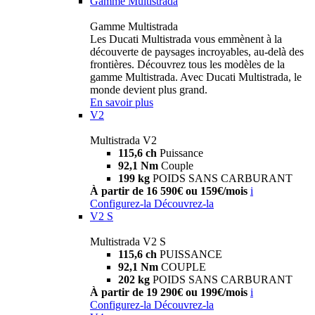
Gamme Multistrada
Gamme Multistrada
Les Ducati Multistrada vous emmènent à la
découverte de paysages incroyables, au-delà des
frontières. Découvrez tous les modèles de la
gamme Multistrada. Avec Ducati Multistrada, le
monde devient plus grand.
En savoir plus
V2
Multistrada V2
115,6 ch
Puissance
92,1 Nm
Couple
199 kg
POIDS SANS CARBURANT
À partir de 16 590€ ou 159€/mois
i
Configurez-la
Découvrez-la
V2 S
Multistrada V2 S
115,6 ch
PUISSANCE
92,1 Nm
COUPLE
202 kg
POIDS SANS CARBURANT
À partir de 19 290€ ou 199€/mois
i
Configurez-la
Découvrez-la