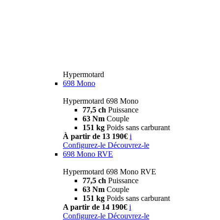
Hypermotard
698 Mono
Hypermotard 698 Mono
77,5 ch
Puissance
63 Nm
Couple
151 kg
Poids sans carburant
À partir de 13 190€
i
Configurez-le
Découvrez-le
698 Mono RVE
Hypermotard 698 Mono RVE
77,5 ch
Puissance
63 Nm
Couple
151 kg
Poids sans carburant
A partir de 14 190€
i
Configurez-le
Découvrez-le