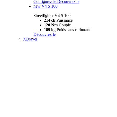
Configurez-le
Découvrez-le
new
V4 S 100
Streetfighter V4 S 100
214 ch
Puissance
120 Nm
Couple
189 kg
Poids sans carburant
Découvrez-le
XDiavel