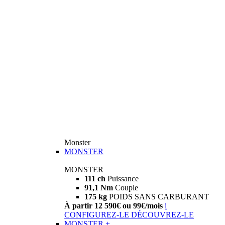
Monster
MONSTER
MONSTER
111 ch
Puissance
91,1 Nm
Couple
175 kg
POIDS SANS CARBURANT
À partir 12 590€ ou 99€/mois
i
CONFIGUREZ-LE
DÉCOUVREZ-LE
MONSTER +