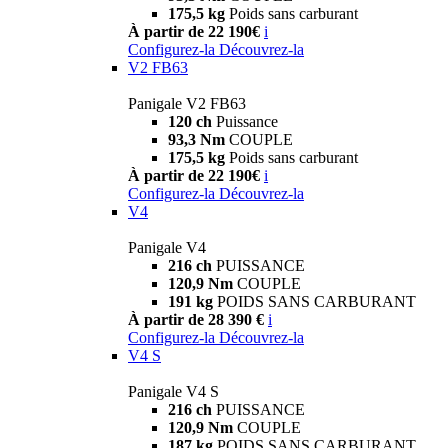
175,5 kg
Poids sans carburant
À partir de 22 190€
i
Configurez-la
Découvrez-la
V2 FB63
Panigale V2 FB63
120 ch
Puissance
93,3 Nm
COUPLE
175,5 kg
Poids sans carburant
À partir de 22 190€
i
Configurez-la
Découvrez-la
V4
Panigale V4
216 ch
PUISSANCE
120,9 Nm
COUPLE
191 kg
POIDS SANS CARBURANT
À partir de 28 390 €
i
Configurez-la
Découvrez-la
V4 S
Panigale V4 S
216 ch
PUISSANCE
120,9 Nm
COUPLE
187 kg
POIDS SANS CARBURANT