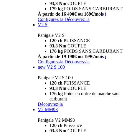
93,3 Nm
COUPLE
179 kg
POIDS SANS CARBURANT
À partir de 16 490€ ou 169€/mois
i
Configurez-la
Découvrez-la
V2 S
Panigale V2 S
120 ch
PUISSANCE
93,3 Nm
COUPLE
176 kg
POIDS SANS CARBURANT
À partir de 19 190€ ou 199€/mois
i
Configurez-la
Découvrez-la
new
V2 S 100
Panigale V2 S 100
120 ch
PUISSANCE
93,3 Nm
COUPLE
176 kg
Poids en ordre de marche sans
carburant
Découvrez-la
V2 MM93
Panigale V2 MM93
120 ch
Puissance
93,3 Nm
COUPLE