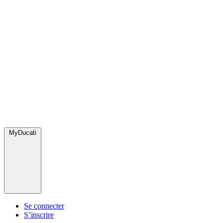
MyDucati
Se connecter
S’inscrire