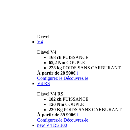
Diavel
V4
Diavel V4
168 ch
PUISSANCE
65,2 Nm
COUPLE
223 kg
POIDS SANS CARBURANT
À partir de 28 590€
i
Configurez-le
Découvrez-le
V4 RS
Diavel V4 RS
182 ch
PUISSANCE
120 Nm
COUPLE
220 Kg
POIDS SANS CARBURANT
À partir de 39 990€
i
Configurez-le
Découvrez-le
new
V4 RS 100