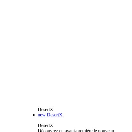
DesertX
new
DesertX
DesertX
Découvrez en avant-première le nouveau