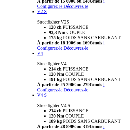
À partir de 15 690€ ou 148€/mois
i
Configurez-le
Découvrez-le
V2 S
Streetfighter V2S
120 ch
PUISSANCE
93,3 Nm
COUPLE
175 kg
POIDS SANS CARBURANT
À partir de 18 190€ ou 169€/mois
i
Configurez-le
Découvrez-le
V4
Streetfighter V4
214 ch
PUISSANCE
120 Nm
COUPLE
191 kg
POIDS SANS CARBURANT
À partir de 25 290€ ou 279€/mois
i
Configurez-le
Découvrez-le
V4 S
Streetfighter V4 S
214 ch
PUISSANCE
120 Nm
COUPLE
189 kg
POIDS SANS CARBURANT
À partir de 28 890€ ou 319€/mois
i