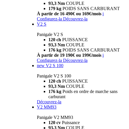
93,3 Nm
COUPLE
179 kg
POIDS SANS CARBURANT
À partir de 16 490€ ou 169€/mois
i
Configurez-la
Découvrez-la
V2 S
Panigale V2 S
120 ch
PUISSANCE
93,3 Nm
COUPLE
176 kg
POIDS SANS CARBURANT
À partir de 19 190€ ou 199€/mois
i
Configurez-la
Découvrez-la
new
V2 S 100
Panigale V2 S 100
120 ch
PUISSANCE
93,3 Nm
COUPLE
176 kg
Poids en ordre de marche sans
carburant
Découvrez-la
V2 MM93
Panigale V2 MM93
120 cv
Puissance
93,3 Nm
COUPLE