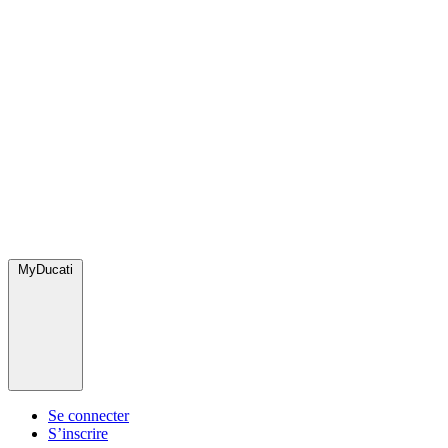
MyDucati
Se connecter
S’inscrire