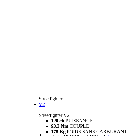
Streetfighter
V2
Streetfighter V2
120 ch
PUISSANCE
93,3 Nm
COUPLE
178 Kg
POIDS SANS CARBURANT