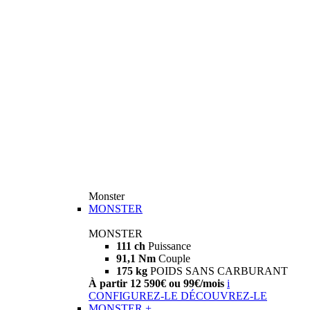
Monster
MONSTER
MONSTER
111 ch
Puissance
91,1 Nm
Couple
175 kg
POIDS SANS CARBURANT
À partir 12 590€ ou 99€/mois
i
CONFIGUREZ-LE
DÉCOUVREZ-LE
MONSTER +