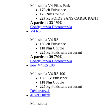
Multistrada V4 Pikes Peak
170 ch
Puissance
125 Nm
Couple
227 kg
POIDS SANS CARBURANT
À partir de 33 190€
i
Configurez-la
Découvrez-la
V4 RS
Multistrada V4 RS
180 ch
Puissance
118 Nm
Couple
225 kg
Poids sans carburant
À partir de 39 790€
i
Configurez-la
Découvrez-la
new
V4 RS 100
Multistrada V4 RS 100
180 CV
Puissance
118 Nm
Couple
225 kg
Poids sans carburant
Découvrez-la
4Ever Ducati
Multistrada