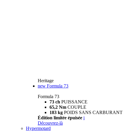
Heritage
new
Formula 73
Formula 73
73 ch
PUISSANCE
65,2 Nm
COUPLE
183 kg
POIDS SANS CARBURANT
Édition limitée épuisée
i
Découvrez-là
Hypermotard