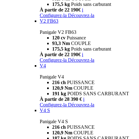
175,5 kg
Poids sans carburant
À partir de 22 190€
i
Configurez-la
Découvrez-la
V2 FB63
Panigale V2 FB63
120 cv
Puissance
93,3 Nm
COUPLE
175,5 kg
Poids sans carburant
À partir de 22 190€
i
Configurez-la
Découvrez-la
V4
Panigale V4
216 ch
PUISSANCE
120,9 Nm
COUPLE
191 kg
POIDS SANS CARBURANT
À partir de 28 390 €
i
Configurez-la
Découvrez-la
V4 S
Panigale V4 S
216 ch
PUISSANCE
120,9 Nm
COUPLE
187 kg
POIDS SANS CARBURANT