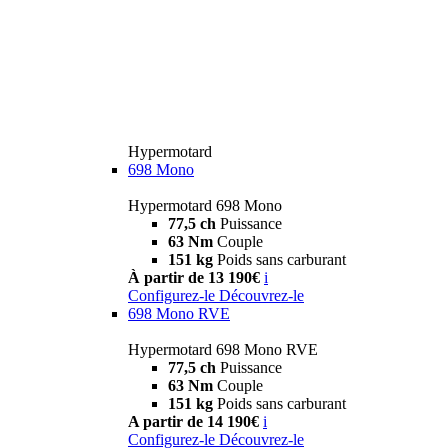
Hypermotard
698 Mono
Hypermotard 698 Mono
77,5 ch
Puissance
63 Nm
Couple
151 kg
Poids sans carburant
À partir de 13 190€
i
Configurez-le
Découvrez-le
698 Mono RVE
Hypermotard 698 Mono RVE
77,5 ch
Puissance
63 Nm
Couple
151 kg
Poids sans carburant
A partir de 14 190€
i
Configurez-le
Découvrez-le