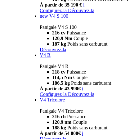
À partir de 35 190 €
i
Configurez-la
Découvrez-la
new
V4 S 100
Panigale V4 S 100
216 cv
Puissance
120,9 Nm
Couple
187 kg
Poids sans carburant
Découvrez-la
V4 R
Panigale V4 R
218 cv
Puissance
114,5 Nm
Couple
186,5 kg
Poids sans carburant
À partir de 43 990€
i
Configurez-la
Découvrez-la
V4 Tricolore
Panigale V4 Tricolore
216 ch
Puissance
120,9 nm
Couple
188 kg
Poids sans carburant
À partir de 54 000€
i
Découvrez-la