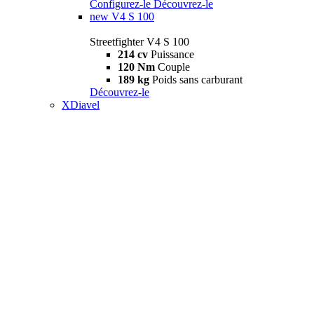
Configurez-le
Découvrez-le
new
V4 S 100
Streetfighter V4 S 100
214 cv
Puissance
120 Nm
Couple
189 kg
Poids sans carburant
Découvrez-le
XDiavel