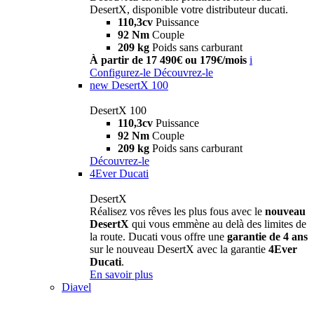
DesertX, disponible votre distributeur ducati.
110,3cv
Puissance
92 Nm
Couple
209 kg
Poids sans carburant
À partir de 17 490€ ou 179€/mois
i
Configurez-le
Découvrez-le
new
DesertX 100
DesertX 100
110,3cv
Puissance
92 Nm
Couple
209 kg
Poids sans carburant
Découvrez-le
4Ever Ducati
DesertX
Réalisez vos rêves les plus fous avec le
nouveau
DesertX
qui vous emmène au delà des limites de
la route. Ducati vous offre une
garantie de 4 ans
sur le nouveau DesertX avec la garantie
4Ever
Ducati
.
En savoir plus
Diavel