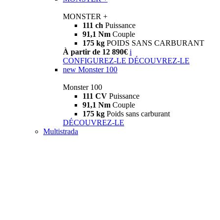
MONSTER +
111 ch
Puissance
91,1 Nm
Couple
175 kg
POIDS SANS CARBURANT
À partir de 12 890€
i
CONFIGUREZ-LE
DÉCOUVREZ-LE
new
Monster 100
Monster 100
111 CV
Puissance
91,1 Nm
Couple
175 kg
Poids sans carburant
DÉCOUVREZ-LE
Multistrada