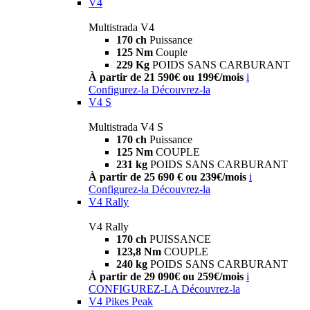
V4
Multistrada V4
170 ch
Puissance
125 Nm
Couple
229 Kg
POIDS SANS CARBURANT
À partir de 21 590€ ou 199€/mois
i
Configurez-la
Découvrez-la
V4 S
Multistrada V4 S
170 ch
Puissance
125 Nm
COUPLE
231 kg
POIDS SANS CARBURANT
À partir de 25 690 € ou 239€/mois
i
Configurez-la
Découvrez-la
V4 Rally
V4 Rally
170 ch
PUISSANCE
123,8 Nm
COUPLE
240 kg
POIDS SANS CARBURANT
À partir de 29 090€ ou 259€/mois
i
CONFIGUREZ-LA
Découvrez-la
V4 Pikes Peak