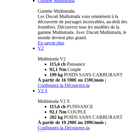
Gamme Multistrada
Gamme Multistrada
Les Ducati Multistrada vous emmènent à la
découverte de paysages incroyables, au-delà des
frontières. Découvrez tous les modèles de la
gamme Multistrada. Avec Ducati Multistrada, le
monde devient plus grand.
En savoir plus
V2
Multistrada V2
115,6 ch
Puissance
92,1 Nm
Couple
199 kg
POIDS SANS CARBURANT
À partir de 16 590€ ou 159€/mois
i
Configurez-la
Découvrez-la
V2 S
Multistrada V2 S
115,6 ch
PUISSANCE
92,1 Nm
COUPLE
202 kg
POIDS SANS CARBURANT
À partir de 19 290€ ou 199€/mois
i
Configurez-la
Découvrez-la