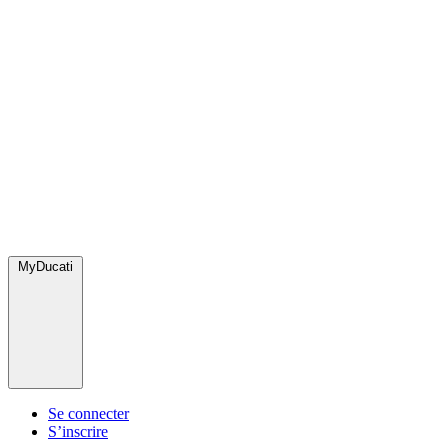
MyDucati
Se connecter
S’inscrire