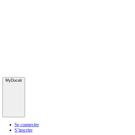
MyDucati
Se connecter
S’inscrire