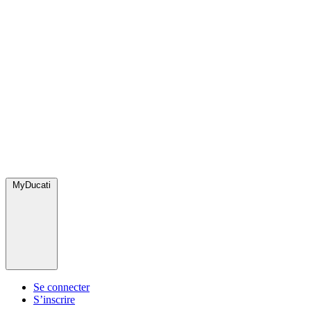
MyDucati
Se connecter
S’inscrire