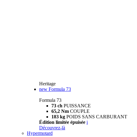
Heritage
new
Formula 73
Formula 73
73 ch
PUISSANCE
65,2 Nm
COUPLE
183 kg
POIDS SANS CARBURANT
Édition limitée épuisée
i
Découvrez-là
Hypermotard