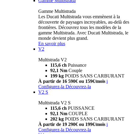
Gamme Multistrada
Gamme Multistrada
Les Ducati Multistrada vous emmènent à la
découverte de paysages incroyables, au-delà des
frontières. Découvrez tous les modèles de la
gamme Multistrada. Avec Ducati Multistrada, le
monde devient plus grand.
En savoir plus
V2
Multistrada V2
115,6 ch
Puissance
92,1 Nm
Couple
199 kg
POIDS SANS CARBURANT
À partir de 16 590€ ou 159€/mois
i
Configurez-la
Découvrez-la
V2 S
Multistrada V2 S
115,6 ch
PUISSANCE
92,1 Nm
COUPLE
202 kg
POIDS SANS CARBURANT
À partir de 19 290€ ou 199€/mois
i
Configurez-la
Découvrez-la