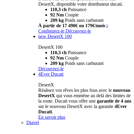
DesertX, disponible votre distributeur ducati.
110,3 ch
Puissance
92 Nm
Couple
209 kg
Poids sans carburant
À partir de 17 490€ ou 179€/mois
i
Configurez-le
Découvrez-le
new
DesertX 100
DesertX 100
110,3 ch
Puissance
92 Nm
Couple
209 kg
Poids sans carburant
Découvrez-le
4Ever Ducati
DesertX
Réalisez vos rêves les plus fous avec le
nouveau
DesertX
qui vous emmène au delà des limites de
la route. Ducati vous offre une
garantie de 4 ans
sur le nouveau DesertX avec la garantie
4Ever
Ducati
.
En savoir plus
Diavel