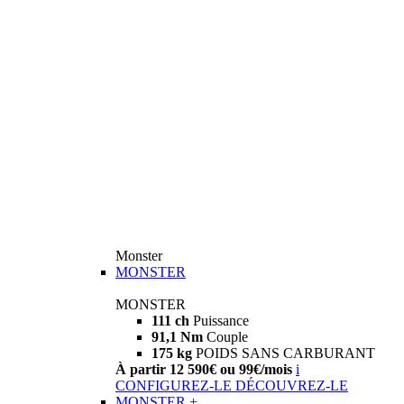
Monster
MONSTER
MONSTER
111 ch
Puissance
91,1 Nm
Couple
175 kg
POIDS SANS CARBURANT
À partir 12 590€ ou 99€/mois
i
CONFIGUREZ-LE
DÉCOUVREZ-LE
MONSTER +