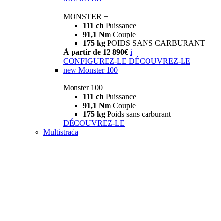
MONSTER +
111 ch
Puissance
91,1 Nm
Couple
175 kg
POIDS SANS CARBURANT
À partir de 12 890€
i
CONFIGUREZ-LE
DÉCOUVREZ-LE
new
Monster 100
Monster 100
111 ch
Puissance
91,1 Nm
Couple
175 kg
Poids sans carburant
DÉCOUVREZ-LE
Multistrada