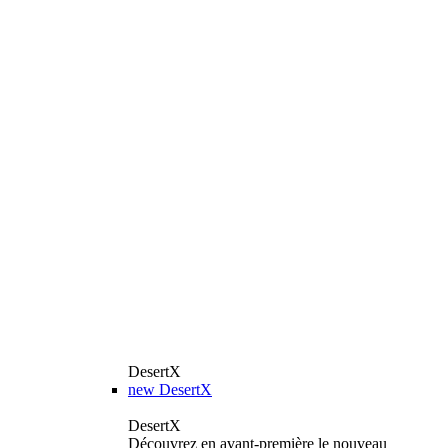
DesertX
new
DesertX
DesertX
Découvrez en avant-première le nouveau