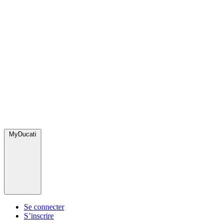
MyDucati
Se connecter
S’inscrire