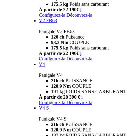
175,5 kg
Poids sans carburant
À partir de 22 190€
i
Configurez-la
Découvrez-la
V2 FB63
Panigale V2 FB63
120 ch
Puissance
93,3 Nm
COUPLE
175,5 kg
Poids sans carburant
À partir de 22 190€
i
Configurez-la
Découvrez-la
V4
Panigale V4
216 ch
PUISSANCE
120,9 Nm
COUPLE
191 kg
POIDS SANS CARBURANT
À partir de 28 390 €
i
Configurez-la
Découvrez-la
V4 S
Panigale V4 S
216 ch
PUISSANCE
120,9 Nm
COUPLE
187 kg
POIDS SANS CARBURANT