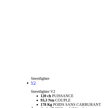
Streetfighter
V2
Streetfighter V2
120 ch
PUISSANCE
93,3 Nm
COUPLE
178 Kg
POIDS SANS CARBURANT