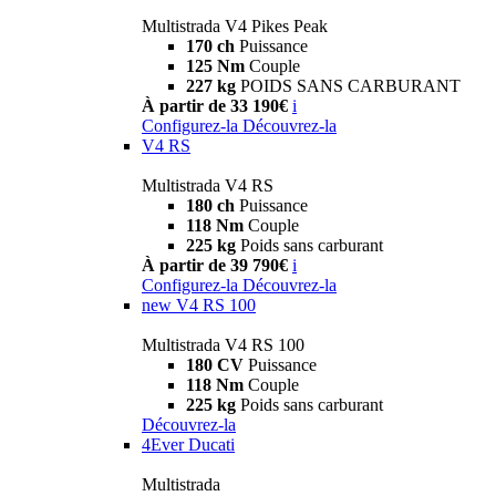
Multistrada V4 Pikes Peak
170 ch
Puissance
125 Nm
Couple
227 kg
POIDS SANS CARBURANT
À partir de 33 190€
i
Configurez-la
Découvrez-la
V4 RS
Multistrada V4 RS
180 ch
Puissance
118 Nm
Couple
225 kg
Poids sans carburant
À partir de 39 790€
i
Configurez-la
Découvrez-la
new
V4 RS 100
Multistrada V4 RS 100
180 CV
Puissance
118 Nm
Couple
225 kg
Poids sans carburant
Découvrez-la
4Ever Ducati
Multistrada