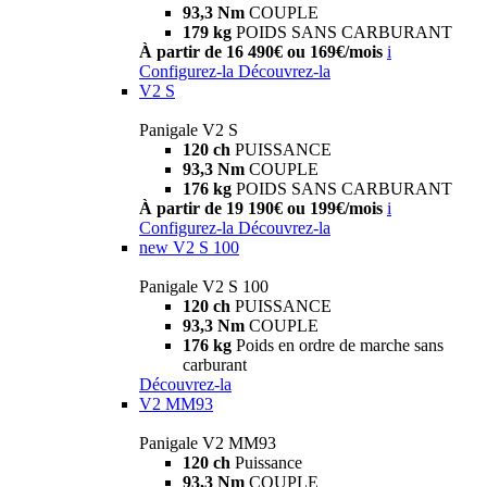
93,3 Nm
COUPLE
179 kg
POIDS SANS CARBURANT
À partir de 16 490€ ou 169€/mois
i
Configurez-la
Découvrez-la
V2 S
Panigale V2 S
120 ch
PUISSANCE
93,3 Nm
COUPLE
176 kg
POIDS SANS CARBURANT
À partir de 19 190€ ou 199€/mois
i
Configurez-la
Découvrez-la
new
V2 S 100
Panigale V2 S 100
120 ch
PUISSANCE
93,3 Nm
COUPLE
176 kg
Poids en ordre de marche sans
carburant
Découvrez-la
V2 MM93
Panigale V2 MM93
120 ch
Puissance
93,3 Nm
COUPLE