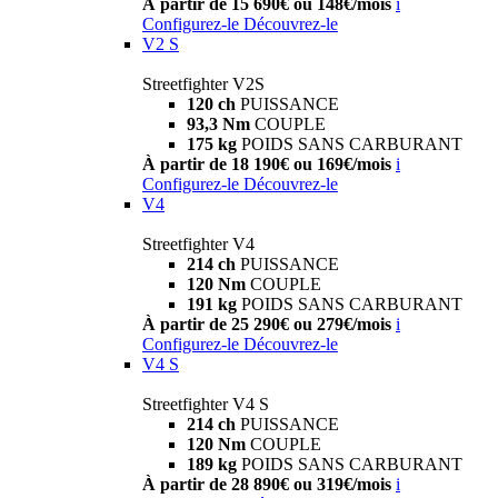
À partir de 15 690€ ou 148€/mois
i
Configurez-le
Découvrez-le
V2 S
Streetfighter V2S
120 ch
PUISSANCE
93,3 Nm
COUPLE
175 kg
POIDS SANS CARBURANT
À partir de 18 190€ ou 169€/mois
i
Configurez-le
Découvrez-le
V4
Streetfighter V4
214 ch
PUISSANCE
120 Nm
COUPLE
191 kg
POIDS SANS CARBURANT
À partir de 25 290€ ou 279€/mois
i
Configurez-le
Découvrez-le
V4 S
Streetfighter V4 S
214 ch
PUISSANCE
120 Nm
COUPLE
189 kg
POIDS SANS CARBURANT
À partir de 28 890€ ou 319€/mois
i