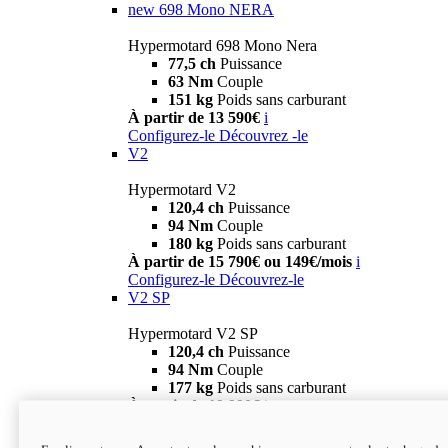
new
698 Mono NERA
Hypermotard 698 Mono Nera
77,5 ch
Puissance
63 Nm
Couple
151 kg
Poids sans carburant
À partir de 13 590€
i
Configurez-le
Découvrez -le
V2
Hypermotard V2
120,4 ch
Puissance
94 Nm
Couple
180 kg
Poids sans carburant
À partir de 15 790€ ou 149€/mois
i
Configurez-le
Découvrez-le
V2 SP
Hypermotard V2 SP
120,4 ch
Puissance
94 Nm
Couple
177 kg
Poids sans carburant
À partir de 19 990€
i
Configurez-le
Découvrez-le
new
V2 SP 100