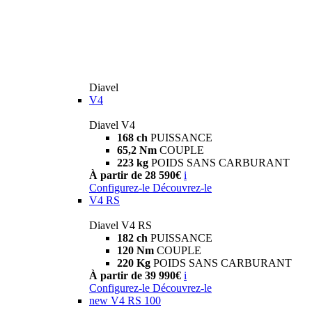
Diavel
V4
Diavel V4
168 ch
PUISSANCE
65,2 Nm
COUPLE
223 kg
POIDS SANS CARBURANT
À partir de 28 590€
i
Configurez-le
Découvrez-le
V4 RS
Diavel V4 RS
182 ch
PUISSANCE
120 Nm
COUPLE
220 Kg
POIDS SANS CARBURANT
À partir de 39 990€
i
Configurez-le
Découvrez-le
new
V4 RS 100