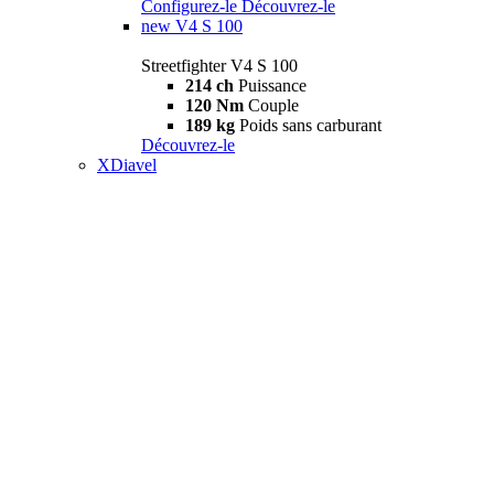
Configurez-le
Découvrez-le
new
V4 S 100
Streetfighter V4 S 100
214 ch
Puissance
120 Nm
Couple
189 kg
Poids sans carburant
Découvrez-le
XDiavel