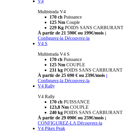
V4
Multistrada V4
170 ch
Puissance
125 Nm
Couple
229 Kg
POIDS SANS CARBURANT
À partir de 21 590€ ou 199€/mois
i
Configurez-la
Découvrez-la
V4 S
Multistrada V4 S
170 ch
Puissance
125 Nm
COUPLE
231 kg
POIDS SANS CARBURANT
À partir de 25 690 € ou 239€/mois
i
Configurez-la
Découvrez-la
V4 Rally
V4 Rally
170 ch
PUISSANCE
123,8 Nm
COUPLE
240 kg
POIDS SANS CARBURANT
À partir de 29 090€ ou 259€/mois
i
CONFIGUREZ-LA
Découvrez-la
V4 Pikes Peak