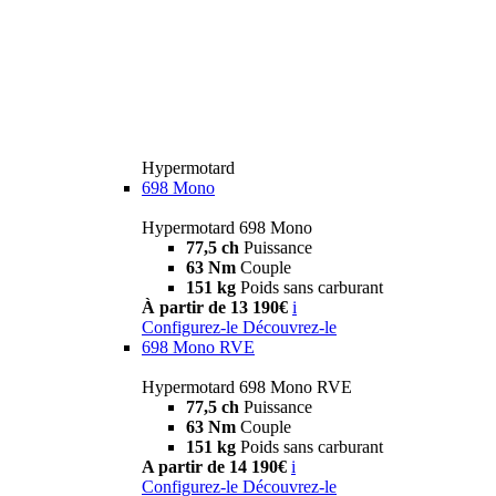
Hypermotard
698 Mono
Hypermotard 698 Mono
77,5 ch
Puissance
63 Nm
Couple
151 kg
Poids sans carburant
À partir de 13 190€
i
Configurez-le
Découvrez-le
698 Mono RVE
Hypermotard 698 Mono RVE
77,5 ch
Puissance
63 Nm
Couple
151 kg
Poids sans carburant
A partir de 14 190€
i
Configurez-le
Découvrez-le