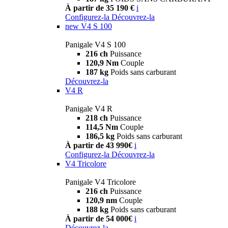
À partir de 35 190 €
i
Configurez-la
Découvrez-la
new
V4 S 100
Panigale V4 S 100
216 ch
Puissance
120,9 Nm
Couple
187 kg
Poids sans carburant
Découvrez-la
V4 R
Panigale V4 R
218 ch
Puissance
114,5 Nm
Couple
186,5 kg
Poids sans carburant
À partir de 43 990€
i
Configurez-la
Découvrez-la
V4 Tricolore
Panigale V4 Tricolore
216 ch
Puissance
120,9 nm
Couple
188 kg
Poids sans carburant
À partir de 54 000€
i
Découvrez-la