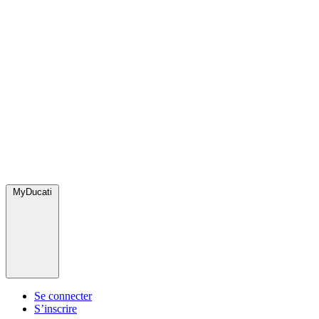
MyDucati
Se connecter
S’inscrire