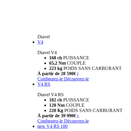
Diavel
V4
Diavel V4
168 ch
PUISSANCE
65,2 Nm
COUPLE
223 kg
POIDS SANS CARBURANT
À partir de 28 590€
i
Configurez-le
Découvrez-le
V4 RS
Diavel V4 RS
182 ch
PUISSANCE
120 Nm
COUPLE
220 Kg
POIDS SANS CARBURANT
À partir de 39 990€
i
Configurez-le
Découvrez-le
new
V4 RS 100