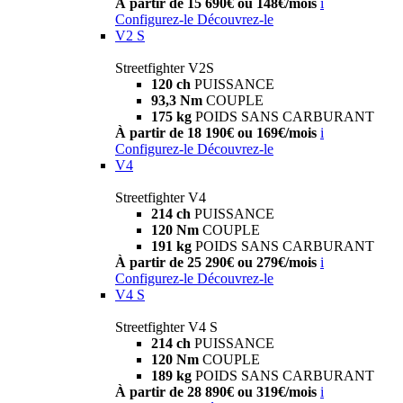
À partir de 15 690€ ou 148€/mois
i
Configurez-le
Découvrez-le
V2 S
Streetfighter V2S
120 ch
PUISSANCE
93,3 Nm
COUPLE
175 kg
POIDS SANS CARBURANT
À partir de 18 190€ ou 169€/mois
i
Configurez-le
Découvrez-le
V4
Streetfighter V4
214 ch
PUISSANCE
120 Nm
COUPLE
191 kg
POIDS SANS CARBURANT
À partir de 25 290€ ou 279€/mois
i
Configurez-le
Découvrez-le
V4 S
Streetfighter V4 S
214 ch
PUISSANCE
120 Nm
COUPLE
189 kg
POIDS SANS CARBURANT
À partir de 28 890€ ou 319€/mois
i