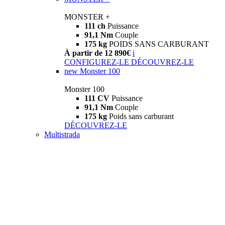
MONSTER +
111 ch
Puissance
91,1 Nm
Couple
175 kg
POIDS SANS CARBURANT
À partir de 12 890€
i
CONFIGUREZ-LE
DÉCOUVREZ-LE
new
Monster 100
Monster 100
111 CV
Puissance
91,1 Nm
Couple
175 kg
Poids sans carburant
DÉCOUVREZ-LE
Multistrada