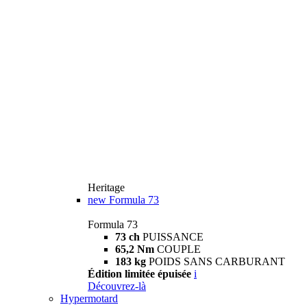
Heritage
new
Formula 73
Formula 73
73 ch
PUISSANCE
65,2 Nm
COUPLE
183 kg
POIDS SANS CARBURANT
Édition limitée épuisée
i
Découvrez-là
Hypermotard