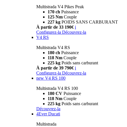
Multistrada V4 Pikes Peak
170 ch
Puissance
125 Nm
Couple
227 kg
POIDS SANS CARBURANT
À partir de 33 190€
i
Configurez-la
Découvrez-la
V4 RS
Multistrada V4 RS
180 ch
Puissance
118 Nm
Couple
225 kg
Poids sans carburant
À partir de 39 790€
i
Configurez-la
Découvrez-la
new
V4 RS 100
Multistrada V4 RS 100
180 CV
Puissance
118 Nm
Couple
225 kg
Poids sans carburant
Découvrez-la
4Ever Ducati
Multistrada