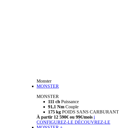
Monster
MONSTER
MONSTER
111 ch
Puissance
91,1 Nm
Couple
175 kg
POIDS SANS CARBURANT
À partir 12 590€ ou 99€/mois
i
CONFIGUREZ-LE
DÉCOUVREZ-LE
MONSTER +