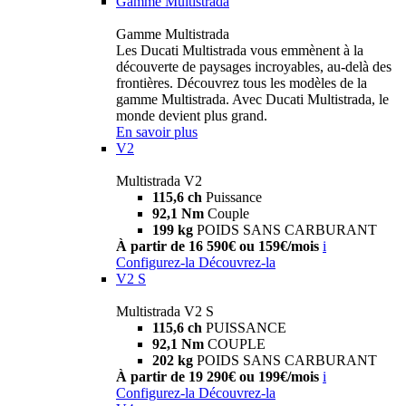
Gamme Multistrada
Gamme Multistrada
Les Ducati Multistrada vous emmènent à la
découverte de paysages incroyables, au-delà des
frontières. Découvrez tous les modèles de la
gamme Multistrada. Avec Ducati Multistrada, le
monde devient plus grand.
En savoir plus
V2
Multistrada V2
115,6 ch
Puissance
92,1 Nm
Couple
199 kg
POIDS SANS CARBURANT
À partir de 16 590€ ou 159€/mois
i
Configurez-la
Découvrez-la
V2 S
Multistrada V2 S
115,6 ch
PUISSANCE
92,1 Nm
COUPLE
202 kg
POIDS SANS CARBURANT
À partir de 19 290€ ou 199€/mois
i
Configurez-la
Découvrez-la