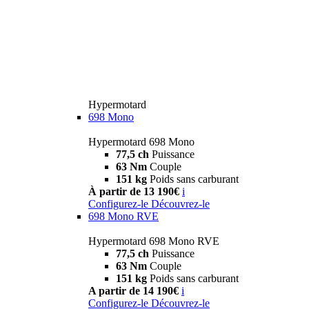
Hypermotard
698 Mono
Hypermotard 698 Mono
77,5 ch
Puissance
63 Nm
Couple
151 kg
Poids sans carburant
À partir de 13 190€
i
Configurez-le
Découvrez-le
698 Mono RVE
Hypermotard 698 Mono RVE
77,5 ch
Puissance
63 Nm
Couple
151 kg
Poids sans carburant
A partir de 14 190€
i
Configurez-le
Découvrez-le