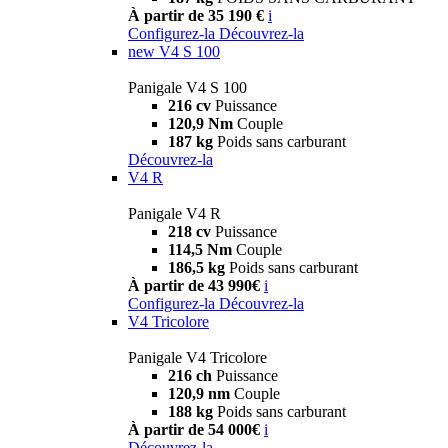
À partir de 35 190 €
i
Configurez-la
Découvrez-la
new
V4 S 100
Panigale V4 S 100
216 cv
Puissance
120,9 Nm
Couple
187 kg
Poids sans carburant
Découvrez-la
V4 R
Panigale V4 R
218 cv
Puissance
114,5 Nm
Couple
186,5 kg
Poids sans carburant
À partir de 43 990€
i
Configurez-la
Découvrez-la
V4 Tricolore
Panigale V4 Tricolore
216 ch
Puissance
120,9 nm
Couple
188 kg
Poids sans carburant
À partir de 54 000€
i
Découvrez-la