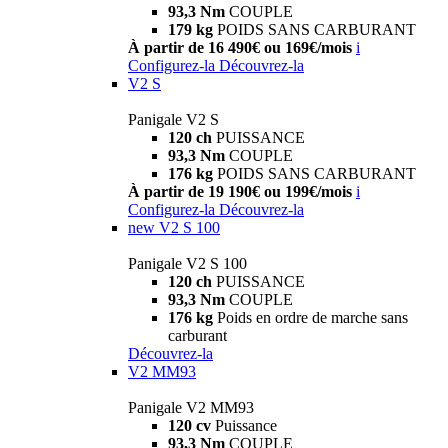
93,3 Nm
COUPLE
179 kg
POIDS SANS CARBURANT
À partir de 16 490€ ou 169€/mois
i
Configurez-la
Découvrez-la
V2 S
Panigale V2 S
120 ch
PUISSANCE
93,3 Nm
COUPLE
176 kg
POIDS SANS CARBURANT
À partir de 19 190€ ou 199€/mois
i
Configurez-la
Découvrez-la
new
V2 S 100
Panigale V2 S 100
120 ch
PUISSANCE
93,3 Nm
COUPLE
176 kg
Poids en ordre de marche sans
carburant
Découvrez-la
V2 MM93
Panigale V2 MM93
120 cv
Puissance
93,3 Nm
COUPLE