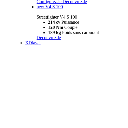
Configurez-le
Découvrez-le
new
V4 S 100
Streetfighter V4 S 100
214 cv
Puissance
120 Nm
Couple
189 kg
Poids sans carburant
Découvrez-le
XDiavel