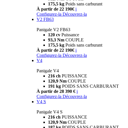
175,5 kg
Poids sans carburant
À partir de 22 190€
i
Configurez-la
Découvrez-la
V2 FB63
Panigale V2 FB63
120 cv
Puissance
93,3 Nm
COUPLE
175,5 kg
Poids sans carburant
À partir de 22 190€
i
Configurez-la
Découvrez-la
V4
Panigale V4
216 ch
PUISSANCE
120,9 Nm
COUPLE
191 kg
POIDS SANS CARBURANT
À partir de 28 390 €
i
Configurez-la
Découvrez-la
V4 S
Panigale V4 S
216 ch
PUISSANCE
120,9 Nm
COUPLE
187 kg
POIDS SANS CARBURANT