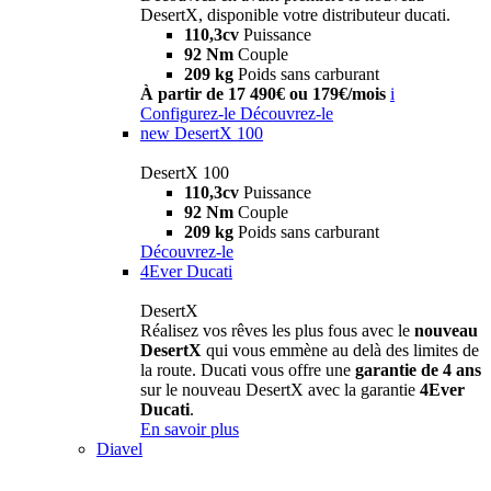
DesertX, disponible votre distributeur ducati.
110,3cv
Puissance
92 Nm
Couple
209 kg
Poids sans carburant
À partir de 17 490€ ou 179€/mois
i
Configurez-le
Découvrez-le
new
DesertX 100
DesertX 100
110,3cv
Puissance
92 Nm
Couple
209 kg
Poids sans carburant
Découvrez-le
4Ever Ducati
DesertX
Réalisez vos rêves les plus fous avec le
nouveau
DesertX
qui vous emmène au delà des limites de
la route. Ducati vous offre une
garantie de 4 ans
sur le nouveau DesertX avec la garantie
4Ever
Ducati
.
En savoir plus
Diavel