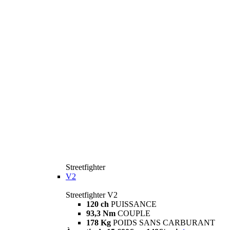
Streetfighter
V2
Streetfighter V2
120 ch
PUISSANCE
93,3 Nm
COUPLE
178 Kg
POIDS SANS CARBURANT