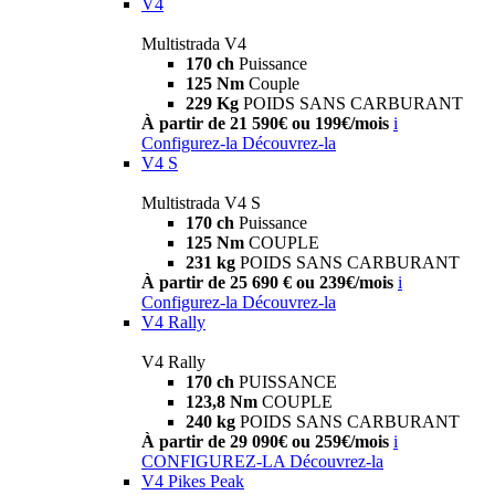
V4
Multistrada V4
170 ch
Puissance
125 Nm
Couple
229 Kg
POIDS SANS CARBURANT
À partir de 21 590€ ou 199€/mois
i
Configurez-la
Découvrez-la
V4 S
Multistrada V4 S
170 ch
Puissance
125 Nm
COUPLE
231 kg
POIDS SANS CARBURANT
À partir de 25 690 € ou 239€/mois
i
Configurez-la
Découvrez-la
V4 Rally
V4 Rally
170 ch
PUISSANCE
123,8 Nm
COUPLE
240 kg
POIDS SANS CARBURANT
À partir de 29 090€ ou 259€/mois
i
CONFIGUREZ-LA
Découvrez-la
V4 Pikes Peak