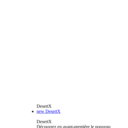
DesertX
new
DesertX
DesertX
Découvrez en avant-première le nouveau