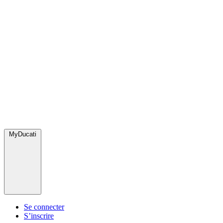
MyDucati
Se connecter
S’inscrire