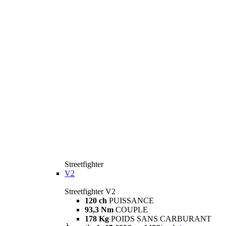
Streetfighter
V2
Streetfighter V2
120 ch
PUISSANCE
93,3 Nm
COUPLE
178 Kg
POIDS SANS CARBURANT