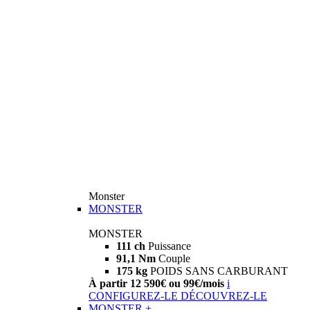
Monster
MONSTER
MONSTER
111 ch
Puissance
91,1 Nm
Couple
175 kg
POIDS SANS CARBURANT
À partir 12 590€ ou 99€/mois
i
CONFIGUREZ-LE
DÉCOUVREZ-LE
MONSTER +