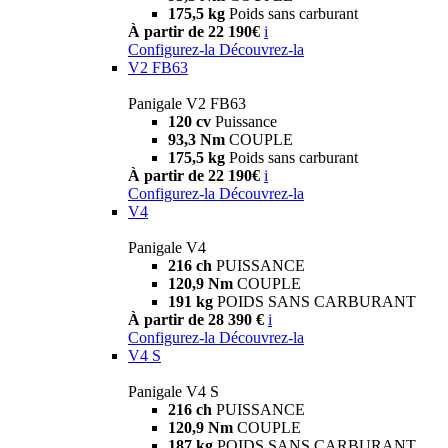
175,5 kg
Poids sans carburant
À partir de 22 190€
i
Configurez-la
Découvrez-la
V2 FB63
Panigale V2 FB63
120 cv
Puissance
93,3 Nm
COUPLE
175,5 kg
Poids sans carburant
À partir de 22 190€
i
Configurez-la
Découvrez-la
V4
Panigale V4
216 ch
PUISSANCE
120,9 Nm
COUPLE
191 kg
POIDS SANS CARBURANT
À partir de 28 390 €
i
Configurez-la
Découvrez-la
V4 S
Panigale V4 S
216 ch
PUISSANCE
120,9 Nm
COUPLE
187 kg
POIDS SANS CARBURANT