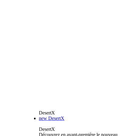
DesertX
new
DesertX
DesertX
Découvrez en avant-première le nouveau