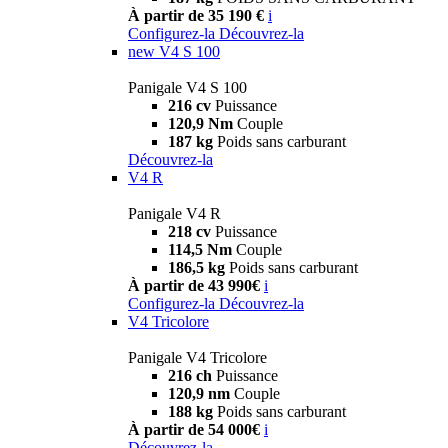
À partir de 35 190 €
i
Configurez-la
Découvrez-la
new
V4 S 100
Panigale V4 S 100
216 cv
Puissance
120,9 Nm
Couple
187 kg
Poids sans carburant
Découvrez-la
V4 R
Panigale V4 R
218 cv
Puissance
114,5 Nm
Couple
186,5 kg
Poids sans carburant
À partir de 43 990€
i
Configurez-la
Découvrez-la
V4 Tricolore
Panigale V4 Tricolore
216 ch
Puissance
120,9 nm
Couple
188 kg
Poids sans carburant
À partir de 54 000€
i
Découvrez-la