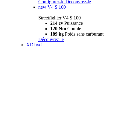
Configurez-le
Découvrez-le
new
V4 S 100
Streetfighter V4 S 100
214 cv
Puissance
120 Nm
Couple
189 kg
Poids sans carburant
Découvrez-le
XDiavel