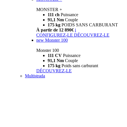
MONSTER +
111 ch
Puissance
91,1 Nm
Couple
175 kg
POIDS SANS CARBURANT
À partir de 12 890€
i
CONFIGUREZ-LE
DÉCOUVREZ-LE
new
Monster 100
Monster 100
111 CV
Puissance
91,1 Nm
Couple
175 kg
Poids sans carburant
DÉCOUVREZ-LE
Multistrada