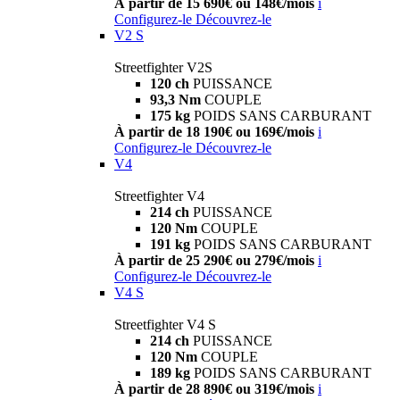
À partir de 15 690€ ou 148€/mois
i
Configurez-le
Découvrez-le
V2 S
Streetfighter V2S
120 ch
PUISSANCE
93,3 Nm
COUPLE
175 kg
POIDS SANS CARBURANT
À partir de 18 190€ ou 169€/mois
i
Configurez-le
Découvrez-le
V4
Streetfighter V4
214 ch
PUISSANCE
120 Nm
COUPLE
191 kg
POIDS SANS CARBURANT
À partir de 25 290€ ou 279€/mois
i
Configurez-le
Découvrez-le
V4 S
Streetfighter V4 S
214 ch
PUISSANCE
120 Nm
COUPLE
189 kg
POIDS SANS CARBURANT
À partir de 28 890€ ou 319€/mois
i