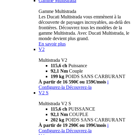
Gamme Multistrada
Gamme Multistrada
Les Ducati Multistrada vous emmènent à la
découverte de paysages incroyables, au-delà des
frontières. Découvrez tous les modèles de la
gamme Multistrada. Avec Ducati Multistrada, le
monde devient plus grand.
En savoir plus
V2
Multistrada V2
115,6 ch
Puissance
92,1 Nm
Couple
199 kg
POIDS SANS CARBURANT
À partir de 16 590€ ou 159€/mois
i
Configurez-la
Découvrez-la
V2 S
Multistrada V2 S
115,6 ch
PUISSANCE
92,1 Nm
COUPLE
202 kg
POIDS SANS CARBURANT
À partir de 19 290€ ou 199€/mois
i
Configurez-la
Découvrez-la