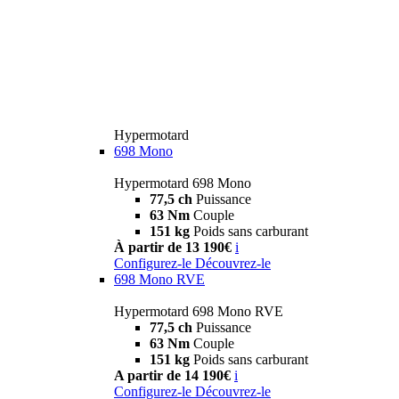
Hypermotard
698 Mono
Hypermotard 698 Mono
77,5 ch
Puissance
63 Nm
Couple
151 kg
Poids sans carburant
À partir de 13 190€
i
Configurez-le
Découvrez-le
698 Mono RVE
Hypermotard 698 Mono RVE
77,5 ch
Puissance
63 Nm
Couple
151 kg
Poids sans carburant
A partir de 14 190€
i
Configurez-le
Découvrez-le