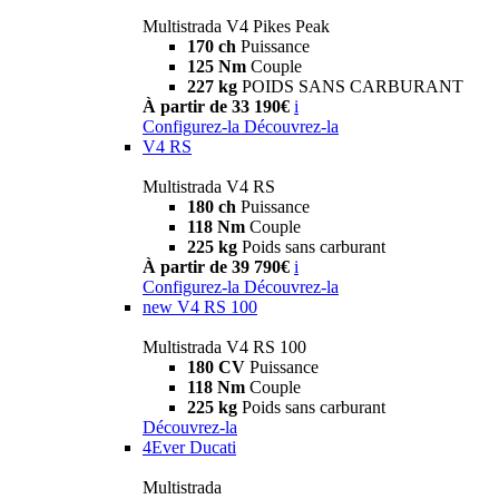
Multistrada V4 Pikes Peak
170 ch
Puissance
125 Nm
Couple
227 kg
POIDS SANS CARBURANT
À partir de 33 190€
i
Configurez-la
Découvrez-la
V4 RS
Multistrada V4 RS
180 ch
Puissance
118 Nm
Couple
225 kg
Poids sans carburant
À partir de 39 790€
i
Configurez-la
Découvrez-la
new
V4 RS 100
Multistrada V4 RS 100
180 CV
Puissance
118 Nm
Couple
225 kg
Poids sans carburant
Découvrez-la
4Ever Ducati
Multistrada