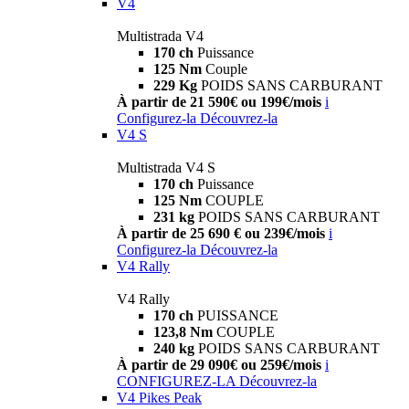
V4
Multistrada V4
170 ch
Puissance
125 Nm
Couple
229 Kg
POIDS SANS CARBURANT
À partir de 21 590€ ou 199€/mois
i
Configurez-la
Découvrez-la
V4 S
Multistrada V4 S
170 ch
Puissance
125 Nm
COUPLE
231 kg
POIDS SANS CARBURANT
À partir de 25 690 € ou 239€/mois
i
Configurez-la
Découvrez-la
V4 Rally
V4 Rally
170 ch
PUISSANCE
123,8 Nm
COUPLE
240 kg
POIDS SANS CARBURANT
À partir de 29 090€ ou 259€/mois
i
CONFIGUREZ-LA
Découvrez-la
V4 Pikes Peak