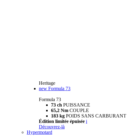
Heritage
new
Formula 73
Formula 73
73 ch
PUISSANCE
65,2 Nm
COUPLE
183 kg
POIDS SANS CARBURANT
Édition limitée épuisée
i
Découvrez-là
Hypermotard