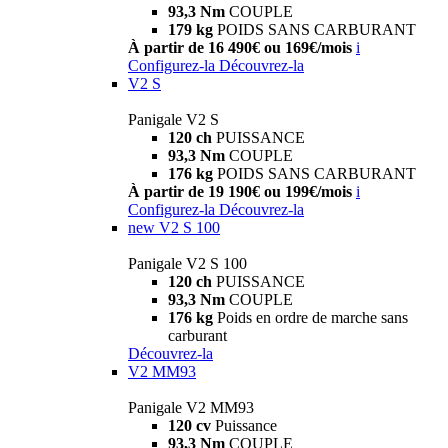
93,3 Nm
COUPLE
179 kg
POIDS SANS CARBURANT
À partir de 16 490€ ou 169€/mois
i
Configurez-la
Découvrez-la
V2 S
Panigale V2 S
120 ch
PUISSANCE
93,3 Nm
COUPLE
176 kg
POIDS SANS CARBURANT
À partir de 19 190€ ou 199€/mois
i
Configurez-la
Découvrez-la
new
V2 S 100
Panigale V2 S 100
120 ch
PUISSANCE
93,3 Nm
COUPLE
176 kg
Poids en ordre de marche sans
carburant
Découvrez-la
V2 MM93
Panigale V2 MM93
120 cv
Puissance
93,3 Nm
COUPLE