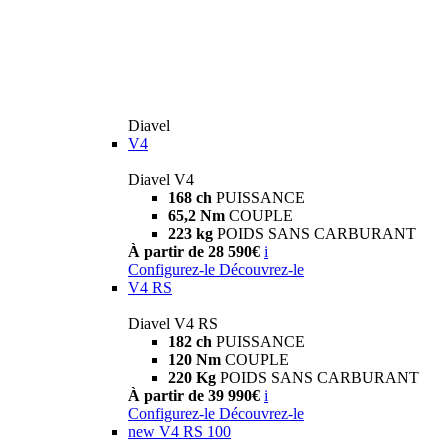
Diavel
V4
Diavel V4
168 ch
PUISSANCE
65,2 Nm
COUPLE
223 kg
POIDS SANS CARBURANT
À partir de 28 590€
i
Configurez-le
Découvrez-le
V4 RS
Diavel V4 RS
182 ch
PUISSANCE
120 Nm
COUPLE
220 Kg
POIDS SANS CARBURANT
À partir de 39 990€
i
Configurez-le
Découvrez-le
new
V4 RS 100