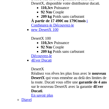
DesertX, disponible votre distributeur ducati.
110,3cv
Puissance
92 Nm
Couple
209 kg
Poids sans carburant
À partir de 17 490€ ou 179€/mois
i
Configurez-le
Découvrez-le
new
DesertX 100
DesertX 100
110,3cv
Puissance
92 Nm
Couple
209 kg
Poids sans carburant
Découvrez-le
4Ever Ducati
DesertX
Réalisez vos rêves les plus fous avec le
nouveau
DesertX
qui vous emmène au delà des limites de
la route. Ducati vous offre une
garantie de 4 ans
sur le nouveau DesertX avec la garantie
4Ever
Ducati
.
En savoir plus
Diavel