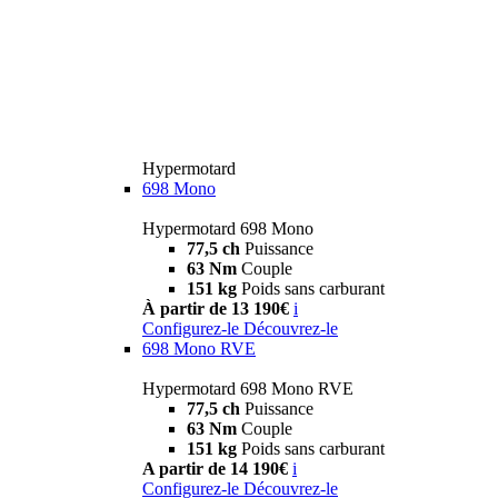
Hypermotard
698 Mono
Hypermotard 698 Mono
77,5 ch
Puissance
63 Nm
Couple
151 kg
Poids sans carburant
À partir de 13 190€
i
Configurez-le
Découvrez-le
698 Mono RVE
Hypermotard 698 Mono RVE
77,5 ch
Puissance
63 Nm
Couple
151 kg
Poids sans carburant
A partir de 14 190€
i
Configurez-le
Découvrez-le