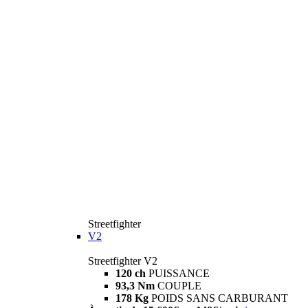
Streetfighter
V2
Streetfighter V2
120 ch
PUISSANCE
93,3 Nm
COUPLE
178 Kg
POIDS SANS CARBURANT