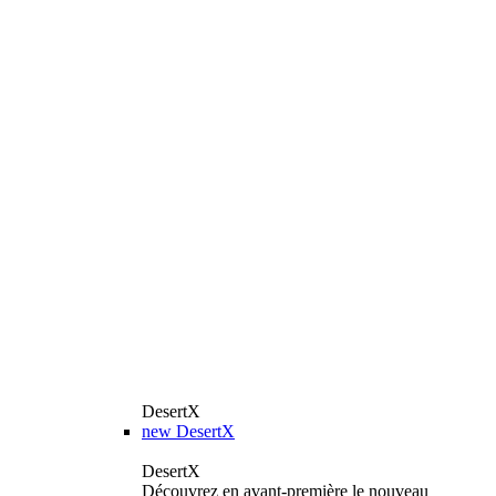
DesertX
new
DesertX
DesertX
Découvrez en avant-première le nouveau