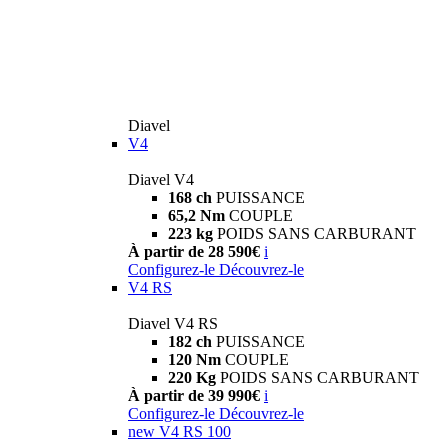
Diavel
V4
Diavel V4
168 ch
PUISSANCE
65,2 Nm
COUPLE
223 kg
POIDS SANS CARBURANT
À partir de 28 590€
i
Configurez-le
Découvrez-le
V4 RS
Diavel V4 RS
182 ch
PUISSANCE
120 Nm
COUPLE
220 Kg
POIDS SANS CARBURANT
À partir de 39 990€
i
Configurez-le
Découvrez-le
new
V4 RS 100