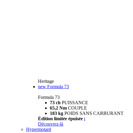
Heritage
new
Formula 73
Formula 73
73 ch
PUISSANCE
65,2 Nm
COUPLE
183 kg
POIDS SANS CARBURANT
Édition limitée épuisée
i
Découvrez-là
Hypermotard