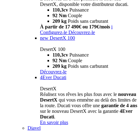
DesertX, disponible votre distributeur ducati.
110,3cv
Puissance
92 Nm
Couple
209 kg
Poids sans carburant
À partir de 17 490€ ou 179€/mois
i
Configurez-le
Découvrez-le
new
DesertX 100
DesertX 100
110,3cv
Puissance
92 Nm
Couple
209 kg
Poids sans carburant
Découvrez-le
4Ever Ducati
DesertX
Réalisez vos rêves les plus fous avec le
nouveau
DesertX
qui vous emmène au delà des limites de
la route. Ducati vous offre une
garantie de 4 ans
sur le nouveau DesertX avec la garantie
4Ever
Ducati
.
En savoir plus
Diavel