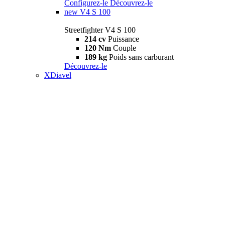
Configurez-le
Découvrez-le
new
V4 S 100
Streetfighter V4 S 100
214 cv
Puissance
120 Nm
Couple
189 kg
Poids sans carburant
Découvrez-le
XDiavel