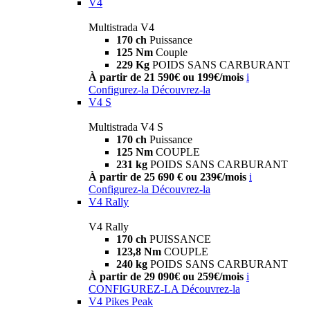
V4
Multistrada V4
170 ch
Puissance
125 Nm
Couple
229 Kg
POIDS SANS CARBURANT
À partir de 21 590€ ou 199€/mois
i
Configurez-la
Découvrez-la
V4 S
Multistrada V4 S
170 ch
Puissance
125 Nm
COUPLE
231 kg
POIDS SANS CARBURANT
À partir de 25 690 € ou 239€/mois
i
Configurez-la
Découvrez-la
V4 Rally
V4 Rally
170 ch
PUISSANCE
123,8 Nm
COUPLE
240 kg
POIDS SANS CARBURANT
À partir de 29 090€ ou 259€/mois
i
CONFIGUREZ-LA
Découvrez-la
V4 Pikes Peak