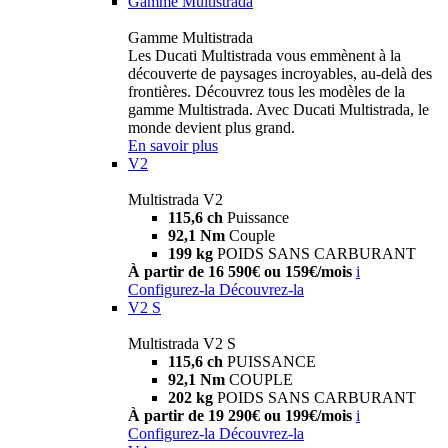
Gamme Multistrada
Gamme Multistrada
Les Ducati Multistrada vous emmènent à la
découverte de paysages incroyables, au-delà des
frontières. Découvrez tous les modèles de la
gamme Multistrada. Avec Ducati Multistrada, le
monde devient plus grand.
En savoir plus
V2
Multistrada V2
115,6 ch
Puissance
92,1 Nm
Couple
199 kg
POIDS SANS CARBURANT
À partir de 16 590€ ou 159€/mois
i
Configurez-la
Découvrez-la
V2 S
Multistrada V2 S
115,6 ch
PUISSANCE
92,1 Nm
COUPLE
202 kg
POIDS SANS CARBURANT
À partir de 19 290€ ou 199€/mois
i
Configurez-la
Découvrez-la