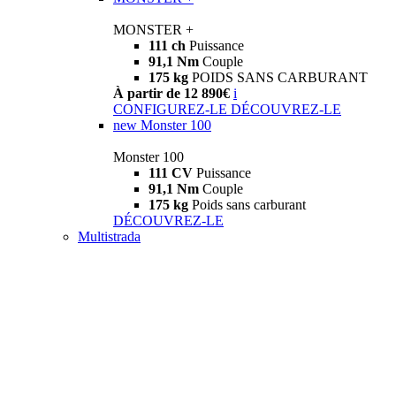
MONSTER +
111 ch
Puissance
91,1 Nm
Couple
175 kg
POIDS SANS CARBURANT
À partir de 12 890€
i
CONFIGUREZ-LE
DÉCOUVREZ-LE
new
Monster 100
Monster 100
111 CV
Puissance
91,1 Nm
Couple
175 kg
Poids sans carburant
DÉCOUVREZ-LE
Multistrada