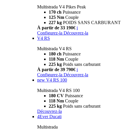
Multistrada V4 Pikes Peak
170 ch
Puissance
125 Nm
Couple
227 kg
POIDS SANS CARBURANT
À partir de 33 190€
i
Configurez-la
Découvrez-la
V4 RS
Multistrada V4 RS
180 ch
Puissance
118 Nm
Couple
225 kg
Poids sans carburant
À partir de 39 790€
i
Configurez-la
Découvrez-la
new
V4 RS 100
Multistrada V4 RS 100
180 CV
Puissance
118 Nm
Couple
225 kg
Poids sans carburant
Découvrez-la
4Ever Ducati
Multistrada