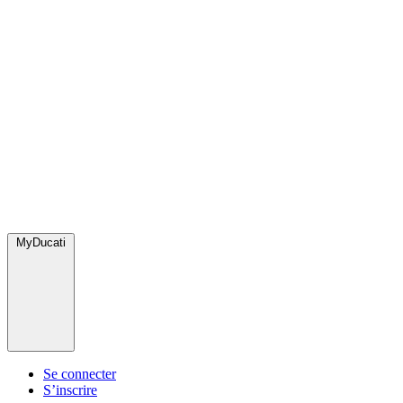
MyDucati
Se connecter
S’inscrire