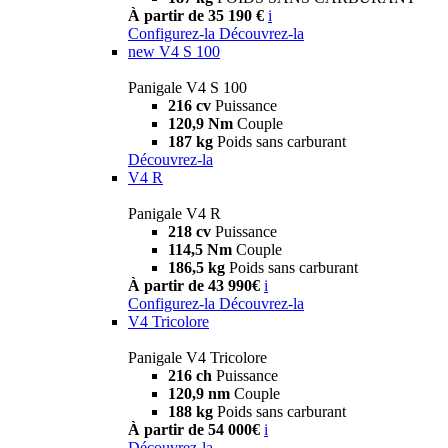
À partir de 35 190 €
i
Configurez-la
Découvrez-la
new
V4 S 100
Panigale V4 S 100
216 cv
Puissance
120,9 Nm
Couple
187 kg
Poids sans carburant
Découvrez-la
V4 R
Panigale V4 R
218 cv
Puissance
114,5 Nm
Couple
186,5 kg
Poids sans carburant
À partir de 43 990€
i
Configurez-la
Découvrez-la
V4 Tricolore
Panigale V4 Tricolore
216 ch
Puissance
120,9 nm
Couple
188 kg
Poids sans carburant
À partir de 54 000€
i
Découvrez-la