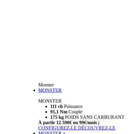
Monster
MONSTER
MONSTER
111 ch
Puissance
91,1 Nm
Couple
175 kg
POIDS SANS CARBURANT
À partir 12 590€ ou 99€/mois
i
CONFIGUREZ-LE
DÉCOUVREZ-LE
MONSTER +