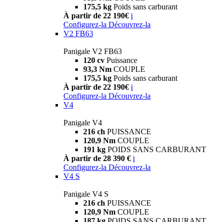
175,5 kg
Poids sans carburant
À partir de 22 190€
i
Configurez-la
Découvrez-la
V2 FB63
Panigale V2 FB63
120 cv
Puissance
93,3 Nm
COUPLE
175,5 kg
Poids sans carburant
À partir de 22 190€
i
Configurez-la
Découvrez-la
V4
Panigale V4
216 ch
PUISSANCE
120,9 Nm
COUPLE
191 kg
POIDS SANS CARBURANT
À partir de 28 390 €
i
Configurez-la
Découvrez-la
V4 S
Panigale V4 S
216 ch
PUISSANCE
120,9 Nm
COUPLE
187 kg
POIDS SANS CARBURANT