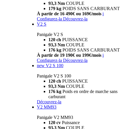
93,3 Nm
COUPLE
179 kg
POIDS SANS CARBURANT
À partir de 16 490€ ou 169€/mois
i
Configurez-la
Découvrez-la
V2 S
Panigale V2 S
120 ch
PUISSANCE
93,3 Nm
COUPLE
176 kg
POIDS SANS CARBURANT
À partir de 19 190€ ou 199€/mois
i
Configurez-la
Découvrez-la
new
V2 S 100
Panigale V2 S 100
120 ch
PUISSANCE
93,3 Nm
COUPLE
176 kg
Poids en ordre de marche sans
carburant
Découvrez-la
V2 MM93
Panigale V2 MM93
120 cv
Puissance
93,3 Nm
COUPLE