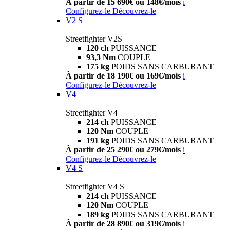
À partir de 15 690€ ou 148€/mois
i
Configurez-le
Découvrez-le
V2 S
Streetfighter V2S
120 ch
PUISSANCE
93,3 Nm
COUPLE
175 kg
POIDS SANS CARBURANT
À partir de 18 190€ ou 169€/mois
i
Configurez-le
Découvrez-le
V4
Streetfighter V4
214 ch
PUISSANCE
120 Nm
COUPLE
191 kg
POIDS SANS CARBURANT
À partir de 25 290€ ou 279€/mois
i
Configurez-le
Découvrez-le
V4 S
Streetfighter V4 S
214 ch
PUISSANCE
120 Nm
COUPLE
189 kg
POIDS SANS CARBURANT
À partir de 28 890€ ou 319€/mois
i