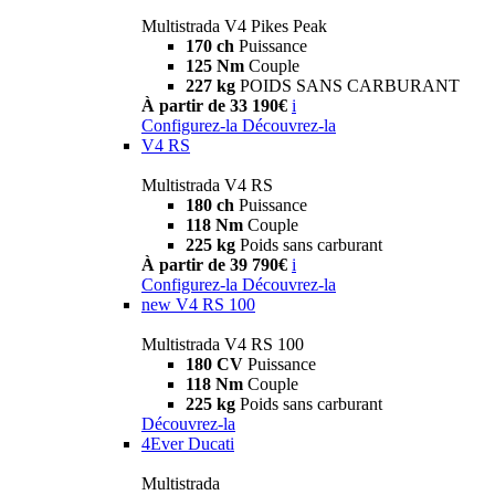
Multistrada V4 Pikes Peak
170 ch
Puissance
125 Nm
Couple
227 kg
POIDS SANS CARBURANT
À partir de 33 190€
i
Configurez-la
Découvrez-la
V4 RS
Multistrada V4 RS
180 ch
Puissance
118 Nm
Couple
225 kg
Poids sans carburant
À partir de 39 790€
i
Configurez-la
Découvrez-la
new
V4 RS 100
Multistrada V4 RS 100
180 CV
Puissance
118 Nm
Couple
225 kg
Poids sans carburant
Découvrez-la
4Ever Ducati
Multistrada