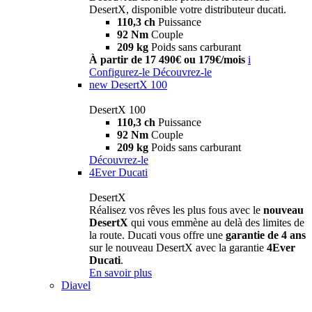
DesertX, disponible votre distributeur ducati.
110,3 ch
Puissance
92 Nm
Couple
209 kg
Poids sans carburant
À partir de 17 490€ ou 179€/mois
i
Configurez-le
Découvrez-le
new
DesertX 100
DesertX 100
110,3 ch
Puissance
92 Nm
Couple
209 kg
Poids sans carburant
Découvrez-le
4Ever Ducati
DesertX
Réalisez vos rêves les plus fous avec le
nouveau
DesertX
qui vous emmène au delà des limites de
la route. Ducati vous offre une
garantie de 4 ans
sur le nouveau DesertX avec la garantie
4Ever
Ducati
.
En savoir plus
Diavel