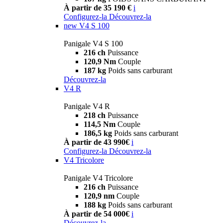
À partir de 35 190 €
i
Configurez-la
Découvrez-la
new
V4 S 100
Panigale V4 S 100
216 ch
Puissance
120,9 Nm
Couple
187 kg
Poids sans carburant
Découvrez-la
V4 R
Panigale V4 R
218 ch
Puissance
114,5 Nm
Couple
186,5 kg
Poids sans carburant
À partir de 43 990€
i
Configurez-la
Découvrez-la
V4 Tricolore
Panigale V4 Tricolore
216 ch
Puissance
120,9 nm
Couple
188 kg
Poids sans carburant
À partir de 54 000€
i
Découvrez-la