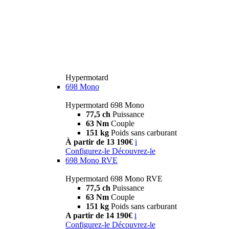
Hypermotard
698 Mono
Hypermotard 698 Mono
77,5 ch
Puissance
63 Nm
Couple
151 kg
Poids sans carburant
À partir de 13 190€
i
Configurez-le
Découvrez-le
698 Mono RVE
Hypermotard 698 Mono RVE
77,5 ch
Puissance
63 Nm
Couple
151 kg
Poids sans carburant
A partir de 14 190€
i
Configurez-le
Découvrez-le