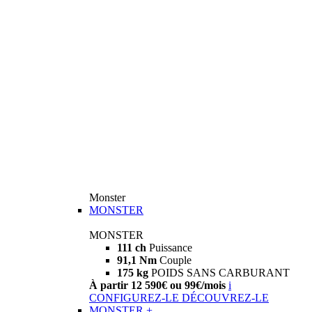
Monster
MONSTER
MONSTER
111 ch
Puissance
91,1 Nm
Couple
175 kg
POIDS SANS CARBURANT
À partir 12 590€ ou 99€/mois
i
CONFIGUREZ-LE
DÉCOUVREZ-LE
MONSTER +