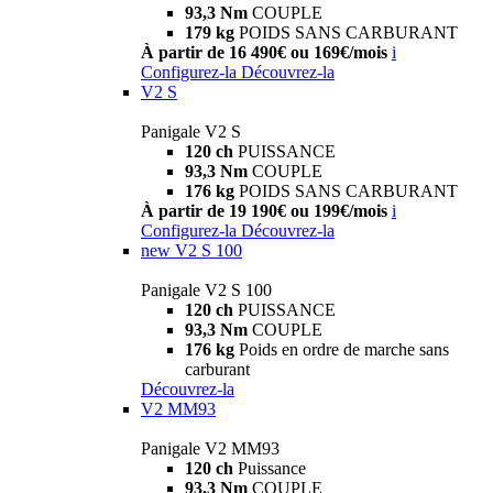
93,3 Nm
COUPLE
179 kg
POIDS SANS CARBURANT
À partir de 16 490€ ou 169€/mois
i
Configurez-la
Découvrez-la
V2 S
Panigale V2 S
120 ch
PUISSANCE
93,3 Nm
COUPLE
176 kg
POIDS SANS CARBURANT
À partir de 19 190€ ou 199€/mois
i
Configurez-la
Découvrez-la
new
V2 S 100
Panigale V2 S 100
120 ch
PUISSANCE
93,3 Nm
COUPLE
176 kg
Poids en ordre de marche sans
carburant
Découvrez-la
V2 MM93
Panigale V2 MM93
120 ch
Puissance
93,3 Nm
COUPLE