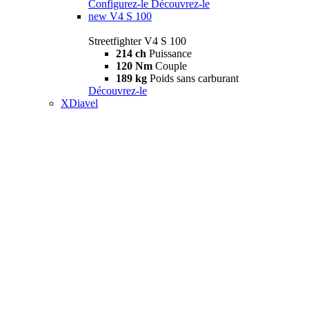
Configurez-le
Découvrez-le
new
V4 S 100
Streetfighter V4 S 100
214 ch
Puissance
120 Nm
Couple
189 kg
Poids sans carburant
Découvrez-le
XDiavel