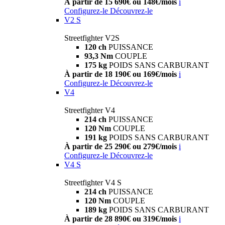
À partir de 15 690€ ou 148€/mois
i
Configurez-le
Découvrez-le
V2 S
Streetfighter V2S
120 ch
PUISSANCE
93,3 Nm
COUPLE
175 kg
POIDS SANS CARBURANT
À partir de 18 190€ ou 169€/mois
i
Configurez-le
Découvrez-le
V4
Streetfighter V4
214 ch
PUISSANCE
120 Nm
COUPLE
191 kg
POIDS SANS CARBURANT
À partir de 25 290€ ou 279€/mois
i
Configurez-le
Découvrez-le
V4 S
Streetfighter V4 S
214 ch
PUISSANCE
120 Nm
COUPLE
189 kg
POIDS SANS CARBURANT
À partir de 28 890€ ou 319€/mois
i