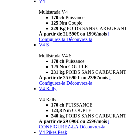
V4
Multistrada V4
170 ch
Puissance
125 Nm
Couple
229 Kg
POIDS SANS CARBURANT
À partir de 21 590€ ou 199€/mois
i
Configurez-la
Découvrez-la
V4 S
Multistrada V4 S
170 ch
Puissance
125 Nm
COUPLE
231 kg
POIDS SANS CARBURANT
À partir de 25 690 € ou 239€/mois
i
Configurez-la
Découvrez-la
V4 Rally
V4 Rally
170 ch
PUISSANCE
123,8 Nm
COUPLE
240 kg
POIDS SANS CARBURANT
À partir de 29 090€ ou 259€/mois
i
CONFIGUREZ-LA
Découvrez-la
V4 Pikes Peak