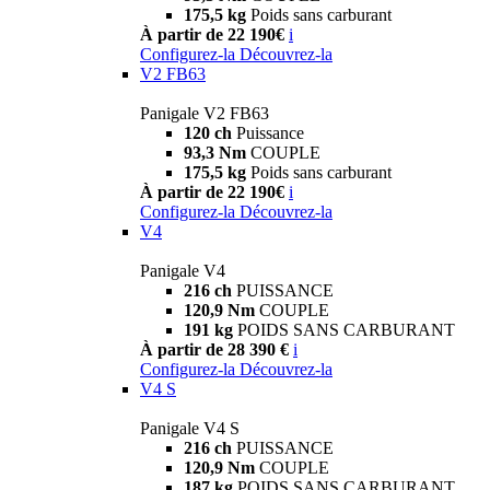
175,5 kg
Poids sans carburant
À partir de 22 190€
i
Configurez-la
Découvrez-la
V2 FB63
Panigale V2 FB63
120 ch
Puissance
93,3 Nm
COUPLE
175,5 kg
Poids sans carburant
À partir de 22 190€
i
Configurez-la
Découvrez-la
V4
Panigale V4
216 ch
PUISSANCE
120,9 Nm
COUPLE
191 kg
POIDS SANS CARBURANT
À partir de 28 390 €
i
Configurez-la
Découvrez-la
V4 S
Panigale V4 S
216 ch
PUISSANCE
120,9 Nm
COUPLE
187 kg
POIDS SANS CARBURANT