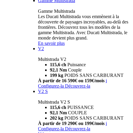
Gamme Multistrada
Gamme Multistrada
Les Ducati Multistrada vous emmènent à la
découverte de paysages incroyables, au-delà des
frontières. Découvrez tous les modèles de la
gamme Multistrada. Avec Ducati Multistrada, le
monde devient plus grand.
En savoir plus
V2
Multistrada V2
115,6 ch
Puissance
92,1 Nm
Couple
199 kg
POIDS SANS CARBURANT
À partir de 16 590€ ou 159€/mois
i
Configurez-la
Découvrez-la
V2 S
Multistrada V2 S
115,6 ch
PUISSANCE
92,1 Nm
COUPLE
202 kg
POIDS SANS CARBURANT
À partir de 19 290€ ou 199€/mois
i
Configurez-la
Découvrez-la