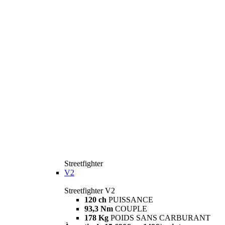
Streetfighter
V2
Streetfighter V2
120 ch
PUISSANCE
93,3 Nm
COUPLE
178 Kg
POIDS SANS CARBURANT