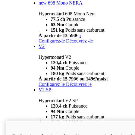
new
698 Mono NERA
Hypermotard 698 Mono Nera
77,5 ch
Puissance
63 Nm
Couple
151 kg
Poids sans carburant
À partir de 13 590€
i
Configurez-le
Découvrez -le
V2
Hypermotard V2
120,4 ch
Puissance
94 Nm
Couple
180 kg
Poids sans carburant
À partir de 15 790€ ou 149€/mois
i
Configurez-le
Découvrez-le
V2 SP
Hypermotard V2 SP
120,4 ch
Puissance
94 Nm
Couple
177 kg
Poids sans carburant
À partir de 19 990€
i
Configurez-le
Découvrez-le
new
V2 SP 100