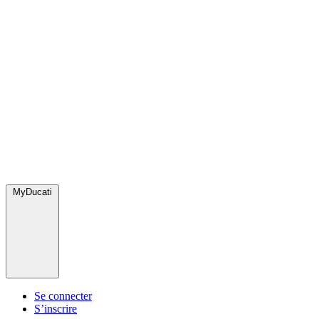
MyDucati
Se connecter
S’inscrire