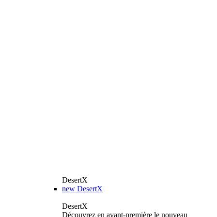
DesertX
new
DesertX
DesertX
Découvrez en avant-première le nouveau