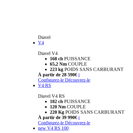
Diavel
V4
Diavel V4
168 ch
PUISSANCE
65,2 Nm
COUPLE
223 kg
POIDS SANS CARBURANT
À partir de 28 590€
i
Configurez-le
Découvrez-le
V4 RS
Diavel V4 RS
182 ch
PUISSANCE
120 Nm
COUPLE
220 Kg
POIDS SANS CARBURANT
À partir de 39 990€
i
Configurez-le
Découvrez-le
new
V4 RS 100