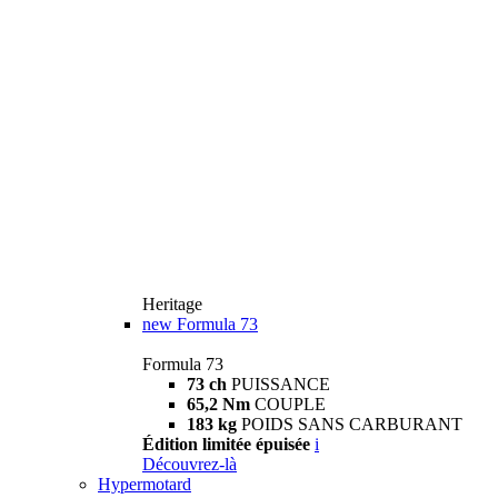
Heritage
new
Formula 73
Formula 73
73 ch
PUISSANCE
65,2 Nm
COUPLE
183 kg
POIDS SANS CARBURANT
Édition limitée épuisée
i
Découvrez-là
Hypermotard