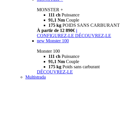
MONSTER +
111 ch
Puissance
91,1 Nm
Couple
175 kg
POIDS SANS CARBURANT
À partir de 12 890€
i
CONFIGUREZ-LE
DÉCOUVREZ-LE
new
Monster 100
Monster 100
111 ch
Puissance
91,1 Nm
Couple
175 kg
Poids sans carburant
DÉCOUVREZ-LE
Multistrada