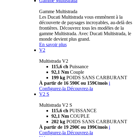
Gamme Multistrada
Gamme Multistrada
Les Ducati Multistrada vous emmènent à la
découverte de paysages incroyables, au-delà des
frontières. Découvrez tous les modèles de la
gamme Multistrada. Avec Ducati Multistrada, le
monde devient plus grand.
En savoir plus
V2
Multistrada V2
115,6 ch
Puissance
92,1 Nm
Couple
199 kg
POIDS SANS CARBURANT
À partir de 16 590€ ou 159€/mois
i
Configurez-la
Découvrez-la
V2 S
Multistrada V2 S
115,6 ch
PUISSANCE
92,1 Nm
COUPLE
202 kg
POIDS SANS CARBURANT
À partir de 19 290€ ou 199€/mois
i
Configurez-la
Découvrez-la