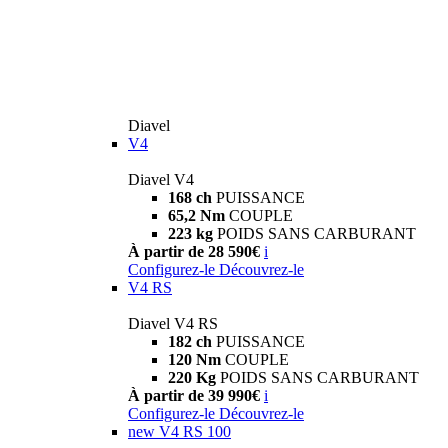
Diavel
V4
Diavel V4
168 ch
PUISSANCE
65,2 Nm
COUPLE
223 kg
POIDS SANS CARBURANT
À partir de 28 590€
i
Configurez-le
Découvrez-le
V4 RS
Diavel V4 RS
182 ch
PUISSANCE
120 Nm
COUPLE
220 Kg
POIDS SANS CARBURANT
À partir de 39 990€
i
Configurez-le
Découvrez-le
new
V4 RS 100