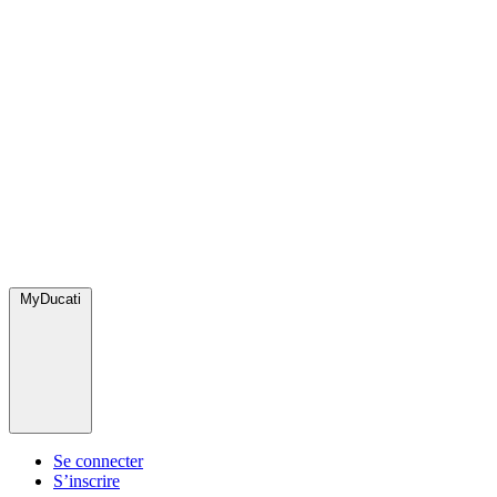
MyDucati
Se connecter
S’inscrire