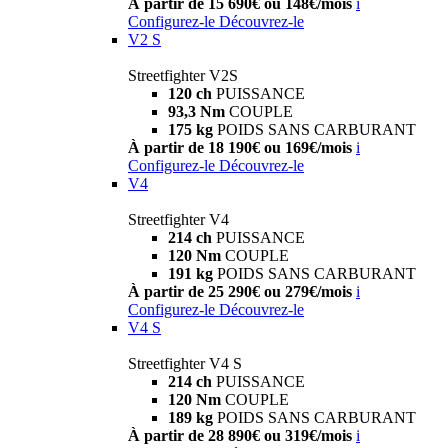
À partir de 15 690€ ou 148€/mois
i
Configurez-le
Découvrez-le
V2 S
Streetfighter V2S
120 ch
PUISSANCE
93,3 Nm
COUPLE
175 kg
POIDS SANS CARBURANT
À partir de 18 190€ ou 169€/mois
i
Configurez-le
Découvrez-le
V4
Streetfighter V4
214 ch
PUISSANCE
120 Nm
COUPLE
191 kg
POIDS SANS CARBURANT
À partir de 25 290€ ou 279€/mois
i
Configurez-le
Découvrez-le
V4 S
Streetfighter V4 S
214 ch
PUISSANCE
120 Nm
COUPLE
189 kg
POIDS SANS CARBURANT
À partir de 28 890€ ou 319€/mois
i