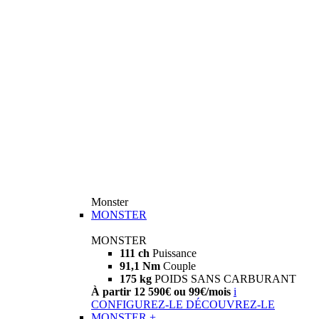
Monster
MONSTER
MONSTER
111 ch
Puissance
91,1 Nm
Couple
175 kg
POIDS SANS CARBURANT
À partir 12 590€ ou 99€/mois
i
CONFIGUREZ-LE
DÉCOUVREZ-LE
MONSTER +