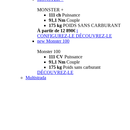
MONSTER +
111 ch
Puissance
91,1 Nm
Couple
175 kg
POIDS SANS CARBURANT
À partir de 12 890€
i
CONFIGUREZ-LE
DÉCOUVREZ-LE
new
Monster 100
Monster 100
111 CV
Puissance
91,1 Nm
Couple
175 kg
Poids sans carburant
DÉCOUVREZ-LE
Multistrada