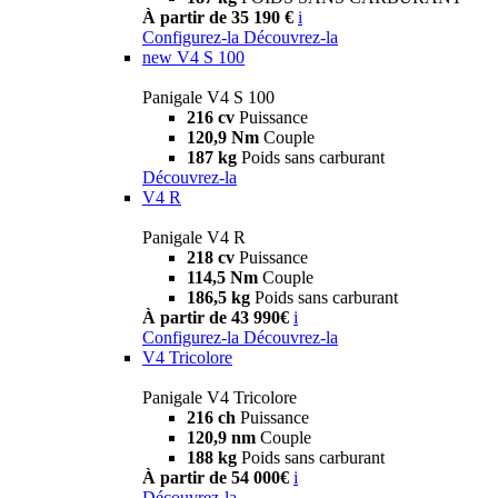
À partir de 35 190 €
i
Configurez-la
Découvrez-la
new
V4 S 100
Panigale V4 S 100
216 cv
Puissance
120,9 Nm
Couple
187 kg
Poids sans carburant
Découvrez-la
V4 R
Panigale V4 R
218 cv
Puissance
114,5 Nm
Couple
186,5 kg
Poids sans carburant
À partir de 43 990€
i
Configurez-la
Découvrez-la
V4 Tricolore
Panigale V4 Tricolore
216 ch
Puissance
120,9 nm
Couple
188 kg
Poids sans carburant
À partir de 54 000€
i
Découvrez-la