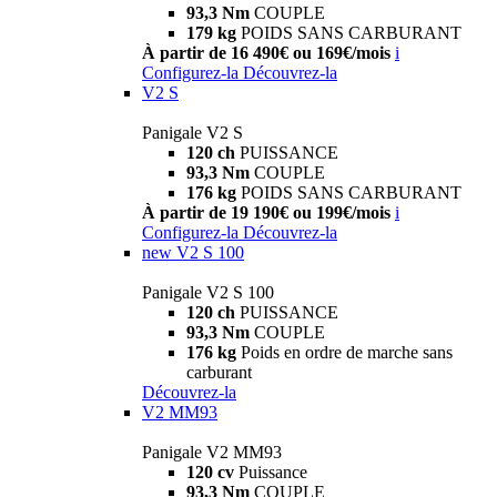
93,3 Nm
COUPLE
179 kg
POIDS SANS CARBURANT
À partir de 16 490€ ou 169€/mois
i
Configurez-la
Découvrez-la
V2 S
Panigale V2 S
120 ch
PUISSANCE
93,3 Nm
COUPLE
176 kg
POIDS SANS CARBURANT
À partir de 19 190€ ou 199€/mois
i
Configurez-la
Découvrez-la
new
V2 S 100
Panigale V2 S 100
120 ch
PUISSANCE
93,3 Nm
COUPLE
176 kg
Poids en ordre de marche sans
carburant
Découvrez-la
V2 MM93
Panigale V2 MM93
120 cv
Puissance
93,3 Nm
COUPLE