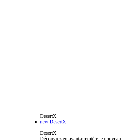
DesertX
new
DesertX
DesertX
Découvrez en avant-première le nouveau