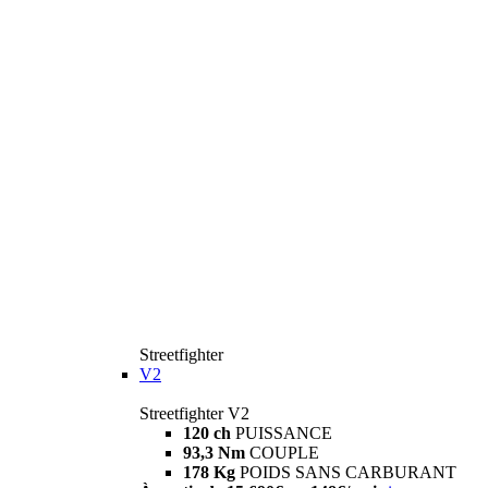
Streetfighter
V2
Streetfighter V2
120 ch
PUISSANCE
93,3 Nm
COUPLE
178 Kg
POIDS SANS CARBURANT