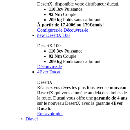
DesertX, disponible votre distributeur ducati.
110,3cv
Puissance
92 Nm
Couple
209 kg
Poids sans carburant
À partir de 17 490€ ou 179€/mois
i
Configurez-le
Découvrez-le
new
DesertX 100
DesertX 100
110,3cv
Puissance
92 Nm
Couple
209 kg
Poids sans carburant
Découvrez-le
4Ever Ducati
DesertX
Réalisez vos rêves les plus fous avec le
nouveau
DesertX
qui vous emmène au delà des limites de
la route. Ducati vous offre une
garantie de 4 ans
sur le nouveau DesertX avec la garantie
4Ever
Ducati
.
En savoir plus
Diavel