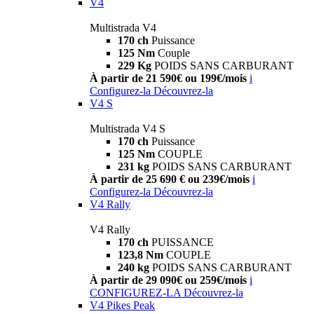
V4
Multistrada V4
170 ch
Puissance
125 Nm
Couple
229 Kg
POIDS SANS CARBURANT
À partir de 21 590€ ou 199€/mois
i
Configurez-la
Découvrez-la
V4 S
Multistrada V4 S
170 ch
Puissance
125 Nm
COUPLE
231 kg
POIDS SANS CARBURANT
À partir de 25 690 € ou 239€/mois
i
Configurez-la
Découvrez-la
V4 Rally
V4 Rally
170 ch
PUISSANCE
123,8 Nm
COUPLE
240 kg
POIDS SANS CARBURANT
À partir de 29 090€ ou 259€/mois
i
CONFIGUREZ-LA
Découvrez-la
V4 Pikes Peak