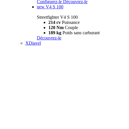
Configurez-le
Découvrez-le
new
V4 S 100
Streetfighter V4 S 100
214 cv
Puissance
120 Nm
Couple
189 kg
Poids sans carburant
Découvrez-le
XDiavel