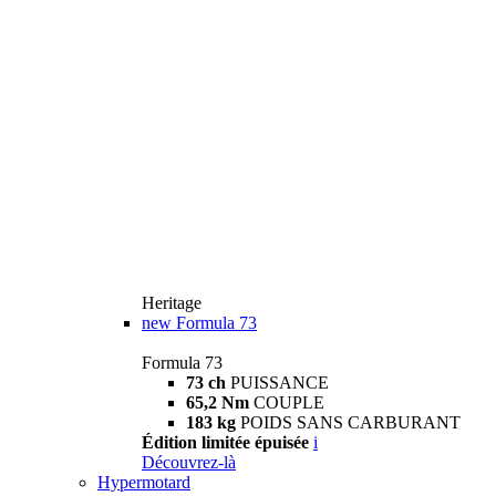
Heritage
new
Formula 73
Formula 73
73 ch
PUISSANCE
65,2 Nm
COUPLE
183 kg
POIDS SANS CARBURANT
Édition limitée épuisée
i
Découvrez-là
Hypermotard