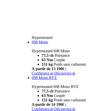
Hypermotard
698 Mono
Hypermotard 698 Mono
77,5 ch
Puissance
63 Nm
Couple
151 kg
Poids sans carburant
À partir de 13 190€
i
Configurez-le
Découvrez-le
698 Mono RVE
Hypermotard 698 Mono RVE
77,5 ch
Puissance
63 Nm
Couple
151 kg
Poids sans carburant
A partir de 14 190€
i
Configurez-le
Découvrez-le