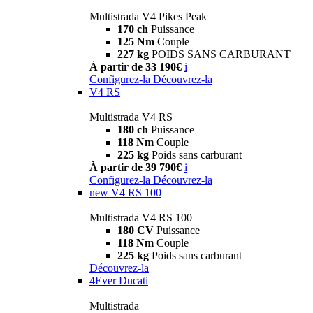
Multistrada V4 Pikes Peak
170 ch
Puissance
125 Nm
Couple
227 kg
POIDS SANS CARBURANT
À partir de 33 190€
i
Configurez-la
Découvrez-la
V4 RS
Multistrada V4 RS
180 ch
Puissance
118 Nm
Couple
225 kg
Poids sans carburant
À partir de 39 790€
i
Configurez-la
Découvrez-la
new
V4 RS 100
Multistrada V4 RS 100
180 CV
Puissance
118 Nm
Couple
225 kg
Poids sans carburant
Découvrez-la
4Ever Ducati
Multistrada