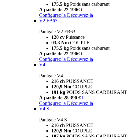
175,5 kg
Poids sans carburant
À partir de 22 190€
i
Configurez-la
Découvrez-la
V2 FB63
Panigale V2 FB63
120 cv
Puissance
93,3 Nm
COUPLE
175,5 kg
Poids sans carburant
À partir de 22 190€
i
Configurez-la
Découvrez-la
V4
Panigale V4
216 ch
PUISSANCE
120,9 Nm
COUPLE
191 kg
POIDS SANS CARBURANT
À partir de 28 390 €
i
Configurez-la
Découvrez-la
V4 S
Panigale V4 S
216 ch
PUISSANCE
120,9 Nm
COUPLE
187 kg
POIDS SANS CARBURANT