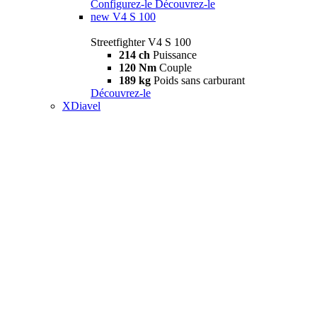
Configurez-le
Découvrez-le
new
V4 S 100
Streetfighter V4 S 100
214 ch
Puissance
120 Nm
Couple
189 kg
Poids sans carburant
Découvrez-le
XDiavel