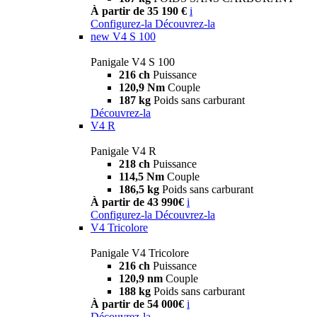
À partir de 35 190 €
i
Configurez-la
Découvrez-la
new
V4 S 100
Panigale V4 S 100
216 ch
Puissance
120,9 Nm
Couple
187 kg
Poids sans carburant
Découvrez-la
V4 R
Panigale V4 R
218 ch
Puissance
114,5 Nm
Couple
186,5 kg
Poids sans carburant
À partir de 43 990€
i
Configurez-la
Découvrez-la
V4 Tricolore
Panigale V4 Tricolore
216 ch
Puissance
120,9 nm
Couple
188 kg
Poids sans carburant
À partir de 54 000€
i
Découvrez-la