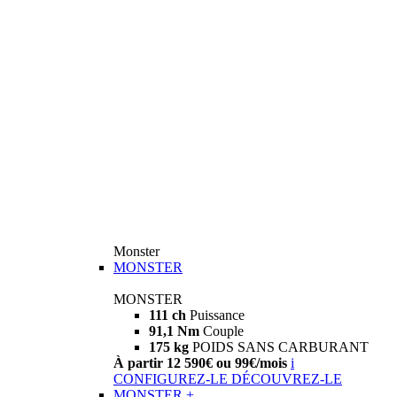
Monster
MONSTER
MONSTER
111 ch
Puissance
91,1 Nm
Couple
175 kg
POIDS SANS CARBURANT
À partir 12 590€ ou 99€/mois
i
CONFIGUREZ-LE
DÉCOUVREZ-LE
MONSTER +