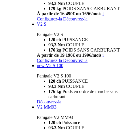
93,3 Nm
COUPLE
179 kg
POIDS SANS CARBURANT
À partir de 16 490€ ou 169€/mois
i
Configurez-la
Découvrez-la
V2 S
Panigale V2 S
120 ch
PUISSANCE
93,3 Nm
COUPLE
176 kg
POIDS SANS CARBURANT
À partir de 19 190€ ou 199€/mois
i
Configurez-la
Découvrez-la
new
V2 S 100
Panigale V2 S 100
120 ch
PUISSANCE
93,3 Nm
COUPLE
176 kg
Poids en ordre de marche sans
carburant
Découvrez-la
V2 MM93
Panigale V2 MM93
120 ch
Puissance
93,3 Nm
COUPLE