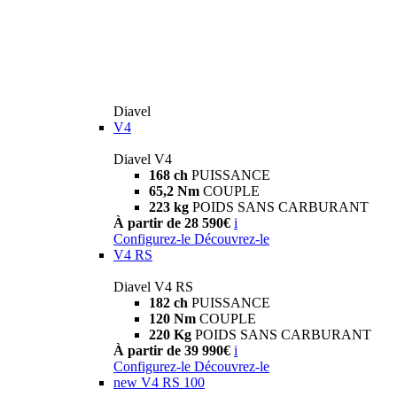
Diavel
V4
Diavel V4
168 ch
PUISSANCE
65,2 Nm
COUPLE
223 kg
POIDS SANS CARBURANT
À partir de 28 590€
i
Configurez-le
Découvrez-le
V4 RS
Diavel V4 RS
182 ch
PUISSANCE
120 Nm
COUPLE
220 Kg
POIDS SANS CARBURANT
À partir de 39 990€
i
Configurez-le
Découvrez-le
new
V4 RS 100