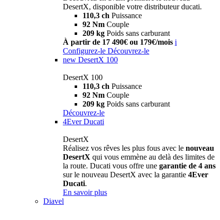
DesertX, disponible votre distributeur ducati.
110,3 ch
Puissance
92 Nm
Couple
209 kg
Poids sans carburant
À partir de 17 490€ ou 179€/mois
i
Configurez-le
Découvrez-le
new
DesertX 100
DesertX 100
110,3 ch
Puissance
92 Nm
Couple
209 kg
Poids sans carburant
Découvrez-le
4Ever Ducati
DesertX
Réalisez vos rêves les plus fous avec le
nouveau
DesertX
qui vous emmène au delà des limites de
la route. Ducati vous offre une
garantie de 4 ans
sur le nouveau DesertX avec la garantie
4Ever
Ducati
.
En savoir plus
Diavel