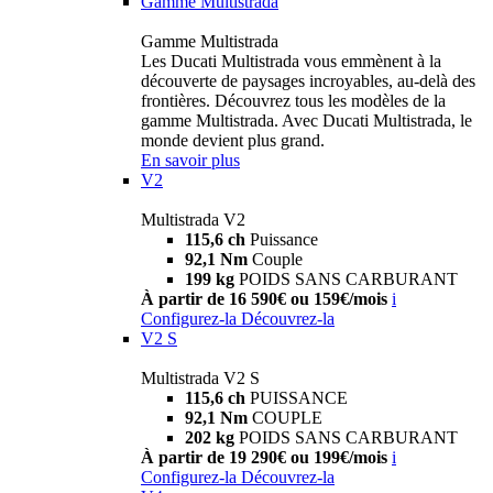
Gamme Multistrada
Gamme Multistrada
Les Ducati Multistrada vous emmènent à la
découverte de paysages incroyables, au-delà des
frontières. Découvrez tous les modèles de la
gamme Multistrada. Avec Ducati Multistrada, le
monde devient plus grand.
En savoir plus
V2
Multistrada V2
115,6 ch
Puissance
92,1 Nm
Couple
199 kg
POIDS SANS CARBURANT
À partir de 16 590€ ou 159€/mois
i
Configurez-la
Découvrez-la
V2 S
Multistrada V2 S
115,6 ch
PUISSANCE
92,1 Nm
COUPLE
202 kg
POIDS SANS CARBURANT
À partir de 19 290€ ou 199€/mois
i
Configurez-la
Découvrez-la