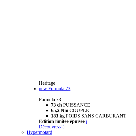
Heritage
new
Formula 73
Formula 73
73 ch
PUISSANCE
65,2 Nm
COUPLE
183 kg
POIDS SANS CARBURANT
Édition limitée épuisée
i
Découvrez-là
Hypermotard