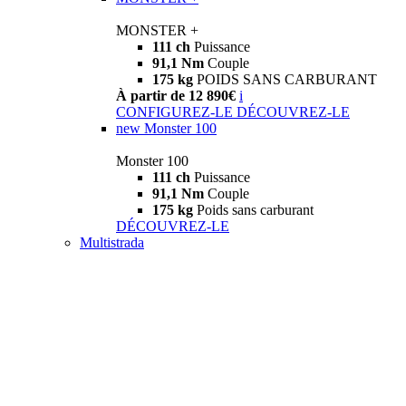
MONSTER +
111 ch
Puissance
91,1 Nm
Couple
175 kg
POIDS SANS CARBURANT
À partir de 12 890€
i
CONFIGUREZ-LE
DÉCOUVREZ-LE
new
Monster 100
Monster 100
111 ch
Puissance
91,1 Nm
Couple
175 kg
Poids sans carburant
DÉCOUVREZ-LE
Multistrada