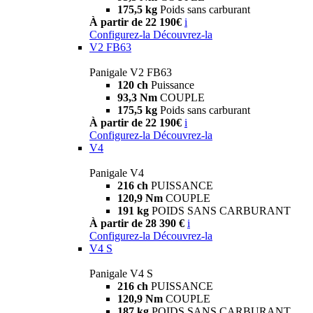
175,5 kg
Poids sans carburant
À partir de 22 190€
i
Configurez-la
Découvrez-la
V2 FB63
Panigale V2 FB63
120 ch
Puissance
93,3 Nm
COUPLE
175,5 kg
Poids sans carburant
À partir de 22 190€
i
Configurez-la
Découvrez-la
V4
Panigale V4
216 ch
PUISSANCE
120,9 Nm
COUPLE
191 kg
POIDS SANS CARBURANT
À partir de 28 390 €
i
Configurez-la
Découvrez-la
V4 S
Panigale V4 S
216 ch
PUISSANCE
120,9 Nm
COUPLE
187 kg
POIDS SANS CARBURANT