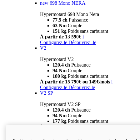
new
698 Mono NERA
Hypermotard 698 Mono Nera
77,5 ch
Puissance
63 Nm
Couple
151 kg
Poids sans carburant
À partir de 13 590€
i
Configurez-le
Découvrez -le
V2
Hypermotard V2
120,4 ch
Puissance
94 Nm
Couple
180 kg
Poids sans carburant
À partir de 15 790€ ou 149€/mois
i
Configurez-le
Découvrez-le
V2 SP
Hypermotard V2 SP
120,4 ch
Puissance
94 Nm
Couple
177 kg
Poids sans carburant
À partir de 19 990€
i
Configurez-le
Découvrez-le
new
V2 SP 100