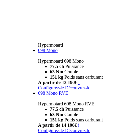
Hypermotard
698 Mono
Hypermotard 698 Mono
77,5 ch
Puissance
63 Nm
Couple
151 kg
Poids sans carburant
À partir de 13 190€
i
Configurez-le
Découvrez-le
698 Mono RVE
Hypermotard 698 Mono RVE
77,5 ch
Puissance
63 Nm
Couple
151 kg
Poids sans carburant
A partir de 14 190€
i
Configurez-le
Découvrez-le