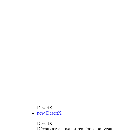
DesertX
new
DesertX
DesertX
Découvrez en avant-première le nouveau