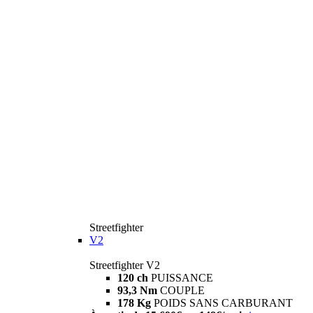
Streetfighter
V2
Streetfighter V2
120 ch
PUISSANCE
93,3 Nm
COUPLE
178 Kg
POIDS SANS CARBURANT