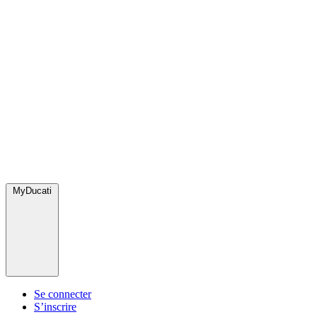
MyDucati
Se connecter
S’inscrire