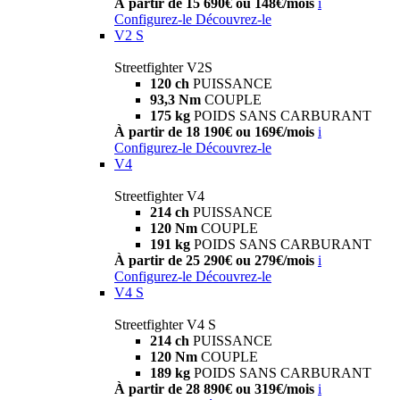
À partir de 15 690€ ou 148€/mois
i
Configurez-le
Découvrez-le
V2 S
Streetfighter V2S
120 ch
PUISSANCE
93,3 Nm
COUPLE
175 kg
POIDS SANS CARBURANT
À partir de 18 190€ ou 169€/mois
i
Configurez-le
Découvrez-le
V4
Streetfighter V4
214 ch
PUISSANCE
120 Nm
COUPLE
191 kg
POIDS SANS CARBURANT
À partir de 25 290€ ou 279€/mois
i
Configurez-le
Découvrez-le
V4 S
Streetfighter V4 S
214 ch
PUISSANCE
120 Nm
COUPLE
189 kg
POIDS SANS CARBURANT
À partir de 28 890€ ou 319€/mois
i