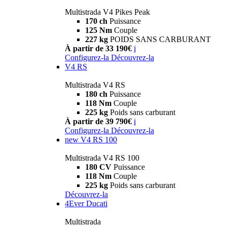
Multistrada V4 Pikes Peak
170 ch
Puissance
125 Nm
Couple
227 kg
POIDS SANS CARBURANT
À partir de 33 190€
i
Configurez-la
Découvrez-la
V4 RS
Multistrada V4 RS
180 ch
Puissance
118 Nm
Couple
225 kg
Poids sans carburant
À partir de 39 790€
i
Configurez-la
Découvrez-la
new
V4 RS 100
Multistrada V4 RS 100
180 CV
Puissance
118 Nm
Couple
225 kg
Poids sans carburant
Découvrez-la
4Ever Ducati
Multistrada