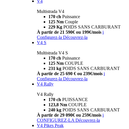
V4
Multistrada V4
170 ch
Puissance
125 Nm
Couple
229 Kg
POIDS SANS CARBURANT
À partir de 21 590€ ou 199€/mois
i
Configurez-la
Découvrez-la
V4 S
Multistrada V4 S
170 ch
Puissance
125 Nm
COUPLE
231 kg
POIDS SANS CARBURANT
À partir de 25 690 € ou 239€/mois
i
Configurez-la
Découvrez-la
V4 Rally
V4 Rally
170 ch
PUISSANCE
123,8 Nm
COUPLE
240 kg
POIDS SANS CARBURANT
À partir de 29 090€ ou 259€/mois
i
CONFIGUREZ-LA
Découvrez-la
V4 Pikes Peak